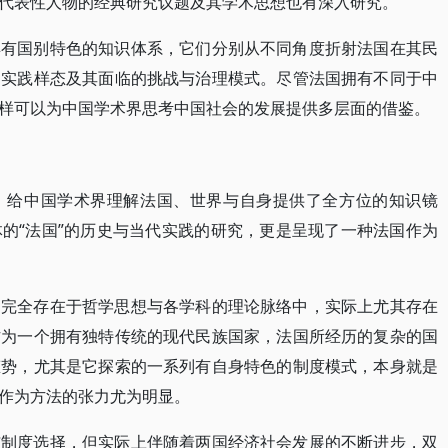
代表性人物的经典研究议题及其学术思想也有深入研究。
具有国别特色的知识体系，它们分别从不同角度折射法国在其民
、实践样态及其面临的挑战与治理模式。尽管法国拥有不同于中
样可以为中国学术界思考中国社会的发展提供多层面的借鉴。
，给中国学术界理解法国、世界与自身提供了全方位的知识镜
的“法国”的历史与当代实践的研究，更是呈现了一种法国作为
不完全存在于哲学思想与各学科的理论脉络中，实际上尤其存在
作为一个拥有独特传统的现代民族国家，法国所经历的复杂的国
态势，尤其是它探索的一系列有自身特色的制度模式，本身就是
作为方法的张力尤为明显。
与制度选择，但实际上伴随着两国经济社会发展的不断进步，双