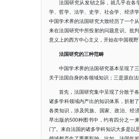
法国研究从发轫之际，就几乎在各
学、哲学、法学、史学、社会学、经济
中国学术界的法国研究大致经历了一个
来在法国研究中所投射的问题意识、批
意义上的西方中心主义，开始在中国视野
法国研究的三种范畴
中国学术界的法国研究基本呈现了
关于法国自身的各领域知识；三是源自法
首先，法国研究集中呈现了分散于
诸多学科领域内产出的知识体系，折射
各类知识，涉及民族、国家、政治、经济
早出版的500种图书中，约有四分之一
门”。来自法国的诸多学科知识大多是以
领域都产生了重要影响。比如，法国年