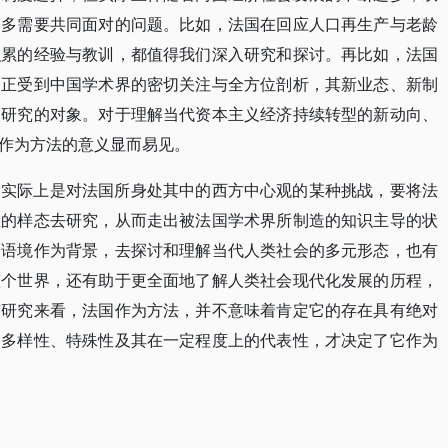
越多需要共同面对的问题。比如，法国在回应人口再生产与老龄
积累的经验与教训，都值得我们深入研究和探讨。再比如，法国
，正受到中国学术界的密切关注与全方位剖析，其新业态、新制
入研究的对象。对于理解当代资本主义经济持续转型的新动向、
作为方法的意义显而易见。
，实际上是对法国所身处其中的西方中心观的某种挑战，要将法
性的样态去研究，从而走出被法国学术界所制造的知识主导的状
国语境作为背景，去探讨和理解当代人类社会的多元形态，也有
整个世界，还有助于更全面地了解人类社会现代化发展的历程，
有研究来看，法国作为方法，并不意味着肯定它的存在具有绝对
的多样性、特殊性及其在一定程度上的代表性，才决定了它作为