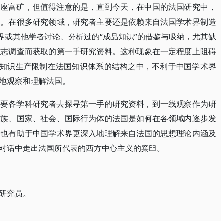
一座富矿，但值得注意的是，直到今天，在中国的法国研究中，
料。在很多研究领域，研究者主要还是依赖来自法国学术界制造
界或其他学者讨论、分析过的“成品知识”的借鉴与吸纳，尤其缺
族志调查而获取的第一手研究资料。这种现象在一定程度上阻碍
的知识生产限制在法国知识体系的结构之中，不利于中国学术界
地观察和理解法国。
需要各学科研究者去探寻第一手的研究资料，到一线观察作为研
民族、国家、社会、国际行为体的法国是如何在各领域内逐步发
，也有助于中国学术界更深入地理解来自法国的思想理论内涵及
对话中走出法国所代表的西方中心主义的窠臼。
研究员。