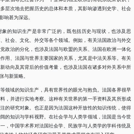
、多层次地去把握历史的总体和本质，其影响渗透到史学、社会
影响甚为深远。
对象的知识生产是非常广泛的，既包括历史与现状，也涉及思
济、社会、文化、外交等各个领域。例如，有关法国政治与外交
政党政治的分化，也涉及法国与欧盟的关系、法国在欧洲一体化
的作用、法国与世界主要国家的关系，尤其是中法关系等。有关
策新动向及其背后的价值考量，也涉及法国在诸多对外关系中所
张与新策略。
学等领域的知识生产，具有世界性的眼光与抱负。法国各界很早
资料，并进行实地考察。这种有关世界的第一手资料及其所形成
关注的研究对象。也正是因为法国这种开放性的知识传统，使得
广阔的知识与学科视野。在社会学与人类学领域，法国是当今世
之一，中国学术界对法国社会学、民族学与人类学的学科传统及