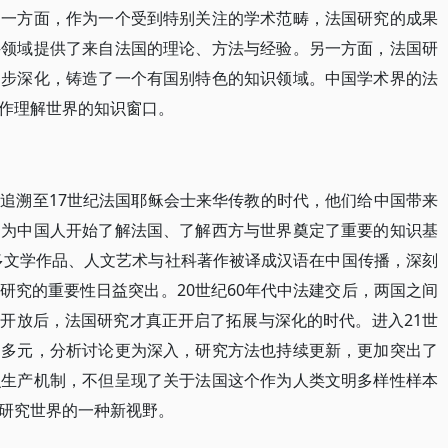
。一方面，作为一个受到特别关注的学术范畴，法国研究的成果
科领域提供了来自法国的理论、方法与经验。另一方面，法国研
逐步深化，铸造了一个有国别特色的知识领域。中国学术界的法
作理解世界的知识窗口。
追溯至17世纪法国耶稣会士来华传教的时代，他们给中国带来
，为中国人开始了解法国、了解西方与世界奠定了重要的知识基
众多文学作品、人文艺术与社科著作被译成汉语在中国传播，深刻
研究的重要性日益突出。20世纪60年代中法建交后，两国之间
开放后，法国研究才真正开启了拓展与深化的时代。进入21世
和多元，分析讨论更为深入，研究方法也持续更新，更加突出了
识生产机制，不但呈现了关于法国这个作为人类文明多样性样本
研究世界的一种新视野。