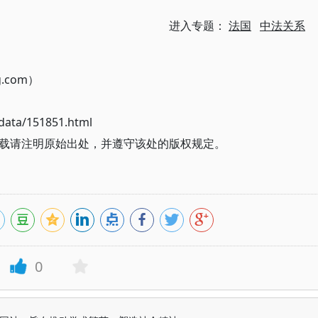
进入专题：
法国
中法关系
g.com）
ata/151851.html
载请注明原始出处，并遵守该处的版权规定。
0