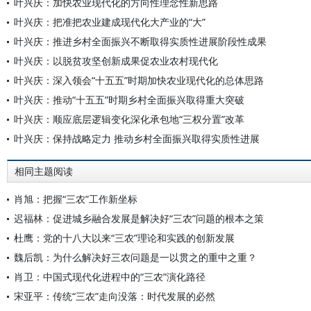
叶兴庆：加快农业现代化的方向性理念性新思路
叶兴庆：把准把农业建成现代化大产业的“大”
叶兴庆：推进乡村全面振兴不断取得实质性进展阶段性成果
叶兴庆：以脱贫攻坚创新成果促农业农村现代化
叶兴庆：深入领会“十五五”时期加快农业现代化的总体思路
叶兴庆：推动“十五五”时期乡村全面振兴取得重大突破
叶兴庆：顺应底层逻辑变化深化承包地“三权分置”改革
叶兴庆：保持战略定力 推动乡村全面振兴取得实质性进展
相同主题阅读
肖旭：把握“三农”工作新坐标
迟福林：促进城乡融合发展是解决好“三农”问题的根本之策
杜鹰：党的十八大以来“三农”理论和实践的创新发展
魏后凯：为什么解决好三农问题是一以贯之的重中之重？
肖卫：中国式现代化进程中的“三农”演化路径
宋亚平：传统“三农”走向没落：时代发展的必然