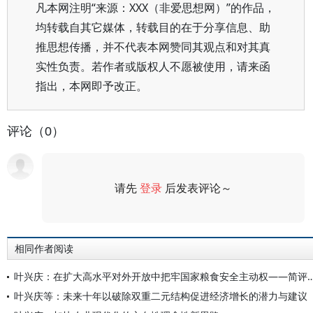
凡本网注明“来源：XXX（非爱思想网）”的作品，
均转载自其它媒体，转载目的在于分享信息、助
推思想传播，并不代表本网赞同其观点和对其真
实性负责。若作者或版权人不愿被使用，请来函
指出，本网即予改正。
评论（0）
请先
登录
后发表评论～
评论
相同作者阅读
叶兴庆：在扩大高水平对外开放中把牢国家粮食安全主动权——简评《健全高水平
叶兴庆等：未来十年以破除双重二元结构促进经济增长的潜力与建议