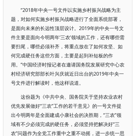
“2018年中央一号文件以实施乡村振兴战略为主
题，对如何实施乡村振兴战略进行了全面系统部署，
是面向未来的长远性顶层设计。2019年的中央一号文
件主要是面向今明两年‘三农’领域的工作，还有哪些需
要扫尾，哪些必须补齐，将重点放在了如何攻坚、如
何完成硬任务这些方面，主要是起到补短板的作
用。”中国经济时报记者在邀请国务院发展研究中心农
村经济研究部部长叶兴庆就近日出台的2019年中央一
号文件进行解读时，他这样说道。
这份题为《中共中央、国务院关于坚持农业农村
优先发展做好“三农”工作的若干意见》的一号文件提
出今明两年是全面建成小康社会的决胜期，“三农”领
域有不少必须完成的硬任务，必须坚持把解决好“三
农”问题作为全党工作重中之重不动摇，进一步统一思