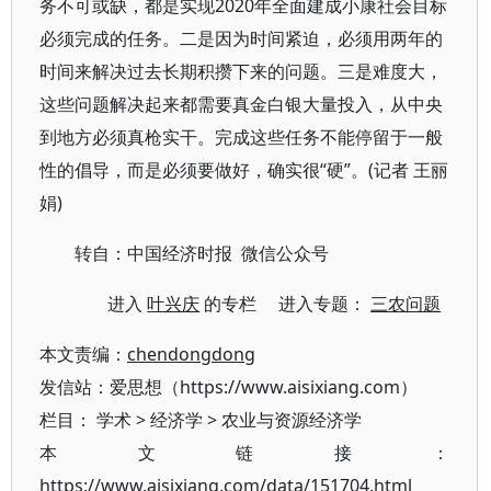
务不可或缺，都是实现2020年全面建成小康社会目标
必须完成的任务。二是因为时间紧迫，必须用两年的
时间来解决过去长期积攒下来的问题。三是难度大，
这些问题解决起来都需要真金白银大量投入，从中央
到地方必须真枪实干。完成这些任务不能停留于一般
性的倡导，而是必须要做好，确实很“硬”。(记者 王丽
娟)
转自：中国经济时报 微信公众号
进入
叶兴庆
的专栏 进入专题：
三农问题
本文责编：
chendongdong
发信站：爱思想（https://www.aisixiang.com）
栏目：
学术
>
经济学
>
农业与资源经济学
本文链接：
https://www.aisixiang.com/data/151704.html