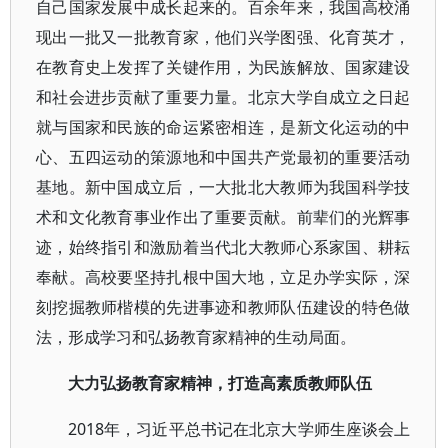
自己国家发展中成长起来的。百余年来，我国高校涌
现出一批又一批教育家，他们兴学图强、化育英才，
在教育史上发挥了关键作用，为民族解放、国家建设
和社会进步贡献了重要力量。北京大学自成立之日起
就与国家和民族的命运紧密相连，是新文化运动的中
心、五四运动的策源地和中国共产党最初的重要活动
基地。新中国成立后，一大批北大教师为我国科学技
术和文化教育事业作出了重要贡献。前辈们的光辉事
迹，始终指引和激励着当代北大教师心系家国、耕耘
奉献。高校要坚持扎根中国大地，立足办学实际，深
刻挖掘教师楷模的先进事迹和教师队伍建设的特色做
法，形成学习和弘扬教育家精神的生动局面。
大力弘扬教育家精神，打造高素质教师队伍
2018年，习近平总书记在北京大学师生座谈会上