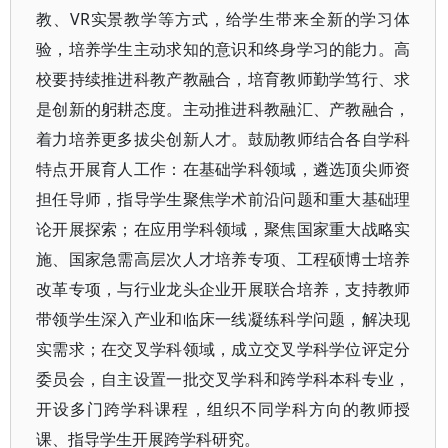
教、VR实景教学等方式，给学生带来全新的学习体
验，培养学生主动求知的意识和终身学习的能力。高
校要持续推进科教产教融合，培育教师勤学笃行、求
是创新的躬耕态度。主动推进科教融汇、产教融合，
着力培养更多拔尖创新人才。鼓励教师结合各自学科
特点开展育人工作：在基础学科领域，遴选顶尖师资
担任导师，指导学生聚焦学术前沿问题和重大基础理
论开展探索；在应用学科领域，聚焦国家重大战略实
施、国家急需高层次人才培养专项、工程硕博士培养
改革专项，与行业龙头企业开展联合培养，支持教师
带领学生深入产业和临床一线凝练科学问题，解决现
实需求；在交叉学科领域，成立交叉学科学位评定分
委员会，自主设置一批交叉学科和跨学科本科专业，
开设多门跨学科课程，组织不同学科方向的教师授
课、指导学生开展跨学科研究。