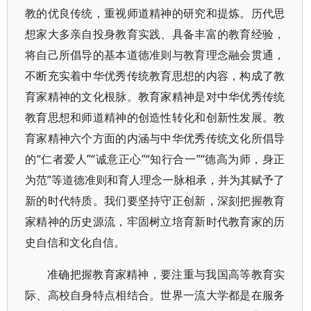
教的优良传统，重视师道精神的研究和提炼。历代思
想家大多亲自投身教育实践、具备丰富的教育经验，
将自己所倡导的基本道德准则与教育理念融会贯通，
不断充实着中华优秀传统教育思想的内容，构成了教
育家精神的文化根脉。教育家精神是对中华优秀传统
教育思想和师道精神的创造性转化和创新性发展。教
育家精神六个方面的内涵与中华优秀传统文化所倡导
的“仁者爱人”“诚意正心”“知行合一”“德高为师，身正
为范”等道德准则和育人理念一脉相承，并为其赋予了
新的时代特质。我们要坚持守正创新，深刻把握教育
家精神的历史源流，牢固树立培育新时代教育家的历
史自信和文化自信。
准确把握教育家精神，要注重与我国高等教育实
际、高校自身特点相结合。世界一流大学都是在服务