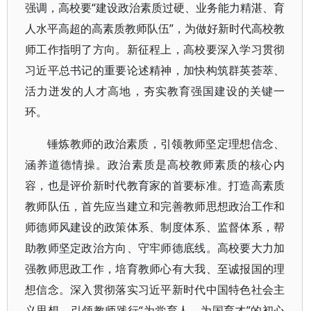
强调，高校要“建设政治素质过硬、业务能力精湛、育
人水平高超的高素质教师队伍”，为做好新时代高校教
师工作指明了方向。新征程上，高校要深入学习贯彻
习近平总书记的重要论述精神，加快构筑群英荟萃、
活力迸发的人才高地，夯实教育强国建设的关键一
环。
锤炼教师的政治素质，引领教师坚定理想信念、
涵养道德情操。政治素质是高校教师素质的核心内
容，也是评价新时代教育家的首要标准。打造高素质
教师队伍，首先应当建立和完善教师思想政治工作和
师德师风建设的政策体系、制度体系、监督体系，帮
助教师坚定政治方向、守牢师德底线。高校要大力加
强教师思政工作，培育教师心有大我、至诚报国的理
想信念。深入贯彻落实习近平新时代中国特色社会主
义思想，引领教师践行“为党育人、为国育才”的初心