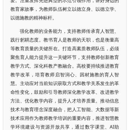
爱。注重发挥先进典型的示范引领作用，讲好身边的
教育家故事，为教师队伍树立以德立身、以德立学、
以德施教的精神标杆。
强化教师的业务能力，支持教师传承育人智慧、
践行躬耕态度。教书育人是教师的天职，也是衡量高
等教育质量的关键所在。打造高素质教师队伍，必须
聚焦育人能力提升这一关键环节，支持教师创新教育
教学方式、深化科教产教融合。高校要持续推进教育
教学改革，培育教师启智润心、因材施教的育人智
慧。主动应对当前知识获取方式和教学关系发生的革
命性变化，鼓励和引导教师深化教学改革、改进教学
方法、优化教学内容，提升人才培养质量。推动信息
技术与教育理念深度融合，把人工智能、大数据等新
技术应用作为教师教学培训的重要内容，推进智慧教
学环境建设与资源开放共享，通过数字课堂、AI助