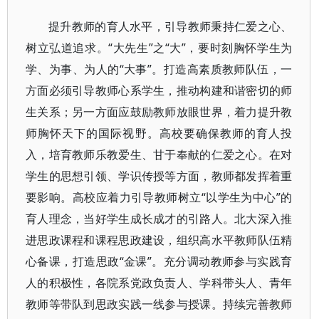
提升教师的育人水平，引导教师秉持仁爱之心、
树立弘道追求。“大先生”之“大”，要时刻胸怀学生为
学、为事、为人的“大事”。打造高素质教师队伍，一
方面必须引导教师心系学生，推动构建和谐密切的师
生关系；另一方面应鼓励教师放眼世界，着力提升教
师胸怀天下的国际视野。高校要确保教师的育人投
入，培育教师乐教爱生、甘于奉献的仁爱之心。在对
学生的思想引领、学识传授等方面，教师都发挥着重
要影响。高校应着力引导教师树立“以学生为中心”的
育人理念，当好学生成长成才的引路人。北大深入推
进思政课程和课程思政建设，组织高水平教师队伍精
心备课，打造思政“金课”。充分调动教师参与实践育
人的积极性，各院系党政负责人、学科带头人、青年
教师等带队到思政实践一线参与授课。持续完善教师