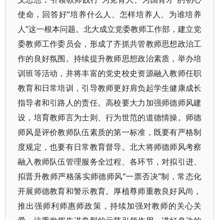
使命，回答好“培养什么人、怎样培养人、为谁培养
人”这一根本问题。北大成立党委教师工作部，建立党
委教师工作委员会，形成了齐抓共管教师思想政治工
作的良好氛围。持续提升教师思想政治素质，举办培
训班等活动，并将丰富的党史校史资源融入教师任职
教育和日常培训，引导教师更好肩负起学生健康成长
指导者和引路人的责任。高校要大力加强师德师风建
设，培育教师言为士则、行为世范的道德情操。师德
师风是评价教师队伍素质的第一标准，既要有严格制
度规定，也要有日常教育督导。北大将师德师风考察
融入教师队伍管理服务全过程、各环节，对拟引进、
拟晋升教师严格落实师德师风“一票否决”制，常态化
开展师德教育和警示教育。厚植尊师重教良好风尚，
推出强师利师惠师政策，持续加强对教师的关心关