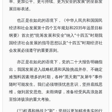
率、更加公平、更可持续、更为安全的发展”的全新发
展目标表述。
也正是在如此的语境下，《中华人民共和国国民
经济和社会发展第十四个五年规划和2035年远景目标
纲要》首次把“统筹发展和安全”纳入“十四五”时期我
国经济社会发展的指导思想以及“十四五”时期经济社
会发展必须遵守的重要原则。
亦正是在如此的语境下，党的二十大报告明确指
出，我国发展进入战略机遇和风险挑战并存、不确定
难预料因素增多的时期，各种“黑天鹅”“灰犀牛”事件
随时可能发生。我们必须增强忧患意识，坚持底线思
维，做到居安思危、未雨绸缪，准备经受风高浪急甚
至惊涛骇浪的重大考验。
(三)机遇和挑战之“新”：坚持以更加精准务实的行