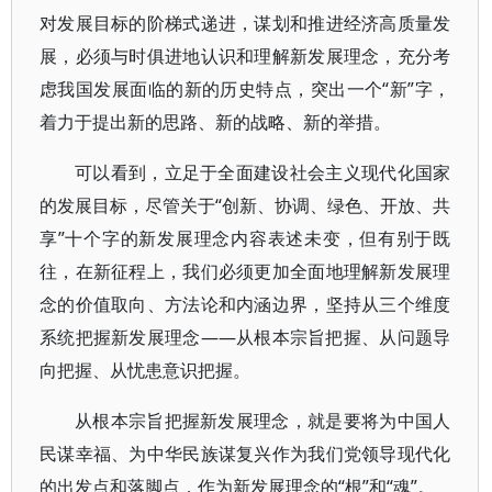
对发展目标的阶梯式递进，谋划和推进经济高质量发
展，必须与时俱进地认识和理解新发展理念，充分考
虑我国发展面临的新的历史特点，突出一个“新”字，
着力于提出新的思路、新的战略、新的举措。
可以看到，立足于全面建设社会主义现代化国家
的发展目标，尽管关于“创新、协调、绿色、开放、共
享”十个字的新发展理念内容表述未变，但有别于既
往，在新征程上，我们必须更加全面地理解新发展理
念的价值取向、方法论和内涵边界，坚持从三个维度
系统把握新发展理念——从根本宗旨把握、从问题导
向把握、从忧患意识把握。
从根本宗旨把握新发展理念，就是要将为中国人
民谋幸福、为中华民族谋复兴作为我们党领导现代化
的出发点和落脚点，作为新发展理念的“根”和“魂”。