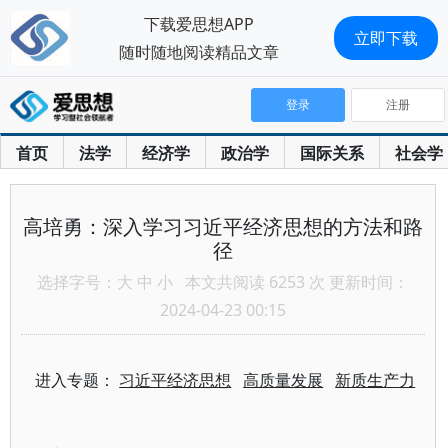
下载爱思想APP
立即下载
随时随地阅读精品文章
登录
注册
首页
法学
经济学
政治学
国际关系
社会学
高培勇：深入学习习近平经济思想的方法和路
径
选择字号：
大
中
小
本文共阅读 6253 次 更新时间：
2024-04-23 00:15
进入专题：
习近平经济思想
高质量发展
新质生产力