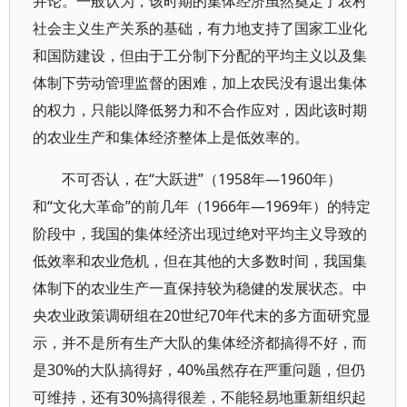
并论。一般认为，该时期的集体经济虽然奠定了农村
社会主义生产关系的基础，有力地支持了国家工业化
和国防建设，但由于工分制下分配的平均主义以及集
体制下劳动管理监督的困难，加上农民没有退出集体
的权力，只能以降低努力和不合作应对，因此该时期
的农业生产和集体经济整体上是低效率的。
不可否认，在“大跃进”（1958年—1960年）
和“文化大革命”的前几年（1966年—1969年）的特定
阶段中，我国的集体经济出现过绝对平均主义导致的
低效率和农业危机，但在其他的大多数时间，我国集
体制下的农业生产一直保持较为稳健的发展状态。中
央农业政策调研组在20世纪70年代末的多方面研究显
示，并不是所有生产大队的集体经济都搞得不好，而
是30%的大队搞得好，40%虽然存在严重问题，但仍
可维持，还有30%搞得很差，不能轻易地重新组织起