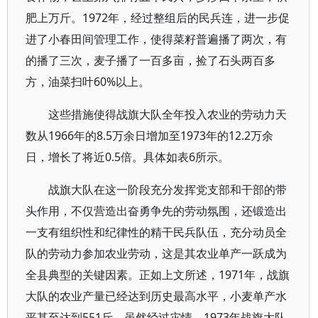
肥上万斤。1972年，经过整组后的民兵连，进一步促
进了小春田间管理工作，使得菜籽普遍播了两次，有
的播了三次，麦子播了一百多亩，捡了石头两百多
方，油菜扫叶60%以上。
这些措施使得战旗大队全年投入农业的劳动力天
数从1966年的8.5万余日增加至1973年的12.2万余
日，增长了将近0.5倍。具体如表6所示。
战旗大队在这一阶段充分发挥党支部和干部的带
头作用，不仅营造出奋勇争先的劳动氛围，还锻造出
一支有组织性和纪律性的精干民兵队伍，充分动员全
队的劳动力参加农业劳动，这是其农业单产一跃成为
全县典型的关键因素。正如上文所述，1971年，战旗
大队的农业产量已经达到历史最高水平，小麦单产水
平甚至达到551斤，虽然经过灾情，1973年战旗大队