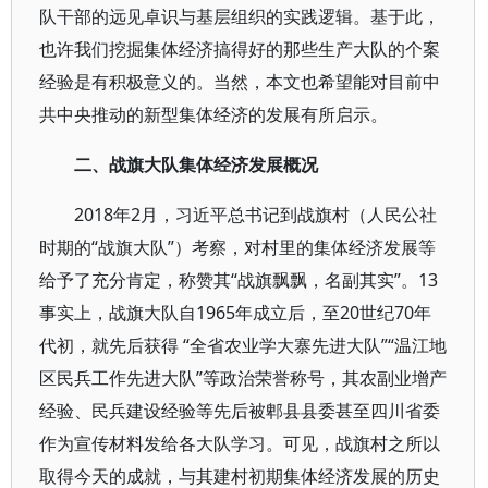
队干部的远见卓识与基层组织的实践逻辑。基于此，
也许我们挖掘集体经济搞得好的那些生产大队的个案
经验是有积极意义的。当然，本文也希望能对目前中
共中央推动的新型集体经济的发展有所启示。
二、战旗大队集体经济发展概况
2018年2月，习近平总书记到战旗村（人民公社
时期的“战旗大队”）考察，对村里的集体经济发展等
给予了充分肯定，称赞其“战旗飘飘，名副其实”。13
事实上，战旗大队自1965年成立后，至20世纪70年
代初，就先后获得 “全省农业学大寨先进大队”“温江地
区民兵工作先进大队”等政治荣誉称号，其农副业增产
经验、民兵建设经验等先后被郫县县委甚至四川省委
作为宣传材料发给各大队学习。可见，战旗村之所以
取得今天的成就，与其建村初期集体经济发展的历史