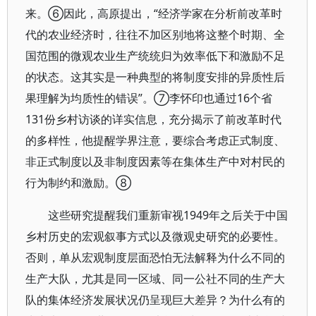
来。⑥因此，高原提出，“经济学家在分析前改革时
代的农业经济时，往往不加区别地将这整个时期、全
国范围的微观农业生产统统归为效率低下和激励不足
的状态。这其实是一种典型的将制度安排的异质性后
果理解为均质性的错误”。⑦李怀印也通过16个省
131份乡村访谈的详实信息，充分揭示了前改革时代
的多样性，他提醒学界注意，要综合考虑正式制度、
非正式制度以及非制度因素等在集体生产中对村民的
行为制约和激励。⑧
这些研究提醒我们重新审视1949年之后关于中国
乡村历史的宏观叙事方式以及微观史研究的必要性。
否则，单从宏观制度层面恐怕无法解释为什么不同的
生产大队，尤其是同一区域、同一公社不同的生产大
队的集体经济发展状况仍呈现巨大差异？为什么有的