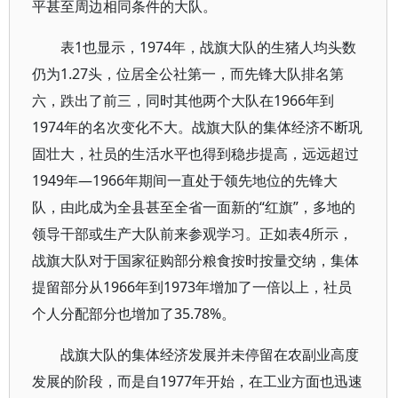
平甚至周边相同条件的大队。
表1也显示，1974年，战旗大队的生猪人均头数
仍为1.27头，位居全公社第一，而先锋大队排名第
六，跌出了前三，同时其他两个大队在1966年到
1974年的名次变化不大。战旗大队的集体经济不断巩
固壮大，社员的生活水平也得到稳步提高，远远超过
1949年—1966年期间一直处于领先地位的先锋大
队，由此成为全县甚至全省一面新的“红旗”，多地的
领导干部或生产大队前来参观学习。正如表4所示，
战旗大队对于国家征购部分粮食按时按量交纳，集体
提留部分从1966年到1973年增加了一倍以上，社员
个人分配部分也增加了35.78%。
战旗大队的集体经济发展并未停留在农副业高度
发展的阶段，而是自1977年开始，在工业方面也迅速