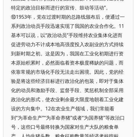
特定的政治目标而进行的宣传、鼓动等活动”。
⑩1953年，党在过渡时期的总路线颁布后，便通过一
系列政治动员手段迅速实现了我国的农业合作化。11
基本可以说，以“政治动员”手段维持农业集体化进而
促进劳动力不计成本地高强度投入农副业的方式持续
到新时期之初。这是因为，我国在工业化初期进行资
本原始积累时，必然面临着资本极度稀缺的问题，而
依靠常规的市场化手段无法走出困境。因此，党的经
验是将这些经济目标进行政治化的包装，即对于集体
化的动员和激励手段、监督手段、奖惩机制全部采用
政治化的形式，使农业剩余最大限度地朝着工业化建
设的方向集中。12在农业生产领域，我们常能看
到“为革命生产”“为革命养猪”或者“为国养猪”等政治口
号，这些口号最终转换为国家对生产大队的粮食单
产、人均生猪头数、粮食征购数量等经济考核指标，