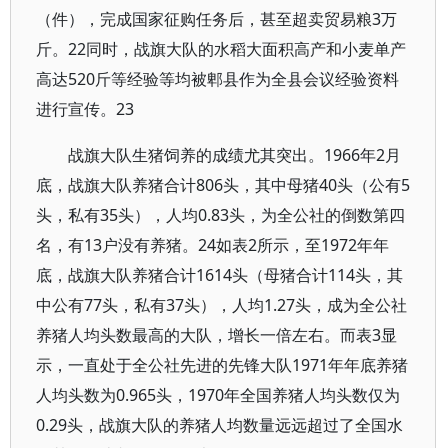
（件），完成国家征购任务后，甚至超卖贸易粮3万
斤。22同时，战旗大队的水稻大面积高产和小麦单产
高达520斤等经验等均被郫县作为全县会议经验资料
进行宣传。23
战旗大队生猪饲养的成绩尤其突出。1966年2月
底，战旗大队养猪合计806头，其中母猪40头（公有5
头，私有35头），人均0.83头，为全公社的倒数第四
名，有13户没有养猪。24如表2所示，至1972年年
底，战旗大队养猪合计1614头（母猪合计114头，其
中公有77头，私有37头），人均1.27头，成为全公社
养猪人均头数最高的大队，增长一倍左右。而表3显
示，一直处于全公社先进的先锋大队1971年年底养猪
人均头数为0.965头，1970年全国养猪人均头数仅为
0.29头，战旗大队的养猪人均数量远远超过了全国水