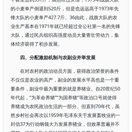
的小麦单产倒退到520斤，但是也远远高于1973年先
锋大队的小麦单产427.7斤。36由此，战旗大队的农
业生产基本在1971年就已经超过全公社第一名的先锋
大队，通过民兵组织高强度动员大量青壮劳动力，集
体经济获得了初步发展。
四、分配激励机制与农副业并举发展
在对农村的政治动员方面，获得政治荣誉的条件
不仅仅是农业的高产，副业的发展水平高也是一个重
要条件，副业中最为重要的就是养猪业。自20世纪50
年代起，“为革命养猪”“为国养猪”等政治口号就使得
养猪成为农民政治生活的一部分。但直到70年代，虽
然乡村社会再次以1959年毛泽东关于发展畜牧业的一
封信37为行动纲领大力发展养猪业，但效果普遍并不