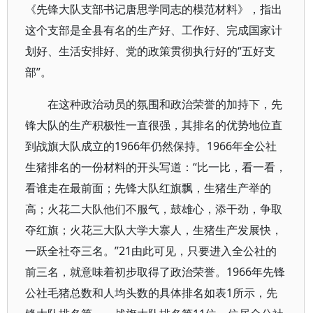
《先锋大队支部书记唐思学同志的模范材料》，指出
这个支部是全县有名的生产好、工作好、完成国家计
划好、生活安排好、党的政策贯彻执行好的“五好支
部”。
在这种政治动员的氛围和政治荣誉的加持下，先
锋大队的生产积极性一直很强，其排名的优势地位直
到战旗大队成立的1966年仍然保持。1966年全公社
生猪排名的一份材料的开头写道：“比一比，看一看，
看谁走在最前面；先锋大队红旗飘，生猪生产举的
高；火花二大队他们不服气，鼓雄心，添干劲，争取
夺红旗；火花三大队大学大寨人，生猪生产发展快，
一跃全社夺三名。”21由此可见，只要进入全公社的
前三名，就意味着初步取得了政治荣誉。1966年先锋
公社毛猪总数和人均头数的具体排名如表1所示，先