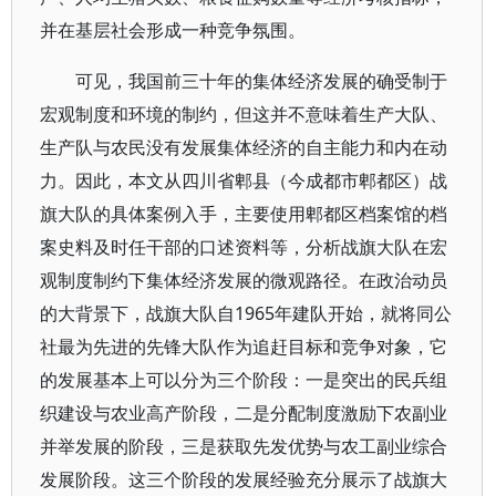
并在基层社会形成一种竞争氛围。
可见，我国前三十年的集体经济发展的确受制于
宏观制度和环境的制约，但这并不意味着生产大队、
生产队与农民没有发展集体经济的自主能力和内在动
力。因此，本文从四川省郫县（今成都市郫都区）战
旗大队的具体案例入手，主要使用郫都区档案馆的档
案史料及时任干部的口述资料等，分析战旗大队在宏
观制度制约下集体经济发展的微观路径。在政治动员
的大背景下，战旗大队自1965年建队开始，就将同公
社最为先进的先锋大队作为追赶目标和竞争对象，它
的发展基本上可以分为三个阶段：一是突出的民兵组
织建设与农业高产阶段，二是分配制度激励下农副业
并举发展的阶段，三是获取先发优势与农工副业综合
发展阶段。这三个阶段的发展经验充分展示了战旗大