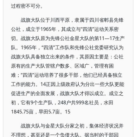
过程密不可分。
战旗大队位于川西平原，隶属于四川省郫县先锋
公社，成立于1965年，其成立与“四清”运动关系密
切。战旗大队原为先锋公社金星大队的第11—17生产
队。1965年，“四清”工作队和先锋公社党委研究认为
战旗大队具备独立出来的条件，其原因主要是：公社
原有的生产大队管辖户数多、区域广，管理有困
难；“四清”运动培养了很多干部，他们已经具备独立
工作的能力。14正因上级政府认为分出一些大队更能
促进生产的全面发展，战旗大队才得以成立。成立之
初，它有9个生产队，248户共999名社员，水田
1845.75亩，旱田5.7亩。15
战旗大队与金星大队分家之初，集体经济状况并
不理想，甚至还是一个负债大队。据当时的干部回