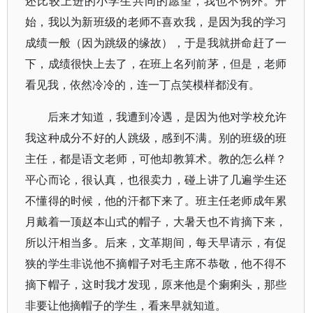
还比较上进的小学生共同的愿望，我也不例外。开
始，我以为新班级的老师不喜欢我，是因为我的学习
成绩一般（因为跳级的缘故），于是我就拼命赶了一
下，成绩很快上去了，在班上名列前茅，但是，老师
看见我，依然冷冷的，连一丁点笑模样都没有。
后来才知道，我遭到冷遇，是因为他对学校允许
我这种成分不好的人跳级，感到不满。别的班级的班
主任，都是语文老师，可他却教算术。教的怎么样？
平心而论，很认真，也很卖力，碰上讲了几遍学生还
不懂得的时候，他的汗都下来了。班主任老师成年累
月戴着一顶赵本山式的帽子，大暑天也不肯摘下来，
所以汗相当多。后来，文革期间，每天早请示，有促
狭的学生非说他不摘帽子对毛主席不恭敬，他不得不
摘下帽子，这时我才发现，原来他是个瘌痢头，那些
非要让他摘帽子的学生，看来早就知道。