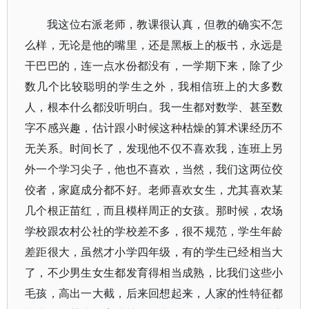
我这位右派老师，教课很认真，但教的确实不怎
么样，无论是他的嘴里，还是黑板上的板书，永远是
干巴巴的，连一点水份都没有，一学期下来，除了少
数几个比较聪明的学生之外，我相信班上的大多数
人，根本什么都没听明白。我一生都对数学、甚至数
字不感兴趣，估计跟小时候这种枯燥的算术课经历不
无关系。时间长了，发现他不仅不喜欢我，连班上另
外一个学习尖子，他也不喜欢，当然，我们这两位佼
佼者，家庭成分都不好。老师喜欢女生，尤其喜欢某
几个根正苗红，而且模样周正的女孩。那时候，农场
学校跟农村公社的学校差不多，很不规范，学生年龄
差距很大，虽然才小学四年级，有的学生已经相当大
了，不少男生女生都发育得相当成熟，比我们这些小
毛孩，高出一大截，后来回想起来，人家的性特征都