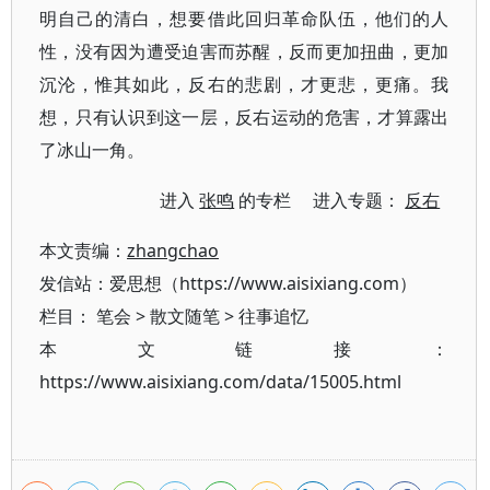
明自己的清白，想要借此回归革命队伍，他们的人
性，没有因为遭受迫害而苏醒，反而更加扭曲，更加
沉沦，惟其如此，反右的悲剧，才更悲，更痛。我
想，只有认识到这一层，反右运动的危害，才算露出
了冰山一角。
进入
张鸣
的专栏 进入专题：
反右
本文责编：
zhangchao
发信站：爱思想（https://www.aisixiang.com）
栏目：
笔会
>
散文随笔
>
往事追忆
本文链接：
https://www.aisixiang.com/data/15005.html