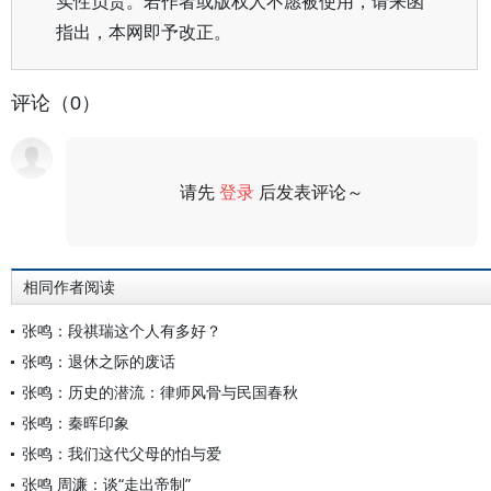
实性负责。若作者或版权人不愿被使用，请来函
指出，本网即予改正。
评论（0）
请先
登录
后发表评论～
评论
相同作者阅读
张鸣：段祺瑞这个人有多好？
张鸣：退休之际的废话
张鸣：历史的潜流：律师风骨与民国春秋
张鸣：秦晖印象
张鸣：我们这代父母的怕与爱
张鸣 周濂：谈“走出帝制”