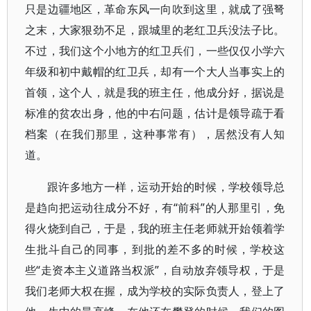
只是边疆地区，革命东风一向吹到这里，就成了强弩
之末，大家狠劲不足，跟城里的老红卫兵没法子比。
不过，我们这个小地方的红卫兵们，一些仅仅小学六
年级和初中戴帽的红卫兵，却有一个大人当事实上的
首领，这个人，就是我的班主任，他成分好，据说是
标准的贫农出身，他的中右问题，估计是领导疏于看
档案（在我们那里，这种事常有），居然没有人知
道。
跟许多地方一样，运动开始的时候，学校领导总
是趋向把运动往成分不好，有“前科”的人那里引，免
得火烧到自己，于是，我的班主任老师就开始领着学
生批斗自己的同事，到批的差不多的时候，学校这
些“走资本主义道路当权派”，自动放弃领导权，于是
我们老师大权在握，成为学校的实际负责人，登上了