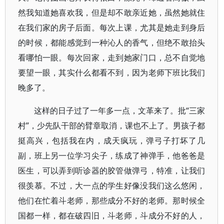
然我知道她喜欢我，但是却不敢亲近她，虽然她就住
在我们家的房子后面。每次上课，尤其是她走到身后
的时候，都能感觉到一种沁人的香气，但绝不敢抬头
看哪怕一眼。每次回家，走到她家门口，总不自觉地
要望一眼，其实什么都看不到，因为老师下班比我们
晚多了。
这样的日子过了一年多一点，文革来了。批“三家
村”，少先队干部的臂章取消，课也不上了。男孩子都
挺高兴，包括我在内，成天疯玩，弹弓子打坏了几
副，班上另一位学习尖子，练成了神弹手，他爸爸是
医生，可以弄到听诊器的胶管做弹弓，特准，让我们
很羡慕。不过，大一点的学生好像没我们这么悠闲，
他们在忙着斗老师，那些成分不好的老师。那时候全
国都一样，都在破四旧，斗老师，斗成分不好的人，