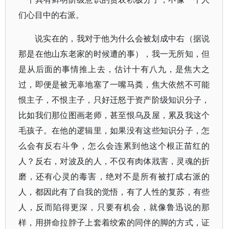
们心目中的右派。
说实在的，我对于他为什么会被划成中右（据说
那是在他山东老家的时候遭的事），我一无所知，但
是从后面的事情推上去，估计十有八九，是焦大之
过，即便是被无辜地塞了一嘴马粪，焦大依然不可能
恨主子，不恨主子，只好迁怒于资产阶级知识分子，
比如我们那位图画老师，甚至恨乌及屋，累及我这个
毛孩子。在他的逻辑里，如果没有这些知识分子，怎
么会有反右斗争，怎么会连累到他这个根正苗红的
人？反右，对波及的人，不仅有肉体戕害，灵魂的折
磨，还有心灵的毒害，绝对不是所有被打成右派的
人，都因此有了自我的觉悟，有了人性的复苏，有些
人，反而陷得更深，只要有机会，就像鲁迅说的那
样，用拼命拉脖子上套着绞索的同伴的脚的方式，证