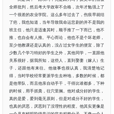
全师批判，然后考大学政审不合格，次年才勉强上了
一个很差的农业学院。这么多年过去了，伤痕早就结
了疤，我也知道，当年导致我命运悲剧的并不是我的
班主任，他只是适逢其时，顺手推了一下而已，他不
推，也自会有人推。平心而论，他也不是个坏老师，
至少他教课还是认真的，没占过女学生的便宜，除了
少数几个学习特好的学生之外，其他同学，一直跟他
关系很好，据我所知，这些人，直到娶妻（嫁人）生
子，还跟他有来往。他做事也很认真，我清楚地记
得，当时学校经常要派学生去种地，多数的时候，都
是他带队，而且他亲自动手干，干得比谁都多，下种
的时候，用手抓粪，往穴里搁。他对成分好的学生，
真的是爱，爱到毫无原则，但是对成分不好的学生，
也真的厌恶，厌恶到了没理性的程度。他其实更像是
一个具有鲜明阶级意识的贫农积极分子，不像一个人