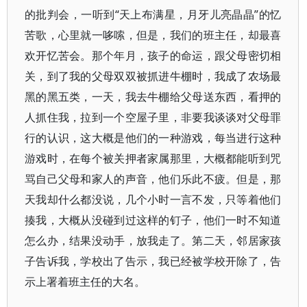
的批判会，一听到“天上布满星，月牙儿亮晶晶”的忆
苦歌，心里就一哆嗦，但是，我们的班主任，却最喜
欢开忆苦会。那个年月，孩子的命运，跟父母密切相
关，到了我的父母双双被抓进牛棚时，我成了农场最
黑的黑五类，一天，我去牛棚给父母送东西，看押的
人抓住我，拉到一个空屋子里，非要我谈谈对父母罪
行的认识，这大概是他们的一种游戏，每当进行这种
游戏时，在每个被关押者家属那里，大概都能听到咒
骂自己父母和家人的声音，他们乐此不疲。但是，那
天我却什么都没说，几个小时一言不发，只等着他们
揍我，大概从没碰到过这样的钉子，他们一时不知道
怎么办，结果没动手，放我走了。第二天，邻居家孩
子告诉我，学校出了告示，我已经被学校开除了，告
示上署着班主任的大名。