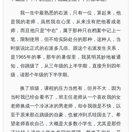
我一生中最熟悉的右派，只有一位，算起来，他
是我的老师，虽然我在心里，从来没有把他看成老
师，而且他只是“中右”，属于那种只在档案中记上一
笔，限制使用，但不给实际处分的那种，这种人，当
时据说比正式的右派多几倍。跟这个右派发生关系，
是1965年的事，那年的暑假里，我莫明其妙地被通
知，你跳级了，从三年级的上半学期，直接升到四年
级，读那个年级的下半学期。
换了班级，课程的压力当然有，但并不大，因为
当时我已经会看书了，班主任老师从一个喜欢我的女
老师换成一个冷冰冰的男老师，却令我很是不快，以
至于原来那点跳级的自豪，也被冲到爪哇国去了。希
望老师喜欢自己，大概是大多数小学生，尤其是那些