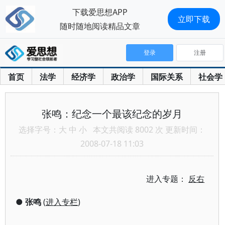
下载爱思想APP
立即下载
随时随地阅读精品文章
登录
注册
首页
法学
经济学
政治学
国际关系
社会学
张鸣：纪念一个最该纪念的岁月
选择字号：
大
中
小
本文共阅读 8002 次 更新时间：
2008-07-18 11:03
进入专题：
反右
●
张鸣
(
进入专栏
)