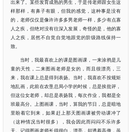
出来了。某些发育成熟的男生，于是传老师跟女生这
样那样，有鼻子有眼，但我的感觉，这种事是没有
的，老师仅仅是像许许多多男老师一样，多少有点寡
人之疾，但绝对没有往深入发展，奇怪的是，他的寡
人之疾，居然不自觉自觉地跟党的阶级路线保持一
致。
当时，我最喜欢上的课是图画课，一来涂鸦是儿
童的天性，二来图画老师是女的，而且很漂亮，三
来，我在课上总是得到表扬。当时，我喜欢不按规矩
地乱画，此前在农垦总局小学的时候，总是挨批评，
但这位女老师，却总是表扬我，每次作业，我都是全
班最高分。上图画课，当时，算我的节日，总是暗地
里盼着它到来，如果赶上那天图画课被劳动课冲了
（这种情况当时很多），我会因此而闷闷不乐许多
天。记得图画老师长得很白，漂亮，却透着高傲，虽