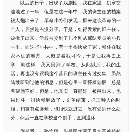
以后的日子，出现了戏剧性，我在家里，饥寒交
迫地过了一年，但是在这一年中，我的班主任的档案
被人翻出来了，革命小将们发现，原来这么革命的一
个人，居然是右派分子。于是，红得发紫的班主任，
被揪了出来，学校被交到了几个刚从部队复员的小兵
手里。而这些小兵中，有一个很快成了家，就住在我
家不远的地方。大概是看我可怜，于是让我再去上
学，就这样，我又回到了学校。从此以后，我的生
活，再也没有跟我这个昔日的班主任有过交集，虽然
陆续听到过他的消息，但是心里一直怀着怨恨，总是
希望他不好，但是，他其实一直挺好，被揪出来，也
挨过斗，很快就解放了，文革结束，抓三种人的时
候，稍微有点麻烦，也很快就过去，没有受到什么处
分，然后一直在学校当个副手，直到退休。
倒是我，一路坎坷，先是因为写了反文革的信被