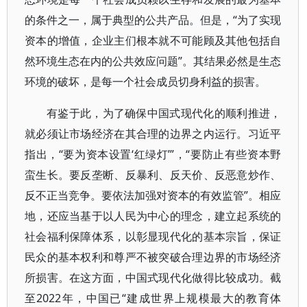
的条件之一，属于典型的公共产品。但是，“为了实现
资本的增值，企业主们根本就不可能顾及其他包括自
然环境生态在内的公共效应问题”。其结果必然是生态
环境的破坏，是每一个社会成员切身利益的损害。
有鉴于此，为了确保中国式现代化的顺利推进，
就必须让市场经济在其合理的边界之内运行。习近平
指出，“要为资本设置‘红绿灯’”，“要防止有些资本野
蛮生长。要反垄断、反暴利、反天价、反恶意炒作、
反不正当竞争。要依法加强对资本的有效监管”。相应
地，还应当基于以人民为中心的理念，建立起系统的
社会福利保障体系，以彰显现代化的基本宗旨，保证
民众的基本权利和尊严不被突破合理边界的市场经济
所损害。在这方面，中国式现代化做得比较成功。截
至2022年，中国已“建成世界上规模最大的教育体