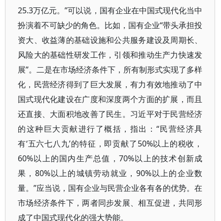
25.3万亿元。”可以说，国有企业在中国式现代化当中
扮演着不可缺少的角色。比如，国有企业“带头承担投
资大、收益薄的基础设施和公共服务建设及周期长、
风险大的基础性研发工作，引领和推动生产力快速发
展”。二是在市场经济条件下，所有制形式实现了多样
化，民营经济得到了巨大发展，有力有效地推动了中
国式现代化建设在广度和深度两个方面的扩展，而且
还直接、大面积地改善了民生。习近平对于民营经济
的这种巨大贡献进行了概括，指出：“民营经济具
有‘五六七八九’的特征，即贡献了50%以上的税收，
60%以上的国内生产总值，70%以上的技术创新成
果，80%以上的城镇劳动就业，90%以上的企业数
量。”应当说，国有企业与民营企业各有各的优势。在
市场经济条件下，两者同步发展、相互促进，共同形
成了中国式现代化的强大势能。