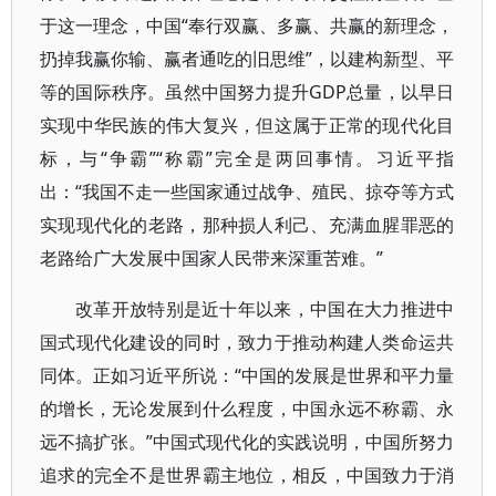
于这一理念，中国“奉行双赢、多赢、共赢的新理念，
扔掉我赢你输、赢者通吃的旧思维”，以建构新型、平
等的国际秩序。虽然中国努力提升GDP总量，以早日
实现中华民族的伟大复兴，但这属于正常的现代化目
标，与“争霸”“称霸”完全是两回事情。习近平指
出：“我国不走一些国家通过战争、殖民、掠夺等方式
实现现代化的老路，那种损人利己、充满血腥罪恶的
老路给广大发展中国家人民带来深重苦难。”
改革开放特别是近十年以来，中国在大力推进中
国式现代化建设的同时，致力于推动构建人类命运共
同体。正如习近平所说：“中国的发展是世界和平力量
的增长，无论发展到什么程度，中国永远不称霸、永
远不搞扩张。”中国式现代化的实践说明，中国所努力
追求的完全不是世界霸主地位，相反，中国致力于消