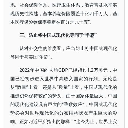
系、社会保障体系、医疗卫生体系，教育普及水平实
现历史性跨越，基本养老保险覆盖十亿四千万人，基
本医疗保险参保率稳定在百分之九十五”。
三、防止将中国式现代化等同于“争霸”
从对外交往的维度看，应当防止将中国式现代化
等同于与美国“争霸”。
2022年中国的人均GDP已经超过1.2万美元，中
国已经初步进入世界中高收入国家的行列。无论是
从“数量”上看，还是从“质量”上看，中国式现代化的
推进仍然保持较好的势头。由于国家体量巨大，中国
的现代化建设具有巨大的“乘数效应”，中国式现代化
势必会对世界现代化的分布结构状况产生巨大的影
响。正如习近平所指出的那样：“迄今为止，世界上实