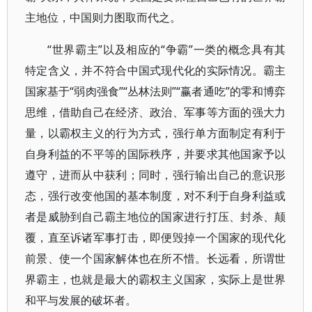
主地位，中国则力图取而代之。
“世界霸主”以及相应的“争霸”一类的概念具有其
特定含义，并不符合中国式现代化的实际情况。霸主
国家基于“弱肉强食”“丛林法则”“赢者通吃”的零和博弈
思维，借助自己在经济、政治、军事等方面的强大力
量，以霸权主义的行为方式，强行单方面制定有利于
自身利益的不平等的国际秩序，并要求其他国家予以
遵守，进而从中获利；同时，强行输出自己的意识形
态，强行改变他国的基本制度，对不利于自身利益或
者是威胁到自己霸主地位的国家进行打压、封杀、颠
覆，直至诉诸军事打击，即便毁掉一个国家的现代化
前景、使一个国家解体也在所不惜。长远看，所谓世
界霸主，也就是最大的霸权主义国家，实际上是世界
和平与发展的破坏者。