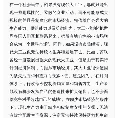
在一个社会当中，如果没有现代大工业，那就只能出
现一些附属性的、零散的商业活动，而不可能形成大
规模的并且是制度化的市场经济。凭借着自身强大的
生产能力、供给能力以及扩散能力，大工业能够“把世
界各国人们互相联系起来，把所有地方性的小市场联
合成为一个世界市场”。同样，如果没有市场经济，现
代大工业也无法持续地生存和发展下去。比如，苏联
曾经一度发展出强大的现代大工业，但是由于其实行
计划经济体制，而拒斥市场经济，其大工业很快便因
为缺失活力和创造力而衰落下去。这是因为，“在计划
体系下，行政命令控制着销售量和销售方向，生产者
既没有机会发挥自己的创造性来扩大销售，也不会面
临竞争对手超越自己的威胁”。在缺少市场经济的条件
下，现代生产力由于缺少相应制度安排的支撑，无法
有效地配置生产资源，注定无法持续保持活力和生命