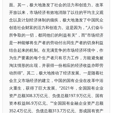
面。其一，极大地激发了社会的活力和创造力。改革
开放以来，市场经济有效地消除了以往的平均主义观
念以及计划经济体制的痼疾，极大地激发了中国民众
创造社会财富的活力和创造力。这是因为，“人们奋斗
所争取的一切，都同他们的利益有关”，而“市场经济
是一种能够将生产者的劳动付出同生产者的切身利益
结合起来的机制。在充满竞争的市场经济环境中，作
为生产要素的每个生产者只有尽力工作，方能避免被
淘汰情形的出现，并获得一份相应的经济收益亦即劳
动所得”。其二，极大地推动了经济发展。一是随着社
会主义市场经济的建立，中国的国有企业在改革中浴
火重生，获得了巨大发展。“2021年，全国国有企业
资产总额308.3万亿元、负债总额197.9万亿元、国有
资本权益86.9万亿元。”“全国国有金融企业资产总额
352.4万亿元、负债总额313.7万亿元、形成国有资产