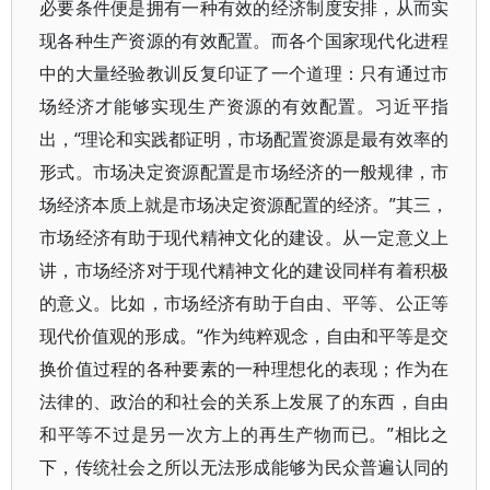
必要条件便是拥有一种有效的经济制度安排，从而实
现各种生产资源的有效配置。而各个国家现代化进程
中的大量经验教训反复印证了一个道理：只有通过市
场经济才能够实现生产资源的有效配置。习近平指
出，“理论和实践都证明，市场配置资源是最有效率的
形式。市场决定资源配置是市场经济的一般规律，市
场经济本质上就是市场决定资源配置的经济。”其三，
市场经济有助于现代精神文化的建设。从一定意义上
讲，市场经济对于现代精神文化的建设同样有着积极
的意义。比如，市场经济有助于自由、平等、公正等
现代价值观的形成。“作为纯粹观念，自由和平等是交
换价值过程的各种要素的一种理想化的表现；作为在
法律的、政治的和社会的关系上发展了的东西，自由
和平等不过是另一次方上的再生产物而已。”相比之
下，传统社会之所以无法形成能够为民众普遍认同的