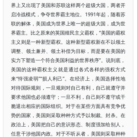
界上又出现了美国和苏联这样两个超级大国，两者开
启冷战模式，争夺世界霸主地位。1991年起，随着苏
联的解体，美国成为世界上唯一的超级大国，成为世
界霸主。比之原来的英国殖民主义霸权，“美国的霸权
主义则是一种新型霸权。这种新型霸权新在不以领土
调整、领土兼并、领土补偿为目标，而是要在美国的
实力下塑造一个符合美国利益的世界秩序”。说到底，
美国的这种霸权主义就是通过各式各样的强权方式
来“恃强凌弱”“损人利己”。在经济上，美国选择性地
对待国际规则，一旦规则对自己有利，自己就遵守并
要求他国也必须遵守；一旦不利，自己则不遵守或干
脆退出相应的国际组织。对于在某些方面具有竞争优
势的国家，美国则采取种种方式予以制裁、封杀。在
政治上，美国把自己的意识形态、制度强加给别人，
任意干涉他国内政。对于不听从者，美国则采取种种