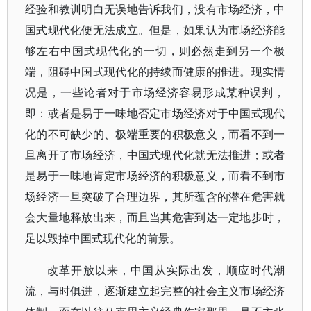
经验和教训明白无误地告诉我们，没有市场经济，中
国式现代化便无法成立。但是，如果认为市场经济能
够左右中国式现代化的一切，则必然走到另一个极
端，阻碍中国式现代化的持续而健康的推进。现实情
况是，一些论者对于市场经济容易形成某种误判，
即：或者是易于一味地否定市场经济对于中国式现代
化的不可缺少的、极端重要的积极意义，而看不到一
旦离开了市场经济，中国式现代化就无法推进；或者
是易于一味地肯定市场经济的积极意义，而看不到市
场经济一旦突破了合理边界，其所蕴含的潜在危害就
会大量地释放出来，而且当其危害到达一定地步时，
足以毁掉中国式现代化的前景。
改革开放以来，中国从实际出发，顺应时代潮
流，与时俱进，逐渐建立起完整的社会主义市场经济