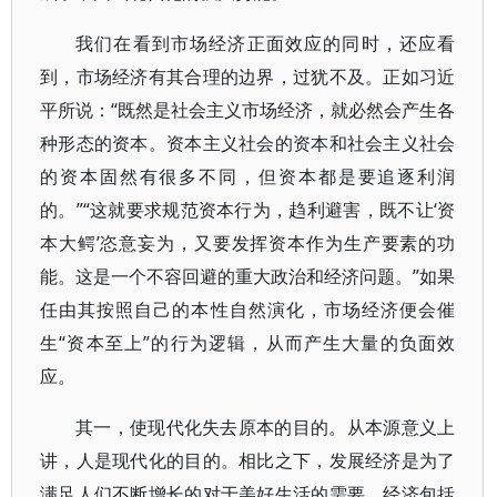
我们在看到市场经济正面效应的同时，还应看
到，市场经济有其合理的边界，过犹不及。正如习近
平所说：“既然是社会主义市场经济，就必然会产生各
种形态的资本。资本主义社会的资本和社会主义社会
的资本固然有很多不同，但资本都是要追逐利润
的。”“这就要求规范资本行为，趋利避害，既不让‘资
本大鳄’恣意妄为，又要发挥资本作为生产要素的功
能。这是一个不容回避的重大政治和经济问题。”如果
任由其按照自己的本性自然演化，市场经济便会催
生“资本至上”的行为逻辑，从而产生大量的负面效
应。
其一，使现代化失去原本的目的。从本源意义上
讲，人是现代化的目的。相比之下，发展经济是为了
满足人们不断增长的对于美好生活的需要，经济包括