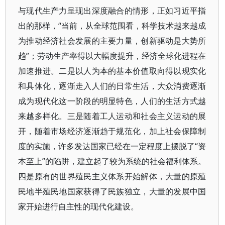
与现代生产力呈现出深度融合的情形，正如习近平指
出的那样，“当前，从全球范围看，科学技术越来越成
为推动经济社会发展的主要力量，创新驱动是大势所
趋”；劳动生产率得以大幅度提升，经济全球化进程在
加速推进。二是以人为本的基本价值取向得以现实化
和具体化，逐渐走入人们的日常生活，大众消费逐渐
成为现代化这一阶段的明显特色，人们的生活方式越
来越多样化。三是随着工人运动和社会主义运动的展
开，随着市场经济逐渐趋于规范化，加上社会保障制
度的实施，许多发达国家已经在一定程度上摆脱了“资
本至上”的陷阱，建立起了较为系统的社会福利体系。
四是原有的世界殖民主义体系开始解体，大量的原殖
民地半殖民地国家获得了民族独立，大量的发展中国
家开始进行自主性的现代化建设。