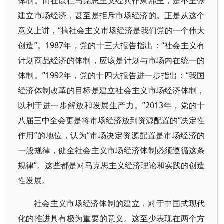
体制。而在以往马克思主义经典作家那里，是不主张
建立市场经济，甚至是拒斥市场经济的。正是从这个
意义上讲，“搞社会主义市场经济是我们党的一个伟大
创造”。1987年，党的十三大报告指出：“社会主义有
计划商品经济的体制，应该是计划与市场内在统一的
体制。”1992年，党的十四大报告进一步指出：“我国
经济体制改革的目标是建立社会主义市场经济体制，
以利于进一步解放和发展生产力。”2013年，党的十
八届三中全会更是将市场经济放到资源配置的“决定性
作用”的地位，认为“市场决定资源配置是市场经济的
一般规律，健全社会主义市场经济体制必须遵循这条
规律”。这些都是对马克思主义经济理论和实践的创造
性发展。
社会主义市场经济体制的建立，对于中国式现代
化的推进具有极为重要的意义。这至少表现在两个方