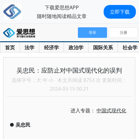
下载爱思想APP
立即下载
随时随地阅读精品文章
登录
注册
首页
法学
经济学
政治学
国际关系
社会学
吴忠民：应防止对中国式现代化的误判
选择字号：
大
中
小
本文共阅读 8753 次 更新时间：
2024-03-15 00:21
进入专题：
中国式现代化
●
吴忠民