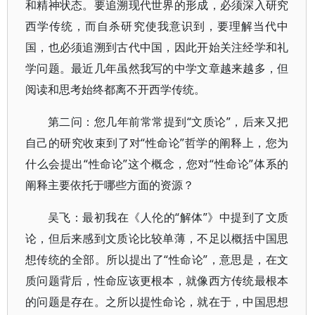
和精神状态。要追溯现代世界的形成，必须深入研究
西学传统，而自杀研究使我意识到，要理解当代中
国，也必须追溯到古代中国，因此开始关注经学和礼
学问题。最近几年虽然我写的中学文章越来越多，但
阅读和思考始终都离不开西学传统。
第二问：您几年前常常提到“文质论”，后来又把
自己的研究收束到了对“性命论”哲学的阐释上，您为
什么会提出“性命论”这个概念，您对“性命论”体系的
阐释主要依托于哪些方面的资源？
吴飞：最初我在《人伦的“解体”》中提到了文质
论，但后来感到文质论比较单薄，不足以概括中国思
想传统的全部。所以提出了“性命论”，意思是，在文
质问题背后，性命应该更根本，就像西方传统最根本
的问题是存在。之所以提性命论，就在于，中国思想