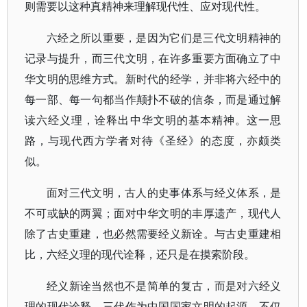
则需要以这种真精神来理解现代性、应对现代性。
六经之所以重要，是因为它们是三代文明精神的
记录与提升，而三代文明，在许多重要方面确立了中
华文明的思维方式。新时代的经学，并非将六经中的
每一部、每一句都当作颠扑不破的信条，而是通过解
读六经义理，诠释出中华文明的基本精神。这一思
路，与现代西方学者对待《圣经》的态度，亦颇类
似。
面对三代文明，古人的史事体系与经义体系，是
不可或缺的两翼；面对中华文明的丰厚遗产，现代人
除了古史重建，也必然需要经义新诠。与古史重建相
比，六经义理的现代诠释，还只是在摸索阶段。
经义新诠当然也不是简单的复古，而是对六经义
理的现代诠释。三代作为中国国家文明的起源，不仅