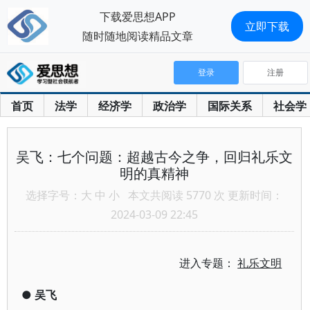
下载爱思想APP
立即下载
随时随地阅读精品文章
登录
注册
首页
法学
经济学
政治学
国际关系
社会学
吴飞：七个问题：超越古今之争，回归礼乐文
明的真精神
选择字号：
大
中
小
本文共阅读 5770 次 更新时间：
2024-03-09 22:45
进入专题：
礼乐文明
●
吴飞