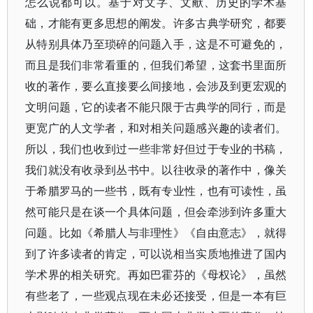
怎么说都可以。基于对文字、文献、历史的学术基
础，才能有更多思想的阐发。许多古典学研究，都要
从特别具体乃至琐碎的问题入手，这是不可避免的，
而且是我们非常看重的，但我们希望，这套书里面所
收的著作，要么直接要么间接地，会涉及到更宏观的
文明问题，它的读者不能只限于古典学的同行，而是
更宽广的人文学者，和对相关问题感兴趣的读者们。
所以，我们也收到过一些非常好但过于专业的书稿，
我们就没有收录到丛书中。以往收录的著作中，像关
于希腊罗马的一些书，既有专业性，也有可读性，虽
然可能只是在谈一个具体问题，但会牵涉到许多重大
问题。比如《希腊人与非理性》《自由意志》，就得
到了许多读者的肯定，可以说相当实质地推进了国内
学术界的相关研究。再如巴霍芬的《母权论》，虽然
有些老了，一些观点现在未必还接受，但是一本有巨