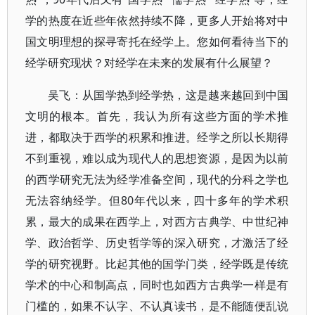
学的热度在近些年依然持续不降，更多人开始将对中
国文明理想的探寻寄托在经学上。您如何看待当下的
经学研究现状？对经学在未来的发展有什么展望？
吴飞：从国学热到经学热，这是越来越回到中国
文明的根本。首先，我认为所有这些方面的学术推
进，都取决于西学的积累和推进。经学之所以长期得
不到重视，难以成为现代人的思想资源，是因为以前
的西学研究无法为经学准备空间，现代的分科之学也
无法容纳经学。但80年代以来，四十多年的学术积
累，最大的成果在西学上，对西方古典学、中世纪神
学、政治哲学、历史哲学等的深入研究，才激活了经
学的研究视野。比起其他的国学门类，经学既是传统
学术的中心和制高点，同时也如西方古典学一样是有
门槛的，如果不认字、不认真读书，是不能随便乱说