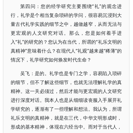
第四问：您的经学研究主要围绕“礼”的观念进
行，礼学是个相当复杂琐碎的学问，很容易沉浸到大
量古代礼学实践的细节之中，越做越窄，从而无法与
更宏观的人文研究对话。那么，您是如何着手进
入“礼”的研究的？您认为在当代，所谓的“礼乐文明的
真精神”意味着什么？在现代人“礼观”越来越“稀薄”的
情况下，礼学研究如何焕发时代生命？
吴飞：是的。礼学也是专门之学，容易陷入琐碎
的细节，但不了解这些细节，也就无法理解礼学的真
精神。这一关必须过，然后才能与更宏观的人文研究
进行深度对话。我本人也是从细细读丧服入手展开礼
学研究的，逐渐有了一些理解和想法。我认为，所谓
礼乐文明的真精神，就是在三代，中华文明形成时，
形成的基本精神，体现在六经当中。而对于当代人，