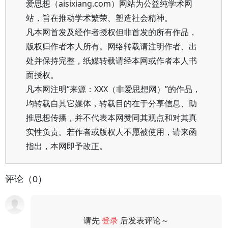
爱思想（aisixiang.com）网站为公益纯学术网
站，旨在推动学术繁荣、塑造社会精神。
凡本网首发及经作者授权但非首发的所有作品，
版权归作者本人所有。网络转载请注明作者、出
处并保持完整，纸媒转载请经本网或作者本人书
面授权。
凡本网注明“来源：XXX（非爱思想网）”的作品，
均转载自其它媒体，转载目的在于分享信息、助
推思想传播，并不代表本网赞同其观点和对其真
实性负责。若作者或版权人不愿被使用，请来函
指出，本网即予改正。
评论（0）
请先
登录
后发表评论～