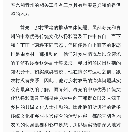
寿光和青州的相关工作有三点具有重要意义和值得借
鉴的地方。
首先，乡村重建的推动主体问题。虽然寿光和青
州的中华优秀传统文化弘扬和普及工作中有自上而下
和自下而上两种不同形态，但即便是自上而下的形态
也是由乡村干部推动的，他们对乡村情况及民众需求
的了解程度要远远高于梁漱溟、晏阳初等民国时期的
知识分子。如梁漱溟曾说，他在搞乡村运动之前，跟
农村没有关系，因此，他对乡村农民的痛痒问题其实
没有最真切的了解。而青州、寿光的中华优秀传统文
化弘扬和普及工都是由乡村中的干部群众以及来源于
乡村的县级文化人士推动的。因此他们所进行的诸多
传统文化和乡村振兴结合的活动内容，都能直切当地
农民的切身需要和心中所想，所以确实能够深入地对