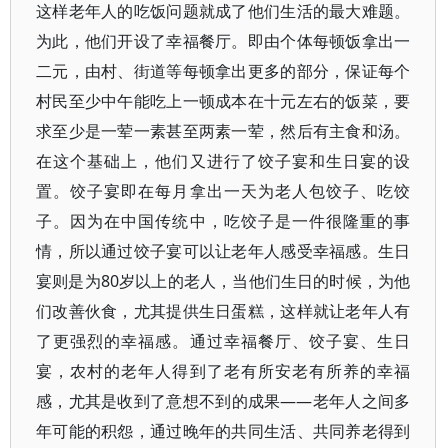
这样老年人的吃饭问题就成了他们生活的最大难题。
为此，他们开设了幸福餐厅。即由个体每顿饭拿出一
二元，由村、街道等每顿拿出更多的部分，保证每个
村民至少中午能吃上一顿成本在十元左右的饭菜，要
求至少是一荤一素甚至两素一荤，然后有主食和汤。
在这个基础上，他们又进行了饺子宴和生日宴的设
置。饺子宴即在每月拿出一天为老人包饺子、吃饺
子。因为在中国传统中，吃饺子是一件很隆重的事
情，所以通过饺子宴可以让老年人感受幸福感。生日
宴则是为80岁以上的老人，当他们生日的时候，为他
们改善伙食，尤其提供生日蛋糕，这样就让老年人有
了更强烈的幸福感。通过幸福餐厅、饺子宴、生日
宴，农村的老年人得到了老有所安老有所养的幸福
感，尤其是收到了意想不到的成果——老年人之间多
年可能的积怨，通过晚年的共同生活、共同养老得到