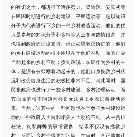
的有识之士，都进行了诸多努力。梁漱溟、晏阳初等
在民国时期进行的乡村建设、平民运动等，是以知识
分子为代表进行下乡的一种乡村改造运动。他们的优
点是参与的知识分子和乡绅等人士参与热情很高，并
也得到政府的适度支持。但正如梁漱溟所讲的，他们
的乡村建设运动的根本困境在于他们在动，而真正应
当动起来的乡村不动；换句话说，农民作为乡村的主
体，是没有被鼓励着动起来的，他们自身挽救乡村状
况和改变自身生活的积极性非常不足。与此同时，国
民党政府也进行了一些乡村建设、乡村治理运动，而
其面临的根本问题同样是无法真正令农民自身动起
来。当然，这其中的一些问题也在于参与乡村建设运
动的一些政府人士向和相关人士动机不纯，从中贪赃
枉法、徇私舞弊的事情很多，结果不仅没有拯救乡
村，反而让乡村变得更加污染。在当时，真正能够让