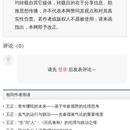
均转载自其它媒体，转载目的在于分享信息、助
推思想传播，并不代表本网赞同其观点和对其真
实性负责。若作者或版权人不愿被使用，请来函
指出，本网即予改正。
评论（0）
请先
登录
后发表评论～
评论
相同作者阅读
王正：青年哪吒的未来——基于年龄视野的伦理思考
王正：血气的运行与驯治——先秦儒家气论的重要维度
王正：“生”与“人”：《吕氏春秋》的伦理与政治之维