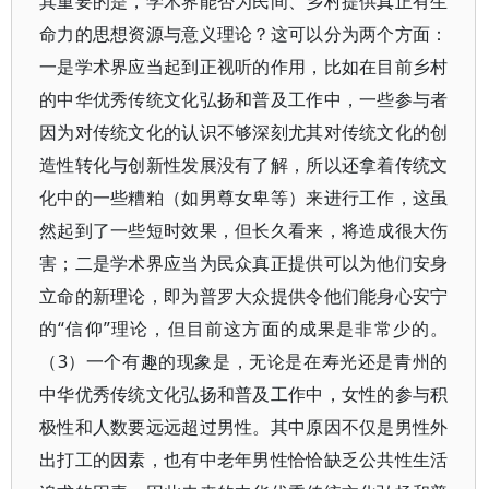
其重要的是，学术界能否为民间、乡村提供真正有生
命力的思想资源与意义理论？这可以分为两个方面：
一是学术界应当起到正视听的作用，比如在目前乡村
的中华优秀传统文化弘扬和普及工作中，一些参与者
因为对传统文化的认识不够深刻尤其对传统文化的创
造性转化与创新性发展没有了解，所以还拿着传统文
化中的一些糟粕（如男尊女卑等）来进行工作，这虽
然起到了一些短时效果，但长久看来，将造成很大伤
害；二是学术界应当为民众真正提供可以为他们安身
立命的新理论，即为普罗大众提供令他们能身心安宁
的“信仰”理论，但目前这方面的成果是非常少的。
（3）一个有趣的现象是，无论是在寿光还是青州的
中华优秀传统文化弘扬和普及工作中，女性的参与积
极性和人数要远远超过男性。其中原因不仅是男性外
出打工的因素，也有中老年男性恰恰缺乏公共性生活