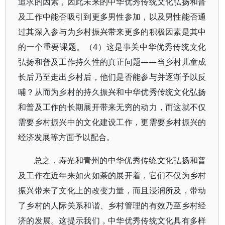
追求的因素，因此未来的中华优秀传统文化弘扬和普
及工作中能否吸引到更多男性参加，以及男性能否通
过其深入参与为乡村振兴带来更多的积极因素是其中
的一个重要课题。（4）这是事关中华优秀传统文化
弘扬和普及工作持久性的真正问题——当乡村儿童成
长后乃至走出乡村后，他们是否能参与并逐渐予以反
哺？从而为乡村的持久振兴和中华优秀传统文化弘扬
和普及工作的长期展开带来无穷的动力，而这就不仅
需要乡村振兴中的文化建设工作，更需要乡村振兴的
经济发展等方面予以配合。
总之，寿光和青州的中华优秀传统文化弘扬和普
及工作在近年来如火如荼的展开着，它们不仅为乡村
振兴带来了文化上的改变力量，而且浸润所及，带动
了乡村的人际关系和谐、乡村管理的有效乃至乡村经
济的发展。这提示我们，中华优秀传统文化具有多样