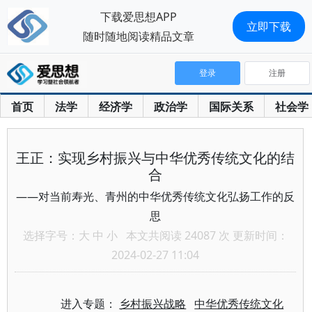
下载爱思想APP
立即下载
随时随地阅读精品文章
登录
注册
首页
法学
经济学
政治学
国际关系
社会学
王正：实现乡村振兴与中华优秀传统文化的结
合
——对当前寿光、青州的中华优秀传统文化弘扬工作的反
思
选择字号：
大
中
小
本文共阅读 24087 次 更新时间：
2024-02-27 11:04
进入专题：
乡村振兴战略
中华优秀传统文化