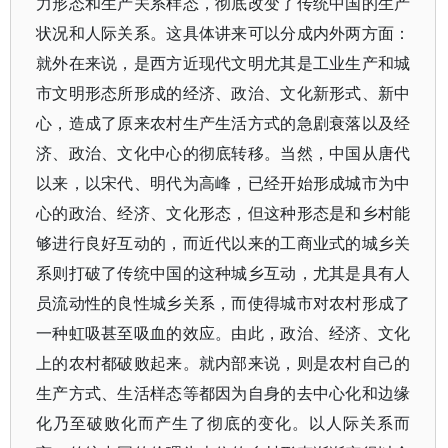
力形态和生产关系样态，彻底改变了传统中国的生产
状况和人际关系。这具体讲来可以分成内外两方面：
就外在来说，是西方近现代文明尤其是工业生产和城
市文明形态所形成的经济、政治、文化新形式、新中
心，造成了原来农村生产生活方式的急剧衰落以及经
济、政治、文化中心的彻底转移。当然，中国从唐代
以来，以宋代、明代为高峰，已经开始形成城市为中
心的政治、经济、文化形态，但这种形态是和乡村能
够进行良好互动的，而近代以来的工商业式的城乡关
系则打破了传统中国的这种城乡互动，尤其是具有人
员流动性的良性城乡关系，而使得城市对农村形成了
一种虹吸甚至吸血的效应。由此，政治、经济、文化
上的农村都破败起来。就内部来说，则是农村自己的
生产方式、生活样态等都因为自身的去中心化和边缘
化乃至破败化而产生了彻底的变化。以人际关系而