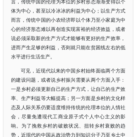
言，传统中国的伦理为本位的乡村形态渐渐变得以个
体为中心，甚至以冷冰冰的利益为中心；以生产方式
而言，传统中国的小农经济即以个体乃至小家庭为中
心的经济形态难以再创造实现富裕的经济效益，或者
说必须采取新的生产方式才能够有更好的生产效率，
进而产生足够的利益，否则就只能在贫困线左右的低
水平进行生活生产。
可见，近现代以来的中国乡村始终面临两个方面
的建设问题，或者说乡村振兴需要从两个方面入手：
一是乡村必须更新自己的生产方式，让自己的生产效
率、生产利益等大幅提高；另一方面是乡村的文化样
态及人际关系仍要适度维持传统的伦理本位的人情社
会，尽量免遭现代工商业原子式个人中心主义的影
响。为了挽救乡村的破败状况、扭转乡村衰败的趋
势，近现代的中国从政治势力到知识分子乃至乡土中