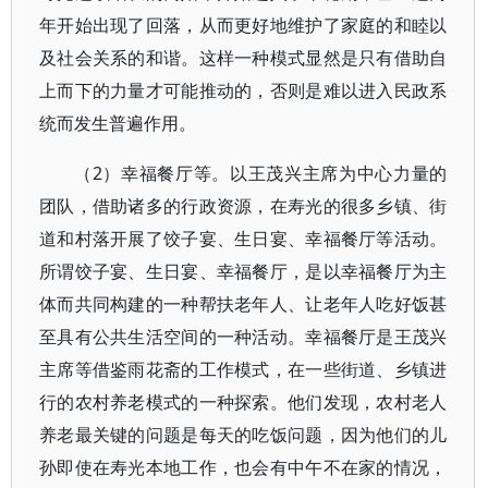
年开始出现了回落，从而更好地维护了家庭的和睦以
及社会关系的和谐。这样一种模式显然是只有借助自
上而下的力量才可能推动的，否则是难以进入民政系
统而发生普遍作用。
（2）幸福餐厅等。以王茂兴主席为中心力量的
团队，借助诸多的行政资源，在寿光的很多乡镇、街
道和村落开展了饺子宴、生日宴、幸福餐厅等活动。
所谓饺子宴、生日宴、幸福餐厅，是以幸福餐厅为主
体而共同构建的一种帮扶老年人、让老年人吃好饭甚
至具有公共生活空间的一种活动。幸福餐厅是王茂兴
主席等借鉴雨花斋的工作模式，在一些街道、乡镇进
行的农村养老模式的一种探索。他们发现，农村老人
养老最关键的问题是每天的吃饭问题，因为他们的儿
孙即使在寿光本地工作，也会有中午不在家的情况，