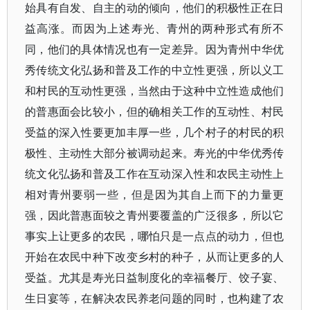
始具有自发、自主的动的倾向，他们的积极性正在日
益高涨。而因为上述寿光、青州的两种形式有所不
同，他们的具体情况也有一定差异。因为青州中华优
秀传统文化弘扬和普及工作的中立性更强，所以义工
和村民的互动性更强，当然由于这种中立性造成他们
的普惠面会比较小，但的确相关工作的互动性、村民
受益的深入性要更加丰厚一些，几个村子的村民的积
极性、主动性大部分被调动起来。寿光的中华优秀传
统文化弘扬和普及工作在互动深入性和农民主动性上
相对青州要弱一些，但是因为其自上而下的力量更
强，因此普惠面较之青州要覆盖的广泛很多，所以它
事实上让更多的农民，哪怕只是一点点的动力，但也
开始在农民中种下改变乡村的种子，从而让更多的人
受益。尤其是寿光日益制度化的幸福餐厅、饺子宴、
生日宴等，在解决农民养老问题的同时，也构建了农