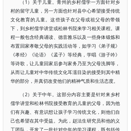
（1）关于儿童。青州的乡村儒学一方面针对乡
村的留守儿童，另一方面也针对县中心希望接受传统
文化教育的儿童。这些孩子在父母或祖父母的带领
下，到乡村儒学讲堂或松林书院来学习相关课程。课
程一般包含经典诵读、德音雅乐以及一些身体锻炼和
布置回家孝敬父母的实践活动等，如学习《弟子规》
《孝经》《论语》《孟子》等经典，学唱《游子吟》
等诗歌，让儿童回家后参与家务乃至为父母洗脚等，
从而让儿童对中华传统文化耳濡目染的接受到其中精
华的部分，并真切改变他们的精神气质和生活态度。
（2）关于中年。这部分内容主要是针对来乡村
儒学讲堂和松林书院接受教育的儿童的父母，因为他
们有兴趣、有意识想让孩子学习传统文化，则他们自
己也希望在其中受益。为此，赵法生研究员和他的义
工团队，开发了一批针对中年的学习课程，既包括传