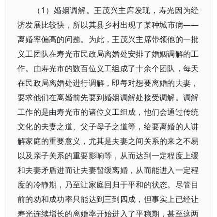
（1）婚姻调解。王茂兴主席发现，寿光因为经
济发展比较快，所以其县乡村出现了某种城市病——
离婚率偏高的问题。为此，王茂兴主席带领他的一批
义工团队在寿光市民政局离婚处安排了婚姻调解的工
作。由寿光市的数百位义工组成了十余个团队，每天
在民政局离婚处进行调解，即每对想要离婚的夫妻，
要求他们在离婚前先要到婚姻调解处接受调解。调解
工作的是由寿光市的诸位义工组成，他们会通过传统
文化的夫妻之道、父子母子之道等，给要离婚的人讲
解家庭的重要意义，尤其是夫妻之间关系的来之不易
以及亲子关系的重要影响等，从而达到一定程度上缓
和夫妻矛盾进而让夫妻暂缓离婚，从而能进入一定程
度的冷静期，乃至让家庭回归于平和的状态。尽管目
前的劝和成功率只能达到三到四成，但事实上已经让
寿光连续增长的离婚率开始进入了平稳期，甚至这两