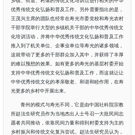
乡镇、街道、村落的传统文化培训点进行相关的中华
优秀传统文化弘扬和普及工作。另外需要指出的是，
王茂兴主席的团队也经常在寿光市委党校和寿光农村
干部学院举行大型的乡镇机关干部的中华优秀传统文
化培训活动，并将中华优秀传统文化弘扬和普及工作
推入到了机关单位、企事业单位等寿光的诸多领域，
这就带动了更多的干部群众加入其中，并获得了丰厚
的难以预想的效果。如有更多的寿光的基层村委开始
支持中华优秀传统文化弘扬和普及工作，而这就让让
中华优秀传统文化的孝亲敬老、和谐和睦作用，在寿
光更多的乡村中开展出来。
青州的模式与寿光不同，它是由中国社科院宗教
所赵法生研究员作为当地杰出人士号召一大批民间志
愿者共同推动，依靠民间力量和得到村委支持为主的
乡村振兴和传统文化复兴尝试。赵法生研究员认为，