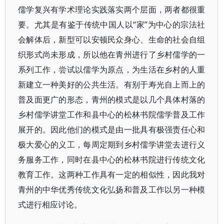
儒学复兴有学术理论实践落实两个层面，两者都很重
要。尤其是有鉴于传统中国人以“家”为中心的宗法社
会解体后，新型可以安顿民众身心、生命的社会自组
织形式尚未形成，所以他在青州进行了乡村儒学的一
系列工作，尝试以儒学为原点，为生活在乡村的人重
新建立一种美好的公共生活。有别于寿光自上而上的
普及面更广的形态，青州的模式是以几个具体村落的
乡村儒学讲堂工作和县中心的松林书院儒学普及工作
展开的。因此他们的模式是由一批具有极强责任心和
极大爱心的义工，每周定期到乡村儒学讲堂去进行义
务服务工作，同时在县中心的松林书院进行传统文化
教育工作。这两种工作具有一定的相似性，因此我对
青州的中华优秀传统文化弘扬和普及工作以另一种模
式进行相应讨论。