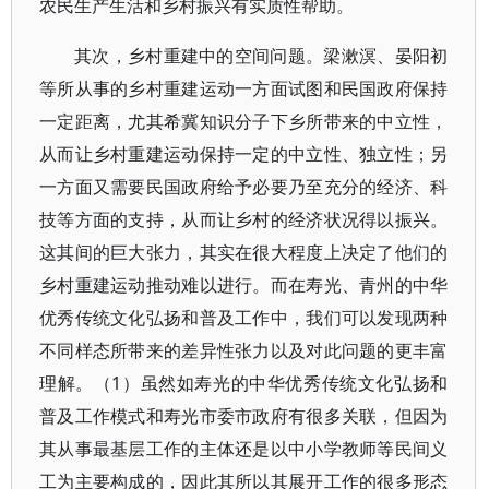
农民生产生活和乡村振兴有实质性帮助。
其次，乡村重建中的空间问题。梁漱溟、晏阳初
等所从事的乡村重建运动一方面试图和民国政府保持
一定距离，尤其希冀知识分子下乡所带来的中立性，
从而让乡村重建运动保持一定的中立性、独立性；另
一方面又需要民国政府给予必要乃至充分的经济、科
技等方面的支持，从而让乡村的经济状况得以振兴。
这其间的巨大张力，其实在很大程度上决定了他们的
乡村重建运动推动难以进行。而在寿光、青州的中华
优秀传统文化弘扬和普及工作中，我们可以发现两种
不同样态所带来的差异性张力以及对此问题的更丰富
理解。（1）虽然如寿光的中华优秀传统文化弘扬和
普及工作模式和寿光市委市政府有很多关联，但因为
其从事最基层工作的主体还是以中小学教师等民间义
工为主要构成的，因此其所以其展开工作的很多形态