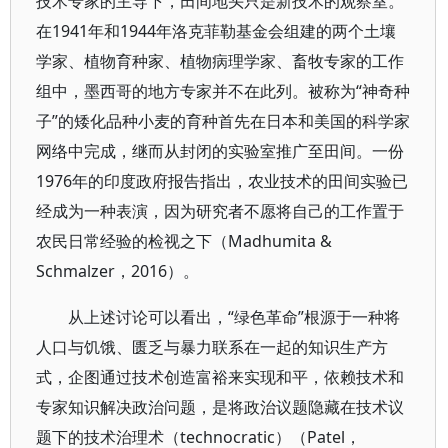
技术专家的主导下，田间地头只是新技术的观察室。
在1941年和1944年洛克菲勒基金会组建的两个土壤
学家、植物育种家、植物病理学家、畜牧专家的工作
组中，墨西哥的地方专家并不在此列。被称为“神奇种
子”的矮化品种小麦的育种首先在日本和美国的科学家
网络中完成，继而从封闭的实验室推广至田间。一份
1976年的印度政府报告指出，农业技术的田间实验已
经成为一种表演，因为研究者不愿将自己的工作置于
农民日常经验的检视之下（Madhumita &
Schmalzer，2016）。
从上述讨论可以看出，“绿色革命”根源于一种将
人口与饥饿、匮乏与暴力联系在一起的知识生产方
式，企图通过技术创造富裕来实现和平，依赖技术和
专家知识解决政治问题，是将政治议题隐藏在技术议
题下的技术治理术（technocratic）（Patel，