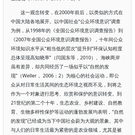
这一观念转变，在2000年前后，以类似的方式在
中国大陆各地展开。以中国社会“公众环境意识”调查
为例，从1998年的《全国公众环境意识调查报告》到
《2007年全国公众环境意识调查报告》，十年间公众
环境知识水平从“相当低的层次”提升到“环保认知程度
总体呈现高知晓率”（闫国东等，2010）。海峡两岸
虽有差异，却共同经历了一场似乎以“自然的发
现”（Weller， 2006：2）为核心的社会运动，即公
众从对日常生活其间的生态环境之视而不见，到将之
作为一个对象进行思考、欣赏和保护的意识转变。到
21世纪的第二个十年，生态农业、乡村建设、自然教
育、生物多样性保护等运动的蓬勃发展均表明，“自然
的发现”已经成为当下中国社会蔚为大观的景象。其中
与人们的日常生活最为紧密的是农业领域，尤其是被