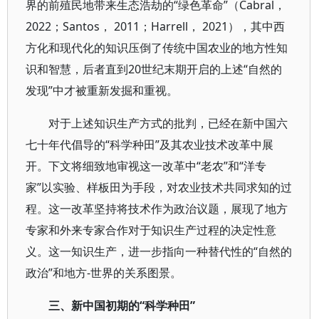
界的前殖民地带来生态浩劫的“绿色革命”（Cabral，
2022；Santos， 2011；Harrell， 2021），其中西
方化和现代化的知识压倒了传统中国农业的地方性知
识和智慧，后者直到20世纪末期开启的上述“自然的
发现”中才被重新发掘和重视。
对于上述知识生产方式的批判，已经在新中国六
七十年代倡导的“科学种田”及其农业技术改革中展
开。下文将细致地审视这一改革中“老农”和“洋专
家”以实验、样板田为手段，对农业技术共同求知的过
程。这一改革坚持将技术作为政治议题，展现了地方
专家和外来专家合作对于知识生产过程的决定性意
义。这一知识生产，进一步指向一种替代性的“自然的
政治”和地方-世界的关系图景。
三、新中国初期的“科学种田”