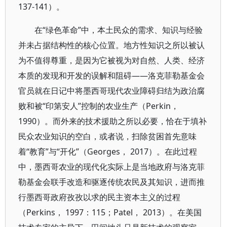
137-141）。
在“绿色革命”中，本土民众的需求、知识与经验
并未占据结构性的核心位置。地方性知识之所以被认
为不值得尊重，是因为它被视为对自然、人类、经济
本质的发现和开发的误解和阻碍——洛克菲勒基金会
官员就在日记中将墨西哥现代农业障碍归结为政治腐
败和被“印第安人”控制的农业生产（Perkin，
1990）。而外来的技术援助之所以必要，恰在于填补
民众农业知识的空白，或者说，扫除贫困首先意味
着“教育”与“开化”（Georges， 2017）。在此过程
中，墨西哥农业的现代化实际上是当地政府与洛克菲
勒基金会联手改造和驱逐传统农民及其知识，进而推
行墨西哥政府孜孜以求的民主资本主义的过程
（Perkins， 1997：115；Patel， 2013）。在美国