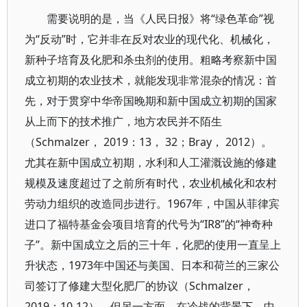
需要说明的是，当《人民日报》将“绿色革命”视
为“反动”时，它并非在反对农业的现代化、机械化，
新种子培育及化肥和杀虫剂的使用。粗略考察新中国
成立初期的农业技术，就能发现非常混杂的情况：首
先，对于贯穿中华帝国晚期和新中国成立初期的国家
从上而下的技术推广，地方农民并不陌生
（Schmalzer， 2019：13， 32；Bray， 2012）。
尤其在新中国成立初期，水利和人工灌溉设施的修建
规模及速度超过了之前所有时代，农业机械化和农村
劳动力组织的改造同步进行。1967年，中国从菲律宾
进口了福特基金会项目培育的代号为“IR8”的“神奇种
子”。新中国成立之后的三十年，化肥的使用一直呈上
升状态，1973年中国还与美国、日本和荷兰的三家公
司签订了修建大型化肥厂的协议（Schmalzer，
2019：10-12）。但另一方面，在冷战的背景下，中