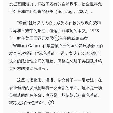
发掘基因潜力，打破了既有的自然界限，使全世界免
于饥荒和由此带来的战争（Borlaug， 2007）。
“绿色”就此深入人心，成为农作物的欣欣向荣和
世界和平繁荣的象征，但这并非该词的本义。1968
年，时任美国国际开发署①主任的威廉·高德
（William Gaud）在华盛顿召开的国际发展学会上的
发言首次提到了“绿色革命”一词，表明了公众想象与
技术的政治性之间的落差。高德在总结了美国及其慈
善机构的援助后坦言：
这些（指化肥、灌溉、杂交种子——引者注）在
农业领域的发展意味着一次全新的革命。这不是一场
苏联式的红色革命，也不是一场伊朗式的白色革命。
我称之为“绿色革命”。②