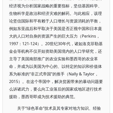
经济视为分析国家战略的重要指标，坚信基因科学、
生物科学是政治和经济灾难的解药。与此相应，该理
论坚信国际和平有赖于人口增长与资源消耗的平衡，
例如东亚战后和平取决于美国是否正视中国和日本庞
大的人口对自身的资源产生的巨大压力（Perkins，
1997：121-124）。20世纪30年代，诸如洛克菲勒基
金会等机构不仅开始资助美国境内的人口学研究，还
主导了美国南部推广的农业实验和墨西哥的农业革
命，并成为以美国为中心的、以特定的知识和价值体
系为标准的“非正式帝国”的推手（Nally & Taylor，
2015）。在这个帝国中，解决贫困带来的暴动问题要
么诉诸武力，要么向工业落后的国家或地区进行技术
援助，墨西哥即成为技术援助的典范。
关于“绿色革命”技术及其专家对地方知识、经验