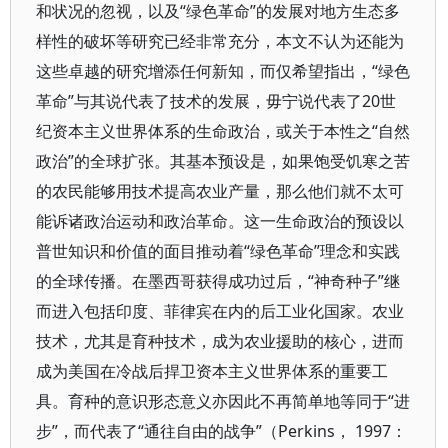
和状况的忽视，以及“绿色革命”的发展对地方生态多
样性的破坏等研究已经非常充分，本文不认为还能为
这些卓越的研究增添任何新知，而仅希望指出，“绿色
革命”与其说代表了技术的发展，毋宁说代表了20世
纪资本主义世界体系的生命政治，或关于本性之“自然
政治”的全球扩张。其基本预设是，如果饱受饥寒之苦
的农民能够用技术提高农业产量，那么他们就不太可
能诉诸政治运动和政治革命。这一生命政治的预设以
普世知识和价值的面目推动着“绿色革命”理念和实践
的全球传播。在墨西哥获得成功过后，“神奇种子”继
而进入包括印度、菲律宾在内的后工业化国家。农业
技术，尤其是育种技术，成为农业援助的核心，进而
成为美国在冷战后捍卫资本主义世界体系的重要工
具。育种的意识形态意义亦因此不再简单地等同于“进
步”，而代表了“通往自由的战争”（Perkins， 1997：