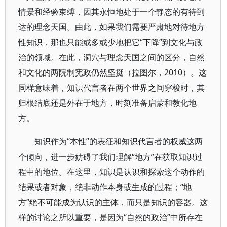
情景和经验束缚，因其永恒地处于一个静态的有待到
达的理念天国。由此，如果我们需要严肃地对待地方
性知识，那也只能或多或少地把它“下降”到文化与政
治的领域。在此，洞穴与理念天国之间的区分，自然
和文化的两院制宪政仍然坚挺（拉图尔，2010）。这
同样意味着，知识代言者在两个世界之间穿梭时，其
归根结底还是外在于地方，时刻准备启蒙和教化地
方。
知识作为“本性”的表征和知识代言者的权威这两
个倾向，进一步妨碍了我们理解“地方”在获取知识过
程中的地位。在这里，知识是认识和探索这个动作的
结果或者对象，绝非动作本身或生成的过程；“地
方”绝不可能成为认识的主体，而只是知识的容器。这
样的讨论之所以重要，是因为“自然的政治”中所存在