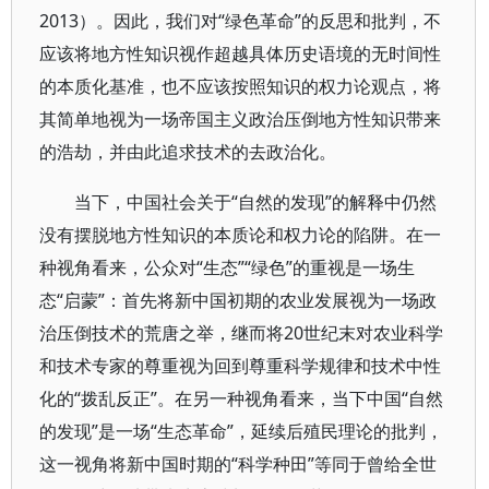
2013）。因此，我们对“绿色革命”的反思和批判，不
应该将地方性知识视作超越具体历史语境的无时间性
的本质化基准，也不应该按照知识的权力论观点，将
其简单地视为一场帝国主义政治压倒地方性知识带来
的浩劫，并由此追求技术的去政治化。
当下，中国社会关于“自然的发现”的解释中仍然
没有摆脱地方性知识的本质论和权力论的陷阱。在一
种视角看来，公众对“生态”“绿色”的重视是一场生
态“启蒙”：首先将新中国初期的农业发展视为一场政
治压倒技术的荒唐之举，继而将20世纪末对农业科学
和技术专家的尊重视为回到尊重科学规律和技术中性
化的“拨乱反正”。在另一种视角看来，当下中国“自然
的发现”是一场“生态革命”，延续后殖民理论的批判，
这一视角将新中国时期的“科学种田”等同于曾给全世