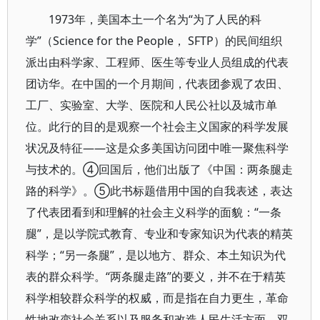
1973年，美国本土一个名为“为了人民的科
学”（Science for the People， SFTP）的民间组织
派出由科学家、工程师、医生等专业人员组成的代表
团访华。在中国的一个月期间，代表团参观了农田、
工厂、实验室、大学、医院和人民公社以及城市单
位。此行的目的是观察一个社会主义国家的科学发展
状况及特征——这是众多美国访问团中唯一聚焦科学
与技术的。④回国后，他们出版了《中国：两条腿走
路的科学》。⑤此书标题借用中国的自我表述，表达
了代表团看到和理解的社会主义科学的面貌：“一条
腿”，是以学院式教育、专业和专家知识为代表的精英
科学；“另一条腿”，是以地方、群众、本土知识为代
表的群众科学。“两条腿走路”的要义，并不在于精英
科学相较群众科学的权威，而是指在自力更生，革命
性地改变社会关系以及服务和改造人民生活方面，双