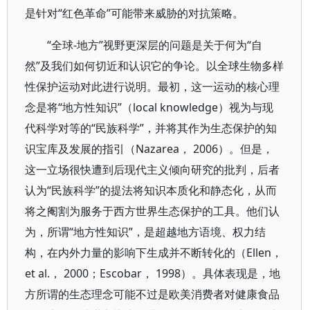
是针对“红色革命”可能带来威胁的对抗策略。
“全球-地方”视野更深层的问题是关于何为“自
然”及我们如何切近和认识它的争论。以全球生物多样
性保护运动对此进行说明。最初，这一运动的核心理
念是将“地方性知识”（local knowledge）视为与现
代科学对等的“民族科学”，并将其作为生态保护的知
识宝库及发展的指引（Nazarea， 2006）。但是，
这一立场很快遭到后现代主义倾向研究的批判，后者
认为“民族科学”的提法将知识本质化和静态化，从而
将之阉割为服务于西方世界生态保护的工具。他们认
为，所谓“地方性知识”，是超越地方语境、权力结
构，在内外力量的影响下生成并不断转化的（Ellen，
et al.， 2000；Escobar， 1998）。具体表现是，地
方所谓的生态理念可能不过是欧美消费者对健康食品