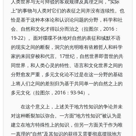
人类世界与无可辩驳的客观规律及真理之间，“实际
上”的事物与人类对它们的表征之间并没有连续性。也
恰是基于这种本体论和认识论问题的分野，科学和社
会、自然和文化才得以分而治之（拉图尔，2016：
19-22）。面对喋喋不休地对自然的表征和缄默不语
的现实之间的断裂，洞穴的光明唯有依赖哲人和科学
家的来回穿梭和代言。17世纪，自然世界即普世的共
同世界，和人类心灵的特性、语言和文化世界之间的
分野愈发严重，多元文化论不过是在这一分野的基础
上将人们之间的差别归为基于共同单一的自然之上的
多元文化（拉图尔，2016：93-94）。
在这个意义上，上述关于地方性知识的争论并未
对这种断裂加以弥合。一方面“地方性知识”被认为是
建立在地方特殊性上的知识，但另一方面关于作为唯
一真理的“自然”及其知识的获得又需要彻底摆脱地方