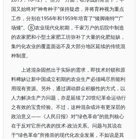
国又始终对“神奇种子”保持疑虑，并将育种视为重点
工作，分别在1956年和1959年培育了“矮脚南特”“广
场矮”。⑧农业现代化初期，千家万户的后院中制造
的农家肥和小型土家肥工坊弥补了大量的化肥短缺，
集约化农业的覆盖面远不及大部分地区延续的传统混
种制度。
上述混杂固然出于实际的需求，即技术封锁和原
料稀缺让新中国成立初期的农业生产必须竭尽所能利
用现有资源。另外，通过调动群众积极性的方式，以
人力解决生产力问题，亦是延续了20世纪革命运动行
之有效的宝贵经验。不过，这种混杂或许有更深层的
政治意义——《人民日报》对“绿色革命”的批判核心
在于反对它所代表的技术-政治关系。问题与其说在
于“绿色革命”所推崇的现代化农业发展，不如说是其