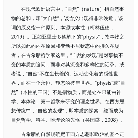
在现代欧洲语言中，“自然”（nature）指自然事
物的总和，即“大自然”，该含义出现得非常晚近，该
词的原义指一种原则、本源或本性（柯林伍德，
2019）。正如亚里士多德笔下的“physis”，指事物之
所以如此的内在原因和变动不居状态中的持久在场
者，在古希腊哲学家这里，“自然的发现”是对事物不
变的本质的追问，而非对其流变和多样性的记录。或
者说，“自然”不在生长着的、运动变化着的感性世
界，而在一个永恒、静态的彼岸世界。“physis”或“自
然”（本性的王国）不是指物质，而是处在只能由神
学、本体论、第一哲学来研究的理念世界。在西方思
想传统中，“自然的发现”，即本质的探索，继而成为
自然哲学、科学、唯理论的先驱（吴国盛，2008）。
古希腊的自然观确定了西方思想和政治的基本走