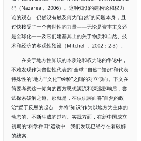
码（Nazarea， 2006）。这种知识的建构论和权力
论的观点，仍然没有触及何为“自然”的问题本身，且
过快接受了一个普世性的力量——无论是资本主义还
是全球化——及它们建基其上的关于物质和自然、技
术和经济的客观性预设（Mitchell， 2002：2-3）。
在关于地方性知识的本质论和权力论的争论中，
不难发现作为普世性代表的“全球”“自然”“知识”和代表
特殊性的“地方”“文化”“经验”之间的对立倾向。下文在
简要考察这一倾向的西方思想源流和深远影响后，尝
试探索破解之道。那就是，在认识层面将“自然的政
治”置于反思的起点，并将“知识”作为以地方为主体的
动态的、不断生成的过程。实践方面，在新中国成立
初期的“科学种田”运动中，我们发现已经存在着破解
的线索。