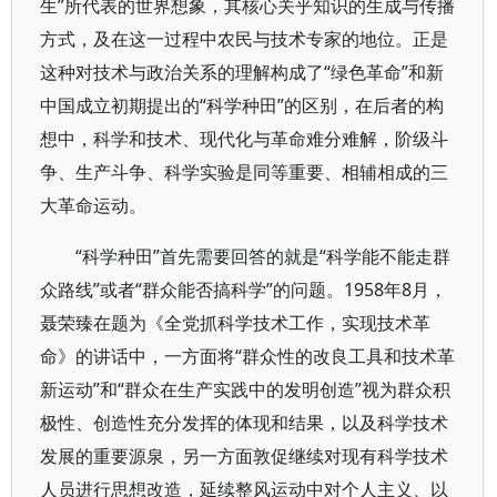
生”所代表的世界想象，其核心关乎知识的生成与传播
方式，及在这一过程中农民与技术专家的地位。正是
这种对技术与政治关系的理解构成了“绿色革命”和新
中国成立初期提出的“科学种田”的区别，在后者的构
想中，科学和技术、现代化与革命难分难解，阶级斗
争、生产斗争、科学实验是同等重要、相辅相成的三
大革命运动。
“科学种田”首先需要回答的就是“科学能不能走群
众路线”或者“群众能否搞科学”的问题。1958年8月，
聂荣臻在题为《全党抓科学技术工作，实现技术革
命》的讲话中，一方面将“群众性的改良工具和技术革
新运动”和“群众在生产实践中的发明创造”视为群众积
极性、创造性充分发挥的体现和结果，以及科学技术
发展的重要源泉，另一方面敦促继续对现有科学技术
人员进行思想改造，延续整风运动中对个人主义、以