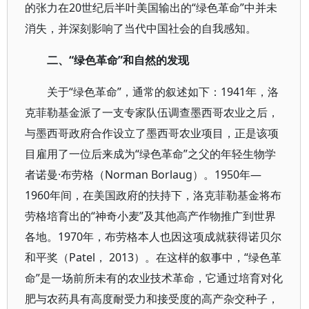
的张力在20世纪后半叶美国输出的“绿色革命”中并未
消失，并深刻影响了当代中国社会的自我感知。
二、“绿色革命”和自然的发现
关于“绿色革命”，通常的叙述如下：1941年，洛
克菲勒基金派了一支专家队伍调查墨西哥农业之后，
与墨西哥政府合作设立了墨西哥农业项目，正是该项
目雇用了一位后来成为“绿色革命”之父的年轻生物学
者诺曼·布劳格（Norman Borlaug）。1950年—
1960年间，在美国政府的扶持下，洛克菲勒基金将布
劳格培育出的“神奇小麦”及其他高产作物推广到世界
各地。1970年，布劳格本人也因这项成就获得诺贝尔
和平奖（Patel， 2013）。在这样的叙事中，“绿色革
命”是一场前所未有的农业技术革命，它通过培育对化
肥与农药具有高度耐受力和接受度的高产杂交种子，