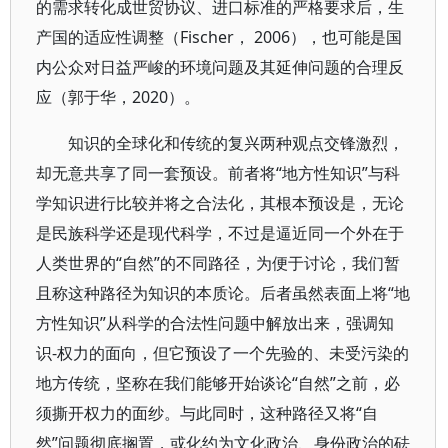
的需求转化成世贸协议、进口标准的严格要求后，生
产国的适应性调整（Fischer， 2006），也可能是国
内公众对日益严峻的环境问题及其延伸问题的合理反
应（郭于华，2020）。
知识的全球化和传统的复兴两种观点交锋激烈，
却无意共享了同一套预设。前者将“地方性知识”与科
学知识进行比较并将之合法化，其根本预设是，无论
是民族科学还是现代科学，不过是逼近同一个外在于
人类世界的“自然”的不同路径，为便于讨论，我们暂
且称这种路径为知识的本质论。后者虽然表面上将“地
方性知识”从科学的合法性问题中解放出来，强调知
识-权力的面向，但它预设了一个先验的、未受污染的
地方传统，坚称在我们能够开始谈论“自然”之前，必
须撕开权力的面纱。与此同时，这种路径又将“自
然”问题彻底搁置，或化约为文化政治、身份政治的砝