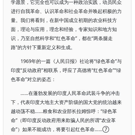
学愿景，它完全也可以成为一种政治实践，动员民众
进行自我革命、认识革命和社会革命并唤起积极的力
量。我们将看到，在新中国成立初期的农业科技方
面，理论与应用，理念和经验，专家知识和地方知
识，乃至自然科学和“红色革命”，都在“两条腿走
路”的方针下重新定义和生成。
1969年的一篇《人民日报》社论将“绿色革命”与
印度“反动政府”相联系，呼应了高德将“红色革命”“绿
色革命”对立的姿态：
……在蓬勃发展的印度人民革命武装斗争的冲击
下，代表印度大地主大资产阶级的国大党的统治越来
越动荡不稳……粮食和农业部长拉姆惊呼：“绿色革
命”（即印度反动政府用来欺骗人民的所谓“农业革
命”）如果不能成功，将要引起红色革命……⑦