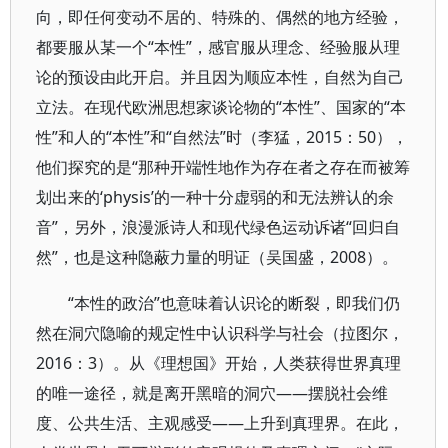
向，即任何变动不居的、特殊的、偶然的地方经验，
都要服从某一个“本性”，感官服从理念、经验服从理
论的预设由此开启。并且因为顺应本性，自然为自己
立法。在现代欧洲思想家谈论物的“本性”、国家的“本
性”和人的“本性”和“自然法”时（李猛，2015：50），
他们探究的是“那种开端性地作为存在者之存在而被筹
划出来的‘physis’的一种十分虚弱的和无法辨认的余
音”，另外，浪漫派诗人和现代绿色运动诉诸“回归自
然”，也是这种隐蔽力量的明证（吴国盛，2008）。
“本性的政治”也意味着认识论的断裂，即我们仍
然在洞穴隐喻的规定性中认识科学与社会（拉图尔，
2016：3）。从《理想国》开始，人类获得世界真理
的唯一途径，就是离开黑暗的洞穴——摆脱社会维
度、公共生活、主观感受——上升到真理界。在此，