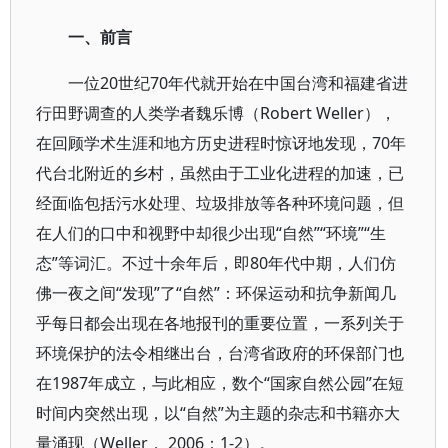
一、前言
一位20世纪70年代就开始在中国台湾和福建省进
行田野调查的人类学者魏乐博（Robert Weller），
在回顾学术生涯和地方历史进程时惊讶地发现，70年
代台北附近的乡村，虽然由于工业化进程的加速，已
经面临包括污水处理、垃圾排放等各种环境问题，但
在人们的口中和视野中却很少出现“自然”“环境”“生
态”等词汇。不过十余年后，即80年代中期，人们仿
佛一夜之间“发现”了“自然”：环保运动和抗争新闻几
乎每日都会出现在各地报刊的重要位置，一系列关于
环境保护的法令相继出台，台湾省政府的环保部门也
在1987年成立，与此相应，数个“国家自然公园”在短
时间内突然出现，以“自然”为主题的杂志和书籍亦大
量涌现（Weller， 2006：1-2）。