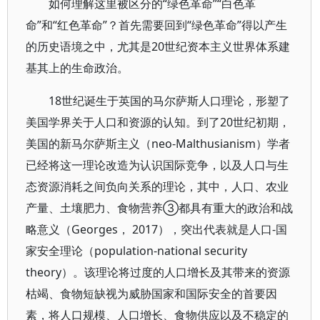
如何理解这里被区分的“绿色革命”“白色革
命”和“红色革命”？首先需要回到“绿色革命”得以产生
的历史语境之中，尤其是20世纪资本主义世界体系建
基其上的生命政治。
18世纪诞生于英国的马尔萨斯人口理论，形塑了
美国学界关于人口和资源的认知。到了20世纪初期，
美国的新马尔萨斯主义（neo-Malthusianism）学者
已经将这一理论改造为认识国际竞争，以及人口与生
态资源消耗之间负向关系的理论，其中，人口、农业
产量、土壤肥力、食物营养③都具有重大的政治和战
略意义（Georges， 2017），突出代表就是人口-国
家安全理论（population-national security
theory）。该理论将过度的人口增长及其带来的资源
枯竭、食物短缺视为威胁国家和国际安全的首要因
素，将人口规模、人口增长、食物供应以及不稳定的