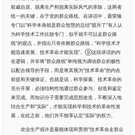
权威自居、脱离生产和脱离实际风气的革除，这两者
统一的关键，在于党的群众路线。在讲话中，聂荣臻
专门以“科学本身就是群众智慧的总结”驳斥了“有人认
为科学技术工作比较专门，似乎就不可以走群众路
线”的观点，并指出只有依赖群众路线，“科学技术才
能迅速发展、技术革命才能实现”。⑨这段讲话的内
在逻辑，并非将“群众路线”单纯视为调动群众积极性
以配合领导的手段，而是将其视为“技术革命”的内在
前提和关键保证。也就是说，科学探索、技术革命的
充分开展，必须结构性地通过群众参与、创造和鉴定
来完成。而知识分子需要完成思想改造，不断深入地
结合生产和“实际”，才能实现科学和技术的革命性发
展，在此之前，他们并不独享认定“实际”的权力。
农业生产或许是最能体现和贯彻“技术革命走群众