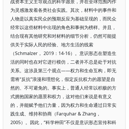
战资本主义主导观点的科学愿景，并在全球范围内作
为灵感激发着各类社会实践。其次，材料中的事件和
人物是以真实民众的预期反应为基础呈现的，而民众
经常以这些材料中出现的角色和事例为榜样。并且，
结合现有其他研究和对材料的细节分析，仍然可能提
供关于实际人民的经验、地方生活的线索
（Schmalzer， 2019：14-16）。意识形态在塑造生
活的同时也在对它进行模仿，二者并不总是处于对抗
关系。这涉及第三个观点——权力和生命互构，即无
需将“反抗”浪漫和理想化，假定反抗权力的愿望是自
然的、不可避免的。事实上，普通人经常以积极的方
式拥抱国家的愿景和权力，这对他们来说是有意义
的，并能赋予他们力量，因为权力和生命通过日常实
践生成、维持和协商（Farquhar & Zhang，
2005）。因此，“科学种田”不仅是意识形态宣传和科