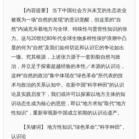
【内容提要】 当下中国社会方兴未艾的生态农业
被视为一场“自然的发现”的意识觉醒，但这里的“自
然”内涵充斥着地方与全球、特殊性与普世性知识的张
力。这与20世纪80年代全球生物多样性保护浪潮中凸
显的何为“自然”及我们如何切近和认识它的争论如出
一辙。究其根源，上述张力源于一套割裂自然与政
治，并立足于探索超越经验的本性／本源的认识论，
这种“自然的政治”集中体现在“绿色革命”所代表的技
术与政治的关系认知中。在新中国“科学种田”的认识
论及实践启发下，我们或许可以探索以地方主体的知
识动态生成为核心的思想，即以“地方求知”取代“地方
性知识”，重新审视新中国成立初期的认识论遗产。
【关键词】 地方性知识,“绿色革命”,“科学种田” ,
认识论