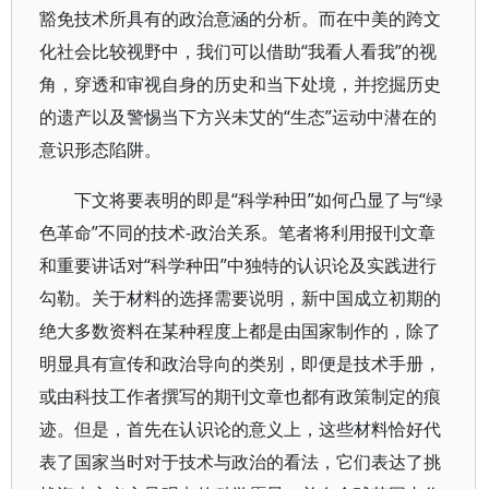
豁免技术所具有的政治意涵的分析。而在中美的跨文
化社会比较视野中，我们可以借助“我看人看我”的视
角，穿透和审视自身的历史和当下处境，并挖掘历史
的遗产以及警惕当下方兴未艾的“生态”运动中潜在的
意识形态陷阱。
下文将要表明的即是“科学种田”如何凸显了与“绿
色革命”不同的技术-政治关系。笔者将利用报刊文章
和重要讲话对“科学种田”中独特的认识论及实践进行
勾勒。关于材料的选择需要说明，新中国成立初期的
绝大多数资料在某种程度上都是由国家制作的，除了
明显具有宣传和政治导向的类别，即便是技术手册，
或由科技工作者撰写的期刊文章也都有政策制定的痕
迹。但是，首先在认识论的意义上，这些材料恰好代
表了国家当时对于技术与政治的看法，它们表达了挑