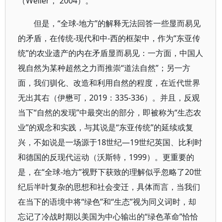
（Weller， 2004）。
但是，“全球-地方”的解释无法回答一些显而易见
的矛盾，在传统-现代和中-西的框架中，作为“东亚传
统”的农业遗产的内在矛盾显而易见：一方面，中国人
视自然为某种超然之力而推崇“道法自然”；另一方
面，我们驯化、改造和利用自然的程度，在近代世界
无出其右（伊懋可，2019：335-336）。并且，反观
当下“自然的发现”中最突出的部分，即被称为“生态农
业”的观念和实践，与其说是“东亚传统”的延续或复
兴，不如说是一场源于18世纪—19世纪英国、比利时
和德国的反现代运动（沃斯特，1999）。更重要的
是，在“全球-地方”视野下获致的理解似乎忽略了20世
纪后半叶复杂的思想和社会变迁，具体而言，当我们
在当下的语境中将“绿色”和“生态”视为同义词时，却
忘记了冷战时期以美国为中心输出的“绿色革命”恰恰