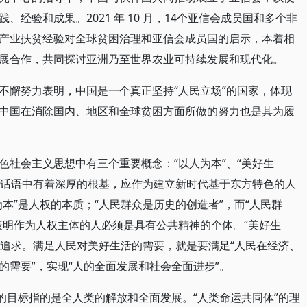
经验和成果。2021 年 10 月，14个亚信会成员国和多个非
产业扶贫经验对全球贫困治理和亚信会成员国的启示，本着相
展合作，共同探讨亚洲乃至世界农业可持续发展和现代化。
不懈努力表明，中国是一个真正坚持“人民立场”的国家，体现
中国在消除国内、地区和全球贫困方面所做的努力也是其为履
色社会主义思想中有三个重要概念：“以人为本”、“美好生
人权话语中有着深厚的根基，应作为建立新时代基于东方特色的人
本”是人权的本质；“人民群众是历史的创造者”，而“人民群
表明作为人权主体的人必须是具有公共精神的个体。“美好生
值追求。满足人民对美好生活的需要，就是要满足“人民在经济、
的需要”，实现“人的全面发展和社会全面进步”。
的目标指的是全人类的解放和全面发展。“人类命运共同体”的理