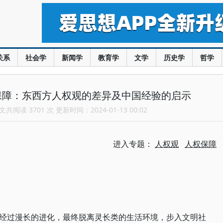
关系
社会学
新闻学
教育学
文学
历史学
哲学
保障：东西方人权观的差异及中国经验的启示
共阅读 3701 次 更新时间：2024-01-13 00:02
进入专题：
人权观
人权保障
经过漫长的进化，最终脱离灵长类的生活环境，步入文明社