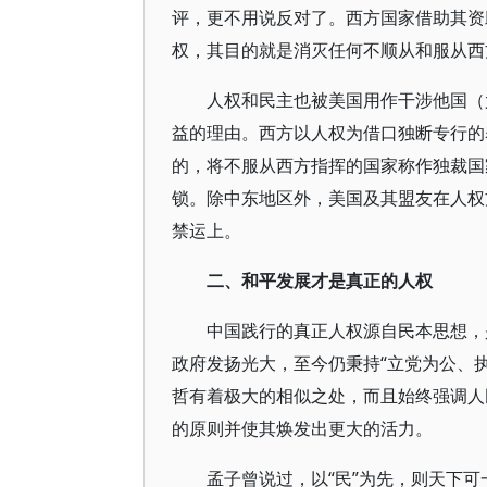
评，更不用说反对了。西方国家借助其资
权，其目的就是消灭任何不顺从和服从西
人权和民主也被美国用作干涉他国（
益的理由。西方以人权为借口独断专行的
的，将不服从西方指挥的国家称作独裁国
锁。除中东地区外，美国及其盟友在人权
禁运上。
二、和平发展才是真正的人权
中国践行的真正人权源自民本思想，
政府发扬光大，至今仍秉持“立党为公、
哲有着极大的相似之处，而且始终强调人
的原则并使其焕发出更大的活力。
孟子曾说过，以“民”为先，则天下