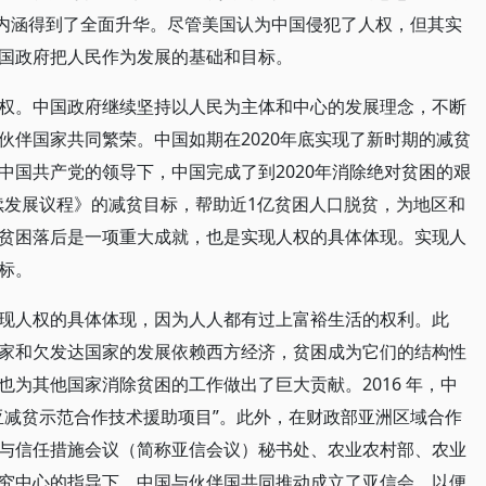
的内涵得到了全面升华。尽管美国认为中国侵犯了人权，但其实
国政府把人民作为发展的基础和目标。
权。中国政府继续坚持以人民为主体和中心的发展理念，不断
伙伴国家共同繁荣。中国如期在2020年底实现了新时期的减贫
中国共产党的领导下，中国完成了到2020年消除绝对贫困的艰
持续发展议程》的减贫目标，帮助近1亿贫困人口脱贫，为地区和
贫困落后是一项重大成就，也是实现人权的具体体现。实现人
标。
现人权的具体体现，因为人人都有过上富裕生活的权利。此
家和欠发达国家的发展依赖西方经济，贫困成为它们的结构性
为其他国家消除贫困的工作做出了巨大贡献。2016 年，中
亚减贫示范合作技术援助项目”。此外，在财政部亚洲区域合作
与信任措施会议（简称亚信会议）秘书处、农业农村部、农业
究中心的指导下，中国与伙伴国共同推动成立了亚信会，以便