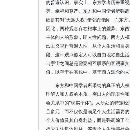
的普遍认识。事实上，东方学者历来重视
等、幸福和尊严。东方和中国学者所强调
础是其对“天赋人权”理论的理解，而东
因此，两种观念存在根本上的差异。东西
主体的人的形象，即人性问题。西方人权
己主义视作普遍人性，从个人生活和自身
段。这种观点假定人可以自由地独自生活
与宇宙之间总是需要相互联系的客观事实
值，以至于在实践中，基于西方观念的人
东方和中国学者所采纳的真正的人权
理解人和人权的本质，突出人的现实性和
会关系中的“现实个体”。人所处的特定
且多元，而不仅仅是满足个人生活需要的
个人价值及其自身利益，而是强调除了个
权应关注集体利益，实现个人生活与社会