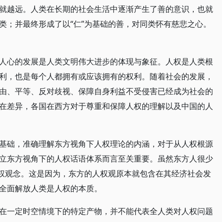
就越远。人类在长期的社会生活中逐渐产生了善的意识，也就
类；并最终形成了以“仁”为基础的善，对同类怀有慈悲之心。
人心的发展是人类文明伟大进步的体现与象征。人权是人类根
利，也是每个人都拥有或应该拥有的权利。随着社会的发展，
由、平等、反对歧视、保障自身利益不受侵害已经成为社会的
在差异，各国在西方对于尊重和保障人权的理解以及中国的人
基础，准确理解东方视角下人权理论的内涵，对于从人权根源
立东方视角下的人权话语体系而言至关重要。虽然东方人很少
人权观念。这是因为，东方的人权观原本就包含在其经济社会发
全面解放人类是人权的本质。
在一定时空情境下的特定产物，并不能代表全人类对人权问题