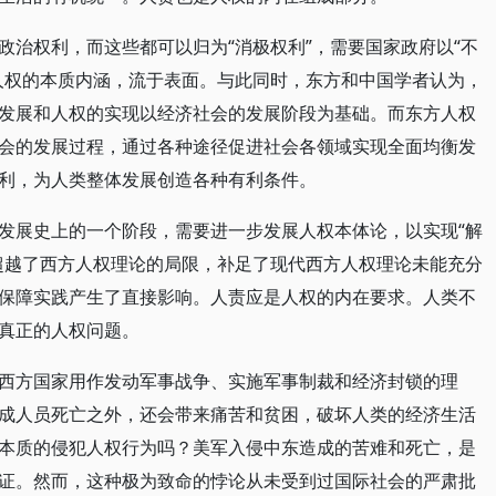
政治权利，而这些都可以归为“消极权利”，需要国家政府以“不
人权的本质内涵，流于表面。与此同时，东方和中国学者认为，
发展和人权的实现以经济社会的发展阶段为基础。而东方人权
会的发展过程，通过各种途径促进社会各领域实现全面均衡发
利，为人类整体发展创造各种有利条件。
发展史上的一个阶段，需要进一步发展人权本体论，以实现“解
超越了西方人权理论的局限，补足了现代西方人权理论未能充分
保障实践产生了直接影响。人责应是人权的内在要求。人类不
真正的人权问题。
西方国家用作发动军事战争、实施军事制裁和经济封锁的理
成人员死亡之外，还会带来痛苦和贫困，破坏人类的经济生活
本质的侵犯人权行为吗？美军入侵中东造成的苦难和死亡，是
证。然而，这种极为致命的悖论从未受到过国际社会的严肃批