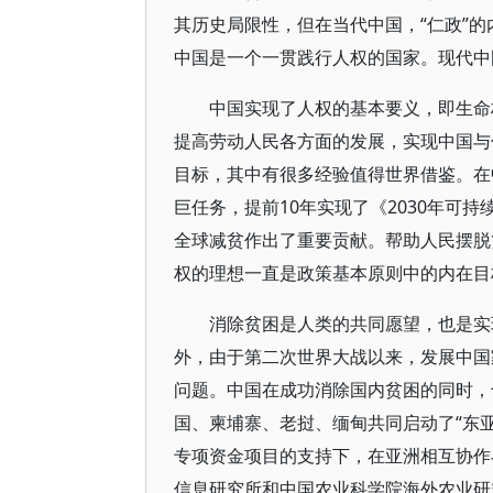
其历史局限性，但在当代中国，“仁政”
中国是一个一贯践行人权的国家。现代中
中国实现了人权的基本要义，即生命
提高劳动人民各方面的发展，实现中国与
目标，其中有很多经验值得世界借鉴。在
巨任务，提前10年实现了《2030年可
全球减贫作出了重要贡献。帮助人民摆脱
权的理想一直是政策基本原则中的内在目
消除贫困是人类的共同愿望，也是实
外，由于第二次世界大战以来，发展中国
问题。中国在成功消除国内贫困的同时，也
国、柬埔寨、老挝、缅甸共同启动了“东
专项资金项目的支持下，在亚洲相互协作
信息研究所和中国农业科学院海外农业研