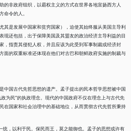
助的非政府组织，以霸权主义的方式在世界各地宣扬西方人
方命令的人。
尤其是发展中国家和贫穷国家），迫使其始终服从美国主导利
表现还包括，出于保障美国及其盟友的政治经济主导利益的目
家，指责其侵犯人权，并且应该为此受到军事制裁或经济封
方面的双重标准还体现在他们对古巴和朝鲜政府实施的制裁与
是中国古代先哲思想的遗产。孟子提出的民本哲学思想被中国
执政为民”的执政理念。现代的中国政府不仅在理念上与古代先
民在国家和社会治理中的基础地位，从而贯彻古代先哲所秉持
可一统，以利于民。保民而王，莫之能御也。孟子的思想或许有