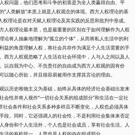
人权问题，他们思考和斗争的初衷是为全人类赢得自由、平
的“人类解放”本质上就是人权观念的体现。西方人权理论的基
方人权理论是在对天赋人权理论及其实践的反思和批判中形成。
方人权理论最本质，也是最重要的区别在于如何理解作为人权
理论将人抽象地理解为“孤立的个体”，从而将私人生活中的利
利益的角度理解人权，将社会共存作为满足个人生活需要的手
。西方人权观忽略了人生活在社会环境中，人与人之间以及人
。以自我为中心、不负责任的自由成为西方人权观的固有价
可以随心所欲，并且很容易被用作支撑其言论的理由。
观以历史唯物主义为基础，始终从具体的经济社会基础出发来
社会性并将人视作“一切社会关系的组成部分”和生活在一定社
经济社会条件和社会关系多种多样且不断变化，人权也必须具体
手段。同时，它还强调人的社会性，不是利用社会集体来否定
人身份和个人生活外，个人也是社会成员，享有社会生活。人
生活的有机统一。人责也是人权的内在组成部分。