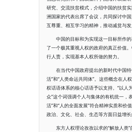
研究、交流扶贫模式，介绍中国的扶贫实践、
洲国家的代表出席了会议，共同探讨中国
互尊重、相互学习的精神，推动减贫与发
中国的目标和为实现这一目标所作的
了一个极其重视人权的政府的真正价值。
行人责，实现基本人权所做的努力。
在当代中国政府提出的新时代中国特
活”和“人类命运共同体”。这些概念在
权话语体系的核心话语予以支持。“以人为
众”这个词强调个人与集体的有机统一，
活”和“人的全面发展”符合精神实质和价
政治、文化、社会、生态等方面日益增长
东方人权理论孜孜以求的“解放人类”