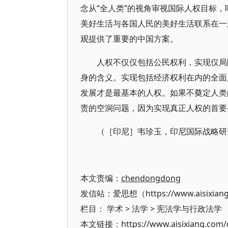
念从“全人类”的视角审视国际人权目标
美好生活与各国人民的美好生活联系在一
观提供了重要的中国方案。
人权不仅仅包括公民权利，实现仅局
身的含义。实现包括经济权利在内的全面
发展才是最基本的人权。如果不奠定人类
责的空洞问题，因为实现真正人权的首要
（［印尼］韦珍玉，印尼国际战略研究
本文责编：
chendongdong
发信站：爱思想（https://www.aisixian
栏目：
学术
>
法学
>
宪法学与行政法学
本文链接：https://www.aisixiang.com/d