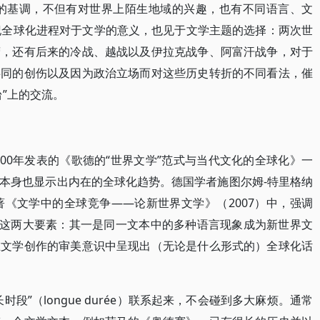
化的基调，不但有对世界上陌生地域的兴趣，也有不同语言、文
纪全球化进程对于文学的意义，也见于文学主题的选择：两次世
营，还有后来的冷战、越战以及伊拉克战争、阿富汗战争，对于
共同的创伤以及因为政治立场而对这些历史转折的不同看法，催
”上的交流。
在其2000年发表的《歌德的“世界文学”范式与当代文化的全球化》一
本身也显示出内在的全球化趋势。德国学者施图尔姆-特里格纳
is）在其论著《文学中的全球竞争——论新世界文学》（2007）中，强调
语这两大要素：其一是同一文本中的多种语言现象成为新世界文
在文学创作的审美意识中呈现出（无论是什么形式的）全球化话
段”（longue durée）联系起来，不会碰到多大麻烦。通常