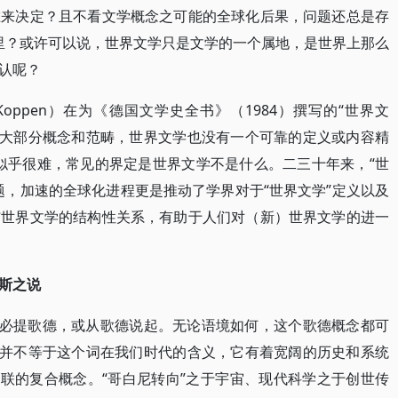
谁来决定？且不看文学概念之可能的全球化后果，问题还总是存
哪里？或许可以说，世界文学只是文学的一个属地，是世界上那么
认呢？
Koppen）在为《德国文学史全书》（1984）撰写的“世界文
的大部分概念和范畴，世界文学也没有一个可靠的定义或内容精
似乎很难，常见的界定是世界文学不是什么。二三十年来，“世
题，加速的全球化进程更是推动了学界对于“世界文学”定义以及
与世界文学的结构性关系，有助于人们对（新）世界文学的进一
斯之说
言必提歌德，或从歌德说起。无论语境如何，这个歌德概念都可
”并不等于这个词在我们时代的含义，它有着宽阔的历史和系统
关联的复合概念。“哥白尼转向”之于宇宙、现代科学之于创世传