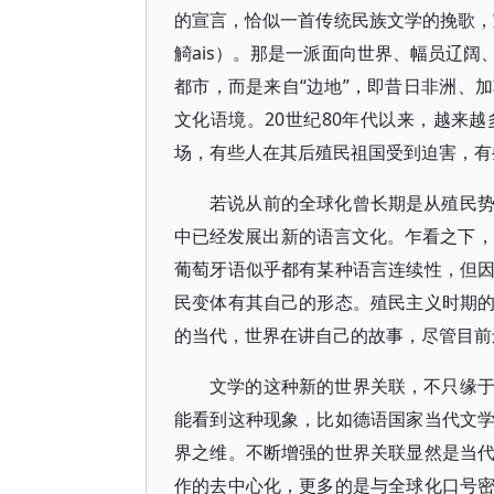
的宣言，恰似一首传统民族文学的挽歌，宣告的是跨
觭ais）。那是一派面向世界、幅员辽
都市，而是来自“边地”，即昔日非洲、
文化语境。20世纪80年代以来，越来
场，有些人在其后殖民祖国受到迫害，有
若说从前的全球化曾长期是从殖民
中已经发展出新的语言文化。乍看之下，
葡萄牙语似乎都有某种语言连续性，但
民变体有其自己的形态。殖民主义时期
的当代，世界在讲自己的故事，尽管目前
文学的这种新的世界关联，不只缘
能看到这种现象，比如德语国家当代文
界之维。不断增强的世界关联显然是当
作的去中心化，更多的是与全球化口号