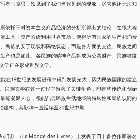
撰写者马克思，预见到了我们当代见到的现象，尽管他还无法知
格斯依托于对资本主义商品经济的分析所得出的结论，在很大程
交流工具：资产阶级利用世界市场，使得所有国家的生产和消费
方、民族的安于现状和隔绝状态，而是各方面的交往、民族之间
神生产也是如此。各民族的精神产品将成为公共财产。民族狭隘
文学正在形成世界文学。
没能在19世纪的发展进程中得到发扬光大，因为民族国家的建立
路。民族文学在这一过程中扮演了关键角色，即建构传统和创始
化最能凝聚人心，很能凸显民族生活地域的特殊性和民族认同的
政治建构，其影响一直延续至20世纪中期。
专刊》（Le Monde des Livres）上发表了四十多位作家署名