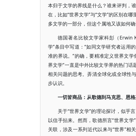
本归于文学的界线是什么？谁来评判，
在，比如“世界文学”与“文学”的区别在
多文学的一部分，但这个属地又该如何确
德国著名比较文学家科彭（Erwin 
学”条目中写道：“如同文学研究者运用
准的界说。”的确，要精准定义世界文学
界文学”一直是中外比较文学界的热门话
相关问题的思考。弄清全球化或全球性
步认识。
一切皆商品：从歌德到马克思、恩格
关于“世界文学”的理论探讨，似乎
以信手拈来。然而，歌德所言“世界文学
关联，涉及一系列近代以来与“世界”相