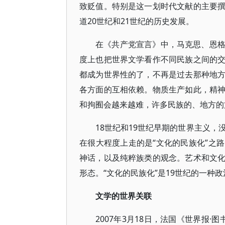
致贬值。特别是这一划时代文献的主要
道20世纪和21世纪的历史发展。
在《共产党宣言》中，马克思、恩
度上也把世界文学看作不同民族之间的
都成为世界性的了，不再是过去那种地
各方面的互相依赖。物质生产如此，精
和拘囿会越来越难，许多民族的、地方的
18世纪和19世纪早期的世界主义，
在很大程度上走的是“文化的民族化”之
神话，以及纯粹族类的观念。艺术和文
形态。“文化的民族化”是19世纪的一种
文学的世界关联
2007年3月18日，法国《世界报·图书