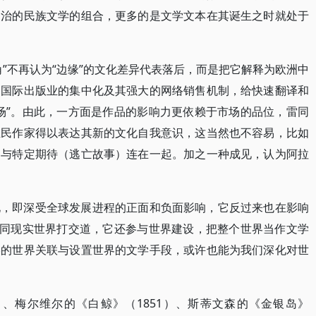
自治的民族文学的组合，更多的是文学文本在其诞生之时就处于
”不再认为“边缘”的文化差异代表落后，而是把它解释为欧洲中
。国际出版业的集中化及其强大的网络销售机制，给快速翻译和
场”。由此，一方面是作品的影响力更依赖于市场的品位，雷同
殖民作家得以表达其新的文化自我意识，这当然也不容易，比如
是与特定期待（逃亡故事）连在一起。加之一种成见，认为阿拉
化，即深受全球发展进程的正面和负面影响，它反过来也在影响
仅同现实世界打交道，它还参与世界建设，把整个世界当作文学
学的世界关联与设置世界的文学手段，或许也能为我们深化对世
）、梅尔维尔的《白鲸》（1851）、斯蒂文森的《金银岛》