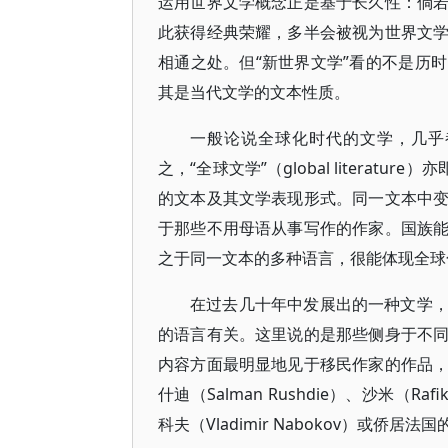
运用世界文学概念正是基于长久性：倘
此获得经典荣耀，多半会被视为世界文
相通之处。但“新世界文学”看的不是历
其是当代文学的文本性质。
一般论说全球化时代的文学，几乎
之，“全球文学”（global litera
的文本及其文学表现形式。同一文本中
于那些不用母语从事写作的作家。国族
之于同一文本的多种语言，很能体现全球
在过去几十年中发展出的一种文学
的语言有关。这里说的是那些侧身于不
内容方面最明显地见于移民作家的作品
什迪（Salman Rushdie）、沙米（
科夫（Vladimir Nabokov）或侨居法国