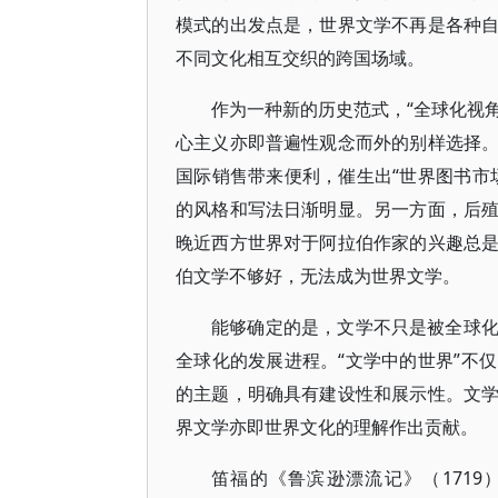
模式的出发点是，世界文学不再是各种
不同文化相互交织的跨国场域。
作为一种新的历史范式，“全球化视角
心主义亦即普遍性观念而外的别样选择
国际销售带来便利，催生出“世界图书市
的风格和写法日渐明显。另一方面，后
晚近西方世界对于阿拉伯作家的兴趣总
伯文学不够好，无法成为世界文学。
能够确定的是，文学不只是被全球
全球化的发展进程。“文学中的世界”不
的主题，明确具有建设性和展示性。文
界文学亦即世界文化的理解作出贡献。
笛福的《鲁滨逊漂流记》（1719