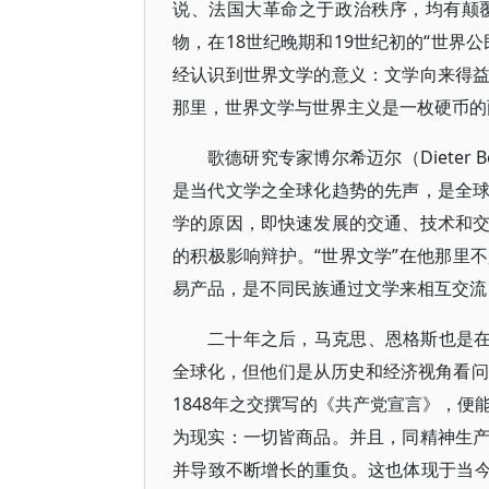
说、法国大革命之于政治秩序，均有颠
物，在18世纪晚期和19世纪初的“世界
经认识到世界文学的意义：文学向来得
那里，世界文学与世界主义是一枚硬币的
歌德研究专家博尔希迈尔（Dieter
是当代文学之全球化趋势的先声，是全
学的原因，即快速发展的交通、技术和
的积极影响辩护。“世界文学”在他那里
易产品，是不同民族通过文学来相互交流
二十年之后，马克思、恩格斯也是在
全球化，但他们是从历史和经济视角看问
1848年之交撰写的《共产党宣言》，
为现实：一切皆商品。并且，同精神生
并导致不断增长的重负。这也体现于当今