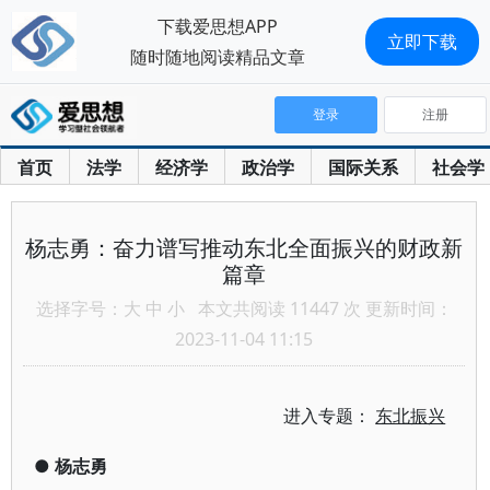
下载爱思想APP
立即下载
随时随地阅读精品文章
登录
注册
首页
法学
经济学
政治学
国际关系
社会学
杨志勇：奋力谱写推动东北全面振兴的财政新
篇章
选择字号：
大
中
小
本文共阅读 11447 次 更新时间：
2023-11-04 11:15
进入专题：
东北振兴
●
杨志勇