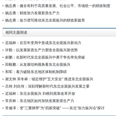
杨志勇：健全有利于高质量发展、社会公平、市场统一的税收制度
杨志勇：财政加力发展新质生产力
杨志勇：奋力谱写推动东北全面振兴的财政新篇章
相同主题阅读
迟福林：在百年变局中形成东北全面振兴新动力
许勤：以发展新质生产力塑造全面振兴新优势
郝鹏：在新时代东北全面振兴中勇于争先率先突破
田毅鹏：从发展结构视角看东北全面振兴
和军：着力破除东北地区体制机制障碍
谢文帅 宋冬林：锚定维护“五大安全” 推进东北全面振兴
吕炜 刘欣琦：深刻理解新时代东北全面振兴发展之要
迟福林：东北全面振兴 归根到底靠改革开放
常庆林：东北地区如何加快发展新质生产力
常修泽：变“三重锈带”为“四新突破” ——东北“加力振兴论”探讨