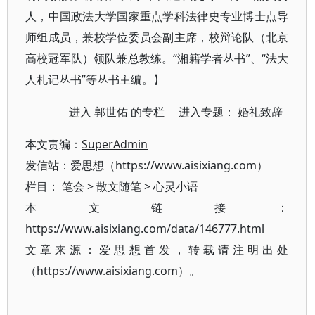
人，中国政法大学国家重点学科法律史专业博士点导
师组成员，兼校学位委员会副主席，校辩论队（北京
高校冠军队）领队兼总教练。“湘籍学者丛书”、“法大
人札记丛书”等丛书主编。】
进入
郭世佑
的专栏 进入专题：
婚礼致辞
本文责编：
SuperAdmin
发信站：爱思想（https://www.aisixiang.com）
栏目：
笔会
>
散文随笔
>
心灵小语
本文链接：
https://www.aisixiang.com/data/146777.html
文章来源：爱思想首发，转载请注明出处
（https://www.aisixiang.com）。