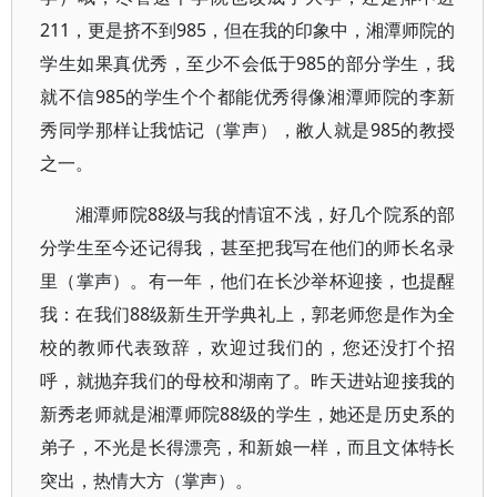
211，更是挤不到985，但在我的印象中，湘潭师院的
学生如果真优秀，至少不会低于985的部分学生，我
就不信985的学生个个都能优秀得像湘潭师院的李新
秀同学那样让我惦记（掌声），敝人就是985的教授
之一。
湘潭师院88级与我的情谊不浅，好几个院系的部
分学生至今还记得我，甚至把我写在他们的师长名录
里（掌声）。有一年，他们在长沙举杯迎接，也提醒
我：在我们88级新生开学典礼上，郭老师您是作为全
校的教师代表致辞，欢迎过我们的，您还没打个招
呼，就抛弃我们的母校和湖南了。昨天进站迎接我的
新秀老师就是湘潭师院88级的学生，她还是历史系的
弟子，不光是长得漂亮，和新娘一样，而且文体特长
突出，热情大方（掌声）。