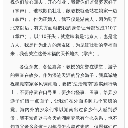
祝你们放心回去，开心创业，我帮你们监督婆家好了
（掌声）。谁敢欺负壮壮，敝教授就会站在娘家一边
（掌声）。作为证婚人，我不仅是湖南人，因为到了
北京以后，有关方面就把我的身份证号都改成110了
（掌声）。以110开头，就意味着是北京人，也是北
方人。我是作为北方的亲友团，为见证壮壮的幸福而
来，我会关注这份幸福的天长地久（掌声）。
各位亲友、各位嘉宾：教授的荣誉在课堂，游子
的荣誉在故乡。作为浪迹天涯的异乡游子，我真诚地
祝愿湖南家乡风调雨顺，要把“法治湖南”落实到行动
上，不要停留在口号里，要少出怪事、丑事，给异乡
游子们留一点面子，让我们在外面多睡几个安稳的
觉。海内外的乡亲们常以湖南出过多少伟人感到骄
傲，我不知道这与今天的湖南究竟有什么关系，也不
知道父老乡亲这三四年是怎么熬过来的，但愿你们过