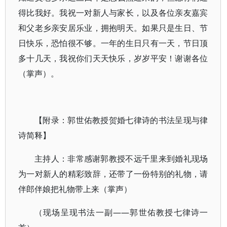
得比我好。我祝一对新人与家长，以及各位亲友嘉宾
和父老乡亲安居乐业，拥抱明天。如果只是生日、节
日快乐，恐怕很不够。一年的生日只有一天，节日顶
多十几天，我祝你们天天快乐，岁岁平安！谢谢各位
（掌声）。
【附录：郭世佑教授贺婚七律诗的书法呈现与律
诗简释】
主持人：非常感谢郭教授不远千里来到婚礼现场
为一对新人的精彩致辞，还带了一份特别的礼物，请
伴郎伴娘把礼物带上来（掌声）
（现场呈现书法一副——郭世佑教授七律诗一