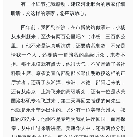
有一个细节把我感动，建议河北邢台的亲家仔细
听听，交这样的亲家，您应该放心。
四年前，我回到长沙，在市博物馆做演讲，小杨
从永州赶来，至少有两百公里吧？（小杨：三百多公
里。）他不光是认真听演讲，还要请我餐叙。不光是
请我一个人，还要请一群陪我的高级听众，来者不
拒。那个规模就有点大，他很大气，不光是请了省社
科联主席、原省委宣传部副部长郑佳明教授这样的正
厅学者，还请了从湘潭、株洲、常德、邵阳赶来的，
还有从南京、上海飞来的高级听众，还有一位是从美
国洛杉矶专程飞过来，第二天再回去授课的何先生，
他就是永州宁远出生的。另外有一位美籍永州人，祁
阳的邓先生，他倒不是专程为我的讲座回国，而是探
亲，从中山过来听讲座。美籍华人中，还有两位分别