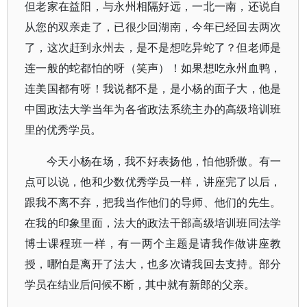
但老家在益阳，与永州相隔好远，一北一南，还说自
从您的双亲走了，已很少回湖南，今年已经回去两次
了，这次赶到永州去，是不是想吃异蛇了？但老师是
连一般的蛇都怕的呀（笑声）！如果想吃永州血鸭，
连美国都有呀！我说都不是，是小杨的面子大，他是
中国政法大学当年为各省政法系统主办的高级培训班
里的优秀学员。
今天小杨在场，我不好表扬他，怕他骄傲。有一
点可以说，他和少数优秀学员一样，讲座完了以后，
跟我不离不弃，把我当作他们的导师、他们的先生。
在我的印象里面，法大的政法干部高级培训班同法学
博士课程班一样，有一两个主题是请我作做讲座教
授，哪怕是离开了法大，也多次请我回去支持。部分
学员在结业后问候不断，其中就有新郎的父亲。