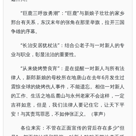
“巨鹿三呼放勇潮”：“巨鹿”与新娘子壮壮的家乡
邢台有关系，东汉末年的张角在那里举旗，拉开三国
争雄的序幕。
“长治安居犹杖法”：结合公老子与一对新人的专
业与职业，彰显法治的重要性。
“从来烧烤赞良宵”：是在提醒一对新人与所有法
律人，新郎新娘的母校所在地唐山在去年6月发生过
震惊全球的烧烤伤人事件，不能遗忘。相信一对新人
的工作、生活之地岳麓山与永州老家不会这样，一定
吉祥如意，但是，我们法律人要记住它，让天下平
安！与其责骂罪恶，不如伸张正义。（掌声）
各位来宾：不管在正面宣传的背后存在多少“但