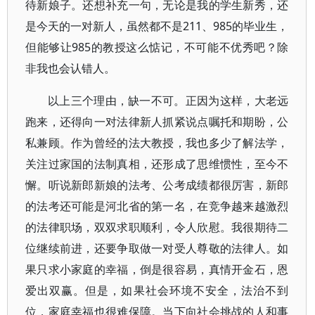
待新娘子。还想补充一句，无论是我的学生新秀，还
是今天的一对新人，虽然都不是211、985的毕业生，
但能够让985的教授这么惦记，不可能不优秀吧？除
非我也会认错人。
以上三个理由，缺一不可。正因为这样，大老远
跑来，还得向一对法律新人抓紧说点嘱托和期盼，公
私兼顾。作为曾经的法大教授，我也多少了解法学，
关注过家国的法制真相，还形成了思维惯性，至今不
懈。听说新郎新娘的法考、公考成绩都很厉害，新郎
的法考还可能是河北省的第一名，在竞争越来越激烈
的法律职场，双双求职顺利，令人欣慰。我很期待二
位继续前进，还要争取做一对受人尊敬的法律人。如
果只求小家庭的幸福，倒是很容易，真情开金石，恩
爱出双赢。但是，如果社会环境不安全，法治不到
位，家庭幸福也很难保障。当下向社会挑战的人和事