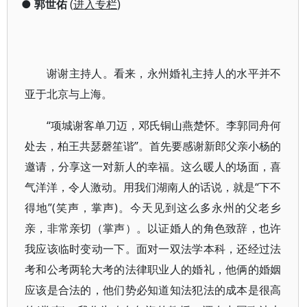
●
郭世佑
(
进入专栏
)
谢谢主持人。看来，永州婚礼主持人的水平并不
亚于北京与上海。
“项城谢客单刀迈，邓氏铜山燕楚怀。李郭同舟何
处去，柏王共瑟磬笙谐”。首先要感谢新郎父亲小杨的
邀请，分享这一对新人的幸福。这么暖人的场面，喜
气洋洋，令人激动。用我们湖南人的话说，就是“下不
得地”(笑声，掌声)。今天见到这么多永州的父老乡
亲，非常亲切（掌声）。以证婚人的角色致辞，也许
我应该临时变动一下。面对一双法学本科，还经过法
考和公考两轮大考的法律职业人的婚礼，他俩的婚姻
应该是合法的，他们势必知道知法犯法的成本是很高