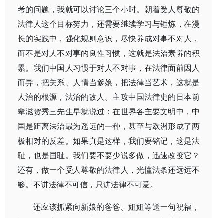
考的问题，我就可以讨论三个小时。朝着受人尊敬的
法律人这个目标努力，还需要继续学习与锤炼，在漫
长的实践中，强化规则意识，尽快养成对事不对人，
而不是对人不对事的良性习惯，这就是法治素养的积
累。我们中国人习惯于对人不对事，在法律面前因人
而异，把关系、人情当爹娘，把法律当艺术，这就是
人治的根源，法治的敌人。主攻中国法律史的日本前
辈滋贺秀三先生早就说过：在世界各主要文明中，中
国是距离法治最为遥远的一种，甚至与欧洲形成了两
极相对的反差。如果真是这样，我们要铭记，这是法
耻，也是国耻。我们要不要少说多做，迅速改变它？
还有，做一个受人尊敬的法律人，光懂法条还远远不
够。不讲法律不可信，只讲法律不可爱。
还应该抓紧向新娘的爸爸、姐姐等送一句祝福，