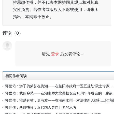
推思想传播，并不代表本网赞同其观点和对其真
实性负责。若作者或版权人不愿被使用，请来函
指出，本网即予改正。
评论（0）
请先
登录
后发表评论～
评论
相同作者阅读
郭世佑：游子的荣誉在资湘——在益阳市政府十五五规划“院士专家座谈会”的一席谈
郭世佑：我的乡愁——在湖南师大北美校友会10周年午餐会的一席谈
郭世佑：惟楚有材，更有爱——在湖南永州一对法律新人婚礼上的演
郭世佑：两难抉择：近代国人走向世界的思考