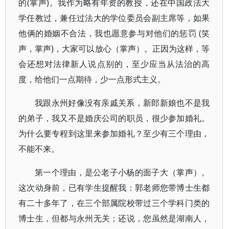
的(掌声)。我作为略有年资的教授，还在中国政法大
学任教过，兼任过法大的学位委员会副主席等，如果
他俩的婚姻不合法，我也愿意参与对他们的惩罚 (笑
声，掌声)，大家可以放心（掌声）。正因为这样，等
会还想对法律新人说点别的，至少应当从法治的高
度，给他们一点期待，少一点形式主义。
我跟永州好像没有亲戚关系，新郎新娘也不是我
的弟子，我又不是婚庆公司的职员，很少参加婚礼。
为什么要专程到这里来参加婚礼？至少有三个理由，
不能不来。
第一个理由，是公老子小杨的面子大（掌声）。
这次动身前，已有学生提醒我：郭老师您带博士生都
有二十多年了，在三个部属院校带过三个学科门类的
博士生，但都与永州无关；还说，您虽然是湖南人，