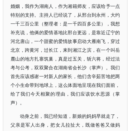
婚姻，我作为湖南人，作为湘籍师友，应该给予一点
特别的支持。主持人已经说了，从邢台到永州，大约
一千三百公里（整理者：是一千四百多公里），我想
补充说，他俩的爱情基地比邢台更远，是靠近辽宁的
河北唐山，一个甜蜜的爱情故事启动大雁南飞，穿过
北京，跨黄河，过长江，来到湘江之滨，在一个叫岳
麓山的地方扎寨筑巢，真是过五关，斩六将，经过法
考与公考，双双聚合在湖南省会长沙（掌声）。我们
首先应该感谢一对新人的家长，他们含辛茹苦地把两
个小生命带到地球上，这么体面地呈现在我们面前，
给了我们今天相聚的理由，我们应该饮水思源（掌
声）。
动身之前，我已经知道，新娘的妈妈早就走了，
父亲是军人出身，把女儿拉扯大，既做爸爸又做妈