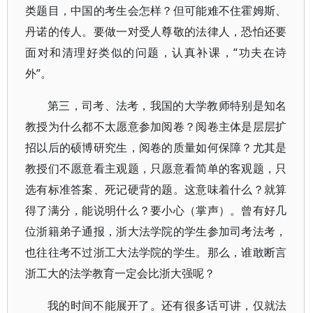
类题目，中国的考生会怎样？但可能难不住霍姆斯、
丹诺的传人。要做一对受人尊敬的法律人，恐怕还要
面对和清理好类似的问题，认真补课，“功夫在诗
外”。
第三，司考、法考，我国的大学教师特别是知名
教授为什么都不太愿意参加阅卷？阅卷主体是层层扩
招以后的硕博研究生，阅卷的质量如何保障？尤其是
教授们不愿意看主观题，只愿意看简单的客观题，只
选有标准答案、死记硬背的题。这意味着什么？就算
得了满分，能说明什么？要小心（掌声）。曾有好几
位浙籍弟子通报，浙大法学院的学生参加司考法考，
也往往考不过浙工大法学院的学生。那么，谁敢断言
浙工大的法学教育一定会比浙大强呢？
我的时间不能展开了。还有很多话可讲，仅就法