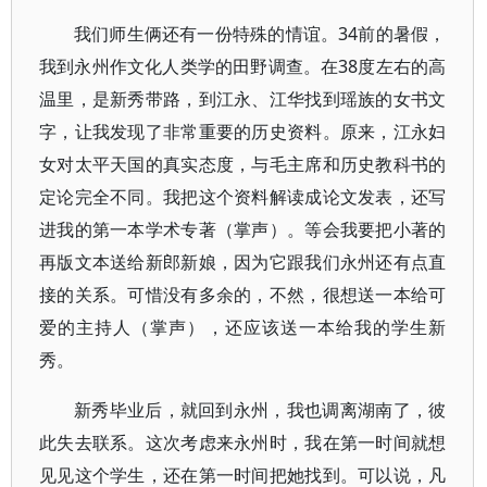
我们师生俩还有一份特殊的情谊。34前的暑假，
我到永州作文化人类学的田野调查。在38度左右的高
温里，是新秀带路，到江永、江华找到瑶族的女书文
字，让我发现了非常重要的历史资料。原来，江永妇
女对太平天国的真实态度，与毛主席和历史教科书的
定论完全不同。我把这个资料解读成论文发表，还写
进我的第一本学术专著（掌声）。等会我要把小著的
再版文本送给新郎新娘，因为它跟我们永州还有点直
接的关系。可惜没有多余的，不然，很想送一本给可
爱的主持人（掌声），还应该送一本给我的学生新
秀。
新秀毕业后，就回到永州，我也调离湖南了，彼
此失去联系。这次考虑来永州时，我在第一时间就想
见见这个学生，还在第一时间把她找到。可以说，凡