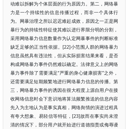
动难以拆解为个体层面的行为原因力。第二，网络暴
力是一个持续性的信息传播过程，而非一个具体行
为。网暴治理之所以迟迟难起成效，原因之一正是网
暴行为的持续性特征使其难以进行界限分明的分割，
采用网络暴力信息数量作为认定网暴事件的判断标准
缺乏足够的正当性依据。[22]小范围人群的网络暴力
信息虽然具有违法性，但从实际损害结果来看，是否
构成网络暴力事件仍然难以确定。法律意义上的网络
暴力事件除了需要满足“严重的身心健康损害”之外，
还需要满足短期频繁地进行网络暴力信息的传播。第
三，网络暴力事件的诱因在很大程度上源自用户在接
收网络信息时会下意识地将算法频繁推送的信息内容
先入为主地认为是事实真相，网络舆情的演进过程具
有夸大想象、易轻信等特征，[23]故而在事实尚未澄
清的情况下，部分用户就开始进行道德指责或侮辱谩