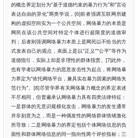
的概念界定划分为“基于道德约束的暴力行为”和“言论
表达自由的异化”两类学说，[6]前者强调互联网所建
构的虚拟空间实为一个公共空间，网络暴力的本质是
网民在该公共空间对特定个体进行超限度的道德审
判；后者则强调网络暴力本质上是网民以不恰当的方
式发表自己的观点，表面上是以“正义”“公平”等作为
道德指引，实际上却是非理性的群体指责。[7]此外，
也有学者以网络暴力的恶意攻击性为起点，将网络暴
力界定为“依托网络平台，兼具实在暴力因素的网络失
范行为”。[8]尽管学界有关网络暴力概念的界定表述
不尽相同，但普遍承认网络暴力具有四类法律特征：
一是群体的无意识规模化攻击，网络暴力的发生通常
并非刻意为之，而是一种偶发性的网络群体情绪激化
所导致；二是网络暴力的界定包括个体网络信息的负
面性和群体网络信息的同一指向性两个评价指标；三