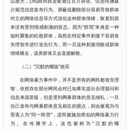
以放大，[36]因而就需要通过官方辟谣、信息传播媒
介规范信息发布行为、屏蔽或删除部分容易导致群体
对立的网络信息等方式淡化这种群体情绪，恢复到原
本没有受到情感刺激的状态。因为“群氓”本身是一种
临时聚集的松散群体，虽然在特定事件刺激下容易丧
失理智并进行攻击行为，而一旦这种刺激消散或群体
情绪褪去，该类群体又会直接解散。
（二）“沉默的螺旋”效应
在网络暴力事件中，并不是所有的网民都丧失理
智，依然存在部分网民会对已知事实提出合理疑问和
信息来源质疑，但是受到网暴群体的意见倾轧，一旦
自己发布与网暴群体意见相左的观点，则会被视为与
受害人为“同一阵营”，进而被施加类似的网络暴力行
为。在传播学上，这也被称为“沉默的螺