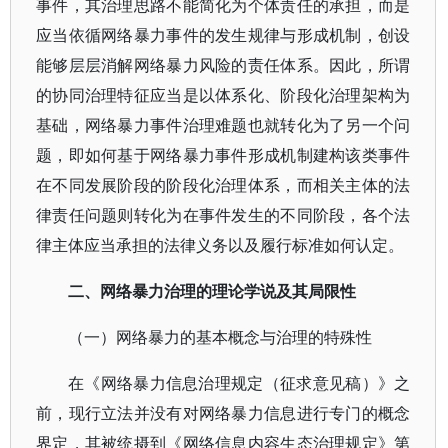
事件，其治理思路不能简化为个体责任的承担，而是
应当依循网络暴力事件的发生规律与形成机制，创设
能够层层消解网络暴力风险的责任体系。因此，所谓
的协同治理特征应当是以体系化、阶段化治理架构为
基础，网络暴力事件治理难题也就转化为了另一个问
题，即如何基于网络暴力事件形成机制建构该类事件
在不同发展阶段的阶段化治理体系，而相关主体的法
律责任问题则转化为在事件发生的不同阶段，各个法
律主体应当承担的法律义务以及履行标准如何认定。
二、网络暴力治理的理论学说及其局限性
（一）网络暴力的基本概念与治理的特殊性
在《网络暴力信息治理规定（征求意见稿）》之
前，现行立法并没有对网络暴力信息进行专门的概念
界定，其被统摄到《网络信息内容生态治理规定》第