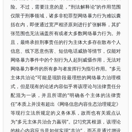
险。不过，需要注意的是，“刑法解释论”的作用范围
仅限于刑事领域，诸多非犯罪型网络暴力行为难以囊
括在内，即便通过宽严相济原则进行扩张解释，其扩
张范围也无法涵盖所有或者大多数网络暴力行为。并
且，最终承担刑事责任的行为主体大多存在散布个人
信息、线下恶意伤害、短信电话威胁等情节，仅能对
网络暴力事件中的个别行为人起到威慑作用，无法对
网络暴力事件的所有参与者发挥行为指引作用。“多元
主体共治论”可能是现阶段最理想的网络暴力治理模
式，但是现有的论述内容似乎将该理论与法律责任分
配混为一谈，并且所谓的“明确各个主体的法律责
任”本质上并没有超出《网络信息内容生态治理规定》
等现行立法所规定的义务体系，故而也有关观点认
为“多元主体共治合力羸弱”。[21]究其根源，该理论
的核心内容应当是如何实现“共治”，而不是通过增设