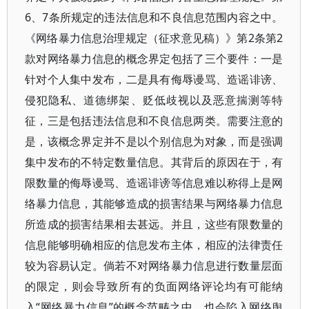
6、7条所规定的违法信息和不良信息范围内容之中。
《网络暴力信息治理规定（征求意见稿）》第2条第2
款对网络暴力信息的概念界定包括了三个要件：一是
针对个人集中发布，二是具有侮辱谩骂、造谣诽谤、
侵犯隐私、道德绑架、贬低歧视以及恶意揣测等特
征，三是包括违法信息和不良信息两类。需要注意的
是，该概念界定并不是以个别信息为对象，而是强调
集中发布的不特定数量信息。其背后的原因在于，有
限数量的侮辱谩骂、造谣诽谤等信息难以称得上是网
络暴力信息，其能够造成的损害结果与网络暴力信息
所造成的损害结果相去甚远。并且，这些有限数量的
信息能够明确相应的信息发布主体，相应的法律责任
较为容易认定。倘若不对网络暴力信息进行数量层面
的限定，则会导致所有的负面网络评论均有可能纳
入“网络暴力信息”的概念范畴之中，也会陷入网络舆