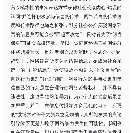
言以模糊性的事实表达方式获得社会公众内心“错误的
认同”并选择积极参与信息的传播，网络谣言的传播速
度和传播路径也随之扩张，部分社会公众反驳网络谣
言的信息则可能会被“群起而攻之”，反对者为了“明哲
保身”可能会选择沉默。所以，认同网络谣言的网络群
体将越发壮大，反对者则会越发沉默，在从众心理的
趋势下，网络谣言所表达的错误信息开始成为社会系
统中的“主流信息”。这使得原本就是以“正义自居”的
网暴行为更加“有理有据”，网暴行为的参与者更加坚
信自己的行为是在合理行使网络监督权利，并不具有
违法性，这也导致网络暴力行为对个人的损害后果更
加严重。并且，在信息传播媒介多元化的当下，所谓
的“微博大V”等作为新兴意见领袖，其所能发挥的舆论
引导效应更是加剧了网络暴力发生的可能性。[39]例
如在江歌案中，以自媒体“咪蒙”为代表的新媒体意见