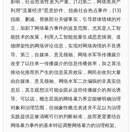
影响，社会危害性更为严重。[12]第二，网络黑灰产
利用“流量经济”恶意炒作、扭曲社会热点事件，[13]
扭曲、删减、替换部分关键事实，引导群体情绪的对
立，加剧了网络暴力事件的波及范围。尤其是人工智
能技术的发展，利用人工智能批量生成恶意揣测、道
德绑架性的网络评论信息，实现对网络舆情的不良诱
导。第三，自媒体、意见领袖、网络水军等传播媒介
改变了以往单一传播媒介的信息传播效率，加之算法
推动化推荐所产生的信息茧房效应，网民在收到大量
由自媒体、意见领袖、网络水军二次编辑的非真实信
息后，其主观想法可能会跟从这些传播媒介的舆论诱
导。可以说，概念层面的网络暴力界定能够明确治理
对象和治理范围，但抽象性概念表述并不足以为治理
实践提供足够清晰可行的判断标准，故而更需要结合
网络暴力事件的基本特征调整网络暴力的治理框架。