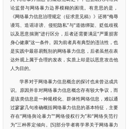
论监督与网络暴力边界模糊的困境。有意思的是，
《网络暴力信息治理规定（征求意见稿）》还将“侮辱
谩骂、造谣诽谤、侵犯隐私”与“道德绑架、贬低歧视
以及恶意揣测”进行区分，后者还需要满足“严重损害
身心健康”这一条件。因为前者具有典型的违法性，也
是实践中最容易甄别的网络暴力信息，后者虽然在表
达外观上属于合理的发表，实质上却是以恶意攻击他
人为目的。
学界对于网络暴力信息概念的探讨也未曾达成共
识。原因并非对网络暴力信息概念存有较大争议，而
是该类信息是一种规模化、群体性网络信息，难以通
过寥寥几句准确概括网络暴力信息的基本特征，主要
存在“网络舆论暴力”“网络侵权行为”和“网络失范行
为”三种界定倾向。[5]部分学者将学界关于网络暴力