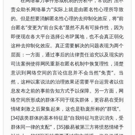
在网络暴力事件形成机制的分析中，常说的“法不
责众助长网络暴力”实际上就是由匿名性心理所导致
的。但是想要消解匿名性心理的去抑制化效应，将“前
台匿名”变更为“前台实名”显然不具有可操作性，因为
即便现在各大平台选择公布IP属地，也不会真正弱化
这种去抑制化效应。真正需要解决的问题表现为两个
层面：一方面，通过事后的法律责任追究以及现实的
司法案例使得网民重新在匿名机制中恢复理性，清楚
意识到网络空间的言论信息并不会当然“免责”。当
然，这种以案说法的治理效果还需要平台运营者以信
息发布之前的事前告知方式予以保障。另一方面，网
络空间所形成的群体不同于现实群体，更容易在受到
情绪刺激之后聚集起来，这也是勒庞所称的“群氓”。
[34]该类群体的基本特征是“自我特征与意识消失，受
群体同一律的支配”，[35]极易被第三方将愤怒情绪予