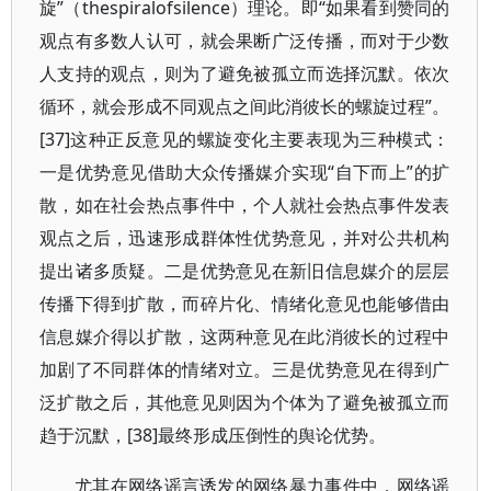
旋”（thespiralofsilence）理论。即“如果看到赞同的
观点有多数人认可，就会果断广泛传播，而对于少数
人支持的观点，则为了避免被孤立而选择沉默。依次
循环，就会形成不同观点之间此消彼长的螺旋过程”。
[37]这种正反意见的螺旋变化主要表现为三种模式：
一是优势意见借助大众传播媒介实现“自下而上”的扩
散，如在社会热点事件中，个人就社会热点事件发表
观点之后，迅速形成群体性优势意见，并对公共机构
提出诸多质疑。二是优势意见在新旧信息媒介的层层
传播下得到扩散，而碎片化、情绪化意见也能够借由
信息媒介得以扩散，这两种意见在此消彼长的过程中
加剧了不同群体的情绪对立。三是优势意见在得到广
泛扩散之后，其他意见则因为个体为了避免被孤立而
趋于沉默，[38]最终形成压倒性的舆论优势。
尤其在网络谣言诱发的网络暴力事件中，网络谣