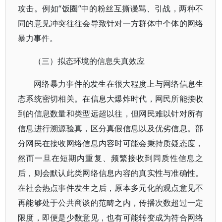
攻击。例如“饭圈”中的粉丝互撕谩骂、引战，两种不
同的意见冲突往往会导致针对一方群体中个体的网络
暴力事件。
（三）拟态环境的信息失真效应
网络暴力事件的发生在很大程度上与网络信息生
态系统密切相关。在信息大爆炸时代，网民所能接收
到的信息数量和类型远超以往，但网民难以针对所有
信息进行溯源验真，区分真假信息以及优劣信息。部
分网民在接收网络信息内容时可能会秉持质疑态度，
然而一旦在短期内重复、频繁接收到同质性信息之
后，则会默认此类网络信息内容的真实性与准确性。
在社会热点事件发生之后，原本多元化的观点意见不
再能够处于公共商谈的范畴之内，传播次数超过一定
限度，即便是少数意见，也有可能转变成为符合网络