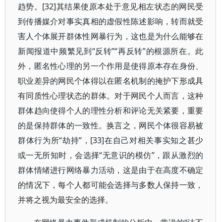
趋势。[32]其结果使原本处于意见相左状态的网民受
到传播媒介对事实真相的虚假性陈述影响，转而就受
害人个体展开群体性网暴行为，这也是为什么能够在
新闻报道中频繁见到“反转”“再反转”的根源所在。此
外，匿名性心理的另一个作用是使得原本存在身份、
职业差异的网民个体得以在匿名机制的掩护下形成具
有同质性心理状态的群体。对于网民个人而言，这种
群体趋向使得个人的理性分析和评论无关紧要，重要
的是保持群体的一致性。换言之，网民个体很容易被
群体行为所“劫持”，[33]在自己对相关事实知之甚少
或一无所知时，会选择“无意识的模仿”，跟从激烈的
群体情绪进行网络暴力活动，这是由于在高度不确定
的情况下，每个人都可能会选择与多数人保持一致，
并将之视为最安全的选择。