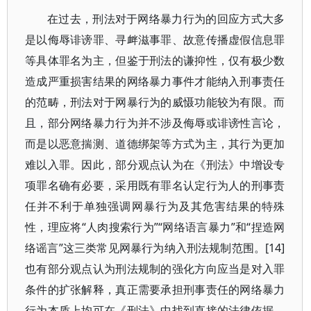
在过去，刑法对于网络暴力行为的回应方式大多
是以侮辱诽谤罪、寻衅滋事罪、故意传播虚假信息罪
等具体罪名为主，但鉴于刑法的谦抑性，仅有极少数
造成严重损害结果的网络暴力事件才能纳入刑事责任
的范畴，刑法对于网暴行为的威慑功能较为有限。而
且，部分网络暴力行为并不涉及侮辱或诽谤性言论，
而是以恶意揣测、道德绑架等方式为主，其行为更加
难以入罪。因此，部分观点认为在《刑法》中增设专
项罪名确有必要，采用既有罪名认定行为人的刑事责
任并不利于单独强调网暴行为及其危害结果的特殊
性，理应将“人肉搜索行为”“网络语言暴力”和“捏造网
络谣言”这三类常见网暴行为纳入刑法规制范围。[14]
也有部分观点认为刑法规制的强化方向应当是对入罪
条件的扩张解释，真正需要承担刑事责任的网络暴力
行为本质上均可在《刑法》中找到直接的法律依据，