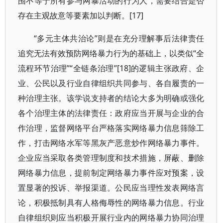
围不等于所有参与网暴活动的行为人，需要结合是否
存在主观故意等要素加以判断。[17]
“多元主体共治论”则是在充分理解事后法律责任
追究无法有效预防网络暴力行为的基础上，以类似“全
流程环节治理”“全链条治理”[18]的逻辑主张政府、企
业、公民以及行业自律组织共同参与、各自履责的一
种治理主张。该学说支持者的结论大多为明确或强化
各个治理主体的法律责任：政府应当开展与企业的合
作治理，监督网络平台严格落实网络暴力信息筛除工
作，打击网络水军等黑灰产恶意炒作网络暴力事件。
企业应当采取各类管理制度和技术措施，屏蔽、删除
网络暴力信息，提前制定网络暴力事件应对预案，设
置显著的投诉、举报渠道。公民应当理性发表网络言
论，积极抵制具有人格侮辱性的网络暴力信息。行业
自律组织则应当积极开展行业内的网络暴力协同治理