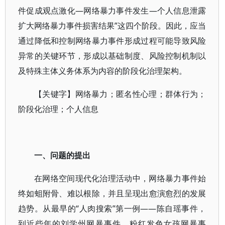
件促成观点激化—网络暴力事件发生—个人信息泄露
扩大网络暴力事件损害结果”这四个阶段。因此，应当
通过降低和控制网络暴力事件形成过程可能导致风险
异常的关键环节，形成以基础制度、风险控制机制以
及特殊主体义务体系为内容的阶段化治理架构。
【关键字】网络暴力；匿名性心理；群体行为；
阶段化治理；个人信息
一、问题的提出
在网络空间现代化治理活动中，网络暴力事件始
终如蛆附骨、难以根除，并且呈现出愈演愈烈的发展
趋势。从最早的“人肉搜索”第一例——陈自瑶事件，
到近些年的刘学州网暴事件、粉红发色女孩网暴事