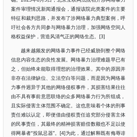
案件审理情况新闻通报会，通报该院此类案件的主要
特征和裁判思路，并发布了涉网络暴力典型案例，呼
吁社会各方共同参与网络暴力治理，加强网络空间人
格权益保护，营造风清气正的网络生态。[3]
越来越频发的网络暴力事件已经威胁到整个网络
信息内容生态的良性发展。网络暴力治理难题早已有
之，但始终未能取得理想的治理效果。其中的原因并
非存在法律缺位、立法空白等问题，而是因为网络暴
力事件迥异于其他的网络侵权事件，其损害结果往往
由不具有事前意思联络的众多网络暴力行为所组成，
且实际侵害主体范围不确定。这也意味着个体的刑事
责任难以认定，即便借由侵权责任追究部分侵害主体
的民事责任，其最终的精神损害赔偿数额也不足以使
得网暴者“投鼠忌器”。[4]为此，通过解释既有侮辱诽