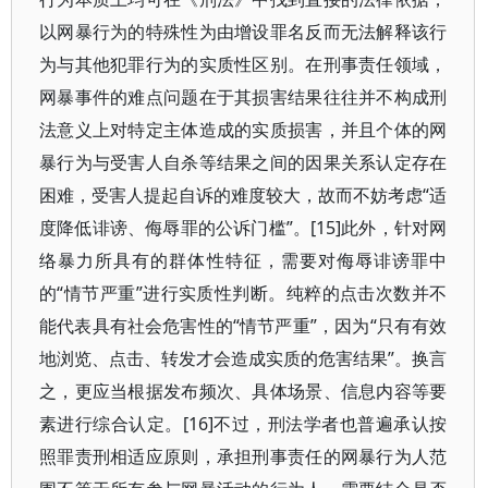
以网暴行为的特殊性为由增设罪名反而无法解释该行
为与其他犯罪行为的实质性区别。在刑事责任领域，
网暴事件的难点问题在于其损害结果往往并不构成刑
法意义上对特定主体造成的实质损害，并且个体的网
暴行为与受害人自杀等结果之间的因果关系认定存在
困难，受害人提起自诉的难度较大，故而不妨考虑“适
度降低诽谤、侮辱罪的公诉门槛”。[15]此外，针对网
络暴力所具有的群体性特征，需要对侮辱诽谤罪中
的“情节严重”进行实质性判断。纯粹的点击次数并不
能代表具有社会危害性的“情节严重”，因为“只有有效
地浏览、点击、转发才会造成实质的危害结果”。换言
之，更应当根据发布频次、具体场景、信息内容等要
素进行综合认定。[16]不过，刑法学者也普遍承认按
照罪责刑相适应原则，承担刑事责任的网暴行为人范