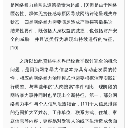
是网络暴力通常以道德指责为起点，[9]但是由于网络
匿名性、群体无责任感等原因导致网络评论呈现失序
状态；四是网络暴力需要满足造成严重损害后果这一
结果性要件，既包括人身权益的减损，也包括财产安
全的威胁，并且该类行为表现出持续进行的特征。
[10]
之所以如此赘述学术界已经近乎探讨完全的概念
问题，是因为网络暴力信息本身具有动态发展的特
性，相应的网络暴力治理模式也需要根据治理实践进
行调整。与早些年的“人肉搜索”事件相比，现阶段的
网络暴力事件同时也呈现出全新特征。第一，部分网
络暴力事件与个人信息泄露结合，[11]个人信息泄露
的范围扩大至姓名、工作单位、联系方式、住址、家
庭信息等内容，更容易对受害人的线下生活造成负面