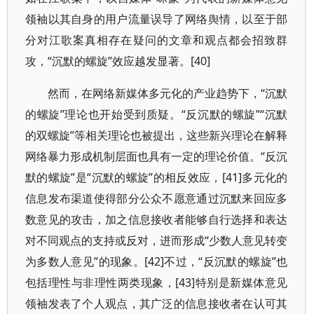
领袖以其自身的用户流量误导了网络舆情，以至于部
分对江歌案真相存在疑问的文章和观点都会招致群
攻，“沉默的螺旋”效应越发显著。[40]
然而，在网络新媒体多元化的产业趋势下，“沉默
的螺旋”理论也开始受到质疑。“反沉默的螺旋”“沉默
的双螺旋”等相关理论也被提出，这些新兴理论在解释
网络暴力形成机制层面也具有一定的理论价值。“反沉
默的螺旋”是“沉默的螺旋”的相反效应，[41]多元化的
信息发布渠道使得部分公众不愿意通过沉默来回应多
数意见的攻击，加之信息接收者能够自行选择和表达
对不同观点的支持或反对，进而形成“少数人意见转变
为多数人意见”的现象。[42]不过，“反沉默的螺旋”也
包括理性与非理性两类现象，[43]特别是新媒体意见
领袖发表了个人观点，其广泛的信息接收者在认可其