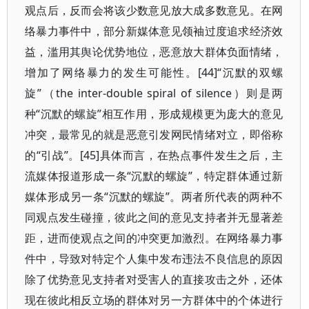
观点后，反而会将该少数意见放大成多数意见。在网
络暴力事件中，部分新媒体意见领袖过度追求经济效
益，滥用其舆论优势地位，恶意放大群体负面情绪，
增加了网络暴力的发生可能性。[44]“沉默的双螺
旋”（the inter-double spiral of silence）则是两
种“沉默的螺旋”相互作用，形成规模更为庞大的意见
冲突，最常见的就是恶意引发网民情绪对立，即俗称
的“引战”。[45]具体而言，在热点事件发生之后，主
流媒体报道形成一条“沉默的螺旋”，特定群体通过新
媒体形成另一条“沉默的螺旋”。两者所代表的两种不
同观点发生碰撞，彼此之间的意见支持者并无显著差
距，进而使观点之间的冲突更加激烈。在网络暴力事
件中，导致对特定个人集中发布违法不良信息的原因
除了优势意见支持者对受害人的直接攻击之外，还体
现在彼此相反立场的群体对另一方群体中的个体进行