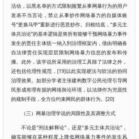
活动，以黑名单的方式限制频繁从事网暴行为的用户
发表不当言论，禁止从事炒作网络暴力的自媒体账
号“更换马甲”重新进行恶意炒作。归根结底，“多元主
体共治论”的基本逻辑是将所有能够干预网络暴力事件
发生的责任主体统一纳入到治理框架内，借由明确各
自法律责任实现层层限制网络暴力信息的发布和传
播。此外，该学说所采用的治理工具除了法律之外，
还包括伦理性规范，[19]以此实现硬法与软法的协同
治理效果。如部分学者主张建构数字公民伦理引导网
民形成有理有据的网络舆论环境，以法律作为兜底性
的规制手段，全方位约束网民的群体行为。[20]
（三）网暴治理学说的局限性及其调整方式
不论是“刑法解释论”，还是“多元主体共治论”，
确实能够在某种程度上降低网络暴力事件的发生风