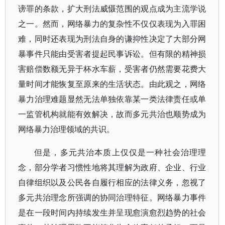
谤罪的条款，扩大刑法威慑范围的观点成为主流学说
之一。然而，网络暴力的复杂性不仅仅表现为入罪困
难，同时还表现为刑法自身的谦抑性决定了大部分网
暴事件只能由受害者提起民事诉讼。但有限的精神损
害赔偿数额无异于杯水车薪，受害者仍然需要花费大
量时间才能恢复至原来的生活状态。由此观之，网络
暴力治理难题显然无法单独依靠某一类法律责任或单
一监管机构就能有效解决，故而多元共治也顺势成为
网络暴力治理领域的共识。
但是，多元共治本质上仅仅是一种社会治理理
念，部分学者习惯性地将其理解为政府、企业、行业
自律组织以及公民各自履行相应的法律义务，忽视了
多元共治理念所强调的协同治理特征。网络暴力事件
是在一段时间内持续发生并呈现愈演愈烈趋势的社会