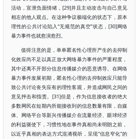
活动，宣泄负面情绪，[29]并且主动攻击与自己意见
相左的他人观点。在这种争议极端化的状态下，原本
理性的公共讨论陷入“无规范的真空”状态，[30]网络
暴力事件也就愈演愈烈。
值得注意的是，单单匿名性心理所产生的去抑制
化效应尚不足以真正放大网络暴力事件的严重程度，
其中还离不开部分信息传播媒介的恶意诱导。在网络
暴力事件发展初期，匿名性心理的去抑制效应只能导
致公共讨论丧失应有的理性客观，并造成网民之间的
意见抨击和指责。[31]但是，作为信息接收者的绝大
多数网民在短期内所能接收到的信息数量有限，自媒
体、网络平台等新兴传播媒介在流量经济、眼球经济
的利益驱使下，习惯性地在事件真相尚未明朗之前，
以近乎真相的表达方式混淆视听，呈现“信息窄化”的