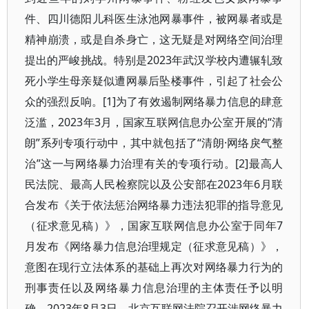
件、四川德阳儿科医生泳池网暴事件，被网暴者或是
精神崩溃，或是自杀身亡，这无疑是对网络空间治理
提出的严峻挑战。特别是2023年武汉学校内遭辗轧致
死小学生母亲疑似遭网暴后坠楼事件，引起了社会公
众的强烈反响。[1]为了有效遏制网络暴力信息的肆意
泛滥，2023年3月，国家互联网信息办公室开展的“清
朗”系列专项行动中，其中就包括了“清朗·网络戾气整
治”这一与网络暴力治理有关的专项行动。[2]最高人
民法院、最高人民检察院以及公安部在2023年6月联
合发布《关于依法惩治网络暴力违法犯罪的指导意见
（征求意见稿）》，国家互联网信息办公室于同年7
月发布《网络暴力信息治理规定（征求意见稿）》，
意图在现行立法体系的基础上再次对网络暴力行为的
刑事责任以及网络暴力信息治理的主体责任予以明
确。2023年8月3日，北京互联网法院召开涉网络暴力