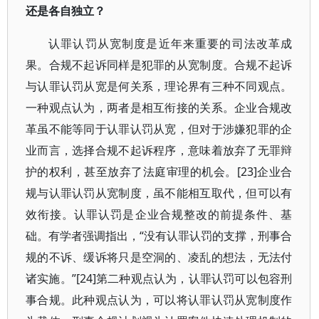
还是各自独立？
认罪认罚从宽制度是近年来重要的司法改革成
果。合规不起诉同样是犯罪的从宽制度。合规不起诉
与认罪认罚从宽是何关系，理论界有三种不同观点。
一种观点认为，两者是相互衔接的关系。企业合规改
革虽不能等同于认罪认罚从宽，但对于涉嫌犯罪的企
业而言，选择合规不起诉程序，意味着放弃了无罪辩
护的权利，甚至放弃了法庭审理的机会。[23]企业合
规与认罪认罚从宽制度，虽不能相互取代，但可以有
效衔接。认罪认罚是企业合规整改的前提条件、基
础。有学者强调指出，“没有认罪认罚的支撑，刑事合
规的不诉、缓诉将只是空洞的、凌乱的想法，无法付
诸实施。”[24]第二种观点认为，认罪认罚可以包容刑
事合规。此种观点认为，可以将认罪认罚从宽制度作