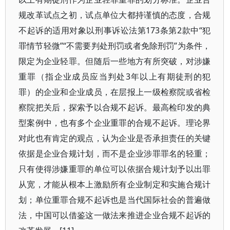
规改革试点之初，试点单位大都持谨慎的态度，合规
不起诉的适用对象以刑事诉讼法第173条第2款中“犯
罪情节轻微”“不需要判处刑罚或者免除刑罚”为条件，
限定为企业轻罪。但随后一些地方有所突破，对涉嫌
重罪（指企业成员应当判处3年以上有期徒刑的犯
罪）的企业和企业成员，在层报上一级检察院或省检
察院把关后，探索予以合规不起诉。最高检印发的典
型案例中，也有多个企业重罪的合规不起诉。理论界
对此也有肯定的观点，认为企业是否承担责任的关键
依据是企业合规计划，而不是企业涉罪罪名的轻重；
只有使得涉嫌重罪的单位可以依据合规计划予以出罪
从宽，才能从根本上激励所有企业制定和实施合规计
划；单位重罪合规不起诉也是当代国际社会的普遍做
法，中国可以借鉴这一做法来推进企业合规不起诉的