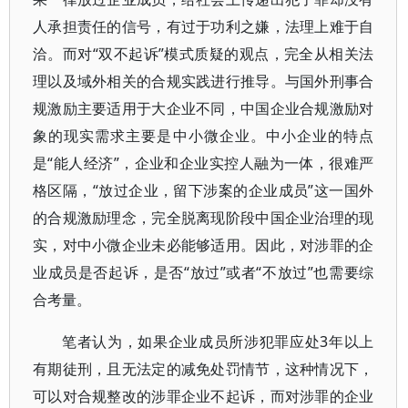
人承担责任的信号，有过于功利之嫌，法理上难于自
洽。而对“双不起诉”模式质疑的观点，完全从相关法
理以及域外相关的合规实践进行推导。与国外刑事合
规激励主要适用于大企业不同，中国企业合规激励对
象的现实需求主要是中小微企业。中小企业的特点
是“能人经济”，企业和企业实控人融为一体，很难严
格区隔，“放过企业，留下涉案的企业成员”这一国外
的合规激励理念，完全脱离现阶段中国企业治理的现
实，对中小微企业未必能够适用。因此，对涉罪的企
业成员是否起诉，是否“放过”或者“不放过”也需要综
合考量。
笔者认为，如果企业成员所涉犯罪应处3年以上
有期徒刑，且无法定的减免处罚情节，这种情况下，
可以对合规整改的涉罪企业不起诉，而对涉罪的企业