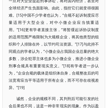
一旦对大企业提起刑事诉讼，将对国内经济，甚至对
全球经济产生负面影响。由此，指控它们就变得很困
难。[15]中国不少学者也认为，“合规不起诉制度应尽
量适用于大型企业，对中小微企业应当慎重适
用。”[16]更有学者直接主张，“将暂缓起诉协议制度
的适用范围严格限制为大规模企业，将其他类型的组
织和个人排除在外，以节约司法资源。”[17]与此持不
同观点的学者认为，“小微企业占我国企业总量的绝大
多数，涉企犯罪主体也多为小微企业，推进小微企业
刑事合规具有重要现实意义。”[18]有学者进一步认
为，“企业合规的载体是组织体自身，合规整改后的司
法宽宥应当平等适用于所有企业，而不可存在歧视差
异。”[19]
诚然，企业的规模不同，其判刑后可能引发的社
会后果也不同，这是一种非常现实的现象。作为以盈