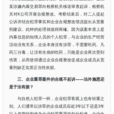
某涉嫌内幕交易罪向检察机关移送审查起诉，检察机
关对K公司开展合规整改。考察结束后，对二人提起
公诉并结合犯罪事实和企业合规整改情况提出从宽量
刑建议。此种的处理就值得商榷。因为该案本质上是
内幕信息的知情人员的个人犯罪，与企业的生产经营
活动没有关系，企业本身没有涉罪，不需要吃药。凡
药三分毒，让没有生病的吃药，只能是企业再次受到
伤害，从而使得通过企业合规整改促成企业成员从宽
量刑缺乏实质正当性依据。
三、企业重罪案件的合规不起诉——法外施恩还
是于法有据？
与自然人犯罪一样，企业犯罪客观上也有轻重之
别。人们通常以涉罪的企业成员应处3年以下还是3年
以上有期徒刑作为企业轻罪重罪的划分标准。企业合