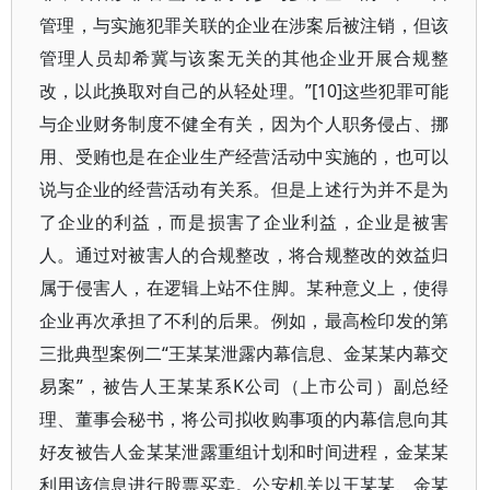
管理，与实施犯罪关联的企业在涉案后被注销，但该
管理人员却希冀与该案无关的其他企业开展合规整
改，以此换取对自己的从轻处理。”[10]这些犯罪可能
与企业财务制度不健全有关，因为个人职务侵占、挪
用、受贿也是在企业生产经营活动中实施的，也可以
说与企业的经营活动有关系。但是上述行为并不是为
了企业的利益，而是损害了企业利益，企业是被害
人。通过对被害人的合规整改，将合规整改的效益归
属于侵害人，在逻辑上站不住脚。某种意义上，使得
企业再次承担了不利的后果。例如，最高检印发的第
三批典型案例二“王某某泄露内幕信息、金某某内幕交
易案”，被告人王某某系K公司（上市公司）副总经
理、董事会秘书，将公司拟收购事项的内幕信息向其
好友被告人金某某泄露重组计划和时间进程，金某某
利用该信息进行股票买卖。公安机关以王某某、金某