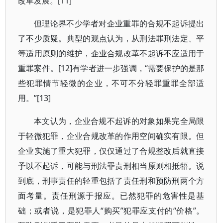
改革发展。[11]
但理论界不少学者对企业重罪的合规不起诉提出
了不少质疑。典型的观点认为，从刑法罪刑法定、平
等适用原则的维护，企业合规改革不起诉不应适用于
重罪案件。[12]有学者进一步强调，“需要保护的是那
些犯罪情节轻微的企业，不可不分轻罪重罪全部适
用。”[13]
本文认为，企业合规不起诉的对象如果完全局限
于轻微犯罪，企业合规改革的作用空间确实有限。但
企业实施了重大犯罪，仅仅通过了合规整改后就直接
予以不起诉，可能与刑法罪责刑相当原则相抵牾。说
到底，刑事责任的轻重包括了责任刑和预防刑两个方
面考量。责任刑源于报应。已然犯罪的危害性是基
础；或者说，是犯罪人“购买”犯罪应支付的“价格”。