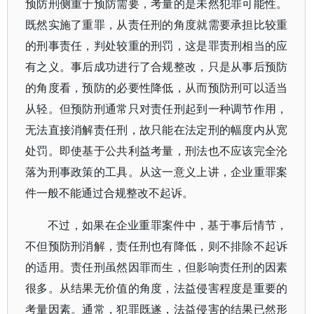
预防刑侧重于预防需要，考量的是未然犯罪可能性。
既然实施了重罪，从责任刑的角度就需要承担比较重
的刑事责任，判处较重的刑罚，这是罪责刑相当的应
有之义。事后成功进行了合规整改，只是从事后预防
的角度看，预防的必要性降低，从而预防刑可以适当
从轻。但预防刑通常只对责任刑起到一种调节作用，
无法直接消解责任刑，故只能在法定刑的幅度内从宽
处罚。即使基于公共利益考量，刑法也不应该完全沦
落为刑事政策的工具。从这一意义上讲，企业重罪案
件一般不能通过合规整改不起诉。
不过，如果在企业重罪案件中，基于事后情节，
不但预防刑消解，责任刑也有降低，则不排除不起诉
的适用。责任刑虽然因罪而生，但影响责任刑的因素
很多。从结果无价值的角度，法益侵害程度是重要的
考量因素。通常，犯罪既遂，法益侵害的结果已然形