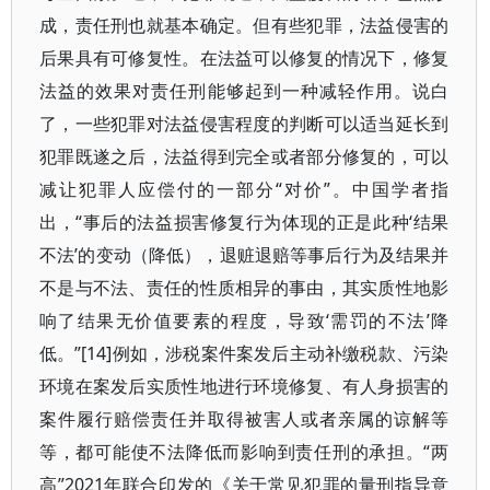
成，责任刑也就基本确定。但有些犯罪，法益侵害的
后果具有可修复性。在法益可以修复的情况下，修复
法益的效果对责任刑能够起到一种减轻作用。说白
了，一些犯罪对法益侵害程度的判断可以适当延长到
犯罪既遂之后，法益得到完全或者部分修复的，可以
减让犯罪人应偿付的一部分“对价”。中国学者指
出，“事后的法益损害修复行为体现的正是此种‘结果
不法’的变动（降低），退赃退赔等事后行为及结果并
不是与不法、责任的性质相异的事由，其实质性地影
响了结果无价值要素的程度，导致‘需罚的不法’降
低。”[14]例如，涉税案件案发后主动补缴税款、污染
环境在案发后实质性地进行环境修复、有人身损害的
案件履行赔偿责任并取得被害人或者亲属的谅解等
等，都可能使不法降低而影响到责任刑的承担。“两
高”2021年联合印发的《关于常见犯罪的量刑指导意