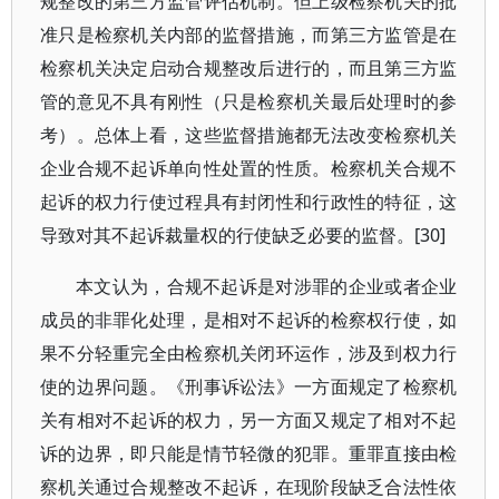
规整改的第三方监管评估机制。但上级检察机关的批
准只是检察机关内部的监督措施，而第三方监管是在
检察机关决定启动合规整改后进行的，而且第三方监
管的意见不具有刚性（只是检察机关最后处理时的参
考）。总体上看，这些监督措施都无法改变检察机关
企业合规不起诉单向性处置的性质。检察机关合规不
起诉的权力行使过程具有封闭性和行政性的特征，这
导致对其不起诉裁量权的行使缺乏必要的监督。[30]
本文认为，合规不起诉是对涉罪的企业或者企业
成员的非罪化处理，是相对不起诉的检察权行使，如
果不分轻重完全由检察机关闭环运作，涉及到权力行
使的边界问题。《刑事诉讼法》一方面规定了检察机
关有相对不起诉的权力，另一方面又规定了相对不起
诉的边界，即只能是情节轻微的犯罪。重罪直接由检
察机关通过合规整改不起诉，在现阶段缺乏合法性依