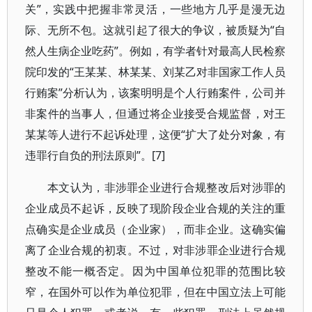
关”，实践中把握非常灵活，一些地方几乎是漫无边
际、无所不包。这就引起了很大的争议，被质疑为“自
然人生病企业吃药”。例如，有学者针对最高人民检察
院印发的“王某某、林某某、刘某乙对非国家工作人员
行贿案”分析认为，该案明明是个人行贿案件，公司并
非案件的当事人，但通过将企业接受合规监督，对王
某某等人进行不起诉处理，这便“扩大了处分对象，有
违罪行自负的刑法原则”。[7]
本文认为，非涉罪企业进行合规整改后对涉罪的
企业成员不起诉，反映了现阶段企业合规的关注的重
点确实是企业成员（企业家），而非企业。这确实偏
离了企业合规的初衷。不过，对非涉罪企业进行合规
整改不能一概否定。因为中国单位犯罪的范围比较
窄，在国外可以作为单位犯罪，但在中国立法上可能