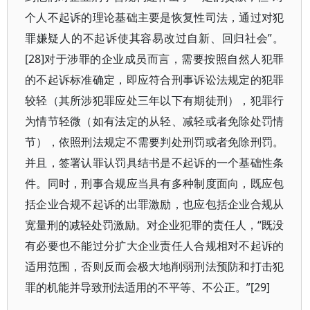
个人不起诉的理论基础主要是恢复性司法，通过对犯
罪嫌疑人的不起诉使其容易改过自新、回归社会”。
[28]对于涉罪的企业成员而言，需要按照自然人犯罪
的不起诉标准确定，即应符合刑事诉讼法规定的犯罪
较轻（其所涉犯罪应处三年以下有期徒刑），犯罪行
为情节轻微（如有法定的从轻、减轻或者免除处罚情
节），依照刑法规定不需要判处刑罚或者免除刑罚。
并且，签署认罪认罚具结书是不起诉的一个基础性条
件。同时，刑事合规应当具有多种制度面向，既应包
括企业合规不起诉的出罪激励，也应包括企业合规从
宽量刑的减轻处罚激励。对企业犯罪的责任人，“既没
有必要也不能过分扩大企业责任人合规相对不起诉的
适用范围，否则反而会极大地削弱刑法预防和打击犯
罪的机能并导致刑法适用的不平等、不公正。”[29]