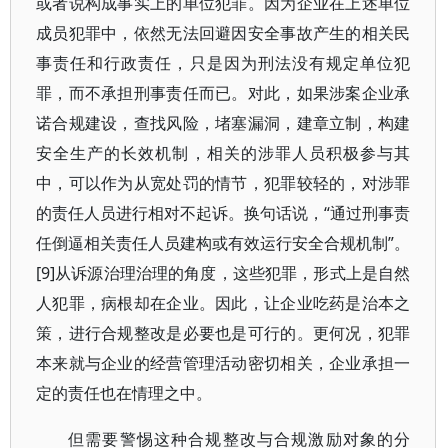
或者说构成事实上的单位犯罪。因为企业在上述单位
成员犯罪中，依然无法回避因安全事故产生的相关民
事责任和行政责任，只是因为刑法没有规定单位犯
罪，而不承担刑事责任而已。对此，如果涉案企业承
诺合规建设，查找风险，堵塞漏洞，建章立制，构建
安全生产的长效机制，相关的涉罪人员积极参与其
中，可以作为从宽处罚的情节，犯罪较轻的，对涉罪
的责任人员进行相对不起诉。换句话说，“通过刑事责
任倒逼相关责任人员建构或有效运行安全合规机制”。
[9]从诉源治理治理的角度，这些犯罪，形式上是自然
人犯罪，病根却在企业。因此，让企业吃药是治本之
策，进行合规整改是必要也是可行的。更何况，犯罪
本来就与企业的经营管理活动密切相关，企业承担一
定的责任也在情理之中。
但需要警惕这种合规整改与合规激励对象的分