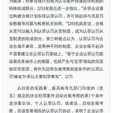
为载体，刑事合规计划视为认罪案件快速处理机制的
特殊组成部分。[25]有观点进一步指出，“涉罪企业通
过构建合规计划实现认罪认罚，并可就起诉与否及罚
金数额等问题与检察机关协商。”[26]也就是说，合规
从宽可以融入到认罪认罚从宽制度，成为认罪认罚从
宽制度的组成部分。第三种观点认为，认罪认罚与企
业合规不兼容，是两种不同的制度。企业合规不起诉
不需要建立在认罪认罚基础上。“基于企业认罪认罚面
临着实务操作上的难题，也易产生与‘定罪’相似的负面
效应等原因，将作为适用合规考察前提条件的‘认罪认
罚’修改为‘承认主要犯罪事实’”。[27]
从目前的实践看，最高检等九部门印发的《意
见》规定的涉企犯罪案件启动合规考察的第1个条件
是涉案企业、个人认罪认罚。或者说，启动合规考
察，应该签署相应的认罪认罚协议，表明了企业认罪