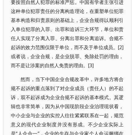
要按照自然人犯罪的标准严惩。中国有学者主张引进
这种单位犯罪责任的分离构造理论，在重塑单位犯罪
基本构造和归责原则的基础上，企业合规得以顺利引
入单位犯罪的入罪、出罪和追诉三大环节，单位和责
任人实现了分离入罪、分离出罪和分离追诉。合规不
起诉的效力范围仅限于单位，而不及于单位成员。[2]
或者说，企业合规，是企业脱罪、免除处罚的理由，
而不是让涉案的自然人免责的理由。[3]
然而，当下中国企业合规改革中，许多地方将合
规不起诉的重点落到了对企业成员（责任人）的不起
诉，双不起诉成为企业合规不起诉的基本模式。其逻
辑也非常简单，因为从中国现阶段企业治理现状看，
中小企业与企业的实控人往往紧紧联系在一起，规范
意义的现代企业制度并没有形成。不少企业实际上
是“人企合一”，企业的生存与企业家个人命运捆绑在