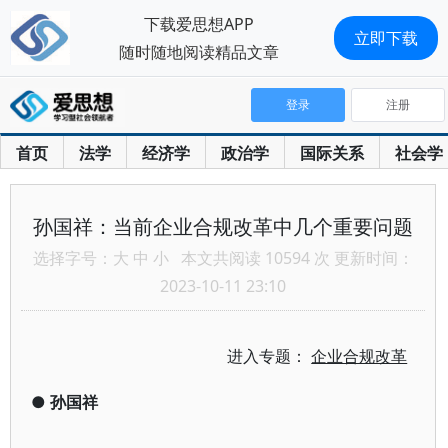
下载爱思想APP
立即下载
随时随地阅读精品文章
登录
注册
首页
法学
经济学
政治学
国际关系
社会学
孙国祥：当前企业合规改革中几个重要问题
选择字号：
大
中
小
本文共阅读 10594 次 更新时间：
2023-10-11 23:10
进入专题：
企业合规改革
●
孙国祥