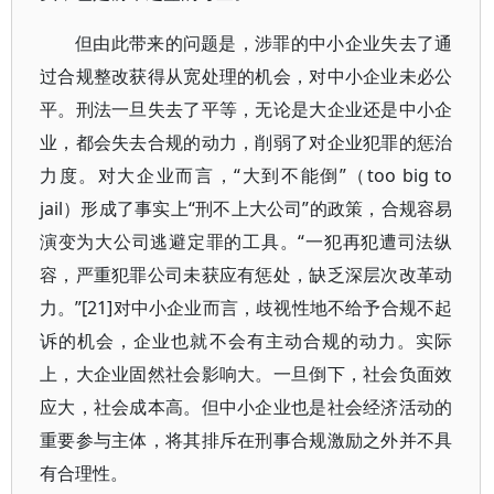
但由此带来的问题是，涉罪的中小企业失去了通
过合规整改获得从宽处理的机会，对中小企业未必公
平。刑法一旦失去了平等，无论是大企业还是中小企
业，都会失去合规的动力，削弱了对企业犯罪的惩治
力度。对大企业而言，“大到不能倒”（too big to
jail）形成了事实上“刑不上大公司”的政策，合规容易
演变为大公司逃避定罪的工具。“一犯再犯遭司法纵
容，严重犯罪公司未获应有惩处，缺乏深层次改革动
力。”[21]对中小企业而言，歧视性地不给予合规不起
诉的机会，企业也就不会有主动合规的动力。实际
上，大企业固然社会影响大。一旦倒下，社会负面效
应大，社会成本高。但中小企业也是社会经济活动的
重要参与主体，将其排斥在刑事合规激励之外并不具
有合理性。