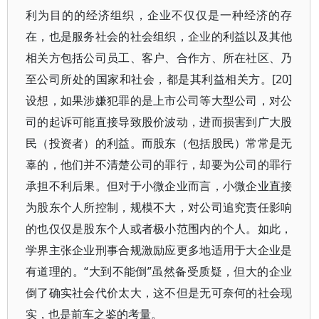
利为目的的经济组织，企业不仅仅是一种经济的存
在，也是服务社会的社会组织，企业的利益以及其他
相关方包括公司员工、客户、合作方、所在社区、乃
至公司所处的国家和社会，都是其利益相关方。[20]
设想，如果涉嫌犯罪的是上市公司等大型公司，对公
司的起诉可能直接导致股价波动，进而损害到广大股
民（投资者）的利益。而股东（包括股民）常常是无
辜的，他们并不清楚公司的罪行，却要为公司的罪行
承担不利后果。但对于小微企业而言，小微企业直接
为股东个人所控制，规模不大，对公司追究责任影响
的也仅仅是股东个人或者极小范围内的个人。如此，
学界主张企业刑事合规激励应更多地适用于大企业是
有道理的。“大到不能倒”虽然备受质疑，但大的企业
倒了确实社会代价太大，这不但是无可奈何的社会现
实，也是前车之鉴的考量。