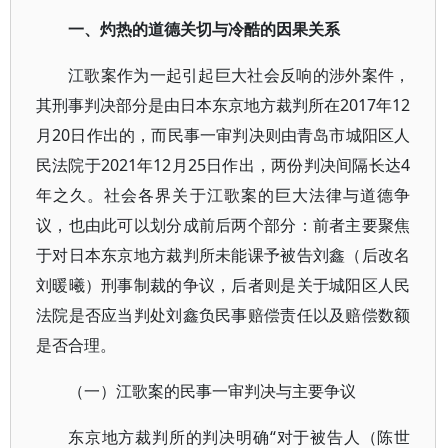
一、灼热的道德关切与冷酷的因果关系
江歌案作为一起引起巨大社会反响的涉外案件，
其刑事判决部分是由日本东京地方裁判所在2017年12
月20日作出的，而民事一审判决则由青岛市城阳区人
民法院于2021年12月25日作出，两份判决间隔长达4
年之久。社会各界关于江歌案的巨大法律与道德争
议，也由此可以划分成前后两个部分：前者主要聚焦
于对日本东京地方裁判所未能课予被告刘鑫（后改名
刘暖曦）刑事制裁的争议，后者则是关于城阳区人民
法院是否应当判处刘鑫负民事赔偿责任以及赔偿数额
是否合理。
（一）江歌案的民事一审判决与主要争议
东京地方裁判所的判决明确“对于被告人（陈世