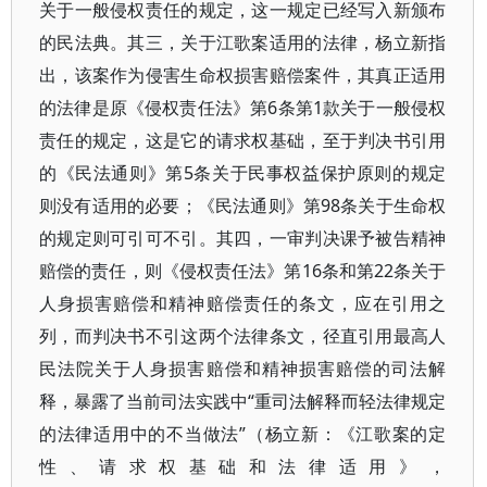
关于一般侵权责任的规定，这一规定已经写入新颁布
的民法典。其三，关于江歌案适用的法律，杨立新指
出，该案作为侵害生命权损害赔偿案件，其真正适用
的法律是原《侵权责任法》第6条第1款关于一般侵权
责任的规定，这是它的请求权基础，至于判决书引用
的《民法通则》第5条关于民事权益保护原则的规定
则没有适用的必要；《民法通则》第98条关于生命权
的规定则可引可不引。其四，一审判决课予被告精神
赔偿的责任，则《侵权责任法》第16条和第22条关于
人身损害赔偿和精神赔偿责任的条文，应在引用之
列，而判决书不引这两个法律条文，径直引用最高人
民法院关于人身损害赔偿和精神损害赔偿的司法解
释，暴露了当前司法实践中“重司法解释而轻法律规定
的法律适用中的不当做法”（杨立新：《江歌案的定
性、请求权基础和法律适用》，