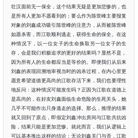
壮汉面前无一保全，这个结果无疑是更加悲惨的，也
是所有人更加不愿看到的；要么作为陈世峰主要报复
对象的刘鑫成功吸引陈世峰的注意力，从而被陈世峰
如愿杀害，而江歌顺利逃走，获得生命的保全。在这
种情况下，以一位女子的生命换取另一位女子的生
存，会是我们积极追求的更好的结果吗？显然不是，
因为所有人的生命都应当是等价的。即便我们从后来
刘鑫的表现回溯地审视当时的凶杀过程，在内心里更
愿意希望道德更高尚的江歌存活下来，我们也要理性
地反问：这种情况可能发生吗？正因为江歌在道德上
是高尚的，在好友刘鑫面临生命危险的生死关头，她
几乎不可能作出只身逃走的选择。那么，推理的结果
就又回到了原点，即假定刘鑫冲出房间与江歌共抗凶
险，结果只能是更加悲惨。就此而言，我们从逻辑上
可以基本推出这样的结论：无论刘鑫关门与否，江歌