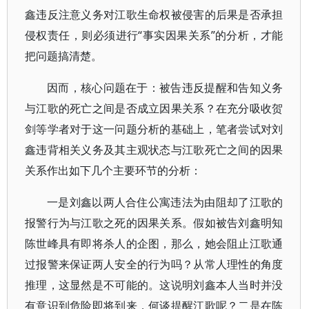
鑫违反注意义务对江歌生命权被侵害的后果是否承担
侵权责任，则必须进行“事实因果关系”的分析，才能
把问题搞清楚。
因而，核心问题在于：被告违反提醒和告知义务
与江歌的死亡之间是否成立因果关系？在充分吸收贺
剑等学者对于这一问题分析的基础上，笔者尝试对刘
鑫违背相关义务及其主观状态与江歌死亡之间的因果
关系作出如下几个主要环节的分析：
一是刘鑫以两人合住公寓违法为由阻却了江歌的
报警行为与江歌之死的因果关系。假如被告刘鑫明知
陈世峰具有即将杀人的企图，那么，她会阻止江歌通
过报警来保证两人安全的行为吗？从常人理性的角度
推理，这显然是不可能的。这说明刘鑫本人当时并没
有意识到危险即将到来，何谈提醒江歌呢？二是在陈