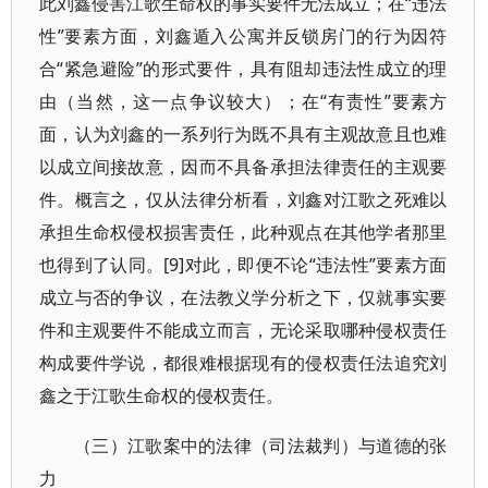
此刘鑫侵害江歌生命权的事实要件无法成立；在“违法
性”要素方面，刘鑫遁入公寓并反锁房门的行为因符
合“紧急避险”的形式要件，具有阻却违法性成立的理
由（当然，这一点争议较大）；在“有责性”要素方
面，认为刘鑫的一系列行为既不具有主观故意且也难
以成立间接故意，因而不具备承担法律责任的主观要
件。概言之，仅从法律分析看，刘鑫对江歌之死难以
承担生命权侵权损害责任，此种观点在其他学者那里
也得到了认同。[9]对此，即便不论“违法性”要素方面
成立与否的争议，在法教义学分析之下，仅就事实要
件和主观要件不能成立而言，无论采取哪种侵权责任
构成要件学说，都很难根据现有的侵权责任法追究刘
鑫之于江歌生命权的侵权责任。
（三）江歌案中的法律（司法裁判）与道德的张
力