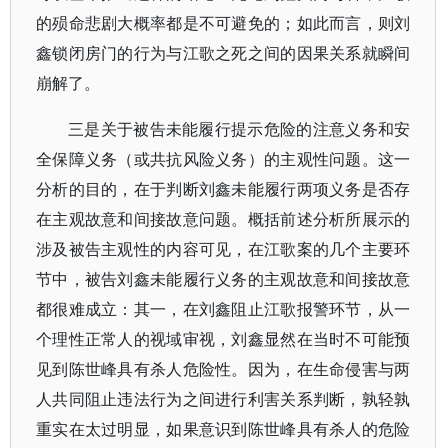
的殒命悲剧大概率都是不可避免的；如此而言，则刘
鑫锁闭房门的行为与江歌之死之间的因果关系就瞬间
崩解了。
三是关于被告未能履行提示危险的注意义务和安
全保障义务（或共抗风险义务）的主观性问题。这一
分析的目的，在于判断刘鑫未能履行两项义务是否存
在主观故意和间接故意问题。概括前述分析所展示的
涉及被告主观性的内容可见，在江歌案的几个主要环
节中，被告刘鑫未能履行义务的主观故意和间接故意
都很难成立：其一，在刘鑫阻止江歌报警环节，从一
个理性正常人的视域审视，刘鑫显然在当时不可能预
见到陈世峰具有杀人危险性。因为，在生命侵害与两
人共同阻止违法行为之间进行利害关系判断，孰轻孰
重实在太过明显，如果意识到陈世峰具有杀人的危险