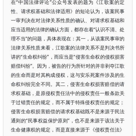
在“中国法律评论”公众号发表的题为《江歌案的定
性、请求权基础和法律适用》的短论认为，该案民事
一审判决在对法律关系性质的确认、对请求权基础和
应当适用的法律的确认方面，都存在着“认识不清、处
理不当”的问题，具体表现在：其一，从该案民事审的
法律关系性质来看，江歌案的法律关系不是判决书所
讲的“生命权纠纷”，而应当是“侵害生命权的侵权损害
赔偿纠纷”。因为，被告的行为所针对的并非剥夺江歌
的生命而是对其构成侵权，这与安乐死案件涉及的生
命权纠纷完全不同。其二，侵害生命权损害赔偿的请
求权基础，是原侵权责任法中的侵权责任一般条款关
于过错责任的规定，而不属于特殊侵权责任的规定；
侵害生命权损害赔偿的请求权基础既不是来源于民法
通则的“民事权益保护原则”，也不是来源于该法关于
生命健康权的规定，而是直接来源于《侵权责任法》