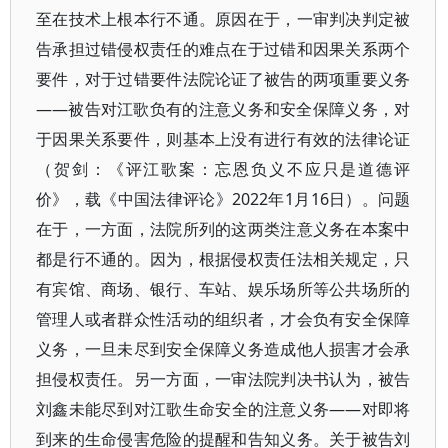
至在技术上根本行不通。原因在于，一审判决判定被
告承担过错侵权责任的难点在于过错和因果关系两个
要件，对于过错要件法院论证了被告的两项重要义务
——被告对江歌负有的注意义务和安全保障义务，对
于因果关系要件，则基本上没有进行有效的法律论证
（贺剑：《评江歌案：忘恩负义不应只是道德评
价》，载《中国法律评论》2022年1月16日）。问题
在于，一方面，法院所列的这两类注意义务在本案中
都是行不通的。因为，根据侵权责任法相关规定，只
有宾馆、商场、银行、车站、娱乐场所等公共场所的
管理人或者群众性活动的组织者，才会负有安全保障
义务，一旦未尽到安全保障义务造成他人损害才会承
担侵权责任。另一方面，一审法院判决书认为，被告
刘鑫未能尽到对江歌生命安全的注意义务——对即将
到来的生命侵害危险的提醒和告知义务。关于被告刘