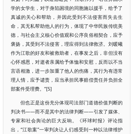
学的女学生，对于身陷困境的同胞施以援手，给予了
真诚的关心和帮助，并因此受到不法侵害而失去生
命，其无私帮助他人的行为，体现了中华民族传统美
德，与社会主义核心价值观和公序良俗相契合，应予
褒扬，其受到不法侵害，理应得到法律救济。刘暖曦
作为江歌的好友和被救助者，在事发之后，非但没有
心怀感恩，对逝者亲属给予体恤和安慰，反而以不当
言语相激，进一步加重了他人的伤痛，其行为有违常
理人情，应予谴责，应当承担民事赔偿责任并负担全
部案件受理费。”[5]
但也正是这份充分体现司法部门道德价值判断的
判决书——而不是其中的法律判断——引发了媒体、
专家和社会舆论的巨大反响。《环球时报》评论指
出，“江歌案”一审判决让人们感受到一种以法律维护