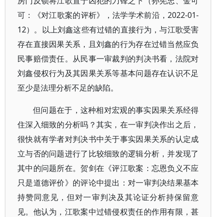
房门反锁将江歌置于凶犯的刀锋之下（孙宪忠、金可
可：《对江歌案的评析》，法学学术前沿，2022-01-
12）。以上刘鑫这些有过错的直接行为，与江歌受害
存在直接因果关系，且刘鑫的行为存在过错当然应负
民事赔偿责任。从民事一审裁判的判决书看，法院对
刘鑫侵权行为及其因果关系等基本问题存在认识不足
至少是法理分析不足的缺陷。
但问题在于，这种相对宏观的事实因果关系经得
住深入细致的分析吗？其实，在一审判决作出之后，
很快就有学者对判决书中关于事实因果关系的认定成
立与否的问题进行了比较细致的逻辑分析，并发现了
其中的问题所在。贺剑在《评江歌案：忘恩负义不应
只是道德评价》的评论中提出：对一审判决结果基本
持赞同意见，但对一审判决及其论证分析持保留意
见。他认为，江歌案中过错侵权责任的作用有限，甚