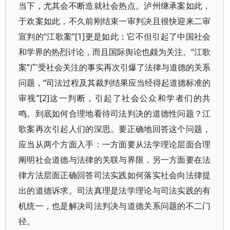
当下，尤其会不断造就社会热点。泸州继承案如此，
于欢案如此，不久前刚结束一审判决且很快迎来二审
宣判的“江歌案”[1]更是如此；它不但引起了中国社会
和学界的热烈讨论，而且国际舆论也颇为关注。“江歌
案”广受社会关注的事实再次引爆了法律与道德的关系
问题，“司法过程及其裁判结果应当经得起道德标准的
审视”[2]这一判断，引起了社会公众和学者们的共
鸣。到底如何合理地看待司法判决的道德性问题？江
歌案再次引起人们的深思。要正确地回答这个问题，
应当从两个方面入手：一方面要从法学理论层面合理
阐明社会道德与法律的关联与界限，另一方面要在法
律方法层面正确回答司法实践如何落实社会向法律提
出的道德诉求。司法真理是法学理论与司法实践的有
机统一，也是解决司法判决与道德关系问题的不二门
径。