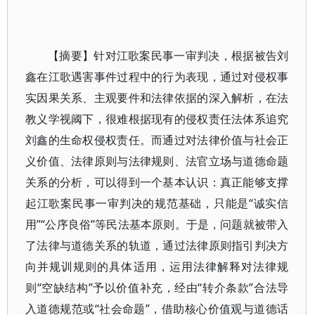
【摘要】针对江歌案民事一审判决，根据被告刘
鑫在江歌遇害事件过程中的行为表现，通过对侵权事
实因果关系、主观要件和法律依据的深入解析，在法
教义学视阈下，很难根据现有的侵权责任法体系追究
刘鑫的生命权侵权责任。而通过对法律价值与社会正
义价值、法律原则与法律规则、法官立场与道德命题
关系的分析，可以得到一个基本认识：真正能够支撑
起江歌案民事一审判决的规范基础，只能是“诚实信
用”“公序良俗”等民法基本原则。于是，问题就被带入
了法律与道德关系的轨道，通过法律原则指引判决方
向并规训规则的具体适用，运用法律解释对法律规
则“空缺结构”予以价值补充，经由“转介条款”合法导
入道德规范或“社会命题”，借助核心价值观与道德话