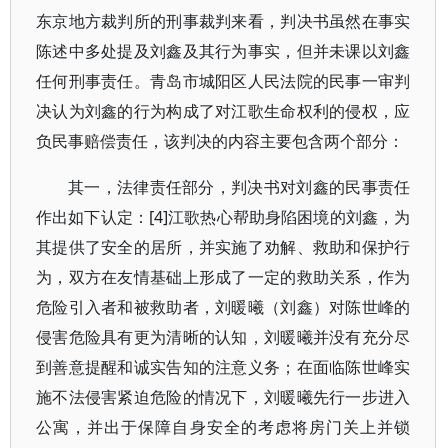
东京地方裁判所的刑事裁判来看，判决书虽然在事实
陈述中多处提及刘鑫及其行为事实，但并未课以刘鑫
任何刑事责任。青岛市城阳区人民法院的民事一审判
决认为刘鑫的行为构成了对江歌生命权利的侵权，应
负民事赔偿责任，该判决的内容主要包含两个部分：
其一，法律责任部分，判决书对刘鑫的民事责任
作出如下认定：[4]江歌热心帮助身陷困境的刘鑫，为
其提供了安全的居所，并实施了劝解、救助和保护行
为，双方在友情基础上形成了一定的救助关系，作为
危险引入者和被救助者，刘暖曦（刘鑫）对陈世峰的
侵害危险具有更为清晰的认知，刘暖曦并没有充分尽
到善意提醒和诚实告知的注意义务；在面临陈世峰实
施不法侵害紧迫危险的情况下，刘暖曦先行一步进入
公寓，并出于保障自身安全的考虑将房门关上并锁