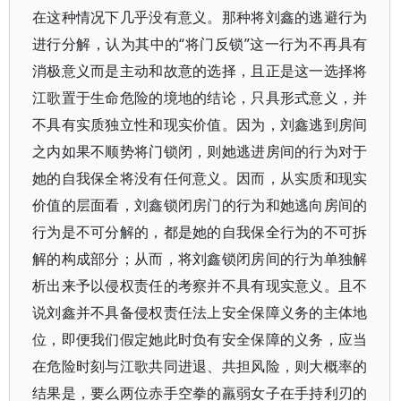
在这种情况下几乎没有意义。那种将刘鑫的逃避行为
进行分解，认为其中的“将门反锁”这一行为不再具有
消极意义而是主动和故意的选择，且正是这一选择将
江歌置于生命危险的境地的结论，只具形式意义，并
不具有实质独立性和现实价值。因为，刘鑫逃到房间
之内如果不顺势将门锁闭，则她逃进房间的行为对于
她的自我保全将没有任何意义。因而，从实质和现实
价值的层面看，刘鑫锁闭房门的行为和她逃向房间的
行为是不可分解的，都是她的自我保全行为的不可拆
解的构成部分；从而，将刘鑫锁闭房间的行为单独解
析出来予以侵权责任的考察并不具有现实意义。且不
说刘鑫并不具备侵权责任法上安全保障义务的主体地
位，即便我们假定她此时负有安全保障的义务，应当
在危险时刻与江歌共同进退、共担风险，则大概率的
结果是，要么两位赤手空拳的羸弱女子在手持利刃的