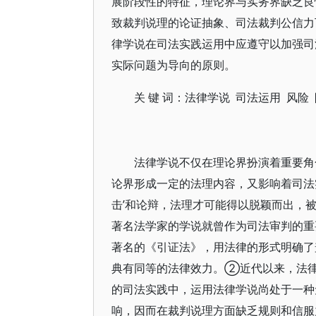
展阶段性的特征，理论界与实务界缺乏良
致裁判说理的论证抽象、司法裁判公信力
律学说在司法实践运用中应遵守以加强司
实际问题为导向的原则。
关 键 词：法律学说 司法运用 风险
法律学说不仅在理论界扮演着重要角
论界形成一定的法理内容，又影响着司法
击’和论辩，法理才可能得以脱颖而出，
著名法学家的学说就曾作为司法审判的重
著名的《引证法》，用法律的形式明确了
典有同等的法律效力。②近代以来，法
的司法实践中，运用法律学说尚处于一种
响，因而在裁判说理方面缺乏规则和信