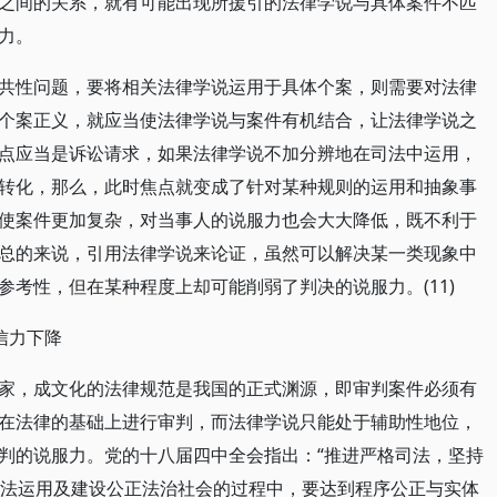
之间的关系，就有可能出现所援引的法律学说与具体案件不匹
力。
共性问题，要将相关法律学说运用于具体个案，则需要对法律
个案正义，就应当使法律学说与案件有机结合，让法律学说之
点应当是诉讼请求，如果法律学说不加分辨地在司法中运用，
转化，那么，此时焦点就变成了针对某种规则的运用和抽象事
使案件更加复杂，对当事人的说服力也会大大降低，既不利于
总的来说，引用法律学说来论证，虽然可以解决某一类现象中
考性，但在某种程度上却可能削弱了判决的说服力。(11)
信力下降
家，成文化的法律规范是我国的正式渊源，即审判案件必须有
在法律的基础上进行审判，而法律学说只能处于辅助性地位，
判的说服力。党的十八届四中全会指出：“推进严格司法，坚持
在司法运用及建设公正法治社会的过程中，要达到程序公正与实体