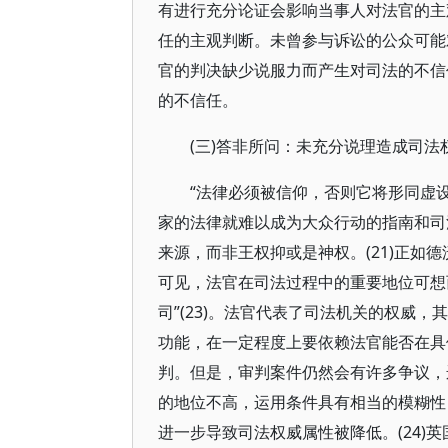
有进行充分论证会影响当事人对法官的主
任的主观判断。未曾参与诉讼的公众可能
官的判决缺少说服力而产生对司法的不信
的不信任。
(三)答非所问：未充分说理造成司法
“法律必须被信仰，否则它将形同虚设
家的法律就难以成为大众行动的指南和司
来源，而非王权抑或是神权。(21)正如德
可见，法官在司法过程中的重要地位可想
司”(23)。法官代表了司法机关的权威
功能，在一定程度上要依赖法官能否在具
判。但是，审判案件仍然会有许多争议，
的地位不高，运用条件具有相当的模糊性
进一步导致司法权威属性被降低。(24)