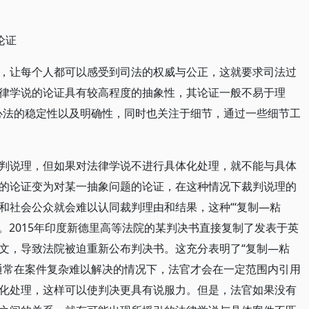
论证
，让每个人都可以感受到司法的权威与公正，这就要求司法过
律学说的论证具有较高程度的抽象性，其论证一般不易于理
心法的稳定性以及明确性，同时也关注于细节，通过一些细节工
判说理，但如果对法律学说不进行具体化处理，就不能与具体
的论证变为对某一抽象问题的论证，在这种情况下裁判说理的
和社会公众就会难以认同裁判理由和结果，这种“‘复制—粘
。2015年印度新德里高等法院的某判决书直接复制了发表于英
文，导致法院被迫重新公布判决书。这充分表明了“复制—粘
通常在案件复杂难以解决的情况下，法官才会在一定范围内引用
化处理，这样可以使判决更具有说服力。但是，法官如果没有