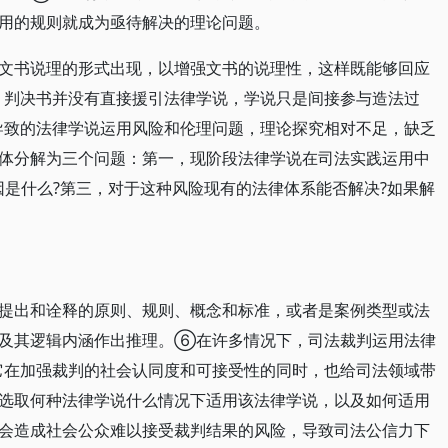
用的规则就成为亟待解决的理论问题。
文书说理的形式出现，以增强文书的说理性，这样既能够回应
，判决书并没有直接援引法律学说，学说只是间接参与造法过
导致的法律学说运用风险和伦理问题，理论探究相对不足，缺乏
体分解为三个问题：第一，现阶段法律学说在司法实践运用中
因是什么?第三，对于这种风险现有的法律体系能否解决?如果解
提出和诠释的原则、规则、概念和标准，或者是案例类型或法
统及其逻辑内涵作出推理。⑥在许多情况下，司法裁判运用法律
它在加强裁判的社会认同度和可接受性的同时，也给司法领域带
选取何种法律学说什么情况下适用该法律学说，以及如何适用
会造成社会公众难以接受裁判结果的风险，导致司法公信力下