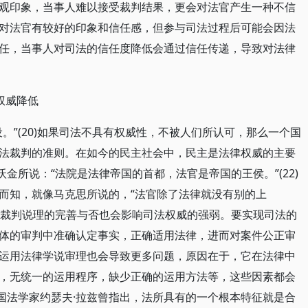
观印象，当事人难以接受裁判结果，更会对法官产生一种不信
对法官有较好的印象和信任感，但参与司法过程后可能会因法
任，当事人对司法的信任度降低会通过信任传递，导致对法律
权威降低
。”(20)如果司法不具有权威性，不被人们所认可，那么一个国
法裁判的准则。在如今的民主社会中，民主是法律权威的主要
沃金所说：“法院是法律帝国的首都，法官是帝国的王侯。”(22)
而知，就像马克思所说的，“法官除了法律就没有别的上
，其裁判说理的完善与否也会影响司法权威的强弱。要实现司法的
体的审判中准确认定事实，正确适用法律，进而对案件公正审
运用法律学说审理也会导致更多问题，原因在于，它在法律中
，无统一的运用程序，缺少正确的运用方法等，这些因素都会
英国法学家约瑟夫·拉兹曾指出，法所具有的一个根本特征就是合