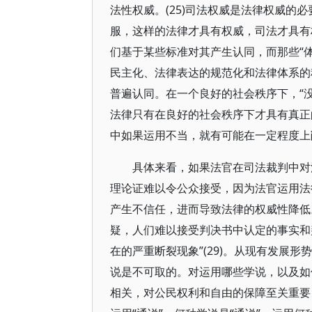
法性权威。(25)司法权威是法律权威的
服，这样的法律才具有权威，司法才具有
们基于某些标准对其产生认同，而那些“体
民主化、法律表达的规范化和法律体系的科
普遍认同。在一个良好的社会秩序下，“没
法律只有在良好的社会秩序下才具有真正
中如果运用不当，就有可能在一定程度上
具体来看，如果法官在司法裁判中对
理论证难以令公众接受，因为法官运用法
产生不信任，进而导致法律的权威性降低。
疑，人们难以接受判决书中认定的事实和
在的严重断裂现象”(29)。从现有发展
说是不可取的。对运用哪些学说，以及如
相关，对公民权利和自由的保障至关重要