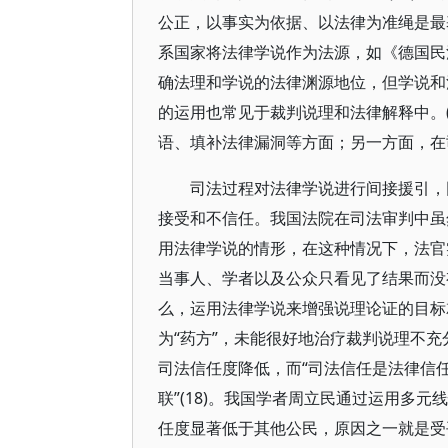
公正，以事实为依据、以法律为准绳是最基
系国家将法律学说作为法源，如《德国民法
确法理和学说的法律渊源地位，但学说和
的运用也常见于裁判说理和法律解释中。(
语、填补法律漏洞等方面；另一方面，在
司法过程对法律学说进行间接援引，
接受和不信任。我国法院在司法审判中虽
用法律学说的情形，在这种情况下，法官实
当事人、学者以及公众只看见了结果而没有
么，运用法律学说来增强说理论证的目标
为“药方”，未能很好地治疗裁判说理不充
司法信任度降低，而“司法信任是法律信
联”(18)。我国学者周立民通过运用多
任度显著低于其他公民，原因之一就是受平