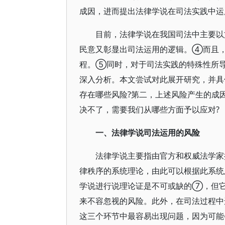
成因，进而提出法律学说在司法实践中运
目前，法律学说在我国司法中主要以
民意又彰显出司法运用的逻辑。④而且
程。⑤同时，对于司法实践的特殊性所
深入分析。本文尝试对此展开研究，并具
存在哪些风险?第二，上述风险产生的成
决不了，需要我们从哪些方面予以应对?
一、法律学说司法运用的风险
法律学说主要指由官方和权威法学家
律秩序的系统理论，由此可以根据此系
学说进行说理论证是不可或缺的⑦，但
来不容忽视的风险。此外，在司法过程中
这三个环节中最容易出现问题，因为可能