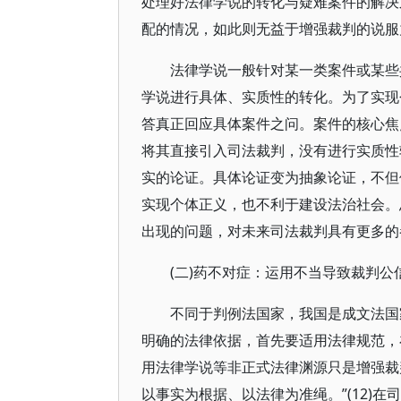
处理好法律学说的转化与疑难案件的解决
配的情况，如此则无益于增强裁判的说服
法律学说一般针对某一类案件或某些
学说进行具体、实质性的转化。为了实现
答真正回应具体案件之问。案件的核心焦
将其直接引入司法裁判，没有进行实质性
实的论证。具体论证变为抽象论证，不但
实现个体正义，也不利于建设法治社会。
出现的问题，对未来司法裁判具有更多的参
(二)药不对症：运用不当导致裁判公
不同于判例法国家，我国是成文法国
明确的法律依据，首先要适用法律规范，
用法律学说等非正式法律渊源只是增强裁
以事实为根据、以法律为准绳。”(12)