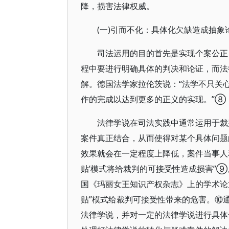
降，损害法律权威。
(一)引而不化：具体化欠缺造成抽象
司法运用的目的首先是实现个案公正
程中要进行明确具体的判决和论证，而法
解。德国法学家拉伦茨说：“法学不只关
作的完成以达到更多的正义的实现。”⑧
法律学说在司法实践中通常运用于裁
案件真正结合，从而使得对某个具体问题
效果就会在一定程度上降低，案件当事人
贴’模式将给裁判的可接受性造成损害”⑨
国《玛丽女王知识产权杂志》上的学术论
贴”模式给裁判可接受性带来的危害。⑩
法律学说，并对一定的法律学说进行具体