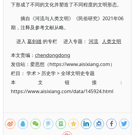
下形成了不同的文化并塑造了不同程度的文明形态。
摘自《河流与人类文明》《民俗研究》2021年06
期，注释及参考文献从略。
进入
葛剑雄
的专栏 进入专题：
河流
人类文明
本文责编：
chendongdong
发信站：爱思想（https://www.aisixiang.com）
栏目：
学术
>
历史学
>
全球文明史专题
本文链接：
https://www.aisixiang.com/data/145924.html