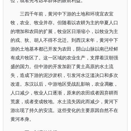
位，或者先考虑本群体的眼前利益。
三四千年前，黄河中下游的土地和环境宜农宜
牧，农业、牧业并存。但随着以农耕为主的华夏人口
的增加和农田的扩展，牧业区日渐缩小，以牧业为主
的戎、狄、胡人不得不北迁。到西汉末年，黄河中下
游的土地基本都已开发为农田，阴山山脉以南已经鲜
有成片牧区了。这一区域的农业生产，支撑着汉朝强
盛的国力。但中游的开发加剧了黄土高原的水土流
失，造成下游的泥沙淤积，引发河水泛滥决口和多次
改道。东汉以后，中游地区受战乱影响，农业凋敝，
人口减少，牧业人口逐渐，原来的农田或者因弃耕而
荒废，或者变成牧地。水土流失因此而减少，黄河下
游出现了持久的安流。这些变化的主要原因自然不在
黄河本身。