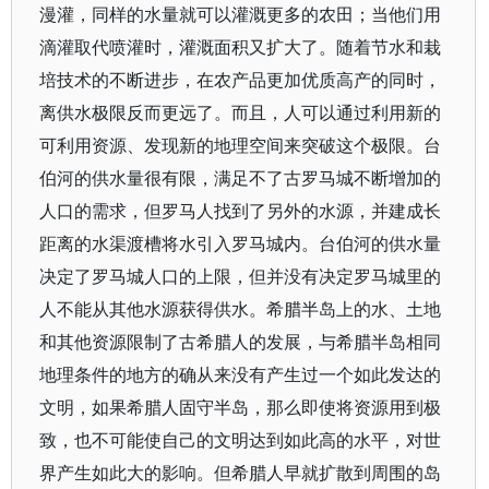
漫灌，同样的水量就可以灌溉更多的农田；当他们用
滴灌取代喷灌时，灌溉面积又扩大了。随着节水和栽
培技术的不断进步，在农产品更加优质高产的同时，
离供水极限反而更远了。而且，人可以通过利用新的
可利用资源、发现新的地理空间来突破这个极限。台
伯河的供水量很有限，满足不了古罗马城不断增加的
人口的需求，但罗马人找到了另外的水源，并建成长
距离的水渠渡槽将水引入罗马城内。台伯河的供水量
决定了罗马城人口的上限，但并没有决定罗马城里的
人不能从其他水源获得供水。希腊半岛上的水、土地
和其他资源限制了古希腊人的发展，与希腊半岛相同
地理条件的地方的确从来没有产生过一个如此发达的
文明，如果希腊人固守半岛，那么即使将资源用到极
致，也不可能使自己的文明达到如此高的水平，对世
界产生如此大的影响。但希腊人早就扩散到周围的岛