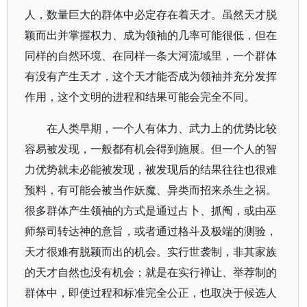
人，数量巨大的群体中必定存在着天才。虽然天才脱
颖而出并掌握权力、成为领袖的几率可能很低，但在
同样的自然环境、在同样一条大河流域里，一个群体
有没有产生天才，这个天才能否成为领袖并充分发挥
作用，这个文明的进程和结果可能会完全不同。
在人类早期，一个人有体力、武力上的优势比较
容易被发现，一般都有机会得到施展。但一个人的智
力优势就未必能被发现，被发现后的结果往往也很难
预料，有可能会被当作妖魔、异类而招来杀生之祸。
很多群体产生领袖的方式是通过占卜、抓阄，或由巫
师祭司转达神的意旨，或者通过格斗及极端的测验，
天才很难有脱颖而出的机会。实行世袭制，非其家族
的天才自然也没有机会；就是在实行禅让、举荐制的
群体中，即使过程和标准完全公正，也取决于候选人