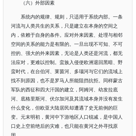
（六）外部因素
系统内的规律、规则，只适用于系统内部。一条
河流与人类共生的关系，只是建立在本身的空间之
内，依赖于自身的条件。应对外来因素、处理与相邻
空间的关系的能力是有限的。一旦出现不可知、不可
控的、强大的外来因素，无论是人类还是河流，都无
法应对，更难以控制。蛮族入侵使欧洲退回黑暗、野
蛮时代，在台伯河、莱茵河、多瑙河与它们的流域上
找不到原因，也不是罗马人所能阻挡抗拒。同样蒙古
军队的西征和四大汗国的建立，阿姆河、幼发拉底
河、底格里斯河、伏尔加河及其流域本身并没有发生
什么变化，但欧亚大陆居民却遭遇了史无前例的巨
变。元末明初，黄河中下游地区人口锐减，是中国人
口史上空前绝后的灾难，也只能在黄河之外寻找原
因。