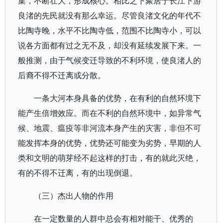
集，不断壮大，形成核心。相比之下聚居于长江下游
良渚的先民就没有那么幸运。尽管良渚文化的年代不
比陶寺晚，水平不比陶寺低，范围不比陶寺小，可以
说各方面都有过之无不及，却没有延续发展下来。一
般推测，由于气候变迁导致的不利环境，使良渚人的
后裔不得不迁离或分散。
一条大河本身具备的优势，在有利的自然环境下
能产生倍增效应。而在不利的自然环境中，如异常气
候、地震、瘟疫等非河流本身产生的灾害，非但不可
能发挥本身的优势，优势还可能变为劣势，早期的人
类和文明的萌芽经不起这样的打击，有的就此灭绝，
有的不得不迁离，有的出现倒退。
（三）杰出人物的作用
在一定数量的人群中总会有相对能干、优秀的