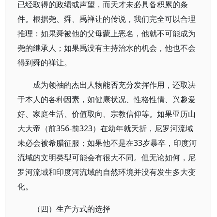
已经取得的政绩或声望，而天才未必具备积累的条
件。根据尧、舜、禹禅让的传说，我们完全可以合理
推理：如果舜被他的父母蒙上恶名，他就不可能成为
尧的继承人；如果禹没有主持治水的机会，他也不会
得到舜的禅让。
成为领袖的杰出人物能否充分发挥作用，还取决
于本人的各种因素，如健康状况、性格性情、兴趣爱
好、家庭生活、价值取向、宗教信仰等。如果亚历山
大大帝（前356-前323）在幼年就夭折，尼罗河流域
未必会被希腊征服；如果他不是在33岁暴卒，印度河
流域的文明类型可能会有很大不同。但无论如何，尼
罗河流域和印度河流域的自然环境并没有发生多大变
化。
（四）生产方式的选择