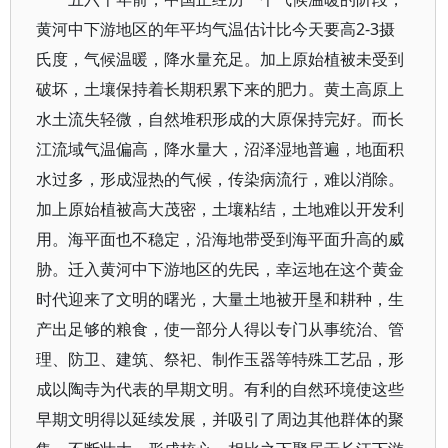
黄河中下游地区的年平均气温估计比今天要高2-3摄
氏度，气候温暖，降水量充足。加上原始植被未受到
破坏，土壤保持着长期积累下来的肥力。黄土高原上
水土流失轻微，自然堆积形成的大原保持完好。而长
江流域气温偏高，降水量大，沼泽湿地普遍，地面积
水过多，形成湿热的气候，传染病流行，难以消除。
加上原始植被高大茂密，土壤粘结，土地难以开发利
用。海平面也不稳定，沿海地带受到海平面升高的威
胁。迁入黄河中下游地区的先民，幸运地在这个黄金
时代迎来了文明的曙光，大量土地被开垦和耕种，生
产出足够的粮食，使一部分人得以专门从事统治、管
理、防卫、建筑、祭祀、制作玉器等特殊工艺品，形
成以陶寺为代表的早期文明。有利的自然环境使这些
早期文明得以延续发展，并吸引了周边其他群体的聚