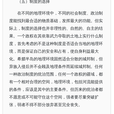
（五）制度的选择
在不同的地理环境中，不同的社会制度、政治制
度能找到最合适的物质基础，发挥最大的功能。但实
际上，制度的选择也并非理性的、自然的、自主的结
果。一个政权在其依靠武力夺取的土地上实行什么制
度，首先考虑的不是这种制度是否适合当地的地理环
境，而是保证自己的安全和占有，使自身利益最大
化。希腊半岛的地理环境固然适合分散的城邦制，但
异族入侵后并不会顾及地理条件而延续城邦制。任何
一种政治制度的统治范围，任何一个政权的疆域，都
有一个相对合理的空间，地理环境，包括河流能提供
的条件，应该是其中的主要条件。但历来的统治者都
不愿意或不可能守住这个空间，强者要尽量突破扩
张，弱者不得不部分放弃甚至完全丧失。