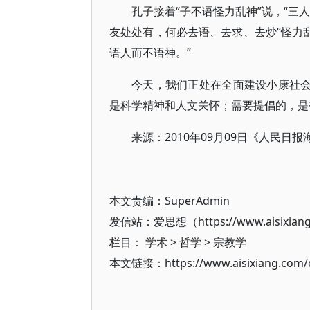
孔子接着“子不语怪力乱神”说，“三
友处处有，何必去语、去求、去炒“怪力
语人而不语神。”
今天，我们正处在全面建设小康社会
是科学精神和人文关怀；需要提倡的，是
来源：2010年09月09日《人民日报
本文责编：
SuperAdmin
发信站：爱思想（https://www.aisixian
栏目：
学术
>
哲学
>
宗教学
本文链接：https://www.aisixiang.com/d