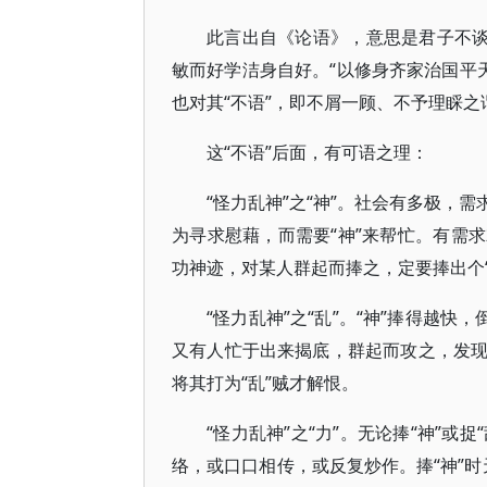
此言出自《论语》，意思是君子不谈
敏而好学洁身自好。“以修身齐家治国平
也对其“不语”，即不屑一顾、不予理睬之
这“不语”后面，有可语之理：
“怪力乱神”之“神”。社会有多极，
为寻求慰藉，而需要“神”来帮忙。有需
功神迹，对某人群起而捧之，定要捧出个“
“怪力乱神”之“乱”。“神”捧得越
又有人忙于出来揭底，群起而攻之，发
将其打为“乱”贼才解恨。
“怪力乱神”之“力”。无论捧“神”或
络，或口口相传，或反复炒作。捧“神”时