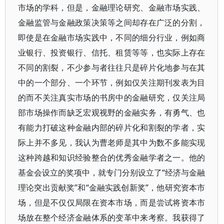
市场的学科，但是，金融理论研究、金融市场实践、
金融监管与金融政策决策等之间却存在广泛的分割，
即使是在金融市场实践中，不同的细分行业，例如商
业银行、投资银行、信托、租赁等等，也实际上存在
不同的割裂，不少参与者往往只是碎片化地参与在其
中的一个部分、一个环节，例如仅关注期刊发表为目
的而不关注真实市场的书房中的金融研究，仅关注局
部市场操作而缺乏宏观视野的金融实务，有勇气、也
有能力打破这种金融内部的碎片化和割裂的学者，实
际上并不多见，我认为曹老师是其中为数不多能实现
这种跨越和知识经验整合的优秀金融学者之一。他的
基金会设立的奖项中，就专门分别设立了“经济与金融
理论突出贡献奖”和“金融实践创新奖”，他研究资本市
场，但是不仅仅局限在资本市场，而是尝试将资本市
场放在整个经济金融体系的变革中来考察。我获得了