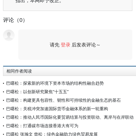
指出，本网即予改正。
评论（0）
请先
登录
后发表评论～
评论
相同作者阅读
巴曙松：探索新的环境下资本市场的结构性融合趋势
巴曙松：以创新研究聚焦“十五五”
巴曙松：构建更具包容性、韧性和可持续性的金融生态的基石
巴曙松：关税冲突加速国际货币金融体系的新一轮重构
巴曙松：推动人民币国际化要贸易结算与投资联动、离岸与在岸联动
巴曙松：打通碳市场连接香港大有可为
巴曙松 张瀚文 曾松：绿色金融助力绿色贸易发展