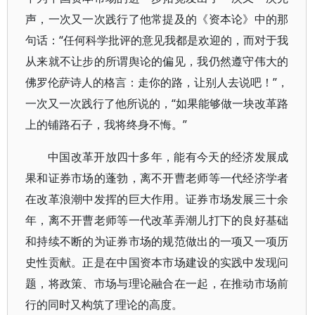
声，一次又一次践行了他常提及的《资本论》中的那
句话：“任何科学批评的意见我都是欢迎的，而对于我
从来就不让步的所谓舆论的偏见，我仍然遵守伟大的
佛罗伦萨诗人的格言：走你的路，让别人去说吧！”，
一次又一次践行了他所说的，“如果能够做一块改革路
上的铺路石子，我将终身不悔。”
中国改革开放四十多年，能有今天的经济发展成
果和证券市场的蓬勃，离不开曹老师等一代经济学者
在改革浪潮中发挥的巨大作用。证券市场发展三十余
年，离不开曹老师等一代改革弄潮儿打下的良好基础
和持续不断的为证券市场的规范做出的一项又一项历
史性贡献。正是在中国资本市场建设的实践中发现问
题，将政策、市场与理论融合在一起，在推动市场前
行的同时又构筑了理论的高度。