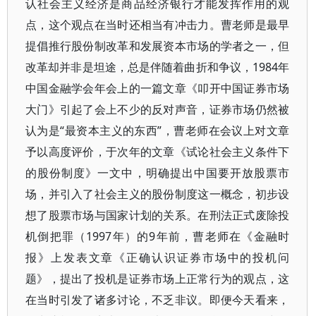
认社会主义经济是商品经济银行才能发挥作用的观
点，这个观点在当时还相当有冲击力。曹老师是最早
提倡推行股份制改革和发展资本市场的学者之一，但
改革却并非是坦途，总是伴随着曲折和争议，1984年
中国金融学会年会上的一篇文章《叩开中国证券市场
大门》引起了会上不少的反对声音，证券市场仍然被
认为是“最资本主义的东西”，曹老师在会议上对文章
予以高度评价，于次年的文章《试论社会主义条件下
的股份制度》一文中，明确提出中国要开放股票市
场，并引入了社会主义的股份制度这一概念，初步设
想了股票市场与国家计划的关系。在刑法正式废除投
机倒把罪（1997年）的9年前，曹老师在《金融时
报》上发表文章《正确认识证券市场中的投机问
题》，提出了投机是证券市场上正常行为的观点，这
在当时引发了诸多讨论，不乏非议。即便今天看来，