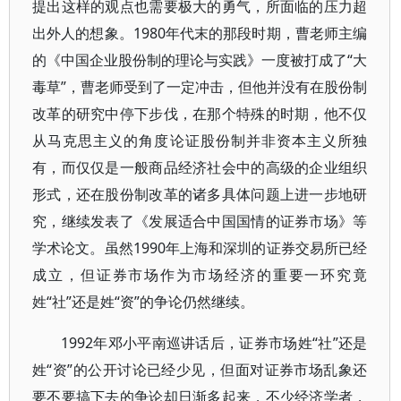
提出这样的观点也需要极大的勇气，所面临的压力超
出外人的想象。1980年代末的那段时期，曹老师主编
的《中国企业股份制的理论与实践》一度被打成了“大
毒草”，曹老师受到了一定冲击，但他并没有在股份制
改革的研究中停下步伐，在那个特殊的时期，他不仅
从马克思主义的角度论证股份制并非资本主义所独
有，而仅仅是一般商品经济社会中的高级的企业组织
形式，还在股份制改革的诸多具体问题上进一步地研
究，继续发表了《发展适合中国国情的证券市场》等
学术论文。虽然1990年上海和深圳的证券交易所已经
成立，但证券市场作为市场经济的重要一环究竟
姓“社”还是姓“资”的争论仍然继续。
1992年邓小平南巡讲话后，证券市场姓“社”还是
姓“资”的公开讨论已经少见，但面对证券市场乱象还
要不要搞下去的争论却日渐多起来，不少经济学者，