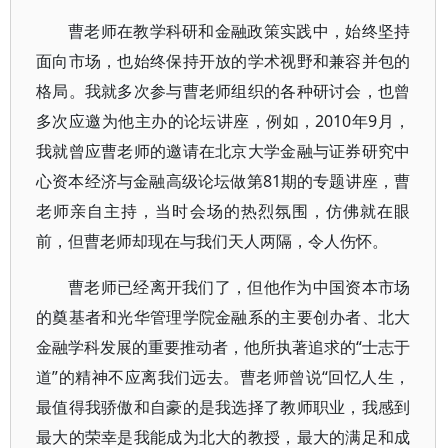
曹老师在教学科研和金融政策实践中，始终坚持
面向市场，也始终保持开放的学术视野和兼容并包的
格局。我就多次参与曹老师组织的各种研讨会，也曾
多次应邀为他主办的论坛讲座，例如，2010年9月，
我就曾应曹老师的邀请在北京大学金融与证券研究中
心资本经济与金融高级论坛做第81期的专题讲座，曹
老师亲自主持，当时会场的热烈氛围，仿佛就在眼
前，但曹老师却现在与我们天人两隔，令人伤怀。
曹老师已经离开我们了，但他作为中国资本市场
的奠基者和光华管理学院金融系的主要创办者、北大
金融学科发展的重要推动者，他所执著追求的“士志于
道”的精神不应离我们远去。曹老师曾说“回忆人生，
最值得我骄傲和自豪的是我选择了教师职业，我感到
最大的荣幸是我能成为北大的教授，最大的满足和成