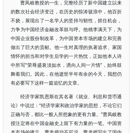
曹凤岐教授的一生，完整经历了新中国建立以来
的数次社会经济变迁，在历史的惊涛骇浪中，他百折
不挠，展现出了一名学人的坚持与韧性，抓住机会，
力争为中国经济金融改革鼓与呼。他桃李满天下，为
中国企业股份制改革，为中国资本市场的建立和完善
做出了巨大的贡献。他一生对真理的执著追求、家国
情怀的担当和对学生后学的一片热忱，正如他本人诗
中所写“荣辱盛衰淡如水，洒向人间一片情”，始终鼓
舞着我们。因此，在他逝世半年有余的今天，我想仍
有必要写下这样一篇追忆的文章。
经济学家凯恩斯在其名著《就业、利息和货币通
论》中说过：“经济学家和政治学家的思想，不论它们
正确与否，都比一般人所想象的更有力量。”曹凤岐教
授注定将在中国金融史上留下有力量的一笔。中国资
本市场的建立，曹老师功不可没。曹老师写出了国内