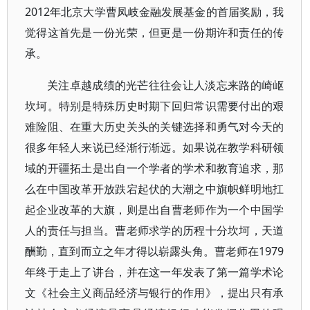
2012年北京大学曹凤岐金融发展基金的首届奖励，我
觉得这首先是一份光荣，但更是一份期许和责任的传
承。
关注卓越成绩的光芒往往会让人淡忘来路的崎岖
坎坷。特别是特殊历史时期下回归常识需要付出的艰
难险阻、在重大历史关头的关键选择和勇气对今天的
很多年轻人来说已经渐行渐远。如果说在教学科研领
域的开疆拓土是出自一个学者的学术和教育追求，那
么在中国改革开放跌宕起伏的大潮之中旗帜鲜明地扛
起企业改革的大旗，则是出自曹老师作为一个中国学
人的责任与担当。曹老师求学的历程十分坎坷，天道
酬勤，直到而立之年才得以崭露头角。曹老师在1979
年终于走上了讲台，并在这一年发表了第一篇学术论
文《社会主义商品经济与银行的作用》，提出只有承