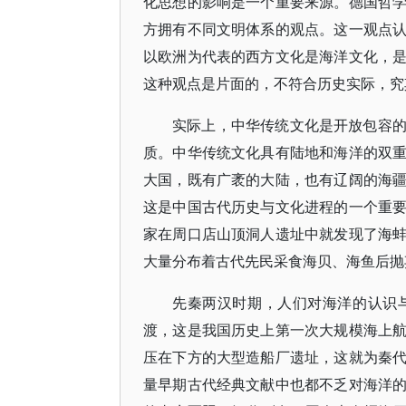
化思想的影响是一个重要来源。德国哲
方拥有不同文明体系的观点。这一观点
以欧洲为代表的西方文化是海洋文化，
这种观点是片面的，不符合历史实际，究
实际上，中华传统文化是开放包容
质。中华传统文化具有陆地和海洋的双
大国，既有广袤的大陆，也有辽阔的海
这是中国古代历史与文化进程的一个重
家在周口店山顶洞人遗址中就发现了海
大量分布着古代先民采食海贝、海鱼后抛
先秦两汉时期，人们对海洋的认识
渡，这是我国历史上第一次大规模海上
压在下方的大型造船厂遗址，这就为秦
量早期古代经典文献中也都不乏对海洋