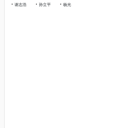
谢志浩
孙立平
杨光