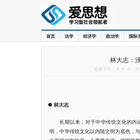
首页
法学
经济学
政治学
国际
林大志：
选择字号：
大
中
小
本文
●
林大志
长期以来，对于中华传统文化的内
明，中华传统文化以内陆文明为底色，