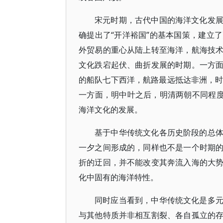
宋元时期，古代中国的海洋文化发
确提出了“开洋裕国”的基本国策，建立
外贸易的重心从陆上转至海洋，航海技
文化跌宕起伏、曲折发展的时期。一方
的船队七下西洋，航路最远抵达非洲，时
一方面，明中叶之后，明清两朝不同程度
海洋文化的发展。
基于中华传统文化各历史阶段的总
一夕之间形成的，同样也不是一个时期
折的迂回，并不能改变其奔流入海的大
化中固有的海洋特性。
同时应当看到，中华传统文化是多
与其他特质并非相互割裂、各自孤立的