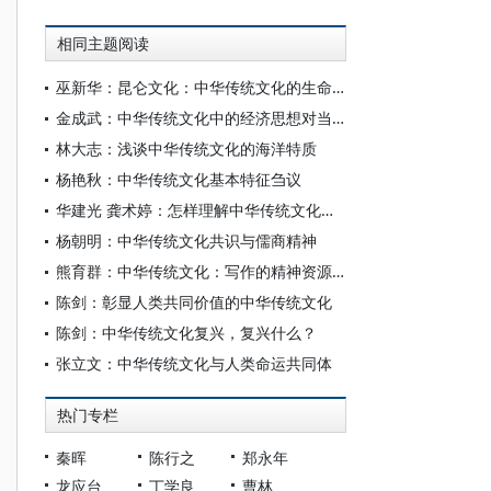
相同主题阅读
巫新华：昆仑文化：中华传统文化的生命符号与文明特性呈现
金成武：中华传统文化中的经济思想对当代经济学研究的启示
林大志：浅谈中华传统文化的海洋特质
杨艳秋：中华传统文化基本特征刍议
华建光 龚术婷：怎样理解中华传统文化传承脉络
杨朝明：中华传统文化共识与儒商精神
熊育群：中华传统文化：写作的精神资源与方向
陈剑：彰显人类共同价值的中华传统文化
陈剑：中华传统文化复兴，复兴什么？
张立文：中华传统文化与人类命运共同体
热门专栏
秦晖
陈行之
郑永年
龙应台
丁学良
曹林