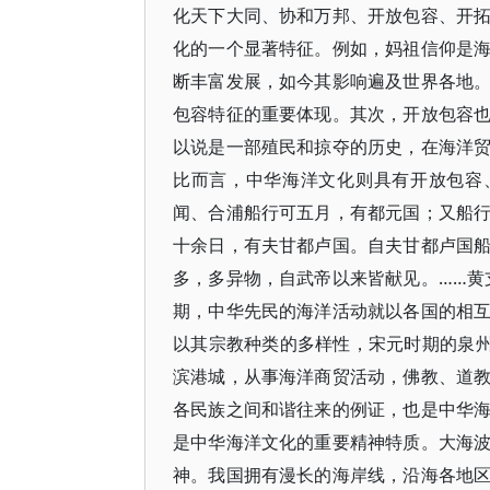
化天下大同、协和万邦、开放包容、开
化的一个显著特征。例如，妈祖信仰是
断丰富发展，如今其影响遍及世界各地
包容特征的重要体现。其次，开放包容
以说是一部殖民和掠夺的历史，在海洋
比而言，中华海洋文化则具有开放包容
闻、合浦船行可五月，有都元国；又船
十余日，有夫甘都卢国。自夫甘都卢国
多，多异物，自武帝以来皆献见。……黄
期，中华先民的海洋活动就以各国的相
以其宗教种类的多样性，宋元时期的泉州
滨港城，从事海洋商贸活动，佛教、道
各民族之间和谐往来的例证，也是中华
是中华海洋文化的重要精神特质。大海
神。我国拥有漫长的海岸线，沿海各地