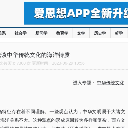
关系
社会学
新闻学
教育学
文学
历史学
哲学
浅谈中华传统文化的海洋特质
共阅读 7300 次 更新时间：2023-06-29 13:56
进入专题：
中华传统文化
涵特征存在着不同理解。一些观点认为，中华文明属于大陆文
与海洋关系不大。这种观点的形成原因较为多样和复杂，西方文