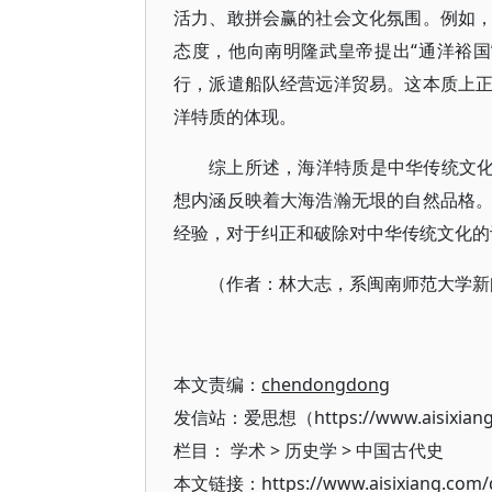
活力、敢拼会赢的社会文化氛围。例如
态度，他向南明隆武皇帝提出“通洋裕
行，派遣船队经营远洋贸易。这本质上
洋特质的体现。
综上所述，海洋特质是中华传统文化
想内涵反映着大海浩瀚无垠的自然品格
经验，对于纠正和破除对中华传统文化的
（作者：林大志，系闽南师范大学新
本文责编：
chendongdong
发信站：爱思想（https://www.aisixian
栏目：
学术
>
历史学
>
中国古代史
本文链接：https://www.aisixiang.com/d