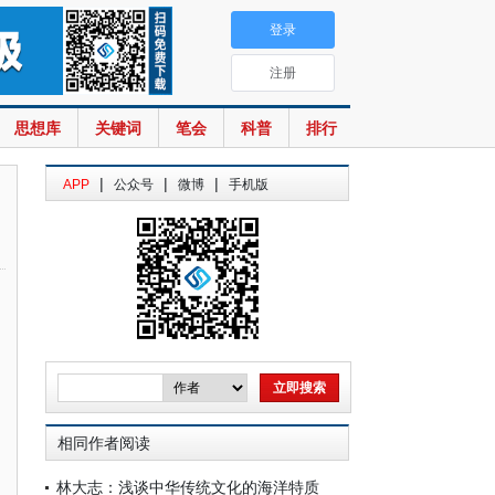
登录
注册
思想库
关键词
笔会
科普
排行
|
|
|
APP
公众号
微博
手机版
相同作者阅读
林大志：浅谈中华传统文化的海洋特质