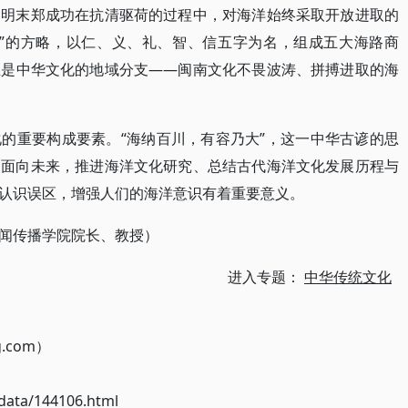
，明末郑成功在抗清驱荷的过程中，对海洋始终采取开放进取的
国”的方略，以仁、义、礼、智、信五字为名，组成五大海路商
正是中华文化的地域分支——闽南文化不畏波涛、拼搏进取的海
的重要构成要素。“海纳百川，有容乃大”，这一中华古谚的思
。面向未来，推进海洋文化研究、总结古代海洋文化发展历程与
认识误区，增强人们的海洋意识有着重要意义。
闻传播学院院长、教授）
进入专题：
中华传统文化
g.com）
ata/144106.html