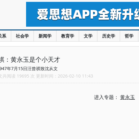
关系
社会学
新闻学
教育学
文学
历史学
哲学
祺：黄永玉是个小天才
947年7月15日汪曾祺致沈从文
阅读 19695 次 更新时间：2026-02-10 11:43
进入专题：
黄永玉