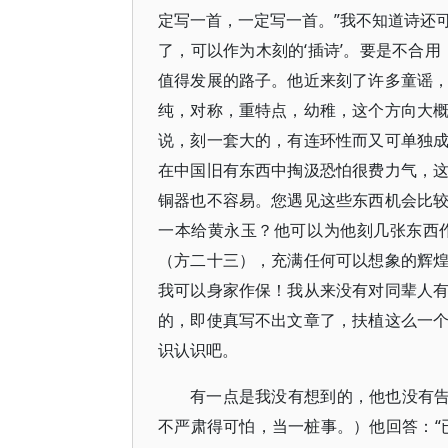
定写一首，一定写一首。”我不知道诗还可
了，可以作为木刻的‘插诗’。要是不合
值得发展的路子。他近来刻了许多童谣
纯，对称，重特点，幼稚，这个方向大
说，刻一套大的，有连环性而又可单独
在中国旧有东西中掏汲恐怕很费力气，
铜器也不容易。您遇见这些东西机会比
一本给黄永玉？他可以为他刻几张东西
（方二十三），充满任何可以想象的辉
我可以身家作保！我从来没有对同辈人
的，即使真写不出文章了，扶植这么一
识认识吧。
有一点是我没有想到的，他也没有告
不严肃得可怕，当一桩事。）他回答：“