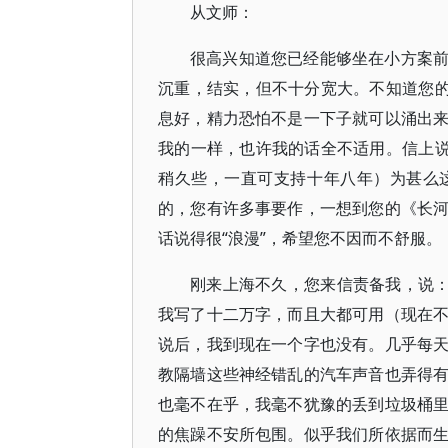
从文师：
很高兴知道您已经能够坐在小方案
沉重，结实，但不十分宽大。不知道您的
息好，精力恐怕不是一下子就可以涌出
我的一样，也许我的话全不适用。信上说
稍久些，一直可支持十年八年）为甚么
的，您有许多事要作，一想到您的《长
话说得很“浪漫”，希望您不因而不舒服。
刚来上海不久，您来信责备我，说：
我写了十二万字，而且大都可用（现在
说后，我到现在一个字也没有。几乎每
教隔墙这些神经错乱的汽车声音也弄得
也毫不在乎，我毫不犹豫的丢到垃圾桶
的焦躁不安所包围。似乎我们所依据而