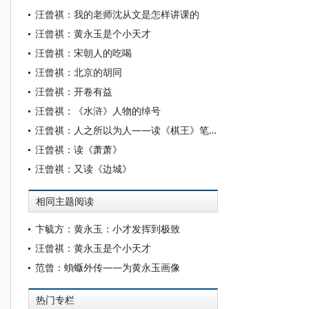
汪曾祺：我的老师沈从文是怎样讲课的
汪曾祺：黄永玉是个小天才
汪曾祺：宋朝人的吃喝
汪曾祺：北京的胡同
汪曾祺：开卷有益
汪曾祺：《水浒》人物的绰号
汪曾祺：人之所以为人——读《棋王》笔记
汪曾祺：读《萧萧》
汪曾祺：又读《边城》
相同主题阅读
卞毓方：黄永玉：小才发挥到极致
汪曾祺：黄永玉是个小天才
范曾：蝜蝂外传——为黄永玉画像
热门专栏