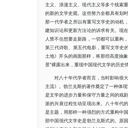
主义、浪漫主义、现代主义等多个线索
的新的文学史观。这些努力全都具有划
那一代学者之所以有重写文学史的动机，
建知识论和更新方法论的诉求有关。现
人禁不住想要走新路，一切都可以重构
第三代诗歌、第五代电影，重写文学史的
土地》开头的画面那样，将那些高度抽象
景”裸露出来，重现中国现代文学的历史
对八十年代学者而言，当时影响很
主流》。勃兰兑斯的著作奠定了一种体现“
是文学的进步力量和保守力量之间的戏
派的兴衰过程生动呈现出来。八十年代
是主题，用那样一种强烈的方式重构中
部中国现代文学史是勃兰兑斯式的。原