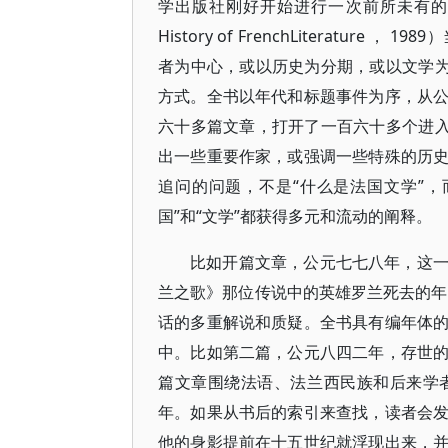
学出版社刚好开始进行一次前所未有的“
History of FrenchLiterat
者为中心，或以历史为分期，或以文学为
方式。全书以年代和标题事件为序，从
六十多篇文章，打开了一百六十多个进入
出一些重要作家，或强调一些特殊的历
追问的问题，不是“什么是法国文学”
国”和“文学”都获得多元和流动的阐释。
比如开篇文章，公元七七八年，这
兰之歌》那位传说中的英雄罗兰死去的年份
话的多重解说和质疑。全书具有编年体
中。比如第二篇，公元八四二年，存世
篇文章围绕法语、法兰西民族和后来学
年。如果从书后的索引来查找，读者会
他的身影提前在十五世纪就浮现出来，