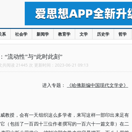
关系
社会学
新闻学
教育学
文学
历史学
哲学
：“流动性”与“此时此刻”
阅读 21445 次 更新时间：2023-06-21 09:13
进入专题：
《哈佛新编中国现代文学史》
德威教授，会有一天组织这么多学者，来写这样一部印出来足有
。它（包括了一百四十三位作者撰写的一百六十一篇文章）在二