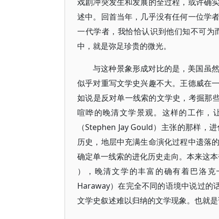
戏剧冲突发生和发展的全过程，或许确
述中。回首当年，几乎没有任何一位学
一代学者，我恰恰认识到他们知不可为
中，就是弥足珍贵的微光。
与这种景象形成对比的是，美国虽
似乎对重写文学史兴趣不大。王德威在
如说是反对单一线索的文学史，考掘那些
喧哗的晚清文学景观。这样的工作，
（Stephen Jay Gould）主张
历史，地层中充满生命演化过程中遗落
确定单一线索的进化历史走向。本来这本书的英文
），晚清文学的丰富的确有着巴洛克一般
Haraway）在完全不同的语境中说过
文学史叙述难以归纳的文学现象。也就是