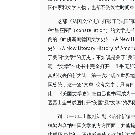
国作家和文学人物，也都不受线性时间束
这部《法国文学史》打破了“法国”和
种“星座图”（constellation）
例的《哈佛新编德国文学史》（A New Histo
史》（A New Literary History 
于美国“文学”的历史，不如说是关于“美
词，“文学”在此书中完全打开，几乎无所
其所代表的新大陆，第一次出现在世界地
国总统，这一篇“文章”没有文字，只有
此，《美国文学史》把自己也书写成为一
透露出全书试图打开“美国”及“文学”的
到二0一0年出版社计划《哈佛新编
框架内容纳中国文学的方方面面，并能
此后历时七年，王德威完成了这部新文学