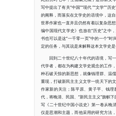
写中提出了有关“中国”“现代 ”“文学”
的阐释，而落实在文学史的语境中，这自
世界作家也一直并且仍然有着以复杂思想
编中国现代文学史》也放在“历史”之中
书也可以是这“一千零一页”中的一个“时间
定的任务，与其说是来解释这本文学史是
回到二十世纪八十年代的语境，写
代学者，都在为构建文学史观念的工作
种石破天惊的新思想，就像钱理群、温
重现，打破新民主主义文学一统天下的
作家新的关注；陈平原、黄子平、钱理
代，将晚清、民国、“新民主主义”旗帜下
写《二十世纪中国小说史》第一卷从晚清
仅是思潮和主题，而他采用的研究方法