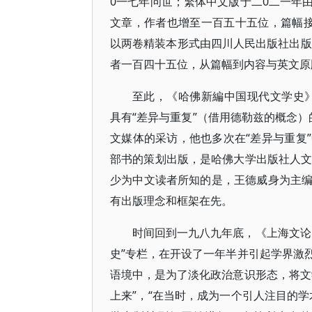
0一七年问世；繁体中文版于二0二一年
文章，作者也增至一百五十五位，篇幅
以两卷精装本形式由四川人民出版社出版
者一百四十五位，从篇幅到内容与英文原
至此，《哈佛新編中国现代文学史》（A New 
具有“差异与重复”（借用德勒兹的概念
文媒体的采访，他也多次在“差异与重复
部书的策划出版，是哈佛大学出版社人文部编
少为中文读者所知的是，王德威身为主
有出版理念和框架在先。
时间回到一九八九年底，《上海文论
史”专栏，在开设了一年半并引起学界激
语境中，是为了淡化政治意识形态，将文
上来”，“在当时，成为一个引人注目的