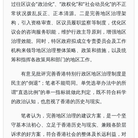
过往区议会“政治化”、“政权化”和“社会动员化”的不正
常状况拨乱反正、正本清源。二是完善地区治理架
构，引入资格审查、区议员履职监察等制度，优化区
议会的咨询服务职能，维护行政主导原则，增强地区
治理效能。同时，特区政府拟成立专责委员会及工作
机构来领导地区治理整体策略、政策和措施，以及统
筹和指挥各政策局和部门的地区工作。
有意见批评完善香港特别行政区地区治理制度是
民主的“倒退”；笔者不能苟同。单凭选举办法中的所
谓“直选比例”的单一指标就做此判定，既不符合科学
的政治认知，也忽视了香港的历史与现实。
笔者认为，完善地区治理的建议方案，是一个坚
守基本法初心、立足于香港历史与现实、兼顾各阶层
诉求的好方案，符合香港社会的整体及长远利益，对