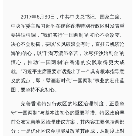
2017年6月30日，中共中央总书记、国家主席、
中央军委主席习近平在视察香港特别行政区时发表重
要讲话强调，“我们实行‘一国两制’的初心不会改变、
决心不会动摇，要以‘长风破浪会有时，直挂云帆济沧
海’的信心，以‘千淘万漉虽辛苦，吹尽狂沙始到金’的
恒心，推动‘一国两制’在香港的实践取得更大成
就。”习近平主席重要讲话提出了一个具有根本指导意
义的观点，即：擘画新时代“一国两制”事业的宏伟蓝
图，要坚持不忘初心。
完善香港特别行政区的地区治理制度，正是坚
守“一国两制”与基本法初心的重要举措。特区政府早
前公布完善地区治理建议方案，其内容主要包括两部
分：一是优化区议会职能及改革其组成，从制度上对