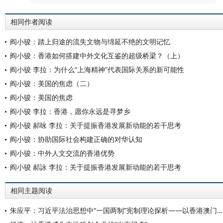
相同作者阅读
阎小骏：踏上归途的流失文物与绵延不绝的文明记忆
阎小骏：香港如何搭建中外文化互鉴的超级桥梁？（上）
阎小骏 李拉：为什么“上海精神”代表国际关系的新可能性
阎小骏：美国的焦虑（二）
阎小骏：美国的焦虑
阎小骏 李拉：香港，愿你永远是寻梦乡
阎小骏 郝咏 李拉：关于提振香港发展新动能的若干思考
阎小骏：协助国际社会构建正确的对华认知
阎小骏：中外人文交流的香港优势
阎小骏 郝詠 李拉：关于提振香港发展新动能的若干思考
相同主题阅读
朱应平：习近平法治思想中“一国两制”宪制理论探析——以香港澳门特区依法治理为例