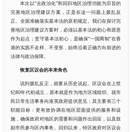
本次以“去政治化”和回归地区治理功能为宗旨的
完善地区治理建议方案，正是在这一问题上拨乱反
正、全面准确落实基本法的原初规定。我们在探讨完
善地区治理建议方案时，必须以基本法的初心和原意
作为起点；坚守基本法初心，是确保“一国两制”在香
港的实践不走样、不变形，始终沿着正确方向前进的
法律与政治保障。
恢复区议会的本来角色
说到拨乱反正，就要从历史说起。区议会在上世
纪80年代初成立，原本就是作为地方区域组织、就市
民日常生活事务向港英政府提供意见；其主要有三个
职能目标：更有效协调在地区层面提供的服务和设
施，确保政府对地区的需要和问题作出回应，以及鼓
励市民参与区内事务。回归以来，特区政府对区议会