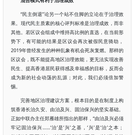
混合模式有利于治理成效
“民主倒退”论另一个站不住脚的立论在于治理效
果。现代民主质素的核心评判标准是治理成效，而非
其他。若区议会组成中维持高比例的直选，在当前形
势下，有可能的结果是区议会再次被假民意骑劫，
2019年曾经发生的种种乱象有机会死灰复燃。那样的
区议会，既不能提高地区治理效能，更无法实现改善
民生、提高香港居民获得感及幸福感的目标，反而会
成为新的社会动荡的乱源；对此，我们必须倍加警
惕。
完善地区治理建议方案，根本目的是在制度上构
筑香港长治久安、由治及兴、固治保兴的坚实基础。
正如中联办主任郑雁雄所指出的那样，“由治及兴必须
牢记固治保兴……‘治’是‘兴’之基，‘兴’是‘治’之本；