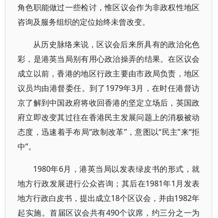
角色职能做过一些检讨，惟区议会作为非政权性地区
咨询及服务组织的定位始终未曾改变。
从历史脉络来说，区议会后来所具有的政治化色
彩，是港英当局别有用心政治操弄的结果。在区议会
成立以前，香港的地区行政主要由市政局负责，地区
议员均由港督委任。到了1979年3月，在时任港督访
京了解到中国政府将收回香港的坚定立场后，英国政
府立即改变其过往在香港民主发展问题上的消极被动
态度，迅速着手布局“政制改革”，意图以“民主”来“拒
中”。
1980年6月，港英当局以发表绿皮书的形式，就
地方行政发展进行公众咨询；其后在1981年1月发表
地方行政白皮书，提出成立18个区议会，并由1982年
起实施。首届区议会共有490个议席，约三分之一为