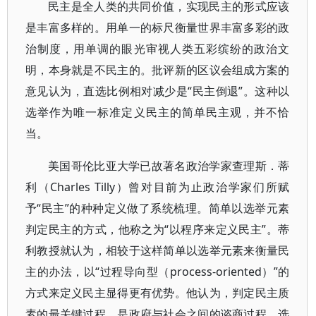
民主是全人类的共同价值，实现民主的形式应该
是丰富多样的。用单一的标尺衡量世界丰富多彩的政
治制度，用单调的眼光审视人类五彩缤纷的政治文
明，本身就是不民主的。批评新的区议会组成方案的
意见认为，直选比例相对减少是“民主倒退”。这种以
选举作为唯一标准定义民主的简单民主观，并不恰
当。
美国哥伦比亚大学已故著名政治学家查理斯．蒂
利（Charles Tilly）曾对目前为止政治学家们所赋
予“民主”的种种定义做了系统梳理。简单以选举元素
判定民主的方式，他称之为“以程序来定义民主”。蒂
利教授就认为，相较于这样简单以选举元素来衡量民
主的办法，以“过程导向型（process-oriented）”的
方式来定义民主显得更有优势。他认为，判定民主质
素的最关键过程，是政府与社会之间的谘商过程。选