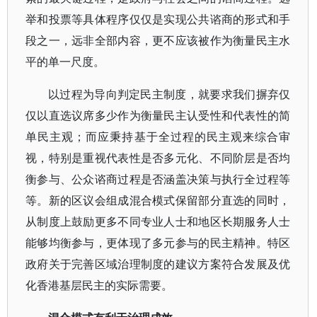
举和投票等具体程序仅仅是实现公共谘商的形式和手
段之一，远非全部内容，更不应该被作为衡量民主水
平的单一尺度。
以过程为导向判定民主制度，就要求我们摒弃仅
仅以直选议席多少作为衡量民主认受性和代表性的简
单民主观；而应秉持基于全过程的民主观来综合审
视，特别是重视代表性是否多元化、不同阶层是否均
衡参与、公众谘商过程是否涵盖决策与执行全过程等
等。新的区议会组成混合模式保留部分直选的同时，
从制度上鼓励更多不同专业人士和地区长期服务人士
能够均衡参与，更体现了多元参与的民主精神。特区
政府关于完善区域治理制度的建议方案符合发展及优
化香港基层民主的实际需要。