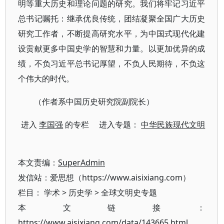
明等重大历史和理论问题的研究。我们将牢记习近平
总书记嘱托：继承优良传统，团结凝聚全国广大历史
研究工作者，不断提高研究水平，为中国式现代化建
设贡献更多中国史学的智慧和力量。以更加优异的成
绩，不负习近平总书记厚望，不负人民期待，不负这
个伟大的时代。
（作者系中国历史研究院副院长）
进入
李国强
的专栏 进入专题：
中华民族现代文明
本文责编：
SuperAdmin
发信站：爱思想（https://www.aisixiang.com）
栏目：
学术
>
历史学
>
全球文明史专题
本文链接：
https://www.aisixiang.com/data/143665.html