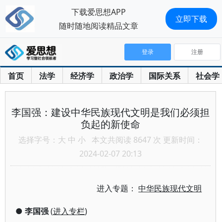
下载爱思想APP
立即下载
随时随地阅读精品文章
登录
注册
首页
法学
经济学
政治学
国际关系
社会学
李国强：建设中华民族现代文明是我们必须担
负起的新使命
选择字号：
大
中
小
本文共阅读 8647 次 更新时间：
2024-02-07 20:13
进入专题：
中华民族现代文明
●
李国强
(
进入专栏
)