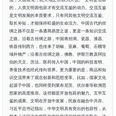
的，人类文明因包容才有交流互鉴的动力。交流互鉴
是文明发展的本质要求，只有同其他文明交流互鉴、
取长补短，才能保持旺盛的生命活力。中国古代的丝
绸之路不仅是一条通商易货之道，更是一条知识交流
之路。沿着古丝绸之路，中国将丝绸、瓷器、漆器、
铁器传到西方，也传来了胡椒、亚麻、葡萄、石榴等
域外物产；沿着古丝绸之路，佛教、伊斯兰教及阿拉
伯的天文、历法、医药传入中国，中国的科技发明、
养蚕技术也经此传向世界。更为重要的是，商品和知
识交流带来了观念创新和思想变革。比如，儒家文化
起源于中国，也同样受到莱布尼茨、伏尔泰等欧洲思
想家的高度推崇。这些都是开放包容的魅力、互学互
鉴的成果。文明在开放中发展，民族在融合中共存。
习近平总书记指出，中华文明具有突出的包容性，从