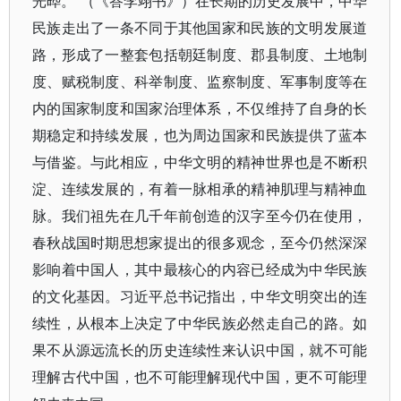
光晔。”（《答李翊书》）在长期的历史发展中，中华
民族走出了一条不同于其他国家和民族的文明发展道
路，形成了一整套包括朝廷制度、郡县制度、土地制
度、赋税制度、科举制度、监察制度、军事制度等在
内的国家制度和国家治理体系，不仅维持了自身的长
期稳定和持续发展，也为周边国家和民族提供了蓝本
与借鉴。与此相应，中华文明的精神世界也是不断积
淀、连续发展的，有着一脉相承的精神肌理与精神血
脉。我们祖先在几千年前创造的汉字至今仍在使用，
春秋战国时期思想家提出的很多观念，至今仍然深深
影响着中国人，其中最核心的内容已经成为中华民族
的文化基因。习近平总书记指出，中华文明突出的连
续性，从根本上决定了中华民族必然走自己的路。如
果不从源远流长的历史连续性来认识中国，就不可能
理解古代中国，也不可能理解现代中国，更不可能理