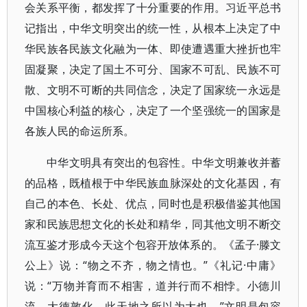
会关系平衡，都发挥了十分重要的作用。习近平总书
记指出，中华文明突出的统一性，从根本上决定了中
华民族各民族文化融为一体、即使遭遇重大挫折也牢
固凝聚，决定了国土不可分、国家不可乱、民族不可
散、文明不可断的共同信念，决定了国家统一永远是
中国核心利益的核心，决定了一个坚强统一的国家是
各族人民的命运所系。
中华文明具有突出的包容性。中华文明兼收并蓄
的品格，既植根于中华民族血脉深处的文化基因，有
自己的本色、长处、优点，同时也是积极借鉴其他国
家和民族思想文化的长处和精华，同其他文明不断交
流互鉴才形成今天这个包容开放体系的。《孟子·滕文
公上》说：“物之不齐，物之情也。”《礼记·中庸》
说：“万物并育而不相害，道并行而不相悖。小德川
流，大德敦化，此天地之所以为大也。”文明是包容