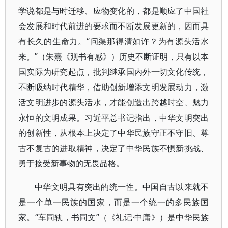
学说都是与时迁移、应物变化的，都是顺应了中国社
会发展和时代前进的要求而不断发展更新的，因而具
有长久的生命力。“问渠那得清如许？为有源头活水
来。”（朱熹《观书有感》）历史不断证明，只有以本
国实际为研究起点，批判继承国内外一切文化传统，
不断吸纳时代精华，借助创新增添文明发展动力，激
活文明进步的源头活水，才能创造出跨越时空、魅力
永恒的文明成果。习近平总书记指出，中华文明突出
的创新性，从根本上决定了中华民族守正不守旧、尊
古不复古的进取精神，决定了中华民族不惧新挑战、
勇于接受新事物的无畏品格。
中华文明具有突出的统一性。中国自古以来就不
是一个单一民族的国家，而是一个统一的多民族国
家。“车同轨，书同文”（《礼记·中庸》）是中华民族