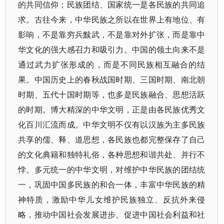
的共同信仰；民族团结、国家统一是各民族的共同追
求。古往今来，中华民族之所以在世界上有地位、有
影响，不是靠穷兵黩武，不是靠对外扩张，而是靠中
华文化的强大感召力和吸引力。中国的领土向来不是
通过武力扩张形成的，而是不同民族相互融合的结
果。中国历史上的春秋战国时期、三国时期、南北朝
时期、五代十国时期等，也多是民族融合、思想活跃
的时期。博大精深的中华文明，正是由各民族优秀文
化百川汇流而成。中华文明不仅有以汉族为主多民族
共享的儒、释、道思想，各民族也都完整保存了自己
的文化典籍和独特礼俗，各种思想和谐共处、并行不
悖。多元统一的中华文明，对维护中华民族的团结统
一，巩固中国多民族的和合一体，丰富中华民族的精
神特质，激励中华儿女维护民族独立、反抗外来侵
略，推动中国社会发展进步、促进中国社会利益和社