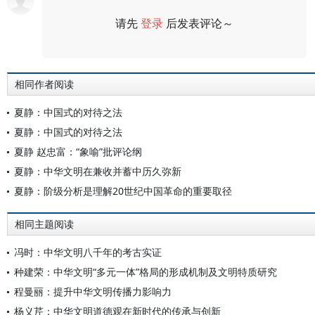
请先
登录
后发表评论～
评论
相同作者阅读
夏静：中国式的对待之法
夏静：中国式的对待之法
夏静 赵忠富：“象喻”批评论纲
夏静：中华文明在兼收并蓄中历久弥新
夏静：阶级分析是理解20世纪中国革命的重要取径
相同主题阅读
冯时：中华文明八千年的考古实证
种建荣：中华文明“多元一体”格局的形成机制及文明特质研究
程曼丽：提升中华文明传播力影响力
杨义芹：中华文明道德观在新时代的传承与创新