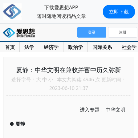
下载爱思想APP
立即下载
随时随地阅读精品文章
登录
注册
首页
法学
经济学
政治学
国际关系
社会学
夏静：中华文明在兼收并蓄中历久弥新
选择字号：
大
中
小
本文共阅读 4946 次 更新时间：
2023-06-10 21:37
进入专题：
中华文明
●
夏静