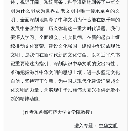
述，视野开阔、系统完备，科学准确地回答了中华文
明为什么能成为世界古老文明中唯一传承至今的文
明，全面深刻地阐释了中华文明为什么能在数千年的
发展中兼容并蓄、历久弥新这一重大时代课题。我们
要深入学习、全面领会、扎实贯彻。在新的起点上继
续推动文化繁荣、建设文化强国、建设中华民族现代
文明，是我们在新时代新的文化使命。以习近平总书
记重要论述为指引，深刻认识中华文明的突出特性，
准确把握滋养中华文明的思想土壤，进一步坚定文化
自信，坚持守正创新，为中国式现代化建设汇聚起文
化文明的力量，为实现中华民族伟大复兴提供源源不
断的精神动能。
（作者系首都师范大学文学院教授）
进入专题：
中华文明