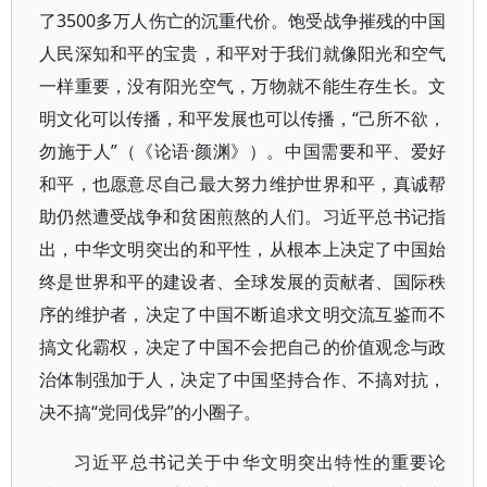
了3500多万人伤亡的沉重代价。饱受战争摧残的中国
人民深知和平的宝贵，和平对于我们就像阳光和空气
一样重要，没有阳光空气，万物就不能生存生长。文
明文化可以传播，和平发展也可以传播，“己所不欲，
勿施于人”（《论语·颜渊》）。中国需要和平、爱好
和平，也愿意尽自己最大努力维护世界和平，真诚帮
助仍然遭受战争和贫困煎熬的人们。习近平总书记指
出，中华文明突出的和平性，从根本上决定了中国始
终是世界和平的建设者、全球发展的贡献者、国际秩
序的维护者，决定了中国不断追求文明交流互鉴而不
搞文化霸权，决定了中国不会把自己的价值观念与政
治体制强加于人，决定了中国坚持合作、不搞对抗，
决不搞“党同伐异”的小圈子。
习近平总书记关于中华文明突出特性的重要论