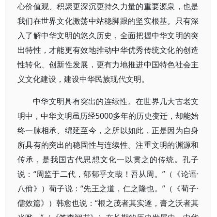
心价值观、积聚更深沉更持久力量的重要源泉，也是
我们在世界文化激荡中站稳脚跟的坚实根基。只有深
入了解中华文明的悠久历史，全面把握中华文明的突
出特性，才能更有效地推动中华优秀传统文化的创造
性转化、创新性发展，更有力地推进中国特色社会主
义文化建设，建设中华民族现代文明。
中华文明具有突出的连续性。在世界几大古老文
明中，中华文明虽历经5000多年的历史变迁，却能始
终一脉相承、绵延至今，之所以如此，正是因为自身
所具有的突出的稳固性与连续性。注重文明的渊源和
传承，是我国古代思想文化一以贯之的传统。孔子
说：“周监于二代，郁郁乎文哉！吾从周。”（《论语·
八佾》）荀子说：“先王之道，仁之隆也。”（《荀子·
儒效篇》）韩愈也说：“根之茂者其实遂，膏之沃者其