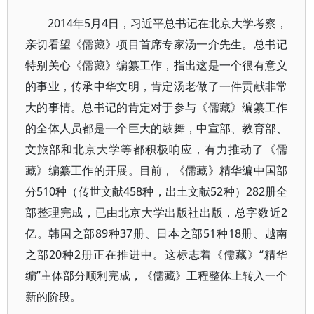
2014年5月4日，习近平总书记在北京大学考察，
亲切看望《儒藏》项目首席专家汤一介先生。总书记
特别关心《儒藏》编纂工作，指出这是一个很有意义
的事业，传承中华文明，肯定汤老做了一件贡献非常
大的事情。总书记的肯定对于参与《儒藏》编纂工作
的全体人员都是一个巨大的鼓舞，中宣部、教育部、
文旅部和北京大学等都积极响应，有力推动了《儒
藏》编纂工作的开展。目前，《儒藏》精华编中国部
分510种（传世文献458种，出土文献52种）282册全
部整理完成，已由北京大学出版社出版，总字数近2
亿。韩国之部89种37册、日本之部51种18册、越南
之部20种2册正在推进中。这标志着《儒藏》“精华
编”主体部分顺利完成，《儒藏》工程整体上转入一个
新的阶段。