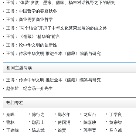
王博：“体爱”发微：墨家、儒家、杨朱对话视野之下的研究
王博：中国哲学的春夏秋冬
王博：商业需要商业哲学
王博：“两个结合”开辟了中华文化繁荣发展的必由之路
王博：《儒藏》“精华编”前言
王博：论中华文明的创新性
王博：传承中华文明 推进全本《儒藏》编纂与研究
相同主题阅读
王博：传承中华文明 推进全本《儒藏》编纂与研究
赵伯雄：纪念汤一介先生
热门专栏
秦晖
陈行之
郑永年
龙应台
丁学良
曹林
鄢烈山
傅国涌
陈嘉映
黄宗智
于建嵘
陈志武
徐贲
郭宇宽
马立诚