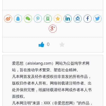
0
爱思想（aisixiang.com）网站为公益纯学术网
站，旨在推动学术繁荣、塑造社会精神。
凡本网首发及经作者授权但非首发的所有作品，
版权归作者本人所有。网络转载请注明作者、出
处并保持完整，纸媒转载请经本网或作者本人书
面授权。
凡本网注明“来源：XXX（非爱思想网）”的作品，