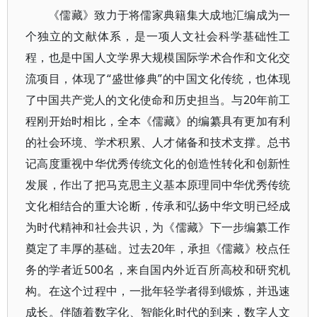
《儒藏》致力于将儒家典籍集大成地汇编成为一
个独立的文献体系，是一项人文社会科学基础性工
程，也是中国人文学界大规模国际学术合作和文化交
流项目，体现了“盛世修典”的中国文化传统，也体现
了中国共产党人的文化使命和历史担当。与20年前工
程刚开始时相比，全本《儒藏》的编纂具有更加有利
的社会环境、学术积累、人才储备和技术支撑。总书
记高度重视中华优秀传统文化的创造性转化和创新性
发展，作出了把马克思主义基本原理同中华优秀传统
文化相结合的重大论断，传承和弘扬中华文明已经成
为时代精神和社会共识，为《儒藏》下一步编纂工作
奠定了丰厚的基础。过去20年，承担《儒藏》校点任
务的学者近500名，来自国内外近百所高校和研究机
构。在这个过程中，一批年轻学者得到锻炼，并迅速
成长。伴随着数字化、智能化时代的到来，数字人文