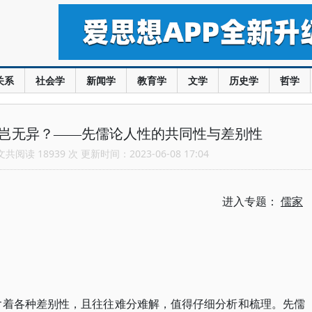
关系
社会学
新闻学
教育学
文学
历史学
哲学
？岂无异？——先儒论人性的共同性与差别性
阅读 18939 次 更新时间：2023-06-08 17:04
进入专题：
儒家
含着各种差别性，且往往难分难解，值得仔细分析和梳理。先儒