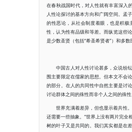
在春秋战国时代，对人性就有丰富深入的
人性论探讨的基本方向和广阔空间。孟
的性恶论，从社会制度着眼，也是积极
性，认为性有品级和等差。而纵览这些
是少数圣贤（包括“希圣希贤者”）和多
中国古人对人性讨论甚多，众说纷
围主要限定在儒家的思想。但本文不会
的部分。在人的共同性中自然主要是讨
讨论群体之间的殊性而非个人之间的殊性
世界充满着差异，但也显示着共性
还需要一些抽象。“世界上没有两片完全相
树的叶子又是共同的。我们其实都是在