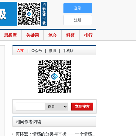
登录
注册
思想库
关键词
笔会
科普
排行
|
|
|
APP
公众号
微博
手机版
相同作者阅读
何怀宏：情感的分类与平衡——一个情感的分析结构