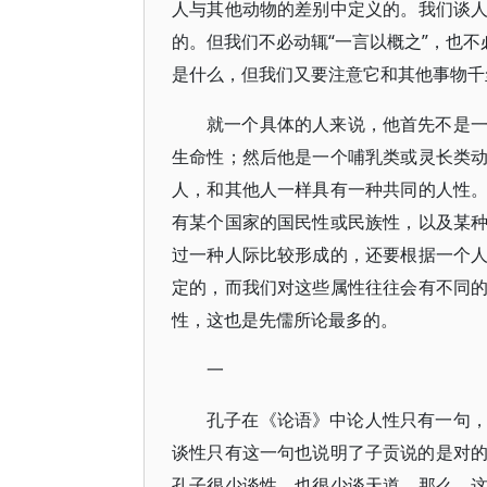
人与其他动物的差别中定义的。我们谈
的。但我们不必动辄“一言以概之”，也不
是什么，但我们又要注意它和其他事物千
就一个具体的人来说，他首先不是
生命性；然后他是一个哺乳类或灵长类
人，和其他人一样具有一种共同的人性
有某个国家的国民性或民族性，以及某
过一种人际比较形成的，还要根据一个
定的，而我们对这些属性往往会有不同
性，这也是先儒所论最多的。
一
孔子在《论语》中论人性只有一句，
谈性只有这一句也说明了子贡说的是对的
孔子很少谈性，也很少谈天道，那么，