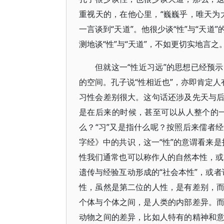
重视天的，在他心里，“巍巍乎，唯天为大
一言谈到“天道”。他很少谈“性”与“天
测地谈“性”与“天道”，不如更切实地言之
但就这一“性近习远”的思想已经预
的空间。孔子说“性相近也”，亦即肯定人
习性会差别很大。这句话还涉及先天与
是在后来的时候，甚至可以从人整个的一生
么？“习”又是指什么呢？按照后来儒者
字经》中的共识，这一“性”的意谓看来是
性我们通常也可以称作人的自然本性，或者
遗传与经验互动形成的“社会本性”，或者
性，虽然是第二位的人性，是有差别，
个体与个体之间，是人类的内部差异。
动物之间的差异，比如人特有的精神和