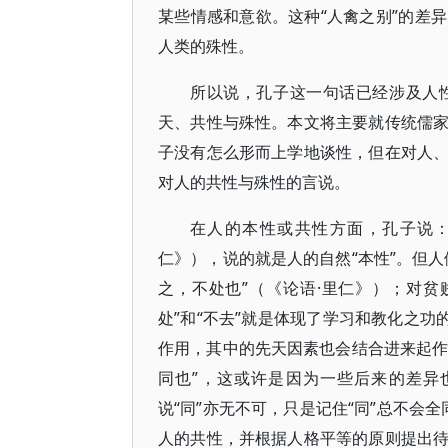
某些情感和意欲。这种“人禽之别”的差
人类的殊性。
所以说，孔子这一句话已经涉及人
天、共性与殊性。本文将主要就传统儒
子没有怎么形而上学地谈性，但在对人
对人的共性与殊性的言说。
在人的本性或共性方面，孔子说：
仁》），说的就是人的自然“本性”。但
之，不处也”（《论语·里仁》）；对贫
处”和“不去”就是体现了学习和教化之功
作用，其中的先天因素也会结合进来起作
同也”，这或许是因为一些后来的差异
说“同”亦无不可，只是记住“同”总不会
人的共性，并根据人格平等的原则提出