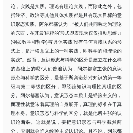
论，实践是实践。理论有理论实践，而除此之外，包
括经济、政治等其他具体实践都是具有现实目标的意
识形态实践。阿尔都塞认为，“被人们共同称之为理论
的东西，在其最‘纯粹的’形式即表现为仅仅推动思维力
(例如数学和哲学)与‘具体实践’没有任何直接联系的形
式上，是严格意义上的一种实践，即科学的和理论的
实践”。然而，意识形态与科学的区分是建立在什么样
的基础上的呢?人们普遍认为，阿尔都塞主张的意识
形态与科学的区分，是基于斯宾诺莎对知识的第一等
级与第二等级的区分，即经验知识与理性真理的区
分。阿尔都塞认为，意识形态本质上是经验主义的，
而理性就意味着真理的自身展开，真理的标准在于真
理本身。意识形态与科学的区分，就是他所主张的认
识论断裂。这就是说，要把意识形态与科学截然两
分，否则就会陷入经验主义认识论。且不说，阿尔都