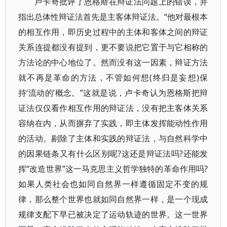
卢卡奇批评了恩格斯在辩证法问题上的错误，并
指出总体性辩证法首先是主客体辩证法。“他对最根本
的相互作用，即历史过程中的主体和客体之间的辩证
关系连提都没有提到，更不要说把它置于与它相称的
方法论的中心地位了。然而没有这一因素，辩证方法
就不再是革命的方法，不管如何想(终归是妄想)保
持‘流动的’概念。”这就是说，卢卡奇认为恩格斯把辩
证法仅仅看作相互作用的辩证法，没有把主客体关系
容纳在内，从而摒弃了实践，即主体发挥能动性作用
的活动。剔除了主体和实践的辩证法，与自然科学中
的因果链条又有什么区别呢?这还是辩证法吗?还能发
挥“改造世界”这一马克思主义哲学独特的革命作用吗?
如果人类社会也如同自然界一样遵循固定不变的规
律，那么整个世界也就如同自然界一样，是一个现成
规律支配下早已被决定了运动轨迹的世界。这一世界