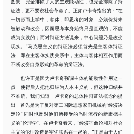
图景，完全排除了人的主观能动性，也完全排除了辩
证法，更不要说社会革命了。正如卢卡奇指出的：“在
一切形而上学中，客体，即思考的对象，必须保持未
被触动和改变，因而思考本身始终只是直观的，不能
成为实践的；而对辩证方法说来，中心问题乃是改变
现实。”马克思主义的辩证法必须首先是主客体辩证
法，即在主客体实践关系中，主体与客体相互作用而
不断改变自身形式的革命的辩证法。
也许正是因为卢卡奇强调主体的能动性作用这一
点，使得后人把他归结为人本主义的，但这种归结并
不准确。我们知道，卢卡奇的总体性辩证法概念的提
出，首先是为了反对第二国际思想家们机械的“经济决
定论”,同时也反对他们所接受的当时流行的新康德主
义的“伦理学”。在卢卡奇看来，“经济宿命论和对社会
主义的伦理改造是密切联系在一起的。”正是由于人们