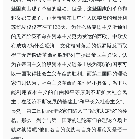
些国家出现了革命的骚动。但是，这些国家的革命和
起义都失败了。卢卡奇曾在其中任人民委员的匈牙利
苏维埃仅仅存在了133天。为什么马克思主义所预测
的无产阶级革命在资本主义更为发达的西欧、中欧没
有成功?为什么经济、文化相对落后的俄罗斯反而取
得了无产阶级革命的胜利?列宁提出帝国主义论，认
为在帝国主义阶段资本主义链条上较为薄弱的国家可
以一国取得社会主义革命的胜利。而第二国际的理论
家们则认为，社会主义革命的条件尚不具备，当下只
能利用资本主义的自由和平等原则不断扩大社会民
主，在经济不断发展的基础上“和平长入社会主义”。
显然，第二国际的理论家们陷入了“经济决定论”的桎
梏。那么，列宁与第二国际的理论家们在理论立场上
孰对孰错呢?他们各自的实践与自身的理论又是否一
致呢?