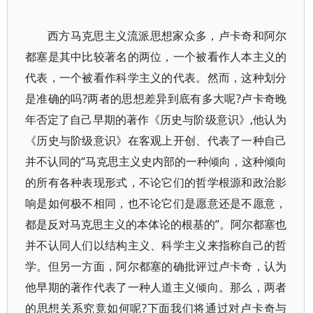
西方马克思主义流派思想家众多，卢卡奇和阿尔
都塞是其中比较著名的两位，一个被看作人本主义的
代表，一个被看作科学主义的代表。然而，这种划分
是准确的吗?两者的思想差异到底有多大呢?卢卡奇晚
年否定了自己早期的著作《历史与阶级意识》,他认为
《历史与阶级意识》在客观上开创、代表了一种自己
并不认同的“马克思主义史内部的一种倾向，这种倾向
的所有各种表现形式，不论它们的哲学根源和政治影
响是如何极不相同，也不论它们是愿意还是不愿意，
都是反对马克思主义的本体论的根基的”。阿尔都塞也
并不认同人们以结构主义、科学主义来指称自己的哲
学。但另一方面，阿尔都塞的确批评过卢卡奇，认为
他早期的著作代表了一种人道主义倾向。那么，两者
的思想关系究竟如何呢?下面我们将通过对卢卡奇与