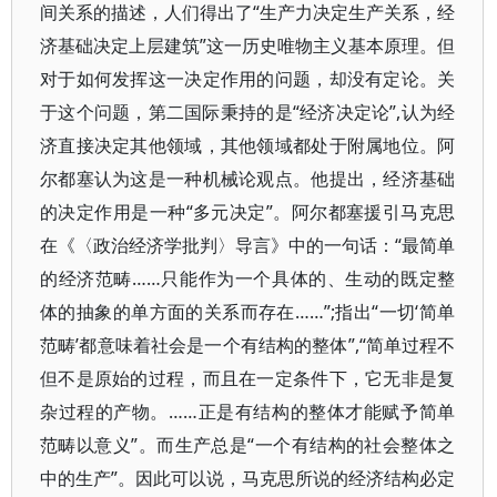
间关系的描述，人们得出了“生产力决定生产关系，经
济基础决定上层建筑”这一历史唯物主义基本原理。但
对于如何发挥这一决定作用的问题，却没有定论。关
于这个问题，第二国际秉持的是“经济决定论”,认为经
济直接决定其他领域，其他领域都处于附属地位。阿
尔都塞认为这是一种机械论观点。他提出，经济基础
的决定作用是一种“多元决定”。阿尔都塞援引马克思
在《〈政治经济学批判〉导言》中的一句话：“最简单
的经济范畴……只能作为一个具体的、生动的既定整
体的抽象的单方面的关系而存在……”;指出“一切‘简单
范畴’都意味着社会是一个有结构的整体”,“简单过程不
但不是原始的过程，而且在一定条件下，它无非是复
杂过程的产物。……正是有结构的整体才能赋予简单
范畴以意义”。而生产总是“一个有结构的社会整体之
中的生产”。因此可以说，马克思所说的经济结构必定