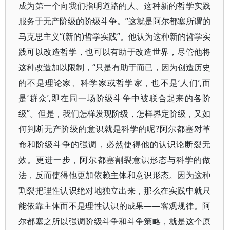
成为第一个向我们指明道路的人。这种新的哲学实践
服务于无产阶级的阶级斗争。”这就是阿尔都塞所谓的
马克思主义“(新的)哲学实践”。他认为这种新的哲学实
践可以改造哲学，也可以有助于改造世界，尽管他将
这种改造加以限制，“只是有助于而已，因为创造历史
的不是理论家、科学家或哲学家，也不是‘人们’,而
是‘群众’,即在同一场阶级斗争中被联合起来的各阶
级”。但是，我们怎样发现阶级，怎样界定阶级，又如
何判断无产阶级的意识就是科学的呢?阿尔都塞对革
命和阶级斗争的强调，必然使得他的认识论断裂无
效。更进一步，阿尔都塞割裂意识形态与科学的做
法，反而使得他更加依赖主体和意识形态。因为这种
割裂把理性认识绝对地独立出来，那么在实践中就只
能依靠主体而不是理性认识的成果——客观规律。阿
尔都塞之所以强调阶级斗争和斗争策略，就是这个原