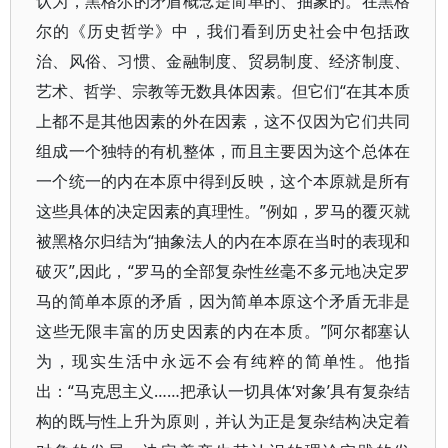
认为，黑格尔的矛盾概念是简单的、抽象的。在黑格
尔的《历史哲学》中，我们看到历史社会中包括政
治、风俗、习惯、金融制度、贸易制度、经济制度、
艺术、哲学、宗教等无数具体因素。但它们“在其本质
上都不是其他因素的外在因素，这不仅因为它们共同
组成一个独特的有机整体，而且主要因为这个总体在
一个统一的内在本原中得到反映，这个本原就是所有
这些具体的决定因素的真理性。”例如，罗马的覆灭就
被黑格尔归结为“抽象法人的内在本原在当时的表现和
破灭”,因此，“罗马的全部复杂性丝毫不多元地决定罗
马的简单本原的矛盾，因为简单本原这个矛盾无非是
这些无限丰富的历史因素的内在本质。”阿尔都塞认
为，现实生活中永远不会有纯粹的简单性。他指
出：“马克思主义……把承认一切具体‘对象’具有复杂结
构的既与性上升为原则，并认为正是复杂结构决定着