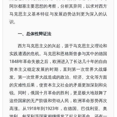
阿尔都塞主要思想的考察，分析其异同，以求对西方
马克思主义基本特征与发展趋势达到更为深入的认
识。
一、总体性辩证法
西方马克思主义的兴起，源于马克思主义理论和
实践遭遇的危机。马克思和恩格斯曾参与其中的德国
1848年革命失败之后，欧洲进入了长达几十年的自由
资本主义稳定发展的时期，直到第一次世界大战爆
发。第一次世界大战造成的政治、经济、文化等方面
的灾难性后果，使资本主义社会的矛盾更加深刻和尖
锐。同时，俄国十月革命的胜利，更是极大地鼓舞了
这些国家的无产阶级和劳动人民，欧洲革命形势再次
高涨。从1918年到1923年，在德国、巴伐利亚、奥
地利、匈牙利等国家相继爆发了起义和革命，还有一