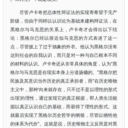
尽管卢卡奇把总体性辩证法的实现寄希望于无产
阶级，但由于同样以认识论为基础来建构辩证法，在
黑格尔与马克思的关系上，卢卡奇才会得出以下结
论：黑格尔已经以很近似马克思的方式表述了这一
点，尽管披上了过于抽象的外衣。他认为黑格尔没有
达到社会的自我认识，而只是对一种与自己根本不同
的材料的认识。卢卡奇还从非常具体的角度，认为“黑
格尔与马克思是在现实本身上分道扬镳的。”黑格尔把
民族及其意识当作历史的真正承担者，而“在历史唯物
主义中，那种‘向来就存在，只不过不是以理性的形式
出现’的理性，通过发现它的真正根据，即人类生活能
据以真正认识自己的基础，而获得了理性的形式。这
就最后实现了黑格尔历史哲学的纲领，尽管以牺牲他
的体系为代价”。这就是说，历史唯物主义反而是对黑