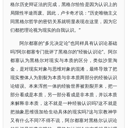
格尔历史辩证法的完成，黑格尔恰恰是因为认识上的
局限性半途而废。因此，卢卡奇才说：“历史唯物主义
同黑格尔哲学的密切关系就明显表现在这里，因为它
们都把理论视为现实的自我认识。”
阿尔都塞的“多元决定论”也同样具有认识论基础
吗?阿尔都塞专门批评了黑格尔的“经验认识论”。阿尔
都塞认为黑格尔对现实与本质的区分，类似沙里淘
金，是对现实对象与思维对象的混淆，最终导致了把
现实整体人为割裂为本质与非本质两部分的经验认识
论错误。本来浑然一体的经验世界被割裂开来，把一
部分看成是本质，另一部分看成是非本质，并以本质
来解释非本质，这不就是一种经验认识吗?这不就是
把抽象思维强加给生动具体的现实吗?这与宗教神学
又有什么不同?不得不说，阿尔都塞对黑格尔认识论