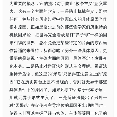
为重要的概念，它的提出对于防止“教条主义”意义重
大。这有三个方面的含义：一是防止机械主义，即把
任何一种从社会历史过程中剥离出来的具体原因当作
根本原因。正如黑格尔之前的那些哲学家们所秉持的
机械因果论，把世界完全看成是打“弹子球”一样的因
果相续的世界，总不免会把某些特定的片面的东西当
作普适的来看待，从而忽略了另外一些具体原因，更
重要的是忽视了主体方面的原因，最终否定了发展变
化本身。二是防止对辩证法的形式主义理解。辩证法
秉持矛盾论，但这里的“矛盾”只是辩证法意义上的“原
因”,它在历史舞台上是不出现的，否则就无异于那些
具体条件下的原因了。如果凡事都诉诸于根本矛盾，
那就无异于形式主义了。三是辩证法提出了另外一
种“因果论”,在促使占主导地位的原因不出现的同时，
使得人们可以掌握已经与实体、主体等等同一化了的