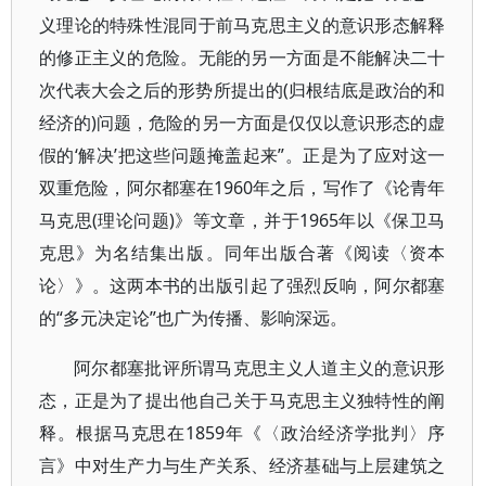
义理论的特殊性混同于前马克思主义的意识形态解释
的修正主义的危险。无能的另一方面是不能解决二十
次代表大会之后的形势所提出的(归根结底是政治的和
经济的)问题，危险的另一方面是仅仅以意识形态的虚
假的‘解决’把这些问题掩盖起来”。正是为了应对这一
双重危险，阿尔都塞在1960年之后，写作了《论青年
马克思(理论问题)》等文章，并于1965年以《保卫马
克思》为名结集出版。同年出版合著《阅读〈资本
论〉》。这两本书的出版引起了强烈反响，阿尔都塞
的“多元决定论”也广为传播、影响深远。
阿尔都塞批评所谓马克思主义人道主义的意识形
态，正是为了提出他自己关于马克思主义独特性的阐
释。根据马克思在1859年《〈政治经济学批判〉序
言》中对生产力与生产关系、经济基础与上层建筑之