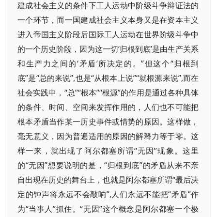
建成社会主义的条件下工人运动中阶级斗争辩证法的
一个环节，而一国建成社会主义本身又是在资本主义
进入帝国主义阶段后国际工人运动在世界阶级斗争中
的一个历史阶段，因为这一切‘归根到底’是由生产关系
和生产力之间的‘矛盾’所决定的。”但这个“归根到
底”是“总的来说”,也是“从根本上说”“就根源来说”,而在
社会实践中，“总”“根本”“根源”的作用是通过各种具体
的条件、时间、空间来发挥作用的，人们也不可能把
根本矛盾当作某一历史事件或情势的原因。这样做，
毫无意义，因为普遍适用的原因的解释力等于零。这
样一来，就出现了阿尔都塞所谓“无因”现象。这里
的“无因”想要说明的是，“归根到底”的矛盾从来不亲
自出现在历史的舞台上，也就是阿尔都塞所谓“最后决
定的钟声将永远不会敲响”,人们永远不能把“矛盾”作
为“当事人”抓住。“无因”这个概念是阿尔都塞一个极