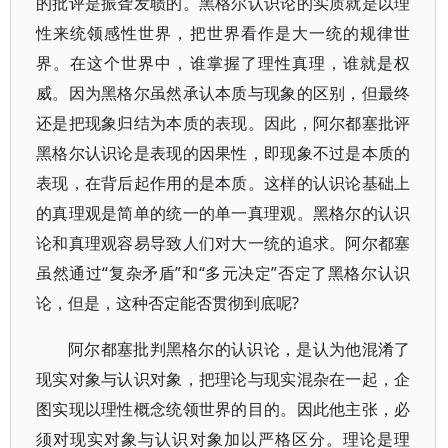
的批评是振聋发聩的。黑格尔认识论的实质就是以理
性来统领感性世界，把世界看作是大一统的规律世
界。在这个世界中，谁掌握了理性真理，谁就是权
威。因为黑格尔虽然承认本质与现象的区别，但最终
还是把现象归结为本质的表现。因此，阿尔都塞批评
黑格尔认识论是表现的因果性，即现象不过是本质的
表现，在背后起作用的是本质。这样的认识论基础上
的真理观是简单的统一的单一真理观。黑格尔的认识
论和真理观容易导致人们对大一统的追求。阿尔都塞
虽然通过“复杂矛盾”和“多元决定”否定了黑格尔认识
论，但是，这种否定能否贯彻到底呢?
阿尔都塞批判黑格尔的认识论，是认为他混淆了
现实对象与认识对象，把理论与现实混杂在一起，企
图实现以理性概念统领世界的目的。因此他主张，必
须对现实对象与认识对象加以严格区分。理论是理