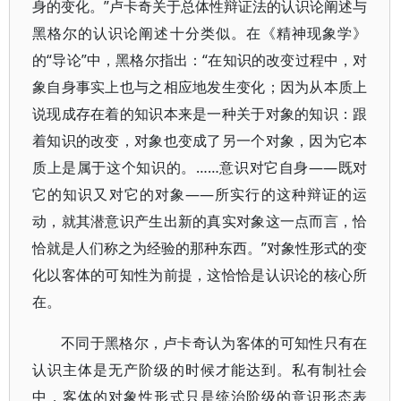
身的变化。”卢卡奇关于总体性辩证法的认识论阐述与
黑格尔的认识论阐述十分类似。在《精神现象学》
的“导论”中，黑格尔指出：“在知识的改变过程中，对
象自身事实上也与之相应地发生变化；因为从本质上
说现成存在着的知识本来是一种关于对象的知识：跟
着知识的改变，对象也变成了另一个对象，因为它本
质上是属于这个知识的。……意识对它自身——既对
它的知识又对它的对象——所实行的这种辩证的运
动，就其潜意识产生出新的真实对象这一点而言，恰
恰就是人们称之为经验的那种东西。”对象性形式的变
化以客体的可知性为前提，这恰恰是认识论的核心所
在。
不同于黑格尔，卢卡奇认为客体的可知性只有在
认识主体是无产阶级的时候才能达到。私有制社会
中，客体的对象性形式只是统治阶级的意识形态表