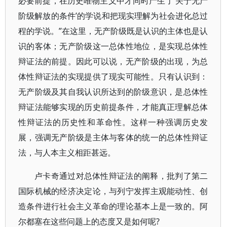
必要前提，在历史唯物主义中才同时产生了‘关于无产
阶级解放的条件’的学说和把现实理解为社会进化总过
程的学说。”在这里，无产阶级既是认识的主体也是认
识的客体；无产阶级这一总体性地位，是实现总体性
辩证法的前提。因此可以说，无产阶级的出现，为总
体性辩证法的实现提供了现实可能性。只有认识到：
无产阶级及其自我认识所达到的阶级意识，是总体性
辩证法能够实现的历史前提条件，才能真正理解总体
性辩证法的历史性和革命性。这样一种强调历史发
展，强调无产阶级是主体与客体的统一的总体性辩证
法，与人本主义相距甚远。
卢卡奇通过对总体性辩证法的阐释，批判了第二
国际机械的经济决定论，与列宁发挥主观能动性、创
造条件进行社会主义革命的理论基本上是一致的。阿
尔都塞在这些问题上的态度又是如何呢?