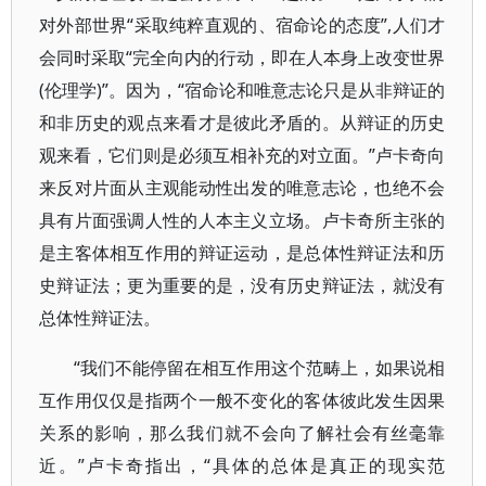
对外部世界“采取纯粹直观的、宿命论的态度”,人们才
会同时采取“完全向内的行动，即在人本身上改变世界
(伦理学)”。因为，“宿命论和唯意志论只是从非辩证的
和非历史的观点来看才是彼此矛盾的。从辩证的历史
观来看，它们则是必须互相补充的对立面。”卢卡奇向
来反对片面从主观能动性出发的唯意志论，也绝不会
具有片面强调人性的人本主义立场。卢卡奇所主张的
是主客体相互作用的辩证运动，是总体性辩证法和历
史辩证法；更为重要的是，没有历史辩证法，就没有
总体性辩证法。
“我们不能停留在相互作用这个范畴上，如果说相
互作用仅仅是指两个一般不变化的客体彼此发生因果
关系的影响，那么我们就不会向了解社会有丝毫靠
近。”卢卡奇指出，“具体的总体是真正的现实范