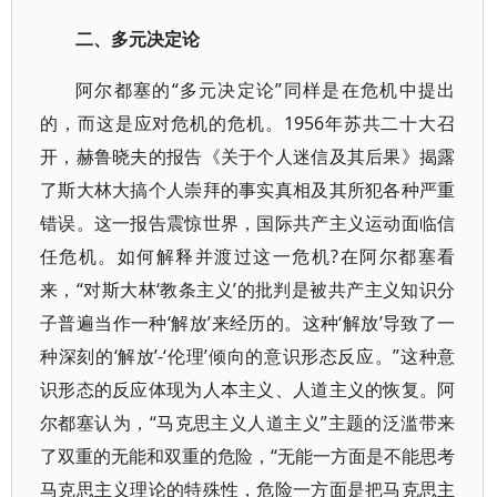
二、多元决定论
阿尔都塞的“多元决定论”同样是在危机中提出
的，而这是应对危机的危机。1956年苏共二十大召
开，赫鲁晓夫的报告《关于个人迷信及其后果》揭露
了斯大林大搞个人崇拜的事实真相及其所犯各种严重
错误。这一报告震惊世界，国际共产主义运动面临信
任危机。如何解释并渡过这一危机?在阿尔都塞看
来，“对斯大林‘教条主义’的批判是被共产主义知识分
子普遍当作一种‘解放’来经历的。这种‘解放’导致了一
种深刻的‘解放’-‘伦理’倾向的意识形态反应。”这种意
识形态的反应体现为人本主义、人道主义的恢复。阿
尔都塞认为，“马克思主义人道主义”主题的泛滥带来
了双重的无能和双重的危险，“无能一方面是不能思考
马克思主义理论的特殊性，危险一方面是把马克思主