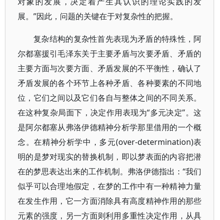
对象的发展，决定着产生其认识的理论实践的发
展。”因此，问题的关键在于对复杂性的把握。
复杂结构的复杂性首先表现为矛盾的特殊性，阿
尔都塞援引毛泽东关于主要矛盾与次要矛盾、矛盾的
主要方面与次要方面、矛盾发展的不平衡性，确认了
矛盾发展的各个环节上各种矛盾、各种要素的不同地
位，它们之间以及它们各自与整体之间的不同关系。
在这种复杂局面下，决定作用表现为“多元决定”。这
是阿尔都塞从弗洛伊德精神分析学那里借用的一个概
念。在精神分析学中，多元(over-determination)表
明的是梦对现实的替换机制，即以梦表面的内容把潜
在的梦思表达出来的工作机制。弗洛伊德指出：“我们
似乎可以合理地假定，在梦的工作中有一种精神力量
在发生作用，它一方面消除具有高度精神作用的那些
元素的强度，另一方面则利用多重性决定作用，从具