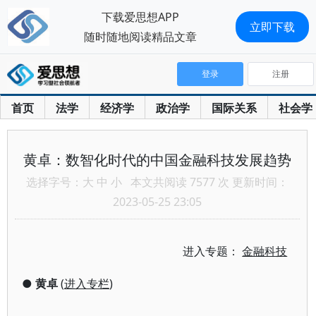
下载爱思想APP
立即下载
随时随地阅读精品文章
登录
注册
首页
法学
经济学
政治学
国际关系
社会学
黄卓：数智化时代的中国金融科技发展趋势
选择字号：
大
中
小
本文共阅读 7577 次 更新时间：
2023-05-25 23:05
进入专题：
金融科技
●
黄卓
(
进入专栏
)