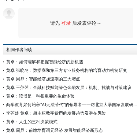
请先
登录
后发表评论～
评论
相同作者阅读
黄卓：如何理解和把握智能经济的新机遇
黄卓 张晓冬：数据商和第三方专业服务机构的培育动力机制研究
黄卓 周鼎：智能经济加速期的三大堵点
黄卓 王萍萍：金融科技赋能绿色金融发展：机制、挑战与对策建议
黄卓：读博是一种很重要的生命体验
商学教育如何培养“AI无法替代”的领导者——访北京大学国家发展研究院副院长、教授黄卓
李苍舒 黄卓：超主权数字货币的发展趋势及潜在风险
黄卓：人生的三种决策模式
黄卓 周鼎：前瞻培育词元经济 发展智能经济新形态