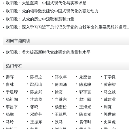
欧阳淞：大道至简：中国式现代化与实事求是
欧阳淞：党的领导激发建设中国式现代化的强劲动力
欧阳淞：从党的历史中汲取智慧和力量
欧阳淞：深入学习习近平总书记关于党的自我革命的重
相同主题阅读
欧阳淞：着力提高新时代党建研究的质量和水平
热门专栏
秦晖
陈行之
郑永年
龙应台
丁学良
曹林
鄢烈山
傅国涌
陈嘉映
黄宗智
于建嵘
陈志武
徐贲
郭宇宽
马立诚
杨祖陶
沈志华
向继东
赵汀阳
戴建业
李昌平
张鸣
杨奎松
王海光
周濂
杨鹏
邓晓芒
王缉思
陈奉孝
郭世佑
马玲
王振东
狄马
袁伟时
史啸虎