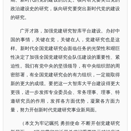
政治建设史的研究，纵向研究要突出新时代党的建设
的研究。
广开才路，加强党建研究智库平台建设。办好中
国的事情，关键在党，关键在人，党建研究也是这
样。新时代全国党建研究会面临任务的光荣性和艰巨
性决定了加强全国党建研究会队伍建设的重要性、紧
迫性。我们有党中央的坚强领导，有中央组织部的周
密部署，有全国党建研究会的有力组织，一定能取得
新的更大的成绩。要把这一大智库大平台建设得更大
更强，进一步发挥专业委员会、常务理事、理事、特
邀研究员的作用，发挥各方面优势，凝聚各方面力
量，努力开创新时代党建研究事业新局面。
（本文为牢记嘱托 勇担使命 不断开创党建研究