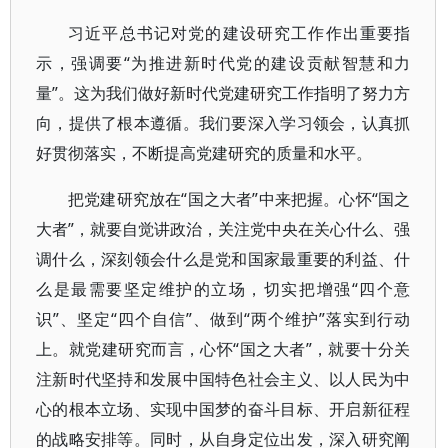
习近平总书记对党的建设研究工作作出重要指
示，强调要“为推进新时代党的建设贡献智慧和力
量”。这为我们做好新时代党建研究工作指明了努力方
向，提供了根本遵循。我们要深入学习领会，认真抓
好贯彻落实，不断提高党建研究的质量和水平。
把党建研究放在“国之大者”中来把握。心怀“国之
大者”，就要自觉讲政治，关注党中央在关心什么、强
调什么，深刻领会什么是党和国家最重要的利益、什
么是最需要坚定维护的立场，切实把增强“四个意
识”、坚定“四个自信”、做到“两个维护”落实到行动
上。就党建研究而言，心怀“国之大者”，就要十分关
注新时代坚持和发展中国特色社会主义、以人民为中
心的根本立场、实现中国梦的奋斗目标、开启新征程
的战略安排等。同时，从自身定位出发，深入研究阐