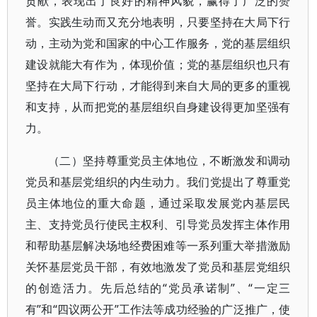
贡献，表现出了良好的精神风貌，赢得了广泛的赞
誉。实践生动而又充分地表明，只要坚持在大局下行
动，主动为党和国家的中心工作服务，党的基层组织
建设就能大有作为，体现价值；党的基层组织也只有
坚持在大局下行动，才能得到来自大局的更多的重视
和支持，从而把党的基层组织自身建设得更加坚强有
力。
（二）坚持尊重党员主体地位，不断激发和调动
党员和基层党组织的内生动力。我们党提出了尊重党
员主体地位的重大命题，通过采取发展党内基层民
主、支持党员行使民主权利、引导党员发挥主体作用
和帮助基层解决场地经费困难等一系列重大举措激励
关怀基层党员干部，有效地激发了党员和基层党组织
的创造活力。先后总结的“党员承诺制”、“一定三
有”和“四议两公开”工作法等成功经验的广泛推广，使