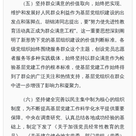
（五）坚持群众满意的价值取向，始终把实现、
维护和发展好人民群众利益作为基层党组织建设的出
发点和落脚点。胡锦涛同志提出，要“努力使先进性教
育活动真正成为群众满意工程”。这一重要思想深刻阐
明了新形势下党的基层组织建设的价值判断标准。各
级党组织始终围绕服务群众这个主题，创设党员志愿
者服务等多种实践载体，始终坚持以群众满意作为检
验基层党建工作的根本标准，使基层党建工作始终得
到了群众的广泛关注和热情支持，基层党组织在群众
中进一步增强了影响力和凝聚力。
（六）坚持健全完善以民主集中制为核心的组织
制度，为不断提高基层党建工作科学化水平提供重要
保障。中央在调查研究、认真总结各地成功经验的基
础上，制定下发了《关于加强党员经常性教育的意
见》、《关于建立健全地方党委、部门党组（党委）