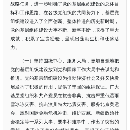
战略任务，进一步明确了党的基层组织建设的总体目
标和工作思路。在各级党组织的共同努力下，基层党
组织建设进入了全面创新、整体推进的历史新时期，
党的基层组织建设大事不断、新事不断，取得了重大
成就，积累了宝贵经验，呈现出蓬勃生机和旺盛活
力。
（一）坚持围绕中心、服务大局，更加自觉地把
党的基层组织建设放到党和国家工作大局中去谋划和
推进。党的基层组织建设为推动经济社会又好又快发
展发挥了积极的作用，提供了坚强的组织保证。广大
基层党组织和共产党员在抗击非典、抗击严重低温雨
雪冰冻灾害、抗击汶川特大地震灾害、服务北京奥运
会、应对国际金融危机冲击、维护西藏、新疆政治社
会稳定等一系列大事、要事和难事中，作出了突出的