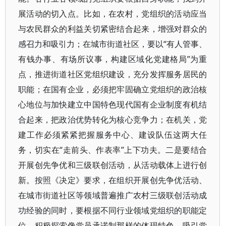
展活动的切入点。比如，在农村，党组织的活动应当
与农民群众的利益关切紧密结合起来，增强对群众的
感召力和吸引力；在城市街道社区，要以“有人管事、
有钱办事、有场所议事，构建区域化党建格局”为重
点，推进街道社区党组织建设，充分发挥服务居民的
职能；在国有企业，必须把牢固确立党组织的政治核
心地位与加快建立中国特色现代国有企业制度有机结
合起来，把政治优势转化为核心竞争力；在机关，党
建工作必须紧紧把握服务中心、建设队伍这两大任
务，切实在“走前头、作表率”上下功夫。二是要结合
开展创先争优和三级联创活动，从活动载体上进行创
新。按照《决定》要求，在组织开展创先争优活动、
在城市街道社区等领域普遍推广农村三级联创活动成
功经验的同时，要根据不同行业领域党组织的职能定
位，积极探索像党员承诺制那样的体现特色、吸引党