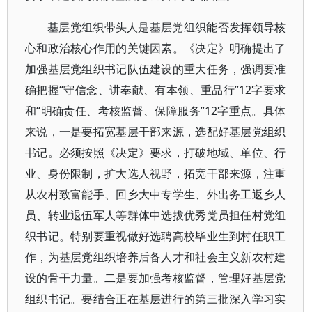
基层党组织带头人是基层党组织能否发挥领导核
心和政治核心作用的关键因素。《决定》明确提出了
加强基层党组织书记队伍建设的重大任务，强调要准
确把握“守信念、讲奉献、有本领、重品行”12字要求
和“明确责任、考核监督、保障服务”12字重点。具体
来说，一是要拓宽基层干部来源，选配好基层党组织
书记。必须按照《决定》要求，打破地域、单位、行
业、身份限制，扩大选人视野，拓宽干部来源，注重
从农村致富能手、回乡大中专学生、外出务工返乡人
员、转业退伍军人等群体中选拔优秀党员担任村党组
织书记。特别要重视做好选聘高校毕业生到村任职工
作，为基层党组织培养后备人才和社会主义新农村建
设的骨干力量。二是要加强考核监督，管理好基层党
组织书记。要结合正在基层进行的第三批深入学习实