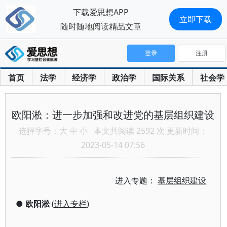
下载爱思想APP
立即下载
随时随地阅读精品文章
登录
注册
首页
法学
经济学
政治学
国际关系
社会学
欧阳淞：进一步加强和改进党的基层组织建设
选择字号：
大
中
小
本文共阅读 2592 次 更新时间：
2023-05-14 07:56
进入专题：
基层组织建设
●
欧阳淞
(
进入专栏
)