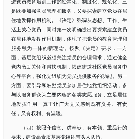
进党员教育培训工作的经常化、制度化、规范化。三
是既要加强党员管理和服务，又要探索建立党员在居
住地发挥作用机制。《决定》强调从思想、工作、生
活上关心党员，同时第一次明确提出要探索建立党员
在居住地发挥作用机制，体现了把党员的教育管理和
服务融为一体的新理念。按照《决定》要求，一方
面，基层党组织必须关注党员的合理需求，通过健全
党内激励关怀和帮扶机制，搭建街道社区党员服务中
心等平台，强化党组织为党员提供服务的功能。另一
方面，要引导和鼓励党员参加居住地党组织活动，参
与以服务群众为主要内容的各类志愿服务，立足居住
地发挥作用，真正让广大党员感到既有义务、有责
任，又有权利、有温暖。
（四）按照守信念、讲奉献、有本领、重品行的
要求，建设高素质基层党组织带头人队伍。