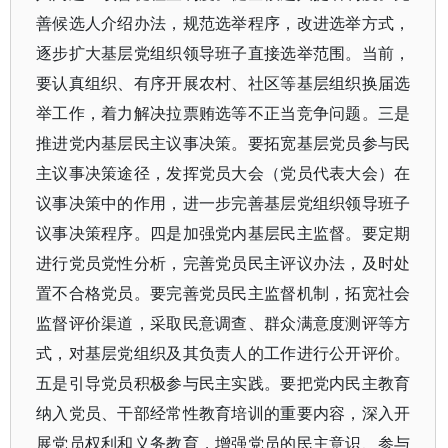
善候选人介绍办法，规范选举程序，改进选举方式，
逐步扩大基层党组织领导班子直接选举范围。当前，
要认真组织、有序开展农村、社区等基层组织换届选
举工作，着力解决拉票贿选等不正当竞争问题。三是
推进党内基层民主议事决策。要拓宽基层党员参与民
主议事决策途径，发挥党员大会（党员代表大会）在
议事决策中的作用，进一步完善基层党组织领导班子
议事决策程序。四是加强党内基层民主监督。要定期
进行党员党性分析，完善党员民主评议办法，及时处
置不合格党员。要完善党员民主监督机制，拓宽社会
监督评价渠道，采取民意调查、群众满意度测评等方
式，对基层党组织及其负责人的工作进行公开评价。
五是引导党员积极参与民主实践。要把党内民主教育
纳入党员、干部经常性教育培训的重要内容，深入开
展党员权利和义务教育，增强党员的民主意识、参与