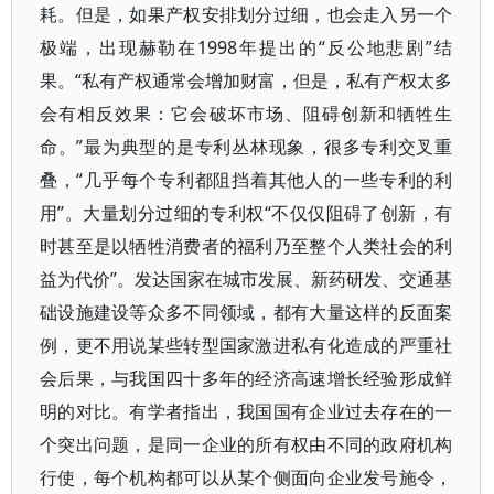
耗。但是，如果产权安排划分过细，也会走入另一个
极端，出现赫勒在1998年提出的“反公地悲剧”结
果。“私有产权通常会增加财富，但是，私有产权太多
会有相反效果：它会破坏市场、阻碍创新和牺牲生
命。”最为典型的是专利丛林现象，很多专利交叉重
叠，“几乎每个专利都阻挡着其他人的一些专利的利
用”。大量划分过细的专利权“不仅仅阻碍了创新，有
时甚至是以牺牲消费者的福利乃至整个人类社会的利
益为代价”。发达国家在城市发展、新药研发、交通基
础设施建设等众多不同领域，都有大量这样的反面案
例，更不用说某些转型国家激进私有化造成的严重社
会后果，与我国四十多年的经济高速增长经验形成鲜
明的对比。有学者指出，我国国有企业过去存在的一
个突出问题，是同一企业的所有权由不同的政府机构
行使，每个机构都可以从某个侧面向企业发号施令，