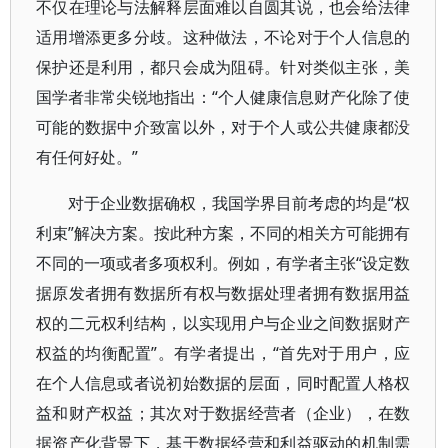
不仅在理论与法解释层面难以自圆其说，也会给法律
适用增添更多分歧。这种做法，不论对于个人信息的
保护还是利用，都只会成为阻碍。针对类似主张，美
国学者非常尖锐地指出：“个人健康信息财产化除了使
可能的数据中介致富以外，对于个人或公共健康都没
有任何好处。”
对于企业数据确权，我国学界目前考虑的均是“权
利束”解决方案。按此种方案，不同的相关方可能拥有
不同的一项或者多项权利。例如，有学者主张“设定数
据原发者拥有数据所有权与数据处理者拥有数据用益
权的二元权利结构，以实现用户与企业之间数据财产
权益的均衡配置”。有学者提出，“首先对于用户，应
在个人信息或者说初始数据的层面，同时配置人格权
益和财产权益；其次对于数据经营者（企业），在数
据资产化背景下，基于数据经营和利益驱动的机制需