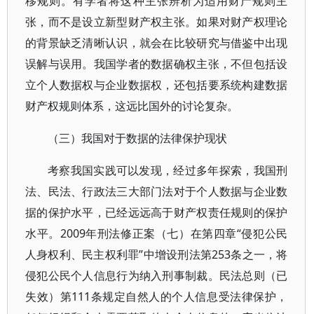
移规则。有学者将这种主张辨析为适用财产规则主
张，而不是设立新型财产权主张。如果对财产权理论
的背景缺乏清晰认识，就会在比较研究与借鉴中出现
误解与误用。我国学者的数据确权主张，不但包括设
立个人数据权与企业数据权，还包括要系统构建数据
财产权规则体系，这远比国外的讨论复杂。
（三）我国对于数据的法律保护现状
考察我国实践可以发现，经过多年探索，我国刑
法、民法、行政法三大部门法对于个人数据与企业数
据的保护水平，已经远远高于财产权责任规则的保护
水平。2009年刑法修正案（七）在第四章“侵犯公民
人身权利、民主权利罪”中增设刑法第253条之一，将
侵犯公民个人信息行为纳入刑事制裁。民法总则（已
失效）第111条规定自然人的个人信息受法律保护，