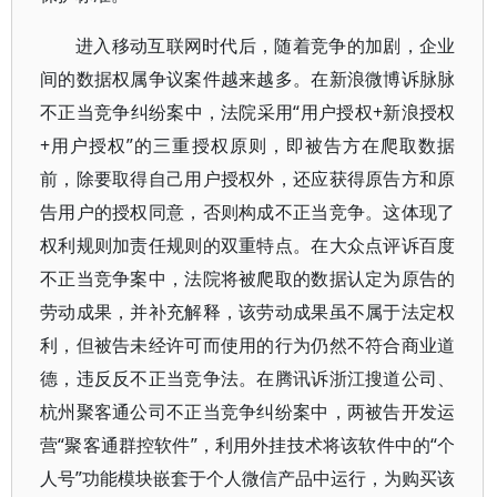
进入移动互联网时代后，随着竞争的加剧，企业
间的数据权属争议案件越来越多。在新浪微博诉脉脉
不正当竞争纠纷案中，法院采用“用户授权+新浪授权
+用户授权”的三重授权原则，即被告方在爬取数据
前，除要取得自己用户授权外，还应获得原告方和原
告用户的授权同意，否则构成不正当竞争。这体现了
权利规则加责任规则的双重特点。在大众点评诉百度
不正当竞争案中，法院将被爬取的数据认定为原告的
劳动成果，并补充解释，该劳动成果虽不属于法定权
利，但被告未经许可而使用的行为仍然不符合商业道
德，违反反不正当竞争法。在腾讯诉浙江搜道公司、
杭州聚客通公司不正当竞争纠纷案中，两被告开发运
营“聚客通群控软件”，利用外挂技术将该软件中的“个
人号”功能模块嵌套于个人微信产品中运行，为购买该