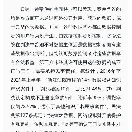
归纳上述案件的共同特点可以发现，案件争议的
均是各方面可以通过网络公开利用、获取的数据，属
于典型的大数据。并且，这些数据基本都由数据控制
者的用户行为所产生，由数据控制者所控制。尽管法
院在判决中普遍不对数据主体还是数据控制者拥有这
些数据作出判断，但均认可数据控制者对这些数据享
有合法权益，第三方未经其许可使用这些数据构成不
正当竞争，需要承担民事责任。据统计，2016年至
2021年上半年，“浙江法院审结的14件数据权益知识
产权案件中，判决结案10件，占比71.43%，其中判
决认定构成不正当竞争的9件，胜诉率90%；调撤率
仅为28.57%，远低于其他知识产权民事案件”。民法
典第127条规定：“法律对数据、网络虚拟财产的保护
有规定的，依照其规定。”这等于确认了司法实践中对