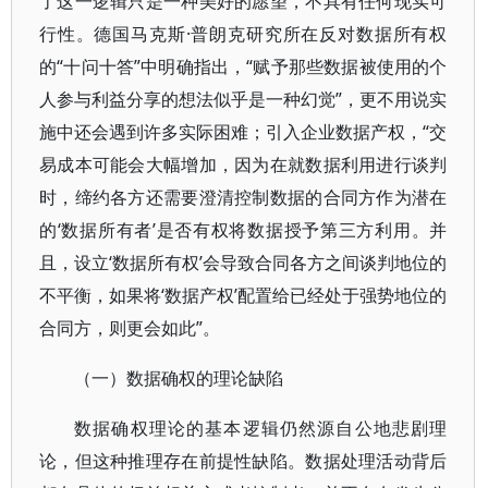
了这一逻辑只是一种美好的愿望，不具有任何现实可
行性。德国马克斯·普朗克研究所在反对数据所有权
的“十问十答”中明确指出，“赋予那些数据被使用的个
人参与利益分享的想法似乎是一种幻觉”，更不用说实
施中还会遇到许多实际困难；引入企业数据产权，“交
易成本可能会大幅增加，因为在就数据利用进行谈判
时，缔约各方还需要澄清控制数据的合同方作为潜在
的‘数据所有者’是否有权将数据授予第三方利用。并
且，设立‘数据所有权’会导致合同各方之间谈判地位的
不平衡，如果将‘数据产权’配置给已经处于强势地位的
合同方，则更会如此”。
（一）数据确权的理论缺陷
数据确权理论的基本逻辑仍然源自公地悲剧理
论，但这种推理存在前提性缺陷。数据处理活动背后