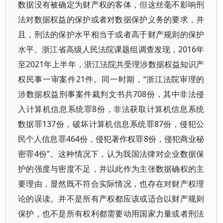
数据没有被确定为财产权的客体，但这丝毫不影响刑
法对数据权益的保护或者对数据保护义务的要求，并
且，刑法的保护水平相当于或者高于财产规则的保护
水平。浙江省高级人民法院课题组调查发现，2016年
至2021年上半年，浙江法院共受理涉数据权益知识产
权民事一审案件21件。同一时期，“浙江法院审理的
涉数据权益刑事案件裁判文书共708份，其中非法侵
入计算机信息系统罪8份，非法获取计算机信息系统
数据罪137份，破坏计算机信息系统罪87份，侵犯公
民个人信息罪464份，侵犯著作权罪8份，侵犯商业秘
密罪4份”。这种情况下，认为我国法律对企业数据保
护的强度与密度不足，并以此作为主张数据确权的主
要理由，显然既不符合实际情况，也存在对财产权理
论的误读。并不是所有产权都应该或适合以财产规则
保护，也不是所有权利都需要动用国家力量或者刑法