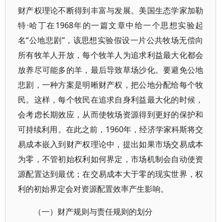
财产权理论不断得到丰富与发展。美国生态学家加勒
特·哈丁在1968年的一篇文章中给一个思想实验起
名“公地悲剧”，该思想实验假设一片公共牧场无偿向
所有牧羊人开放，每个牧羊人为追求利益最大化都会
放养尽可能多的羊，最后导致草场沙化。要避免公地
悲剧，一种方案是明晰财产权，把公地分配给每个牧
民。这样，每个牧民在追求自身利益最大化的时候，
会考虑长期效应，从而使牧场资源得到更好的保护和
可持续利用。在此之前，1960年，经济学家科斯将交
易成本嵌入到财产权理论中，提出如果市场交易成本
为零，不管初始权利如何界定，市场机制会自动使资
源配置达到最优；在交易成本大于零的现实世界，权
利的初始界定会对资源配置效率产生影响。
（一）财产规则与责任规则的划分