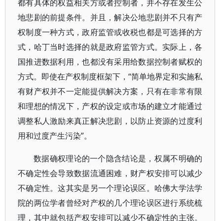
都有具体的权益相关方或者控制者，并不存在发生公
地悲剧的前提条件。并且，解决公地悲剧并不只有产
权制度一种方式，政府监管或收税也都是可选择的方
式，哈丁当时选择的就是政府监管方式。实际上，各
国推进数据利用，也都没有采用给数据控制者赋权的
方式。即使在产权制度框架下，“简单地界定和实施私
有财产权并不一定能提供解决方案，只有在非常有限
和理想的情况下，产权的设定或市场的建立才能通过
调整私人激励来真正解决悲剧，以防止资源的过度利
用和过度产生污染”。
数据确权理论的一个隐含结论是，权属不明确的
不确定性会导致数据流通困难，财产权安排可以减少
不确定性。这其实是另一个理论误区。哈佛大学法学
院的两位学者曾经对产权的几个理论误区进行系统梳
理，其中就包括产权安排可以减少不确定性的主张。