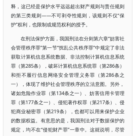
释，这已经是保护水平远远超出财产规则与责任规则
的第三类规则——不可剥夺性规则，该规则不仅“保
护”权利，也限制或规范权利的授予。
在刑法保护方面，我国刑法在分则第六章“妨害社
会管理秩序罪”第一节“扰乱公共秩序罪”中规定了非法
获取计算机信息系统数据、非法控制计算机信息系统
罪（第285条），破坏计算机信息系统罪（第286条）
和拒不履行信息网络安全管理义务罪（第286条之
一），体现了维护社会管理秩序的立法意图。另外，
诸如危险作业罪（第134条之一）、妨害信用卡管理
罪（第177条之一）、侵犯著作权罪（第217条）、侵
犯商业秘密罪（第219条），也都可以用来保护企业
的数据权益。有意思的是，我国刑法对于数据保护的
规定，均不在“侵犯财产罪”一章中。这就说明，尽管