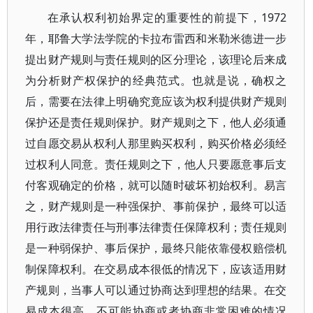
在承认权利初始界定的重要性的前提下，1972
年，耶鲁大学法学院的卡拉布雷西和米勒米德进一步
提出财产规则与责任规则的区分理论，该理论后来成
为分析财产权保护的经典范式。也就是说，确权之
后，需要在法律上明确究竟应该为权利提供财产规则
保护还是责任规则保护。财产规则之下，他人必须通
过自愿交易从权利人那里购买权利，购买价格必须经
过权利人同意。责任规则之下，他人只要愿意事后支
付客观确定的价格，就可以随时破坏初始权利。易言
之，财产规则是一种强保护、事前保护，最终可以适
用行政法律责任与刑事法律责任保障权利；责任规则
是一种弱保护、事后保护，最终只能依靠侵权赔偿机
制保障权利。在交易成本很低的情况下，应该适用财
产规则，当事人可以通过协商达到理想的结果。在交
易成本很高、不可能协商或者协商非常困难的情况