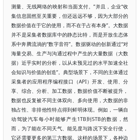
测量、无线网络的映射和当面支付。”并且，企业“收
集信息固然至关重要，但还远远不够，因为大部分的
数据价值在于它的使用，而不在于占有本身”。大数据
并不是采集者数据库中的静态比特，而是开放生态体
系中奔腾流淌的“数字音符”。数据驱动的创新通过“对
海量交易、生产与沟通过程中产生的大量数据（大数
据）近乎实时的分析，以从未预见过的水平加速全社
会知识与价值的创造”。典型场景下，不同的主体通过
采集者的应用程序编程接口（API）开发、使用、分
享、综合、分析、加工数据，数据价值不断被提升，
数据也反复被不同主体双向、多向使用，大数据的非
独占性、非排他性特点得到鲜明体现。例如，一辆自
动驾驶汽车每小时能够产生1TB到5TB的数据，然
而，为了能在不同天气、能见度与路况下安全行使，
它还需要更多的第三方数据。这样的场景下，各种边