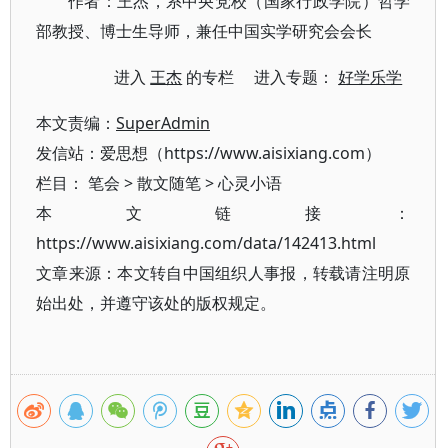
作者：王杰，系中央党校（国家行政学院）哲学
部教授、博士生导师，兼任中国实学研究会会长
进入
王杰
的专栏 进入专题：
好学乐学
本文责编：
SuperAdmin
发信站：爱思想（https://www.aisixiang.com）
栏目：
笔会
>
散文随笔
>
心灵小语
本文链接：
https://www.aisixiang.com/data/142413.html
文章来源：本文转自中国组织人事报，转载请注明原
始出处，并遵守该处的版权规定。