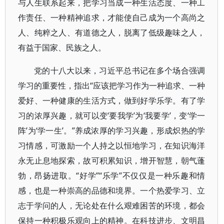
与人生联系起来，把学习当成一种生活态度、一种工
作责任、一种精神追求，才能使自己成为一个高尚之
人、纯粹之人、有道德之人，脱离了低级趣味之人，
有益于国家、民族之人。
党的十八大以来，习近平总书记在多个场合强调
学习的重要性，指出“应该把学习作为一种追求、一种
爱好、一种健康的生活方式，做到好学乐学。有了学
习的浓厚兴趣，就可以变‘要我学’为‘我要学’，变‘学一
阵’为‘学一生’。”养成浓厚的学习兴趣，形成炽热的学
习情感，可激励一个人持之以恒地学习，在知识海洋
永无止息地探索，故可积累知识，增开智慧，朝气蓬
勃，昂扬进取。“好学”“乐学”不仅仅是一种乐趣和情
感，也是一种崇高的品德和境界。一个热爱学习、立
志于学问的人，无论处在什么艰难困苦的环境，都会
保持一种积极乐观向上的精神。在科技进步、文明昌