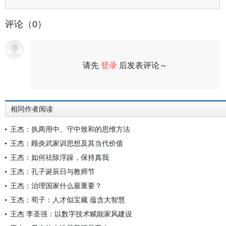
评论（0）
请先
登录
后发表评论～
评论
相同作者阅读
王杰：执两用中、守中致和的思维方法
王杰：顾炎武家训思想及其当代价值
王杰：如何祛除浮躁，保持真我
王杰：孔子诞辰日与教师节
王杰：治理国家什么最重要？
王杰：荀子：人才似宝藏 蕴含大智慧
王杰 李圣强：以数字技术赋能家风建设