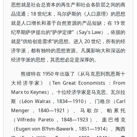
思想就是社会总资本的再生产和社会各阶层之间的商
品流通；18 世纪末，马尔萨斯的《人口原理》的思想
就是人口增长和基于自然资源的产品短缺；在 19 世
纪早期萨伊提出的“萨伊定律”（Say’s Law），依据的
就是“供给创造需求”的思想。进入 20 世纪，所有的经
济学派，都有独特的思想资源。凡属影响大和深远的
经济学派的思想，其思想必定是深厚的。
熊彼特在 1950 年出版了《从马克思到凯恩斯十
大经济学家》（Ten Great Economists ：From
Marx to Keynes）。十位经济学家是马克思、瓦尔拉
斯（Léon Walras，1834—1910）、门格尔（Carl
Menger，1840—1921）、马歇尔、帕累托
（Vilfredo Pareto，1848—1923）、庞巴维克
（Eugen von B?hm-Bawerk，1851—1914）、陶西