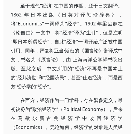
至于现代“经济”在中国的传播，源于日文翻译。
1862 年日本出版《日英对译袖珍辞典》，
将“Economics”一词译为“经济”。1902 年梁启超在
《论自由》一文中，将“经济”译为“生计”，但是注明
“即日本所谓经济”，自此“经济”一词开始广泛被中国
引用。同年，严复将亚当·斯密的《国富论》翻译成中
文，书名为《原富论》，由 上海南洋公学译书院出
版。至此之后，中文所用的“经济”不再是中国本土
的“经邦济世”和“经国济民”，甚至“仕途经济”，而是西
方 经济学的“经济”。
在西方，经济作为一门学科，存在繁多定义，最
初被称为“政治经济学”（Political Economy），后来
在马歇尔新古典经济学中改回经济学
（Economics）。无论如何，经济学的对象是人类经