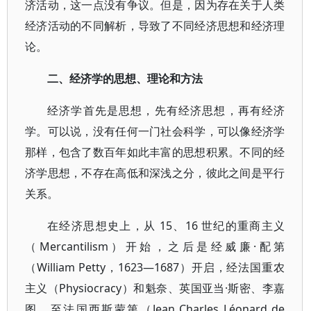
济活动，这一点没有争议。但是，因为存在关于人类
经济活动的不同解析，导致了不同经济思想和经济理
论。
二、经济学的思想、理论和方法
经济学首先是思想，先有经济思想，再有经济
学。可以说，没有任何一门社会科学，可以像经济学
那样，包含了数百年如此丰富的思想积累。不同的经
济学思想，不存在高低和深浅之分，彼此之间是平行
关系。
在经济思想史上，从 15、16 世纪的重商主义
（Mercantilism）开始，之后是经威廉·配第
（William Petty，1623—1687）开启，经法国重农
主义（Physiocracy）和魁奈、英国亚当·斯密、李嘉
图，至法国西斯蒙第（Jean Charles Léonard de