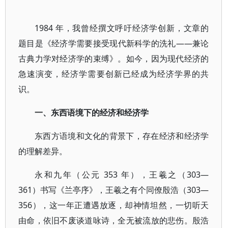
1984 年，我曾经撰文呼吁经济学创新，文章的
题目是《经济学需要接受现代新科学的洗礼——兼论
古典力学对经济学的束缚》。如今，因为现代经济的
急速演变，经济学需要创新已经成为经济学界的共
识。
一、东西语境下的经济和经济学
东西方语境和文化的背景下，存在经济和经济学
的理解差异。
永和九年（公元 353 年），王羲之（303—
361）书写《兰亭序》，王羲之有个同僚殷浩（303—
356），这一年正遭遇放逐，却神情坦然，一切听天
由命，依旧不废谈道咏诗，全无被流放的悲伤。殷浩