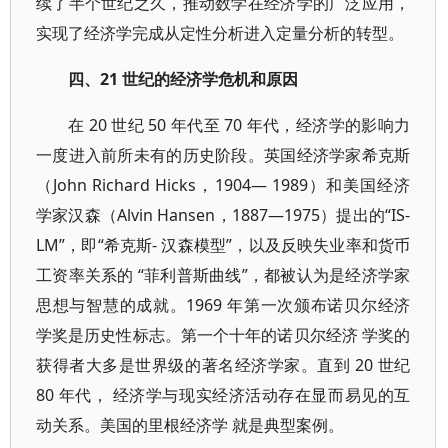
续了半个世纪之久，推动数学在经济学的广泛应用，
实现了经济学完成从定性分析进入定量分析的转型。
四、21 世纪的经济学危机和原因
在 20 世纪 50 年代至 70 年代，经济学的影响力
一度进入前所未有的历史阶段。英国经济学家希克斯
（John Richard Hicks，1904— 1989）和美国经济
学家汉森（Alvin Hansen，1887—1975）提出的“IS-
LM”，即“希克斯- 汉森模型”，以及反映失业率和货币
工资率关系的 “菲利普斯曲线”，都被认为是经济学家
思想与智慧的成就。1969 年第一次颁布诺贝尔经济
学奖是历史性标志。第一个十年的诺贝尔经济 学奖的
获得者大多是世界级的著名经济学家。直到 20 世纪
80 年代， 经济学与现实经济活动存在显而易见的互
动关系。美国的里根经济学 就是典型案例。