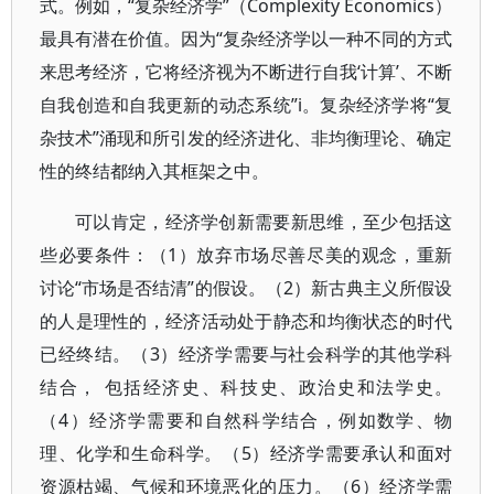
式。例如，“复杂经济学”（Complexity Economics）
最具有潜在价值。因为“复杂经济学以一种不同的方式
来思考经济，它将经济视为不断进行自我‘计算’、不断
自我创造和自我更新的动态系统”i。复杂经济学将“复
杂技术”涌现和所引发的经济进化、非均衡理论、确定
性的终结都纳入其框架之中。
可以肯定，经济学创新需要新思维，至少包括这
些必要条件：（1）放弃市场尽善尽美的观念，重新
讨论“市场是否结清”的假设。（2）新古典主义所假设
的人是理性的，经济活动处于静态和均衡状态的时代
已经终结。（3）经济学需要与社会科学的其他学科
结合， 包括经济史、科技史、政治史和法学史。
（4）经济学需要和自然科学结合，例如数学、物
理、化学和生命科学。（5）经济学需要承认和面对
资源枯竭、气候和环境恶化的压力。（6）经济学需