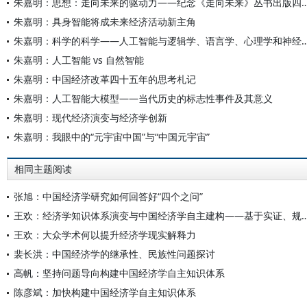
朱嘉明：思想：走向未来的驱动力——纪念《走向未来
朱嘉明：具身智能将成未来经济活动新主角
朱嘉明：科学的科学——人工智能与逻辑学、语言学、
朱嘉明：人工智能 vs 自然智能
朱嘉明：中国经济改革四十五年的思考札记
朱嘉明：人工智能大模型——当代历史的标志性事件及其意义
朱嘉明：现代经济演变与经济学创新
朱嘉明：我眼中的“元宇宙中国”与“中国元宇宙”
相同主题阅读
张旭：中国经济学研究如何回答好“四个之问”
王欢：经济学知识体系演变与中国经济学自主建构——基于实证、
王欢：大众学术何以提升经济学现实解释力
裴长洪：中国经济学的继承性、民族性问题探讨
高帆：坚持问题导向构建中国经济学自主知识体系
陈彦斌：加快构建中国经济学自主知识体系