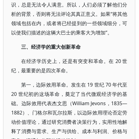
识，总是无法令人满意。所以，人们必须了解他们分
析的背景，否则将无法评论其真正意义。如果“将其他
领域包括在内，或者将已经提到的一些领域细分，可
以使我们描述的这辆大巴士的乘客大为增加”。
三、经济学的重大创新革命
在经济学历史上，还是有突变和革命。在 20 世
纪，最重要的是四次革命。
第一，边际效用革命。发生在 19 世纪 70 年代至
20 世纪初的这场革命，奠定了当代微观经济学的基
础。边际效用代表杰文思（William Jevons，1835—
1882）、门格尔和瓦尔拉斯，以边际效用理论否定劳
动价值理论，通过研究消费者决策行为，实用性地解
释了消费与需求、生产与供给、成本与利润、价格与