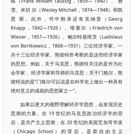
格（Frank William Taussig，1859— 1940）、 费
雪、米切 尔（Wesley Mitchell，1874—1948）和凯
恩 斯。此外，书中附录还有克纳普（Georg
Knapp，1842—1926）、维塞尔（Friedrich von
Wieser，1851—1926）、鲍尔特基维茨（Ladislaus
von Bortkiewicz，1868—1931）三位经济学家。一
共十三位经济学家。熊彼特所考察的是这些经济学家
的思想。例如，关于马克思，熊彼特关注的是作为社
会学家 、经济学家和导师的马克思；关于门格尔，熊
彼特说的是“门格尔可以说是在科学史上做出一种具有
绝对意义的成就的思想家之一”。
如果以更大的视野理解经济学思想，会发现历史
思潮的力量。在 19 世纪的马克思政治经济学的背
后，是共产主义思潮；在 20 世纪的美国芝加哥学派
（Chicago School）的背后，是新自由主义