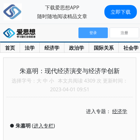
下载爱思想APP
立即下载
随时随地阅读精品文章
登录
注册
首页
法学
经济学
政治学
国际关系
社会学
朱嘉明：现代经济演变与经济学创新
选择字号：
大
中
小
本文共阅读 4309 次 更新时间：
2023-04-01 09:51
进入专题：
经济学
●
朱嘉明
(
进入专栏
)