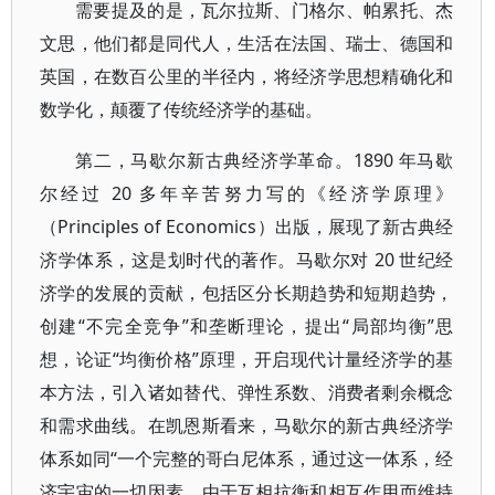
需要提及的是，瓦尔拉斯、门格尔、帕累托、杰
文思，他们都是同代人，生活在法国、瑞士、德国和
英国，在数百公里的半径内，将经济学思想精确化和
数学化，颠覆了传统经济学的基础。
第二，马歇尔新古典经济学革命。1890 年马歇
尔经过 20 多年辛苦努力写的《经济学原理》
（Principles of Economics）出版，展现了新古典经
济学体系，这是划时代的著作。马歇尔对 20 世纪经
济学的发展的贡献，包括区分长期趋势和短期趋势，
创建“不完全竞争”和垄断理论，提出“局部均衡”思
想，论证“均衡价格”原理，开启现代计量经济学的基
本方法，引入诸如替代、弹性系数、消费者剩余概念
和需求曲线。在凯恩斯看来，马歇尔的新古典经济学
体系如同“一个完整的哥白尼体系，通过这一体系，经
济宇宙的一切因素，由于互相抗衡和相互作用而维持