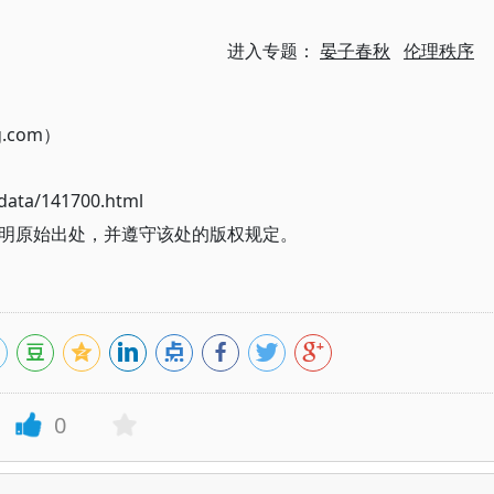
进入专题：
晏子春秋
伦理秩序
g.com）
ata/141700.html
明原始出处，并遵守该处的版权规定。
0