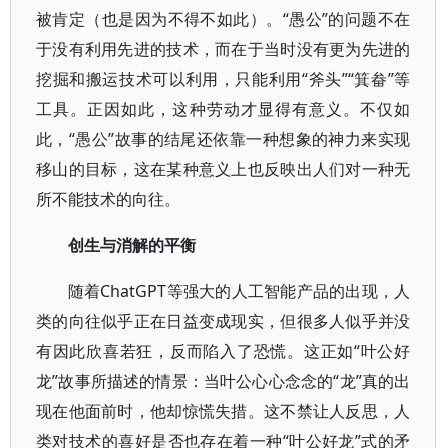
被肯定（也是因为不得不如此）。“愚公”的问题不在
于没有利用先进的技术，而在于当时没有更为先进的
挖掘和搬运技术可以利用，只能利用“斧头”“箕畚”等
工具。正因如此，这种劳动才显得有意义。不仅如
此，“愚公”故事的结尾还依靠一种想象的神力来实现
移山的目标，这在某种意义上也反映出人们对一种无
所不能技术的向往。
创生与消解的平衡
随着ChatGPT等强大的人工智能产品的出现，人
类的向往似乎正在日益变成现实，但很多人似乎并没
有因此欣喜若狂，反而陷入了恐慌。这正如“叶公好
龙”故事所描述的情景：当叶公心心念念的“龙”真的出
现在他面前时，他却惊慌失措。这不禁让人反思，人
类对技术的喜好是否也存在着一种“叶公好龙”式的矛