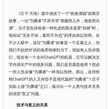
《庄子·天地》篇中描述了一个“抱瓮灌园”的寓言
故事，一位“为圃者”不辞辛苦“凿隧而入井，抱瓮而出
灌”，当子贡告诉他有一种先进的取水装置“桔槔”时，
他却以“无非不知，羞而不为也”的理由加以拒绝。在
不少人眼中，这位“为圃者”好像是一个迂腐之人，但
我们不妨把对话的场景转移到当下，假如有人告诉我
们，现在有一个名叫ChatGPT的机器，它可以解决文
字内容生产中的很多问题，我们是否愿意使用？想必
一些人也会像“为圃者”一样加以拒绝。那么，这些拒
绝ChatGPT的人又何尝不是现代版的“为圃者”？庄子
实际上借“为圃者”之口，揭示出一个人类与技术关系
的深层“意义”问题。
技术与意义的关系