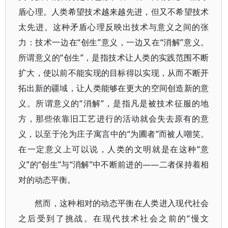
盾心理。人类希望技术越来越先进，但又不希望技术
太先进。这种矛盾心理反映出技术与意义之间的张
力：技术一边在“创生”意义，一边又在“消解”意义。
所谓意义的“创生”，是指技术让人类的实践范围不断
扩大，使以前不能实现的目标得以实现，从而不断开
拓出新的疆域，让人类能够在更大的空间创造新的意
义。所谓意义的“消解”，是指凡是被技术征服的地
方，那些依靠旧工艺进行的活动就会失去原有的意
义，以至于沦为庄子寓言中的“为圃者”而被人嘲笑。
在一定意义上可以说，人类的文明就是在这种“意
义”的“创生”与“消解”中不断前进的——二者保持着相
对的动态平衡。
然而，这种相对的动态平衡在人类进入现代社会
之后受到了挑战。在现代技术社会之前的“慢文