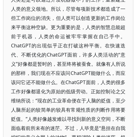
人类的意义领地。所以，尽管每项新技术都造成了一
些工作岗位的消失，但人类可以创造更新的工作岗位
来平衡这种空缺。更为重要的是，人类的智慧总能超
前于机器，人类的命运被牢牢掌握在自己手中。
ChatGPT的出现似乎正在打破这种平衡。在快速迭
代、不断优化的ChatGPT面前，许多人类活动的“意
义”好像都是暂时的，甚至终将被蚕食。就像有人所说
的那样，我们现在不应该问ChatGPT能做什么，而应
该问它还不能做什么。在ChatGPT面前，人类的很多
工作好像都退化为原始的低级劳动。正如控制论之父
维纳所说：“现在的工业革命便在于人脑的贬值，至少
人脑所起的较简单的较具有常规性质的判断作用将要
贬值。”人类好像越发难以寻找到新的意义空间，不断
面临着前所未有的迷茫。不过，人毕竟是“悬挂在自我