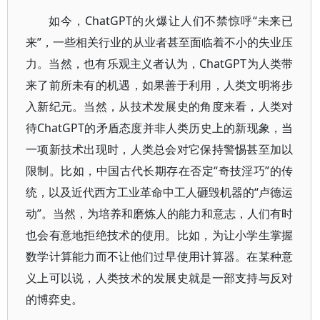
如今，ChatGPT的火爆让人们不禁惊呼“未来已
来”，一些相关行业的从业者甚至面临着不小的失业压
力。当然，也有乐观主义者认为，ChatGPT为人类带
来了前所未有的机遇，如果善于利用，人类文明将步
入新纪元。当然，从技术发展史的角度来看，人类对
待ChatGPT的矛盾态度并非人类历史上的新现象，当
一项新技术出现时，人类总会对它保持警惕甚至加以
限制。比如，中国古代长期存在否定“奇技淫巧”的传
统，以及近代西方工业革命中工人砸毁机器的“卢德运
动”。当然，为培养和磨炼人的能力和意志，人们有时
也会有意地拒绝技术的使用。比如，为让小学生掌握
数学计算能力而不让他们过早使用计算器。在某种意
义上可以说，人类技术的发展史就是一部支持与反对
的博弈史。