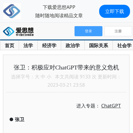
下载爱思想APP
立即下载
随时随地阅读精品文章
登录
注册
首页
法学
经济学
政治学
国际关系
社会学
张卫：积极应对ChatGPT带来的意义危机
选择字号：
大
中
小
本文共阅读 9133 次 更新时间：
2023-03-21 23:58
进入专题：
ChatGPT
●
张卫