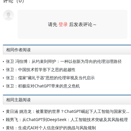
评论（0）
请先
登录
后发表评论～
评论
相同作者阅读
张卫 冯怡博：从约束到辩护：一种以创新为导向的伦理治理路径
张卫：中国技术哲学形下之思的超越性
张卫：儒家“藏礼于器”思想的伦理审视及当代启示
张卫：积极应对ChatGPT带来的意义危机
相同主题阅读
黄日涵 姚浩龙：被重塑的世界？ChatGPT崛起下人工智能与国家安全新特征
顾男飞：从ChatGPT到DeepSeek：人工智能技术突破及其风险梳理
黄锫：生成式AI对个人信息保护的挑战与风险规制