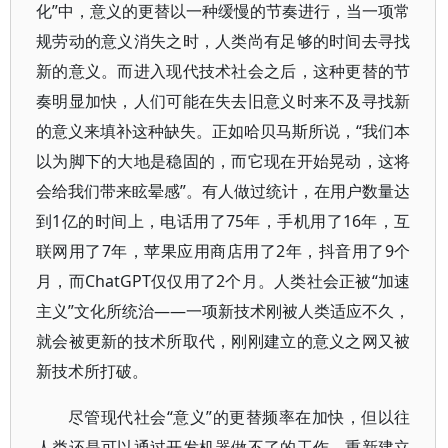
化”中，意义的更替以一种缓慢的节奏进行，当一项常
规劳动的意义消失之时，人类尚有足够的时间去寻找
新的意义。而进入现代技术社会之后，这种更替的节
奏明显加快，人们可能在失去旧意义时来不及寻找新
的意义来填补这种缺失。正如哈贝马斯所说，“我们本
以为脚下的大地是稳固的，而它现在开始晃动，这将
会给我们带来眩晕感”。有人做过统计，在用户数量达
到1亿的时间上，电话用了75年，手机用了16年，互
联网用了7年，苹果应用商店用了2年，抖音用了9个
月，而ChatGPT仅仅用了2个月。人类社会正被“加速
主义”文化所统治——一项新技术刚被人类适应不久，
就会被更新的技术所取代，刚刚建立的意义之网又被
新技术所打破。
尽管现代社会“意义”的更替频率在加快，但以往
人类还是可以通过开发机器做不了的工作，重新建立