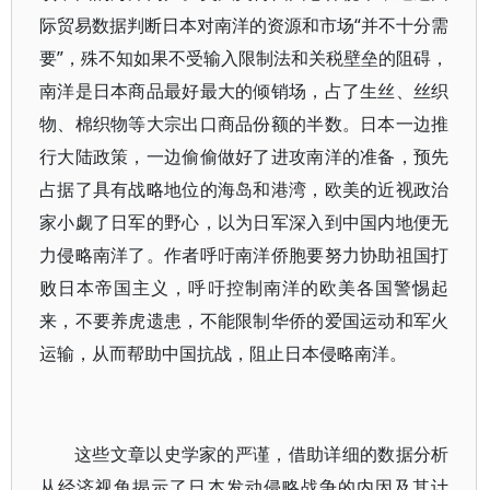
际贸易数据判断日本对南洋的资源和市场“并不十分需
要”，殊不知如果不受输入限制法和关税壁垒的阻碍，
南洋是日本商品最好最大的倾销场，占了生丝、丝织
物、棉织物等大宗出口商品份额的半数。日本一边推
行大陆政策，一边偷偷做好了进攻南洋的准备，预先
占据了具有战略地位的海岛和港湾，欧美的近视政治
家小觑了日军的野心，以为日军深入到中国内地便无
力侵略南洋了。作者呼吁南洋侨胞要努力协助祖国打
败日本帝国主义，呼吁控制南洋的欧美各国警惕起
来，不要养虎遗患，不能限制华侨的爱国运动和军火
运输，从而帮助中国抗战，阻止日本侵略南洋。
这些文章以史学家的严谨，借助详细的数据分析
从经济视角揭示了日本发动侵略战争的内因及其计