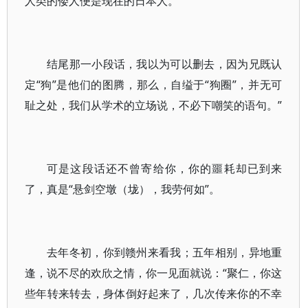
人类的倭人便是现在的日本人。
结尾那一小段话，我以为可以删去，因为兄既认
定“狗”是他们的图腾，那么，自缢于“狗圈”，并无可
耻之处，我们从学术的立场说，不必下嘲笑的语句。”
可是这段话还不曾寄给你，你的噩耗却已到来
了，真是“悬剑空墩（垅），我劳何如”。
去年冬初，你到赣州来看我；五年相别，异地重
逢，说不尽的欢欣之情，你一见面就说：“聚仁，你这
些年转来转去，身体倒好起来了，几次传来你的不幸