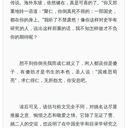
传说。海外东坡，依然健在，真是可喜的了。”你又郑
重地转一语道：“聚仁，你倒真死不得的；一部国史，
都在你的身上。”我听了不禁肃然！像你这样对史学有
研究的人，说出这样郑重的话，我不知怎样做才不负
你的期待呢？
想不到你倒先我而成仁就义了，闲人都说你是傻
子，有傻劲才是书生的本色，圣人说：“国难思荀
亮”，求仁得仁，无所怨尤，你安息吧。
读后可见，该信与前文完全不同，对姚名达尽显
推服之意、惋惜之态和敬爱之情。它除了见证了曹、
姚二人的交谊，也说明了在中国史学和目录学研究之