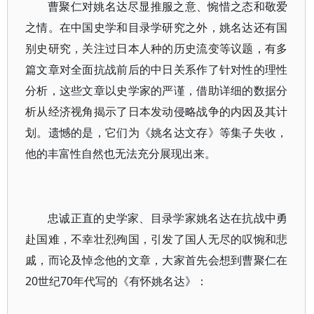
曹聚仁对姚名达尽显推服之意、惋惜之态和敬爱
之情。在中国史学和目录学研究之外，姚名达还有国
别史研究，关注过日本人种的历史流变等议题，有多
篇文章对全面抗战前后的中日关系作了针对性的理性
分析，这些文章以史学家的严谨，借助详细的数据分
析从经济视角揭示了日本发动侵略战争的内因及其计
划。遗憾的是，它们为《姚名达文存》等集子失收，
他的丰富性自然也无法充分展现出来。
忠诚正直的史学家、目录学家姚名达在抗战中勇
赴国难，不幸壮烈殉国，引发了国人无尽的叹惋和悲
戚，而论及悼念他的文章，大家首先会想到曹聚仁在
20世纪70年代写的《有怀姚名达》：