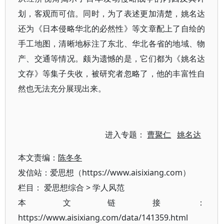
划，客观而可信。同时，为了表述更加清楚，姚名达
还为《日本侵略华北的必然性》等文章配上了自绘的
手工地图，清晰地标注了东北、华北各省的地域、物
产、交通等情况。颇为遗憾的是，它们都为《姚名达
文存》等集子失收，被研究者忽略了，他的丰富性自
然也无法充分展现出来。
进入专题：
曹聚仁
姚名达
本文责编：
陈冬冬
发信站：爱思想（https://www.aisixiang.com）
栏目：
爱思想综合
>
学人风范
本文链接：
https://www.aisixiang.com/data/141359.html