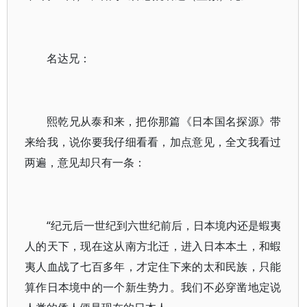
名达兄：
熙乾兄从泰和来，把你那篇《日本国名探源》带
来给我，说你要我仔细看看，加点意见，全文我看过
两遍，意见却只有一条：
“纪元后一世纪到六世纪前后，日本境内还是蝦夷
人的天下，现在这从南方北迁，进入日本本土，和蝦
夷人血战了七百多年，才定住下来的太和民族，只能
算作日本境中的一个新生势力。我们不必穿凿地定说