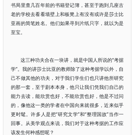
书局里查几百年前的书籍登记簿，甚至于跑到几座古
老的学校去看看墙壁上和板凳上有没有或许是莎士比
亚画的简笔姓名。他们如果寻到片纸只字，就以为是
至宝。
这三种功夫合在一块讲，就是中国人所说的“考据
学”。我的讲莎士比亚的教师除了这种考据学以外，自
己不做其他的功夫，对于我们学生们也只讲他所研究
的那一套，至于剧本本身，他只让我们凭我们自己的
能力去读，能欣赏也好，不能欣赏也好，他是不过问
的，像他这一类的学者在中国向来就很多，近来似乎
更时髦。许多人是把“研究文学”和“整理国故”当作一
回事。从美学观点来说，我们对于这种考据的工作应
该发生何种感想呢？