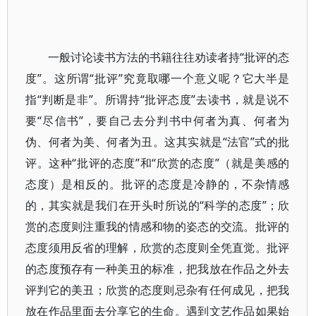
一般讨论读书方法的书籍往往劝读者持“批评的态
度”。这所谓“批评”究竟取哪一个意义呢？它大半是
指“判断是非”。所谓持“批评态度”去读书，就是说不
要“尽信书”，要自己去分判书中何者为真、何者为
伪、何者为美、何者为丑。这其实就是“法官”式的批
评。这种“批评的态度”和“欣赏的态度”（就是美感的
态度）是相反的。批评的态度是冷静的，不杂情感
的，其实就是我们在开头时所说的“科学的态度”；欣
赏的态度则注重我的情感和物的姿态的交流。批评的
态度须用反省的理解，欣赏的态度则全凭直觉。批评
的态度预存有一种美丑的标准，把我放在作品之外去
评判它的美丑；欣赏的态度则忌杂有任何成见，把我
放在作品里面去分享它的生命。遇到文艺作品如果始