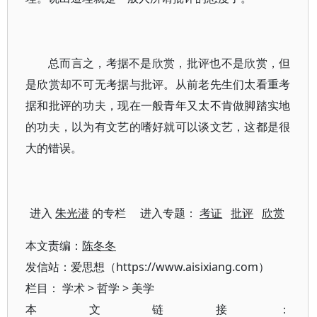
总而言之，考据不是欣赏，批评也不是欣赏，但
是欣赏却不可无考据与批评。从前老先生们太看重考
据和批评的功夫，现在一般青年又太不肯做脚踏实地
的功夫，以为有文艺的嗜好就可以谈文艺，这都是很
大的错误。
进入
朱光潜
的专栏 进入专题：
考证
批评
欣赏
本文责编：
陈冬冬
发信站：爱思想（https://www.aisixiang.com）
栏目：
学术
>
哲学
>
美学
本文链接：