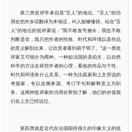
第三类批评学者自居“舌人”的地位。“舌人”的功
用在把外乡话翻译为本地话，叫人能够懂得。站在“舌
人”的地位的批评家说：“我不敢发号施令，我也不敢
判断是非，我只把作者的性格、时代和环境以及作品
的意义解剖出来，让欣赏者看到易于明了。”这一类批
评家又可细分为两种。一种如法国的圣伯夫，以自然
科学的方法去研究作者的心理，看他的作品与个性、
时代和环境有什么关系。一种为注疏家和上文所说的
考据家，专以追溯来源、考订字句和解释意义为职
务。这两种批评家的功用在帮助了解，他们的价值我
们在上文已经说过。
第四类就是近代在法国闹得很久的印象主义的批