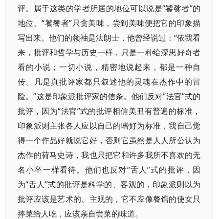
评。属于这类的学者所居的地位可以说是“饕餮者”的
地位。“饕餮者”只贪美味，尝到美味便把它的印象描
写出来。他们的领袖是法朗士，他曾经说过：“依我看
来，批评和哲学与历史一样，只是一种给深思好奇者
看的小说；一切小说，精密地说起来，都是一种自
传。凡是真批评家都只叙述他的灵魂在杰作中的冒
险。”这是印象派批评家的信条。他们反对“法官”式的
批评，因为“法官”式的批评相信美丑有普遍的标准，
印象派则主张各人应以自己的嗜好为标准，我自己觉
得一个作品好就说它好，否则它虽然是人人所公认为
杰作的荷马史诗，我也只把它和许多我所不喜欢的无
名小卒一样看待。他们也反对“舌人”式的批评，因
为“舌人”式的批评是科学的、客观的，印象派则以为
批评应该是艺术的、主观的，它不应像餐馆的使女只
捧菜给人吃，应该亲自尝菜的味道。