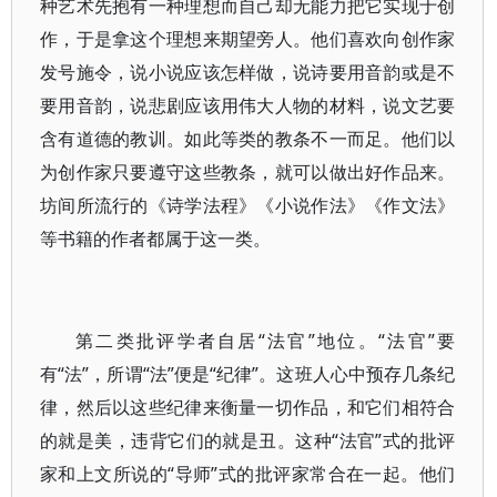
种艺术先抱有一种理想而自己却无能力把它实现于创
作，于是拿这个理想来期望旁人。他们喜欢向创作家
发号施令，说小说应该怎样做，说诗要用音韵或是不
要用音韵，说悲剧应该用伟大人物的材料，说文艺要
含有道德的教训。如此等类的教条不一而足。他们以
为创作家只要遵守这些教条，就可以做出好作品来。
坊间所流行的《诗学法程》《小说作法》《作文法》
等书籍的作者都属于这一类。
第二类批评学者自居“法官”地位。“法官”要
有“法”，所谓“法”便是“纪律”。这班人心中预存几条纪
律，然后以这些纪律来衡量一切作品，和它们相符合
的就是美，违背它们的就是丑。这种“法官”式的批评
家和上文所说的“导师”式的批评家常合在一起。他们