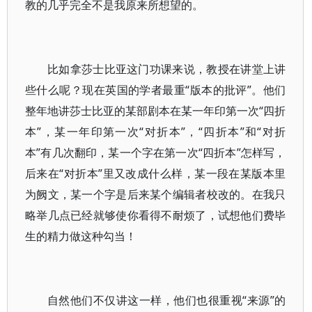
教的几乎完全不是我原来所想望的。
比如拿莎士比亚这门功课来说，教授在讲堂上讲
些什么呢？现在英国的学者最重“版本的批评”。他们
整年地讲莎士比亚的某部剧本在某一年印第一次“四折
本”，某一年印第一次“对折本”，“四折本”和“对折
本”有几次翻印，某一个字在第一次“四折本”怎样写，
后来在“对折本”里又改成什么样，某一段在某版本里
为阙文，某一个字是后来某个编辑者校改的。在我只
略举几点已经就够使你看得不耐烦了，试想他们费毕
生的精力做这种勾当！
自然他们不仅讲这一样，他们也很重视“来源”的