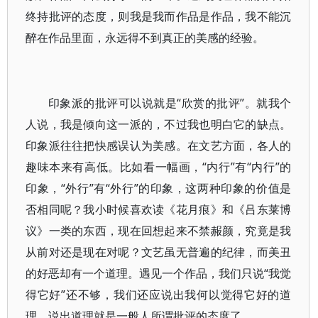
终持批评的态度，则我是我而作品是作品，我不能沉
醉在作品里面，永远得不到真正的美感的经验。
印象派的批评可以说就是“欣赏的批评”。就我个
人说，我是倾向这一派的，不过我也明白它的缺点。
印象派往往把快感误认为美感。在文艺方面，各人的
趣味本来有高低。比如看一幅画，“内行”有“内行”的
印象，“外行”有“外行”的印象，这两种印象的价值是
否相同呢？我小时候喜欢读《花月痕》和《吕东莱博
议》一类的东西，现在回想起来不禁赧颜，究竟是我
从前对还是现在对呢？文艺虽无普遍的纪律，而美丑
的好恶却有一个道理。遇见一个作品，我们只说“我觉
得它好”还不够，我们还应说出我何以觉得它好的道
理。说出道理就是一般人所谓批评的态度了。