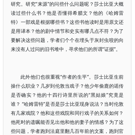
研究。研究“来源”的问些什么问题呢？莎士比亚大概
读过些什么书？他是否懂得希腊文？他的《哈姆雷
特》一部戏是根据哪些书？这些书他读时是用原文还
是用译本？他的剧中情节和史实有哪几点不符？为了
要解决这些问题，学者们个个在埋头于灰封虫咬的向
来没有人过问的旧书堆中，寻求他们的所谓“证据”。
此外他们也很重视“作者的生平”。莎士比亚生前
操什么职业？几岁到伦敦当戏子？他少年偷鹿的谣传
是否确实？他的十四行诗里所说的“黑姑娘”究竟是
谁？ “哈姆雷特”是否是莎士比亚现身说法？当时伦敦
有几家戏院？他和这些戏院和同行戏子的关系如何？
他死时的遗嘱能否见出他和他的妻子的情感？为了这
些问题，学者跑到法庭里翻几百年前的文案，跑到官