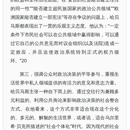
的同一性”“能否建立超民族国家的政治公共领域”“欧
洲国家能否建立一部宪法”等存在争议的问题上，哈贝
马斯都表现出了一贯的乐观主义态度。他认为：“一定
条件下市民社会可以在公共领域中赢得影响，可以通
过它自己的公共意见而对议会组织(以及法院)造成一
定效应，并且迫使政治系统转到正式的权力循
环。”20
第三，强调公众对政治决策的平等参与，重视生
活世界中私人领域提供的有活力的意见和意志力量。
哈贝马斯主张一种自下而上的、通过交往行为兼顾多
元利益的、利用公共舆论来影响政治决策的社会整合
方式。在他看来，这个方式非常适合现在这个分化
的、多元的、解魅的生活世界，或者说，适合乌尔里
希·贝克所描述的“社会个体化”时代。因为现代的社会