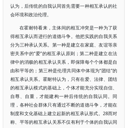
认为，后传统的自我认同首先需要一种相互承认的社
会环境和政治伦理。
在霍耐特看来，主体间的相互冲突是一种为了获
得相互承认而进行的道德斗争。他把实践的自我关系
分为三种承认关系。第一种是建立在家庭、友谊等亲
密关系中的“爱”的相互承认原则；第二种是建立在法
律中的消极的相互承认关系，即保障每个个体都是自
由和平等的；第三种是伦理共同体中体现为“团结”的
相互承认关系。霍耐特认为，只有在爱、法律、团结
的相互承认模式的基础上，个体才能充分实现自信、
自尊、自重，才能建构一种后传统的自我认同。同
理，各种社会群体只有通过不断的道德斗争，才能在
制度和文化基础上建立起新的相互承认形式。28而对
称、平等的相互承认关系不仅有利于个体的自我认同