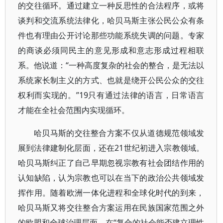
的交往循环。通过建立一种反思性的合法程序，或将
谈判和交流系统法律化，哈贝马斯主张公民公众有条
件也有理由公开讨论那些功能系统失调的问题。专家
的商谈必须同民主的意见形成和意志形成过程相联
系。他说道：“一种高度复杂的社会的整合，是无法以
系统家长制主义的方式、也就是绕开公民公众的交往
权利而实现的。”19只有通过法律的语言，日常语言
才能在全社会范围内实现循环。
哈贝马斯的交往整合方案不仅从道德规范领域发
展到法律建制化层面，还在21世纪初进入宗教领域。
哈贝马斯纠正了自己早期忽视宗教有社会团结作用的
认知缺陷，认为宗教也可以在当下的政治公共领域发
挥作用。随着欧洲一体化进程和全球化时代的到来，
哈贝马斯又将交往整合方案运用在民族国家范围之外
的欧盟和全球治理层面。在“复合的社会能否建立理性