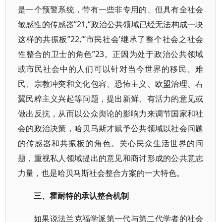
是一个预警系统，带有一些非专用的、但具有全社会
敏感性的传感器”21,“政治公共领域已经无法构成一块
这样的共振板”22,“‘市民社会’继承了整个社会之社会
性整合的卫士的角色”23。正因为处于政治公共领域
或市民社会中的人们可以针对当今世界的移民、难
民、宗教冲突和文化包容、恐怖主义、欧盟治理、右
翼民粹主义兴起等问题，提出新鲜、有活力的意见或
做出反抗，从而以公众舆论的影响力来调节国家和社
会的政治决策，哈贝马斯才赋予公共领域以社会问题
的传感器和共振板的角色。关心民众生活世界的问
题，重视私人领域提出的意见和商讨形成的公共意志
力量，也是哈贝马斯社会整合方案的一大特色。
三、霍耐特的承认整合机制
如果说法兰克福学派第一代与第二代学者的社会