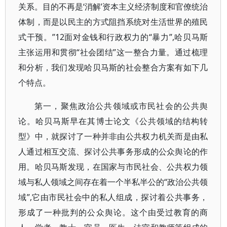
关系。目的不再是‘消解’资本主义经济制度和官僚统治
体制，而是以民主的方式阻挡系统对生活世界的殖民
式干预。”12面对金钱和行政权力的“暴力”,哈贝马斯
主张运用和贯彻“社会团结”这一整合力量。通过梳理
和分析，我们发现哈贝马斯的社会整合方案有如下几
个特点。
第一，聚焦政治公共领域或市民社会的公共舆
论。哈贝马斯早在其博士论文《公共领域的结构转
型》中，就探讨了一种并非由公共权力机关而是由私
人通过相互交流、探讨公共事务形成的公众舆论的作
用。哈贝马斯发现，在国家与市民社会、公共权力领
域与私人领域之间存在着一个半私半公的“政治公共领
域”,它由市民社会中的私人组成，探讨着公共事务，
形成了一种批判的公众舆论。这个由受过教育的商