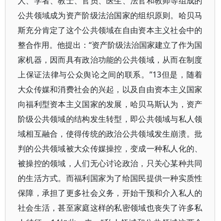
人、学者、教士、官员、医生、法官和教师等组成的
公共领域成为资产阶级法治国家的组织原则。哈贝马
斯充分肯定了这个公共领域在自由资本主义社会中的
整合作用。他提出：“资产阶级法治国家建立了作为国
家机器，因而具有政治功能的公共领域，从而在制度
上保证法律与公众舆论之间的联系。”13但是，随着
大众传媒和消费社会的兴起，以及自由资本主义国家
向福利型资本主义国家的发展，哈贝马斯认为，资产
阶级公共领域的结构发生转型，即公共领域与私人领
域相互融合，使得传统的政治公共领域发生崩溃。批
判的公共领域被大众传媒操控，变成一种私人化的、
被操控的领域，人们无心讨论政治，只关心某种共同
的生活方式。而福利国家为了给国民提供一种实质性
保障，承担了更多社会义务，开始干预和介入私人的
社会生活，甚至家庭这样的私密领域也丧失了许多私