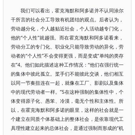
我们可以看出，霍克海默和阿多诺并不认同涂尔
干所言的社会分工导致有机团结的观点。后者认为，
劳动越分化，个人越贴近社会，个人活动越专门化，
他的“个人性”就越强。而在霍克海默和阿多诺看来，
劳动分工的专门化、职业化只能导致劳动的异化，劳
动者的“个人性”不会变得更强，而是变成“单纯的类存
在”4。他们如此描述这种工作情况：“他们在强行统一
的集体中彼此孤立。桨手们不能彼此交谈，他们相互
以同一节奏扭连在一起，就像在工厂、影剧以及集体
中的现代劳动者一样。”5在这种强制的集体性中，个
体变得原子化、愚笨、冷漠，毫无个性和主体性。所
以，在霍克海默和阿多诺的眼里，这样的社会就是一
个建立在同质个体基础上的整体社会，是依靠现代工
具理性建立起来的总体社会，是通过强制而形成的“机