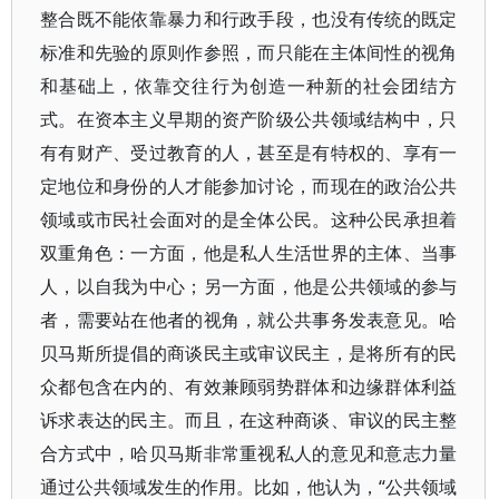
整合既不能依靠暴力和行政手段，也没有传统的既定
标准和先验的原则作参照，而只能在主体间性的视角
和基础上，依靠交往行为创造一种新的社会团结方
式。在资本主义早期的资产阶级公共领域结构中，只
有有财产、受过教育的人，甚至是有特权的、享有一
定地位和身份的人才能参加讨论，而现在的政治公共
领域或市民社会面对的是全体公民。这种公民承担着
双重角色：一方面，他是私人生活世界的主体、当事
人，以自我为中心；另一方面，他是公共领域的参与
者，需要站在他者的视角，就公共事务发表意见。哈
贝马斯所提倡的商谈民主或审议民主，是将所有的民
众都包含在内的、有效兼顾弱势群体和边缘群体利益
诉求表达的民主。而且，在这种商谈、审议的民主整
合方式中，哈贝马斯非常重视私人的意见和意志力量
通过公共领域发生的作用。比如，他认为，“公共领域