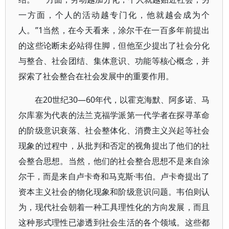
一方面，个人的活动越专门化，他就越会成为个
人。”1当然，在今天看来，涂尔干在一百多年前提出
的这些论断未必站得住脚，但他至少提出了社会分化
与整合、社会团结、集体意识、功能等核心概念，并
探索了社会整合在社会发展中的重要作用。
在20世纪30—60年代，以霍克海默、阿多诺、马
尔库塞为代表的法兰克福学派第一代学者在探寻革命
的阶级意识衰落、社会整体化、消费主义兴起等社会
现象的过程中，从批判和否定的视角提出了他们的社
会整合思想。当然，他们的社会整合思想不是来自涂
尔干，而是来自卢卡奇和马克斯·韦伯。卢卡奇提出了
资本主义社会的物化现象和阶级意识问题。韦伯则认
为，现代社会朝着一种工具理性化的方向发展，而且
这种形式理性已渗透到社会生活的各个领域。这些都