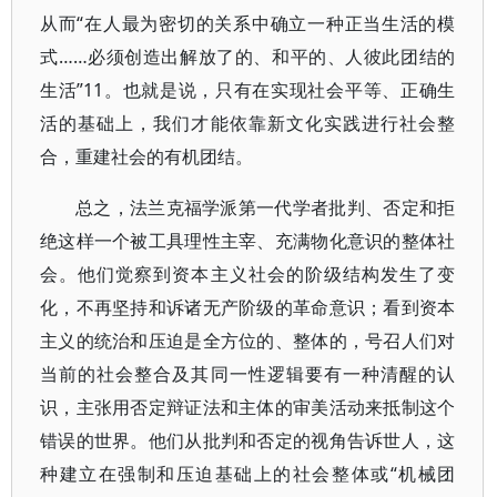
从而“在人最为密切的关系中确立一种正当生活的模
式……必须创造出解放了的、和平的、人彼此团结的
生活”11。也就是说，只有在实现社会平等、正确生
活的基础上，我们才能依靠新文化实践进行社会整
合，重建社会的有机团结。
总之，法兰克福学派第一代学者批判、否定和拒
绝这样一个被工具理性主宰、充满物化意识的整体社
会。他们觉察到资本主义社会的阶级结构发生了变
化，不再坚持和诉诸无产阶级的革命意识；看到资本
主义的统治和压迫是全方位的、整体的，号召人们对
当前的社会整合及其同一性逻辑要有一种清醒的认
识，主张用否定辩证法和主体的审美活动来抵制这个
错误的世界。他们从批判和否定的视角告诉世人，这
种建立在强制和压迫基础上的社会整体或“机械团