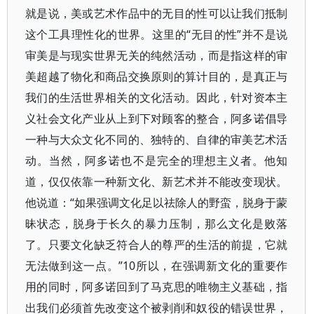
就是说，美或艺术作品中的无目的性可以让我们抵制
这个工具理性化的世界。这里的“无目的性”并不是说
审美是与现实世界无关的纯然活动，而是指这样的审
美超越了物化和商品交换原则的算计目的，是真正与
我们的生活世界相关的文化活动。因此，针对资本主
义社会文化产业从上到下对顾客的整合，阿多诺倡导
一种与大众文化不同的、独特的、自律的审美艺术活
动。当然，阿多诺也不是完全的理想主义者。他知
道，仅仅依靠一种新文化、新艺术并不能改变现状。
他说道：“如果强调文化足以祛除人的野蛮，脱身于蒙
昧状态，脱身于长久的暴力压制，那么文化是败落
了。只要文化缺乏符合人的尊严的生活的前提，它就
无法做到这一点。”10所以，在强调新文化的重要作
用的同时，阿多诺回到了马克思的唯物主义基础，指
出我们必须首先改变这个被剥削和奴役的错误世界，