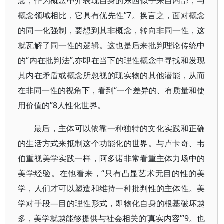
念，作为概念中介表现自身的东西似乎来自内部，与
概念领域相比，它具有优先性”7。换言之，面对概念
的同一化强制，要想到其非概念，转向非同一性，这
就瓦解了同一性的逻辑。这也是后来批判理论传统中
的“内在批判法”,亦即在当下的理性概念中寻找和发现
其内在矛盾或概念所忽视的现实物的其他潜能，从而
在非同一性的视角下，看到“一个差异的、有质量和使
用价值的”8人性化世界。
最后，主体可以依靠一种独特的文化实践和正确
的生活方式来抵制这个功能化的世界。与卢卡奇、韦
伯重视美学实践一样，阿多诺非常看重主体力场中的
美学经验。在他看来，“只有凸显艺术无目的性的美
学，人们才可以塑造和维持一种批判性的主体性。美
学对手段—目的理性形式，即物化自身的根基破坏越
多，美学就越能够提供与社会相关的‘真实内容’”9。也