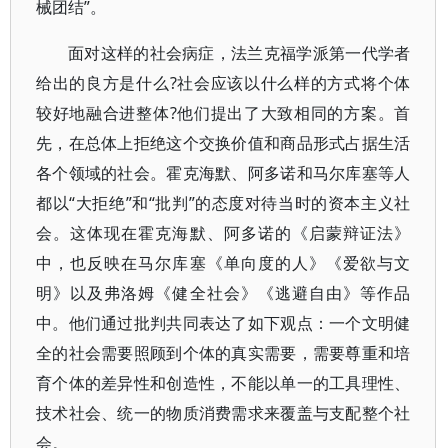
械团结”。
面对这样的社会病症，法兰克福学派第一代学者
给出的良方是什么?社会应该以什么样的方式将个体
较好地融合进整体?他们提出了大致相同的方案。首
先，在总体上拒绝这个交换价值和商品形式占据生活
各个领域的社会。霍克海默、阿多诺和马尔库塞等人
都以“大拒绝”和“批判”的态度对待当时的资本主义社
会。这体现在霍克海默、阿多诺的《启蒙辩证法》
中，也反映在马尔库塞《单向度的人》《爱欲与文
明》以及弗洛姆《健全社会》《逃避自由》等作品
中。他们通过批判共同表达了如下观点：一个文明健
全的社会需要照顾到个体的真实需要，需要尊重和培
育个体的差异性和创造性，不能以单一的工具理性、
技术社会、统一的物质消费需求来覆盖与支配整个社
会。