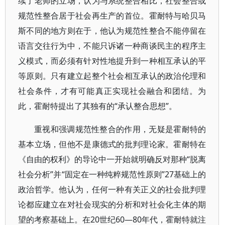
续了老师的立场，认为与系统整合相比，社会整合或
规范性整合居于社会再生产的首位。霍耐特与哈贝马
斯不同的地方则在于，他认为规范性整合不能停留在
语言交往行为中，不能只诉诸一种商谈民主的程序主
义模式，而必须有针对性地提升到一种相互承认的平
等原则。只有建立起整个社会相互承认的政治伦理和
社会条件，才有可能真正实现社会融合和团结。为
此，霍耐特提出了其独有的“承认整合思想”。
重视和强调规范性整合的作用，无疑是霍耐特的
基本立场，但他不是康德式的批判理论家。霍耐特在
《自由的权利》的导论中一开始就明确反对那种“脱离
社会分析”并“固定在一种纯粹规范性原则”27基础上的
政治哲学。他认为，任何一种有关正义的社会批判理
论都应建立在对社会现实的分析和对社会化主体的期
望的考察基础上。在20世纪60—80年代，霍耐特就注