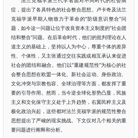
法兰克福学派三代学者面对不同时代的社会病
症，提出了各具特色的社会整合思想。卢卡奇及法兰
克福学派早期人物致力于革命的“阶级意识整合”问
题，如今这一问题让位于改良资本主义制度的“社会团
结和整合”问题。在后革命时代，他们的批判理论在人
道主义的基础上，坚持以人为中心，尊重个体的差异
性、个体性，又主张通过交往实践或相互承认来促进
社会的团结和融合。他们以“重建规范性”为核心的社
会整合思想在欧盟一体化、新社会运动、身份政治、
文化冲突与宗教包容、全球治理等方面，都发挥了重
要的引导作用。然而，当今逆全球化形势凸显，民族
主义和文化保守主义处于上升趋势，右翼民粹主义及
极化政治兴起，这些都对法兰克福学派的规范性整合
思想提出了严峻的现实挑战。下文仅对几个相关的重
要问题进行阐释和分析。