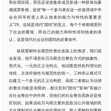
和自我实现，而且还促使集体成员形成一种群体自豪
感或荣誉感，促使“每一个参与者在这一价值境域中学
会在同等程度上承认他者的能力与特性的重要意
义”29。这就是现代“团结”的意义。每个个体都感受到
了社会的重视，即自己的能力和特性得到他者的承
认，这是现代社会达到团结的必要条件。
纵观霍耐特在规范性整合道路上的推进，我们就
会发现，他不满意哈贝马斯交往整合方式的抽象性、
形式化、一元的正义论特点。他试图坚持批判理论的
传统，主张经验性与规范性的统一。三种承认模式可
以建立一个多元的正义论构想。虽然二者都认为法律
的整合功能是有限的，都注意到“团结”“影响”等媒介
在社会整合中的作用，但他们的社会整合思路还是有
区别的。如果说哈贝马斯注重的是政治公共领域的民
主化建制对社会整合的作用的话，那么霍耐特则重视