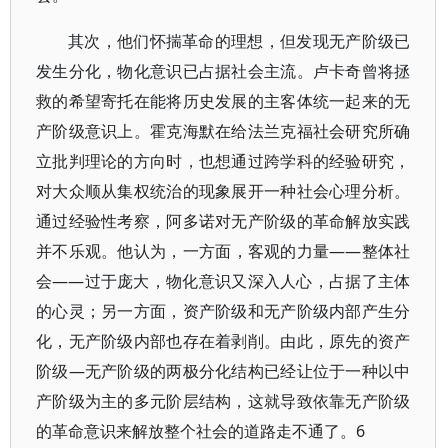
其次，他们怀揣革命的理想，但发现无产阶级已
发生分化，物化意识已占据社会主流。卢卡奇曾将拯
救的希望寄托在能将历史发展的主客体统一起来的无
产阶级意识上。霍克海默在给法兰克福社会研究所确
立批判理论的方向时，也想通过跨学科的经验研究，
对大众顺从集权统治的现象展开一种社会心理分析。
通过经验性考察，阿多诺对无产阶级的革命解放实践
并不乐观。他认为，一方面，客观的力量——整体社
会——过于庞大，物化意识又深入人心，占据了主体
的心灵；另一方面，资产阶级和无产阶级内部产生分
化，无产阶级内部也存在着剥削。由此，原先的资产
阶级—无产阶级的两极分化结构已经让位于一种以中
产阶级为主的多元阶层结构，这就导致依靠无产阶级
的革命意识来解放整个社会的道路走不通了。6