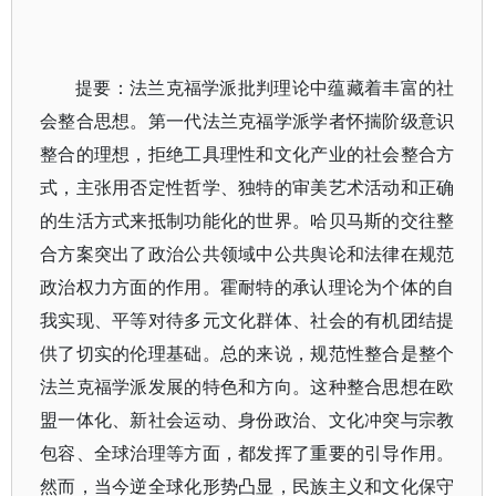
提要：法兰克福学派批判理论中蕴藏着丰富的社
会整合思想。第一代法兰克福学派学者怀揣阶级意识
整合的理想，拒绝工具理性和文化产业的社会整合方
式，主张用否定性哲学、独特的审美艺术活动和正确
的生活方式来抵制功能化的世界。哈贝马斯的交往整
合方案突出了政治公共领域中公共舆论和法律在规范
政治权力方面的作用。霍耐特的承认理论为个体的自
我实现、平等对待多元文化群体、社会的有机团结提
供了切实的伦理基础。总的来说，规范性整合是整个
法兰克福学派发展的特色和方向。这种整合思想在欧
盟一体化、新社会运动、身份政治、文化冲突与宗教
包容、全球治理等方面，都发挥了重要的引导作用。
然而，当今逆全球化形势凸显，民族主义和文化保守