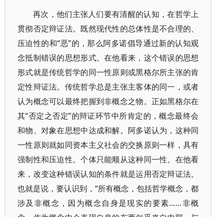
再次，他们主张人们要有清醒的认知，在哲学上
贯彻否定辩证法。既然现代性的总体性是不合理的、
压迫性的和“恶”的，那么阿多诺倡导通过新的认知观
念抵制错误的思想形式。在他看来，这个错误的思想
形式就是传统哲学的同一性原则或黑格尔所主张的肯
定性辩证法。传统哲学总是主张主客体的同一，或者
认为概念可以最终把握到非概念之物。正如黑格尔在
其“否定之否定”的辩证环节中所肯定的，概念最终会
和物、对象在思想中达成和解。阿多诺认为，这种同
一性原则就如同资本主义社会的交换原则一样，具有
强制性和压迫性。个体只能顺从这种同一性。在他看
来，改变这种错误认知的条件就是运用否定辩证法。
也就是说，要认识到，“所有概念，包括哲学概念，都
涉及非概念，因为概念自身是现实的要素……非概