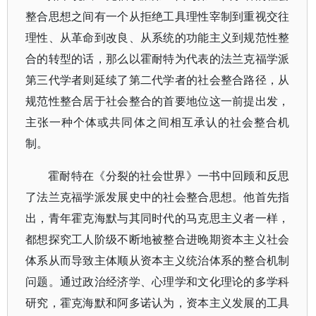
整合思想之间有一个从拒绝工具理性宰制到重视交往
理性、从革命到改良、从系统的功能主义到规范性整
合的转型的话，那么以霍耐特为代表的法兰克福学派
第三代学者则延续了第二代学者的社会整合路径，从
规范性整合居于社会整合的首要地位这一前提出发，
主张一种个体或共同体之间相互承认的社会整合机
制。
霍耐特在《分裂的社会世界》一书中回顾和反思
了法兰克福学派发展史中的社会整合思想。他首先指
出，青年霍克海默与其同时代的马克思主义者一样，
都想探究工人阶级不断地被整合进晚期资本主义社会
体系从而导致主体顺从资本主义统治体系的整合机制
问题。通过政治经济学、心理学和文化理论的多学科
研究，霍克海默和阿多诺认为，资本主义发展的工具