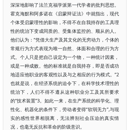
深深地影响了法兰克福学派第一代学者的批判思想。
霍克海默和阿多诺在《启蒙辩证法》中就指出，现代
个体受启蒙理性的影响，不得不在自我持存的工具理
性的统治下变成同质的、受集体监控的、顺从的人。
他们认为：“凭借大生产及其文化的无穷动力，个体的
常规行为方式表现为唯一自然、体面和合理的行为方
式。个人只是把自己设定为一个物，一种统计因素，
或是一种成败。他的标准就是自我持存，即是否成功
地适应他职业的客观性以及与之相应的行为模式。”2
也就是说，在经济系统的迫令下，在科学技术理性的
统治下，人们不得不遵从这种职业分工及其所要求
的“技术装置”3。如此一来，在生产系统的科学化、理
性化、机器化的条件下，劳动者变得“软弱无力”,与现
实的感性世界相脱离，无法辨别社会压迫的真实情
况，也毫无反抗和革命的阶级意识。