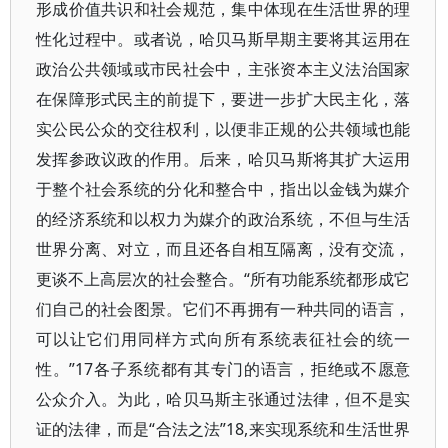
形成价值共识和社会规范，集中体现在生活世界的理
性化过程中。或者说，哈贝马斯早期主要将其运用在
政治公共领域或市民社会中，主张资本主义法治国家
在保障形式民主的前提下，要进一步扩大民主化，落
实公民公众的交往权利，以便非正规的公共领域也能
发挥参政议政的作用。后来，哈贝马斯将其扩大运用
于整个社会系统的分化和整合中，指出以金钱为媒介
的经济系统和以权力为媒介的政治系统，不但与生活
世界分离、对立，而且还各自相互隔离，没有交流，
更谈不上高层次的社会整合。“所有功能系统都形成它
们自己的社会图景。它们不再拥有一种共同的语言，
可以让它们用同样方式向所有系统表征社会的统一
性。”17各子系统都有其专门的语言，拒绝或不愿意
公众介入。为此，哈贝马斯主张通过法律，但不是实
证的法律，而是“合法之法”18,来实现系统和生活世界