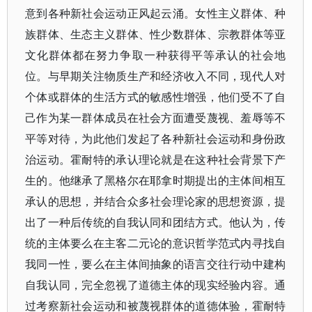
意到各种新社会运动正风起云涌。女性主义群体、种
族群体、生态主义群体、性少数群体、宗教群体等亚
文化群体都在努力争取一种获得平等承认的社会地
位。与早期关注物质生产和经济收入不同，现代人对
个体或群体的生活方式的敏感性增强，他们受不了自
己作为某一群体成员在社会方面遭受蔑视、羞辱等不
平等对待，为此他们发起了各种新社会运动和身份政
治运动。霍耐特的承认理论就是在这种社会背景下产
生的。他继承了黑格尔在耶拿时期提出的主体间相互
承认的思想，并结合众多社会理论家的思想资源，提
出了一种后传统的自我认同和团结方式。他认为，传
统的主体要么在主客二元论的意识哲学范式内寻找自
我同一性，要么在主体间抽象的语言交往行动中建构
自我认同，完全忽视了道德主体的现实经验内容。通
过考察新社会运动和被蔑视群体的道德体验，霍耐特