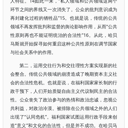
人特征。14如此一来，“私人领域和公共领域这两个
环节之间的界线又一次消失了。公众的批判意识成为
再封建化过程的牺牲品”15。也就是说，传统的公共
领域不再发挥批判和监督的舆论影响作用，从而“公共
性原则再也不能证明统治的合法性”16。从此，哈贝
马斯就开始探寻如何重启这种公共性原则在调节国家
与社会关系中的作用。
第二，运用交往行为和交往理性方案实现新的社
会整合。传统公共领域的崩溃造成了晚期资本主义社
会的合法性危机。也就是说，在福利国家家长制的行
政干预下，人们开始质疑自由主义代议制民主的合法
性。公众丧失了政治参与的热情和政治忠诚，忽视公
共利益，对政治冷漠。被排除在公共领域之外的人们
出现了“认同危机”。福利国家试图运用行政手段来创
造“意义”和文化的合法性，但是并不成功。在哈贝马