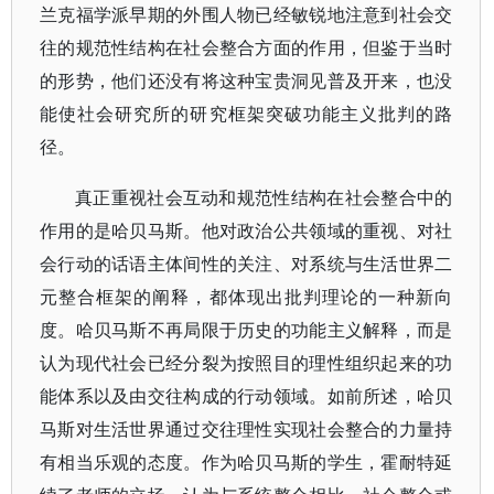
兰克福学派早期的外围人物已经敏锐地注意到社会交
往的规范性结构在社会整合方面的作用，但鉴于当时
的形势，他们还没有将这种宝贵洞见普及开来，也没
能使社会研究所的研究框架突破功能主义批判的路
径。
真正重视社会互动和规范性结构在社会整合中的
作用的是哈贝马斯。他对政治公共领域的重视、对社
会行动的话语主体间性的关注、对系统与生活世界二
元整合框架的阐释，都体现出批判理论的一种新向
度。哈贝马斯不再局限于历史的功能主义解释，而是
认为现代社会已经分裂为按照目的理性组织起来的功
能体系以及由交往构成的行动领域。如前所述，哈贝
马斯对生活世界通过交往理性实现社会整合的力量持
有相当乐观的态度。作为哈贝马斯的学生，霍耐特延