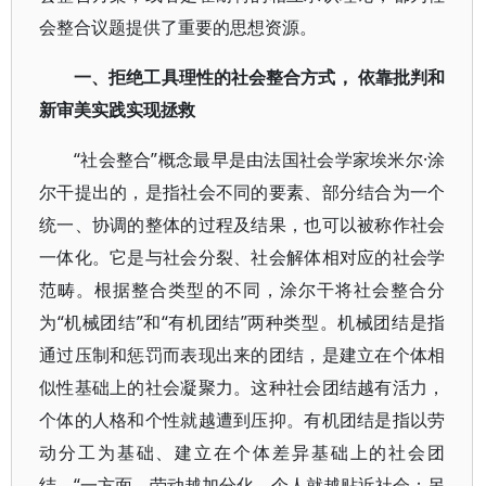
会整合议题提供了重要的思想资源。
一、拒绝工具理性的社会整合方式， 依靠批判和
新审美实践实现拯救
“社会整合”概念最早是由法国社会学家埃米尔·涂
尔干提出的，是指社会不同的要素、部分结合为一个
统一、协调的整体的过程及结果，也可以被称作社会
一体化。它是与社会分裂、社会解体相对应的社会学
范畴。根据整合类型的不同，涂尔干将社会整合分
为“机械团结”和“有机团结”两种类型。机械团结是指
通过压制和惩罚而表现出来的团结，是建立在个体相
似性基础上的社会凝聚力。这种社会团结越有活力，
个体的人格和个性就越遭到压抑。有机团结是指以劳
动分工为基础、建立在个体差异基础上的社会团
结。“一方面，劳动越加分化，个人就越贴近社会；另