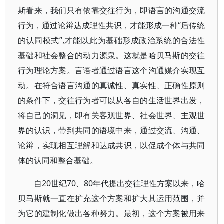
斯看来，我们只有依靠交往行为，即语言的沟通交流
行为，通过论辩达成理性共识，才能形成一种“后传统
的认同模式”,才能以此为基础形成政治系统的合法性
基础和社会整合的动力源泉。这就是哈贝马斯的交往
行为理论方案。言语者通过语言这个沟通媒介实现互
动。在符合语言沟通的真诚性、真实性、正确性原则
的条件下，交往行为者可以从各自的生活世界出发，
将自己的洞见，即有关客观世界、社会世界、主观世
界的认识，带到共同的语境中来，通过交流、沟通、
论辩，实现相互理解和达成共识，以促成个体与共同
体的认同和整合基础。
自20世纪70、80年代提出交往理性方案以来，哈
贝马斯就一直在扩充这个方案和扩大其运用范围，并
为它的建制化做出各种努力。最初，这个方案被用来