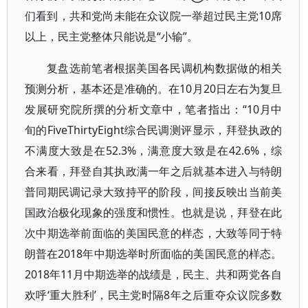
们看到，共和党尚未能在众议院一举超过民主党10席
以上，民主党整体只能说是“小输”。
复盘选前笔者根据美国各民调机构数据做的相关
预测分析，基本还是准确的。在10月20日左右为复旦
发展研究院所撰的分析文章中，笔者指出：“10月中
旬的FiveThirtyEight综合民调测评显示，拜登执政的
不满度大致是在52.3%，满意度大致是在42.6%，综
合来看，拜登自其执政满一年之后就基本进入与特朗
普同期民调记录大致持平的阶段，间接反映出当前美
国政治极化现象的强度和惯性。也就是说，拜登在此
次中期选举前面临的美国民意的样态，大致等同于特
朗普在2018年中期选举时所面临的美国民意的样态。
2018年11月中期选举的战绩是，民主、共和两党各自
欢呼‘重大胜利’，民主党时隔8年之后重夺众议院多数