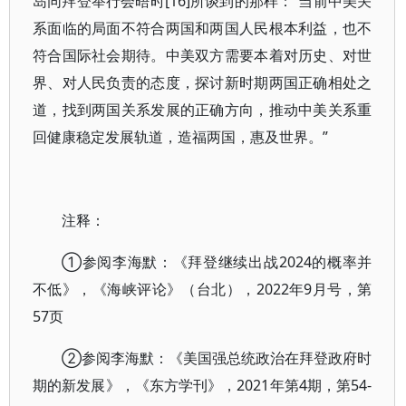
岛同拜登举行会晤时[16]所谈到的那样：“当前中美关
系面临的局面不符合两国和两国人民根本利益，也不
符合国际社会期待。中美双方需要本着对历史、对世
界、对人民负责的态度，探讨新时期两国正确相处之
道，找到两国关系发展的正确方向，推动中美关系重
回健康稳定发展轨道，造福两国，惠及世界。”
注释：
①参阅李海默：《拜登继续出战2024的概率并
不低》，《海峡评论》（台北），2022年9月号，第
57页
②参阅李海默：《美国强总统政治在拜登政府时
期的新发展》，《东方学刊》，2021年第4期，第54-