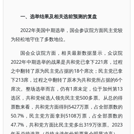
一、选举结果及相关选前预测的复盘
2022年美国中期选举，国会参议院方面民主党较
为轻松地守住了多数地位。
国会众议院方面，相关最新数据显示，众议院
2022年中期选举的战果是共和党已拿下221席，过程
之中翻转了原为民主党占据的18个席次；民主党已拿
下213席，过程之中翻转了原本为共和党所占据的6个
席次。整场选举而言，仍有1席未定，位于加州第13
选区，共和党候选人领先民主党500多票。从总的得
票数来看，共和党方面得到5427万票，占全部票数的
50.7%，民主党方面拿到5108万票，占全部票数的
47.7%，共和党方面比民主党多出319万张票。2023
年无总统选举（总统大选年份投票率会明显冲高），