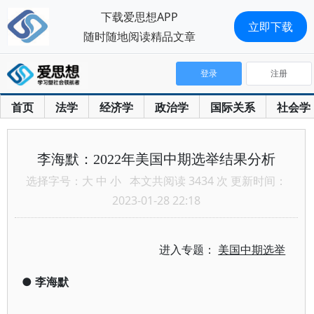
下载爱思想APP
立即下载
随时随地阅读精品文章
登录
注册
首页
法学
经济学
政治学
国际关系
社会学
李海默：2022年美国中期选举结果分析
选择字号：
大
中
小
本文共阅读 3434 次 更新时间：
2023-01-28 22:18
进入专题：
美国中期选举
●
李海默