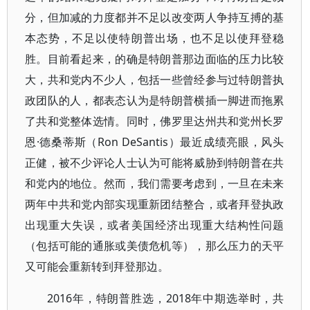
分，但加减的力度都并不足以改变两人争持互搏的基
本态势，不足以使特朗普出场，也不足以使拜登稳
胜。目前看起来，的确是特朗普那边面临的压力比较
大，共和党内不少人，包括一些曾经参与过特朗普执
政团队的人，都表态认为是特朗普横插一脚进而拖累
了共和党整体选情。同时，佛罗里达州共和党州长罗
恩·德桑蒂斯（Ron DeSantis）最近成绩亮眼，风头
正健，被不少评论人士认为可能将威胁到特朗普在共
和党内的地位。然而，我们需要考虑到，一旦在未来
两年中共和党内部实现重新团结整合，或者拜登执政
出现重大失误，或者美国经济出现重大结构性问题
（包括可能的通胀或美债危机等），那么压力的天平
又可能会重新转到拜登那边。
2016年，特朗普胜选，2018年中期选举时，共