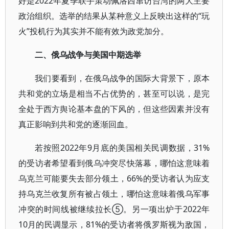
好是2022年夏季联手策动佩洛西窜访台湾的两大主要
政治组织。选举的结果从某种意义上反映出这样的“玩
火”投机行为其实并不能有效为政党加分。
二、俄乌战争与美国中期选举
我们要看到，在俄乌战争的国际大背景下，原本
共和党的立场是相当不占优势的，甚至可以说，是完
全处于西方舆论基本盘的下风的，但这些因素并没有
真正影响到共和党的逐渐回血。
若按照2022年9月底的美国相关民调数据，31%
的受访者希望看到俄乌冲突尽快落幕，哪怕这意味着
乌克兰可能要失去部分领土，66%的受访者认为应支
持乌克兰收复所有被占领土，哪怕这意味着俄乌军事
冲突的时间线被继续拉长⑤。另一项出炉于2022年
10月的民调显示，81%的受访者将俄罗斯视为敌国，