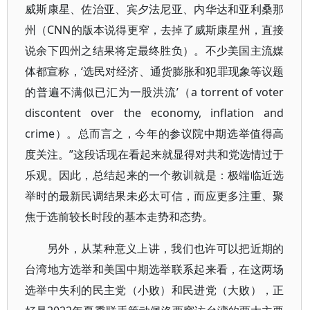
威斯康星、佐治亚、宾夕法尼亚、内华达和亚利桑那
州（CNN的版本说得更窄，去掉了威斯康星州，直接
说余下四州之结果将定最终胜负）。不少美国主流媒
体都宣称，‘选民对经济、通货膨胀和犯罪现象等议题
的普遍不满似已汇为一股洪流’（a torrent of voter
discontent over the economy, inflation and
crime）。总而言之，今年的参议院中期选举值得高
度关注。”这段话现在看起来就显得对共和党选情过于
乐观。因此，总结起来的一个教训就是：极端临近选
举时的最新民调结果未必太可信，而应更多注重、聚
焦于选前较长时段的基本走势和态势。
另外，从某种意义上讲，我们也许可以把近期的
台湾地方选举和美国中期选举联系起来看，在这两场
选举中失利的民主党（小败）和民进党（大败），正