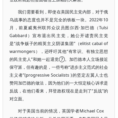
我们需要看到，即使在美国民主党内部，对于俄
乌战事的态度也并不是完全的铁板一块。2022年10
月，前夏威夷州联邦众议员图尔西·加巴德（Tulsi
Gabbard）宣布退出民主党，她公开谴责民主党
是“战争贩子的精英主义阴谋集团”（elitist cabal of
warmongers），还呼吁其他“有常识、有独立思想
的民主党人”和她一起退党⑦。加巴德本人立场接近
保守派，但有趣的是，一些号称“进步主义范式的社会
主义者”(progressive Socialists )的坚定左翼人士也
赞同加巴德的做法，因为他们的一大恒定核心诉求是
反战，在他们看来，拜登政权现在是走到了“反战”的
对立面。
对于美国当前的情况，英国学者Michael Cox