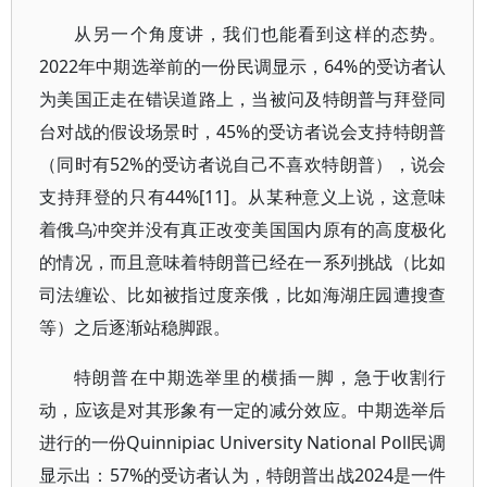
从另一个角度讲，我们也能看到这样的态势。
2022年中期选举前的一份民调显示，64%的受访者认
为美国正走在错误道路上，当被问及特朗普与拜登同
台对战的假设场景时，45%的受访者说会支持特朗普
（同时有52%的受访者说自己不喜欢特朗普），说会
支持拜登的只有44%[11]。从某种意义上说，这意味
着俄乌冲突并没有真正改变美国国内原有的高度极化
的情况，而且意味着特朗普已经在一系列挑战（比如
司法缠讼、比如被指过度亲俄，比如海湖庄园遭搜查
等）之后逐渐站稳脚跟。
特朗普在中期选举里的横插一脚，急于收割行
动，应该是对其形象有一定的减分效应。中期选举后
进行的一份Quinnipiac University National Poll民调
显示出：57%的受访者认为，特朗普出战2024是一件