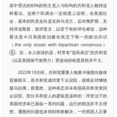
其中受访的83%的民主党人与82%的共和党人都持这
样看法。这两个民调在一定程度上说明，在美国社
会，基本的民意走向是支持乌克兰，反对俄罗斯，支
持泽连斯基，批评普京，以至于有的评论者说，这种
看法是今日美国政治极化状态下唯一的政治共识
（the only issues with bipartisan consensus）
⑥。但，令人惊讶的是，时常有“逆风表态”的共和党
（以及美国保守派势力）受波动的程度居然并不大。
2022年10月间，共和党重要人物麦卡锡曾向媒体
直接暗示，若共和党成功拿下众议院，或将反对继续
援乌抗俄，很显然，这种表态并未有阻碍共和党拿回
众议院。部分共和党人的逻辑是这样的：拜登治下的
美国经济本已面临一系列问题，运行的情况并不太理
想，通胀的问题也未得到有效解决，一些美国人正要