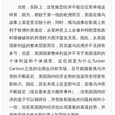
当然，实际上，这笔账恐怕并不能仅仅简单地这
样算，因为，相较于第一线的欧洲而言，美国在俄乌
战事上算是受压较小的，同时，俄乌战事在客观上有
利于欧洲向美接近，从某种意义上会修补特朗普执政
时期被破坏的所谓跨大西洋盟友关系。因此，从美国
国家利益的整体层面而言，其实援乌抗俄并不见得有
多亏，但是，美国国家整体利益并不等于美国选民的
个体利益和个体感受。这也就是为什么Tucker
Carlson之流的论调会仍有市场，且可能随着俄乌冲
突的不断延宕、美国国内经济走势的低迷而变得更有
影响力。因此，其实本质上还是那句话，若俄乌冲突
不断延宕（现在看来是大概率事件），但美国国内经
济的盘子可以稳得住，拜登政权面临的问题就相对小
一些，但若美国国内经济也出现显着的衰退趋势，拜
登政府就必然会面临雪上加霜的大麻烦。