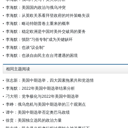
李海默：美国国内政治与俄乌冲突
李海默：从英欧关系看拜登政府的对外策略失误
李海默：略论特朗普卷土重来的概率
李海默：稳定欧洲是中国对美外交破局的要务
李海默：慎防“习俗专制”成为关键缺环
李海默：也谈“议会制”
李海默：也谈自由民主在台湾遭遇的困境
相同主题阅读
张志新：美国中期选举，四大因素拖累共和党选情
李海默：2022年美国中期选举结果分析
刁大明：党争极化与2022年美国中期选举
李峥：俄乌危机与美国中期选举的三个观测点
谭中：美国中期选举否定奥巴马政绩
徐贲：美国独立选民的政治力量