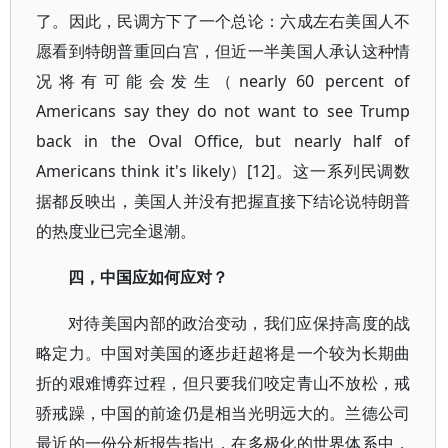
了。因此，民调方下了一个总论：六成左右美国人不
愿看到特朗普重回白宫，但近一半美国人承认这种情
况将有可能会发生（nearly 60 percent of
Americans say they do not want to see Trump
back in the Oval Office, but nearly half of
Americans think it's likely）[12]。这一系列民调数
据都反映出，美国人并没有把握直接下结论说特朗普
的热度业已完全退潮。
四，中国应如何应对？
对待美国内部的政治变动，我们应保持高度的战
略定力。中国对美国的逐步赶超将是一个较为长期曲
折的艰难博弈过程，但只要我们咬定青山不放松，戒
骄戒躁，中国的前途仍是相当光明远大的。兰德公司
最近的一份分析报告指出，在多极化的世界体系中，