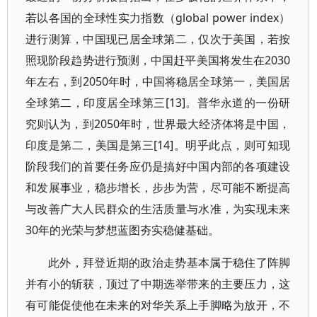
若以各国的全球性实力指数（global power index）
进行测算，中国现已居全球第二，仅次于美国，若按
照现阶段趋势进行预测，中国赶平美国将发生在2030
年左右，到2050年时，中国将稳居全球第一，美国居
全球第二，印度居全球第三[13]。普华永道的一份研
究则认为，到2050年时，世界最大经济体将是中国，
印度是第二，美国是第三[14]。明乎此点，则可知现
阶段我们的首要任务应仍是搞好中国内部的各项建设
和发展事业，稳步增长，步步为营，尽可能不断提高
与改善广大人民群众的生活质量与水准，为实现未来
30年的光荣与梦想蓝图夯实稳健基础。
此外，拜登近期的政治走势基本属于稳住了阵脚
并有小的斩获，顶过了中期选举带来的主要压力，这
有可能促使他在未来的对华关系上手脚略为放开，不