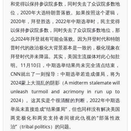
和党得以保持参议院多数，同时失去了众议院多数地
位，2020年大选特朗普落败。如果按照这个逻辑，
2020年，拜登胜选，2022年中期选举时，民主党得
以保持参议院多数，同时失去了众议院多数地位，那
么2024年拜登就有可能会落败。因为拜登时代和特朗
普时代的政治极化大背景基本是一致的，极化现象在
拜登时代并未降温。其实，美国主流媒体对此心知肚
明。11月10日，中期选举结果尚未完全清点结束，
CNN就出了一则报导：中期选举若造成僵局，将为
2024蒙上大混乱的阴影（A midterm stalemate will
unleash turmoil and acrimony in run up to
2024）。这其实是个很清醒的判断，2022年中期选
举虽未直接造成“结果僵局”，但也同样没有解决美国
两党极化和两党支持者间彼此仇视的“部落性政
治”（tribal politics）的问题。