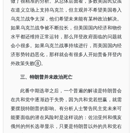
做了很精准的分析。从总体层面看，多数美国民众虽
在道义立场上支持乌克兰，但主观并不希望美国卷入
乌克兰战争太深，他们希望未来能有某种政治解决。
如果乌克兰战争被不断拉长，但美国国内经济和物价
水平都还维持正常运转，那么拜登政府面临的问题就
会小很多。如果乌克兰战事持续进行，而美国国内经
济形势转趋恶化，那样就会有很多人开始责备拜登内
外政策失败⑧。
三、特朗普并未政治死亡
此番中期选举之后，一个普遍的解读是特朗普会
在共和党中逐渐趋于失势，因为共和党若想赢，就需
要摆脱特朗普的影响。有分析人士警告民主党未来可
能要面临的潜在风险时是这样说的：佐治亚州和俄亥
俄州的州长选举显示，只要是特朗普以外的共和党右