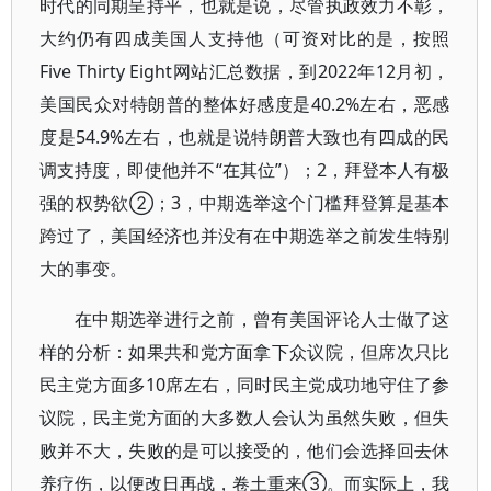
时代的同期呈持平，也就是说，尽管执政效力不彰，
大约仍有四成美国人支持他（可资对比的是，按照
Five Thirty Eight网站汇总数据，到2022年12月初，
美国民众对特朗普的整体好感度是40.2%左右，恶感
度是54.9%左右，也就是说特朗普大致也有四成的民
调支持度，即使他并不“在其位”）；2，拜登本人有极
强的权势欲②；3，中期选举这个门槛拜登算是基本
跨过了，美国经济也并没有在中期选举之前发生特别
大的事变。
在中期选举进行之前，曾有美国评论人士做了这
样的分析：如果共和党方面拿下众议院，但席次只比
民主党方面多10席左右，同时民主党成功地守住了参
议院，民主党方面的大多数人会认为虽然失败，但失
败并不大，失败的是可以接受的，他们会选择回去休
养疗伤，以便改日再战，卷土重来③。而实际上，我