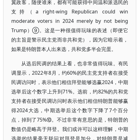
翼政客，随便谁来，都有可能获得中间温和派选民的
支持（a right-wing Republican could win
moderate voters in 2024 merely by not being
Trump）⑨。这是一种很值得玩味的表述（即便它
的主旨是警示民主党而非共和党），因为它暗示着，
如果是特朗普本人出来选，共和党多半会完蛋。
从选后民调的结果上看，也非常值得玩味。有民
调显示，2022年8月，约60%的民主党支持者在接受
民调访问时，表示他们相信拜登能够选赢2024，中期
选举后这个数字上升到71%。选前，约82%的共和党
支持者在接受民调访问时表示他们相信特朗普能够赢
得2024大选，中期选举后这个数字下降了7个百分
点，掉到了75%⑩。不过非常有意思的是，特朗普的
数值仍是略高于拜登。我们或许可以这样理解，中期
选举的结果毫无疑问对拜登是加分，对特朗普是减