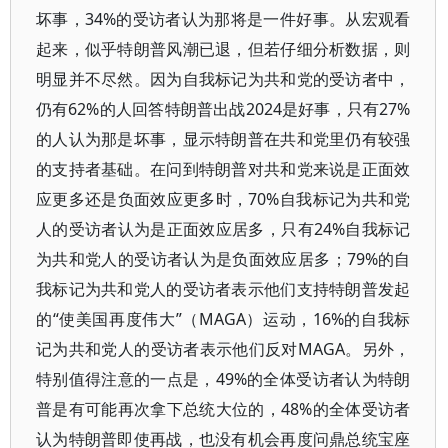
坏事，34%的受访者认为那将是一件好事。从宏观看
起来，似乎特朗普风潮已退，但若仔细分析数据，则
明显并不尽然。因为自我标记为共和党的受访者中，
仍有62%的人回答特朗普出战2024是好事，只有27%
的人认为那是坏事，显示特朗普在共和党里仍有较强
的支持者基础。在问到特朗普对共和党来说是正面效
应更多还是负面效应更多时，70%自我标记为共和党
人的受访者认为是正面效应居多，只有24%自我标记
为共和党人的受访者认为是负面效应居多；79%的自
我标记为共和党人的受访者表示他们支持特朗普发起
的“使美国再度伟大”（MAGA）运动，16%的自我标
记为共和党人的受访者表示他们反对MAGA。另外，
特别值得注意的一点是，49%的全体受访者认为特朗
普是有可能再次拿下总统大位的，48%的全体受访者
认为特朗普即使再战，也没有机会再度问鼎总统宝座