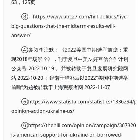
63，125页
③https://www.abc27.com/hill-politics/five-
big-questions-that-the-midterm-results-will-
answer/
④参阅李海默：《2022美国中期选举前瞻：重
现2018年场景？》，刊于复旦中美友好互信合作计划
公众号 2022-10-19， 并被转载于复旦发展研究院网
站 2022-10-20 ；经若干增补后以2022“美国中期选举
前瞻”为题被转载于上海观察者网 2022-11-07
⑤https://www.statista.com/statistics/1336294/pu
opinion-action-ukraine-us/
⑥https://thehill.com/opinion/campaign/3673208
is-american-support-for-ukraine-on-borrowed-