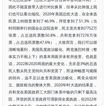
因此不能直接带入进行对比换算，但单从比例值上我
们也可以看出端倪。2020年美国总统大选，在全体选
民票上特朗普拿到了46.9%，拜登拿到了51.3%（当
时同期举行的国会众议院选举，民主党共拿到7752万
张票，占总选民票数50.8%，共和党拿到7276万张
票，占总选民票数47.6%），大致而言，我们可以很
清晰地看到，美国高度政治极化、两党激烈对撞（整
体实力不相上下）的基本局面并未有所改变。也就是
说，2022和2020局面的最大变化，无非是3%的总选
民人数从民主党转向共和党罢了，而这种幅度与规模
的转向，远不足以改变美国政治极化，两党尖锐对
立、旗鼓相当的整体大势。2020年时大选的结果是，
共和党在美国政府三大部门体系中输的只剩下最高法
院，拜登的民主党政府可谓获得全面执政，但2022年