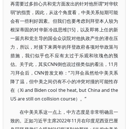
再需要过多担心共和党方面发出的针对他所谓“对华软
弱”的指责，因此，从这个角度看，中美关系短期可能
会有一些利好因素。但我们也要考虑到拜登本人较为
根深蒂固的对华新冷战思维[15]，以及即将上任的新
一届共和党主导的国会众议院对他执政产生的潜在压
力，所以，对接下来两年的拜登政府各项对华政策与
措施，我们似乎也不应有太过于乐观和玫瑰色的预
估。关于此，其实CNN倒也说过很类似的看法，11月
习拜会后，CNN曾发文称：“习拜会虽然给中美关系
降了温，但中美之间仍有不小的冲突对撞的可能性存
在（Xi and Biden cool the heat, but China and the
US are still on collision course）。”
在中美关系这一点上，中方态度是非常明确且一
致的。正如习近平主席2022年11月在印度尼西亚巴厘