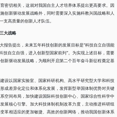
教育密切相关，这就对我国自主人才培养体系提出更高要求。因
实施创新驱动发展战略外，同时需要深入实施科教兴国战略和人
一支高质量的创新人才队伍。
三大战略
大报告提出，未来五年科技创新的发展目标是“科技自立自强能
平科技自立自强，进入创新型国家前列”。为实现上述目标，需要
、创新驱动发展战略，为顺利开启第二个百年奋斗新征程奠定基
快建设以国家实验室、国家科研机构、高水平研究型大学和科技
并形成差异化定位和体系化发展，发挥新型举国体制优势对关键
体系空间布局，加快建设国际科技创新中心、国家综合性科学中
新发展核心引擎。加大科技体制机制改革力度，主动推进科研组
业变革相适应的更加敏捷、高效的创新网络，推动我国创新体系