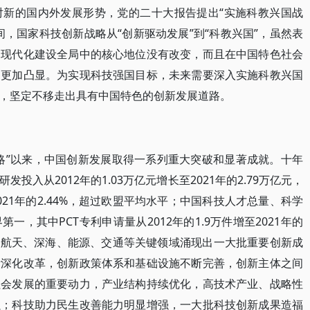
对新的国内外发展形势，党的二十大报告提出“实施科教兴国战
，国家科技创新战略从“创新驱动发展”到“科教兴国”，虽然表
和现代化建设全局中的核心地位没有改变，而且在中国特色社会
用更加凸显。为实现科技强国目标，未来需要深入实施科教兴国
，坚定不移走出具有中国特色的创新发展道路。
略”以来，中国创新发展取得一系列重大突破和显著成就。十年
入从2012年的1.03万亿元增长至2021年的2.79万亿元，
2021年的2.44%，超过欧盟平均水平；中国科技人才总量、科学
，其中PCT专利申请量从2012年的1.9万件增至2021年的
，在航天、深海、能源、交通等关键领域涌现出一大批重要创新成
断深化改革，创新政策体系和基础设施不断完善，创新主体之间
社会发展的重要动力，产业结构持续优化，高技术产业、战略性
强；科技助力民生改善能力明显增强，一大批科技创新成果造福