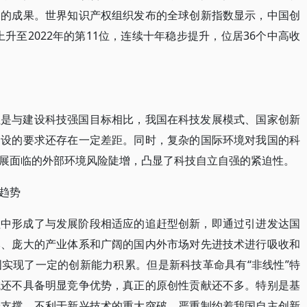
展的成果。世界知识产权组织发布的全球创新指数显示，中国创
上升至2022年的第11位，连续十年稳步提升，位居36个中高收
但是与建设科技强国目标相比，我国在科技发展模式、国家创新
建设的要求还存在一定差距。同时，复杂的国际环境对我国的科
展面临的外部环境风险陡增，凸显了科技自立自强的紧迫性。
趋势
程中形成了与发展阶段相适应的追赶型创新，即通过引进发达国
本、庞大的产业体系和广阔的国内外市场对先进技术进行吸收和
实现了一定的创新能力积累。但是新科技革命具有“非线性”特
域还不具备明显竞争优势，真正的原创性贡献还不多。特别是基
论支撑，不利于新兴技术的重大突破，严重制约着我国自主创新