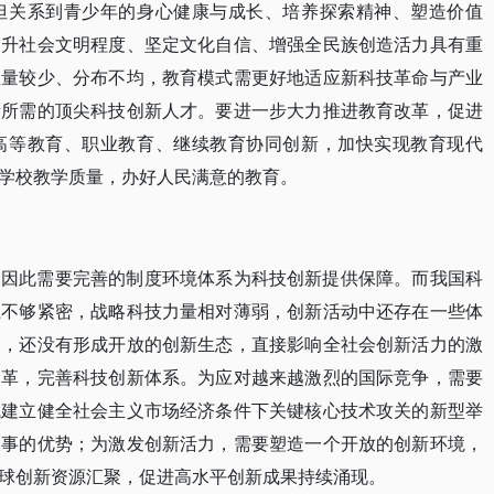
但关系到青少年的身心健康与成长、培养探索精神、塑造价值
提升社会文明程度、坚定文化自信、增强全民族创造活力具有重
总量较少、分布不均，教育模式需更好地适应新科技革命与产业
新所需的顶尖科技创新人才。要进一步大力推进教育改革，促进
高等教育、职业教育、继续教育协同创新，加快实现教育现代
学校教学质量，办好人民满意的教育。
，因此需要完善的制度环境体系为科技创新提供保障。而我国科
系不够紧密，战略科技力量相对薄弱，创新活动中还存在一些体
高，还没有形成开放的创新生态，直接影响全社会创新活力的激
改革，完善科技创新体系。为应对越来越激烈的国际竞争，需要
域建立健全社会主义市场经济条件下关键核心技术攻关的新型举
大事的优势；为激发创新活力，需要塑造一个开放的创新环境，
球创新资源汇聚，促进高水平创新成果持续涌现。