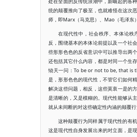
处在全面的反传统浪潮中，新崛起的各
统的颠覆推向了极至，也就难怪在这次
师，即Marx（马克思）、Mao（毛泽东）
在现代性中，社会秩序、本体论秩
反，围绕基本的本体论前提以及一个社
些形形色色的反省意识中可以推导出两
还包括其它什么内容，都是对同一个生
恸天一问：To be or not to be, t
是，形形色色的现代性，不管它们如何
解决这些问题，相反，这些莫衷一是的
是清晰的，又是模糊的。现代性能够从
就从未间断的对这些确定性内涵的颠覆行
这种颠覆行为同样属于现代性的有
这是现代性自身发展出来的对立面，是