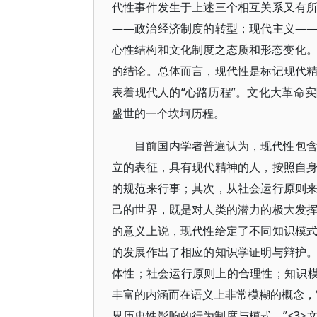
代性事件发生于上述三个相互关系又有
——政治经济制度的转型；现代主义―
心性结构和文化制度之态质和形态变化。
的结论。总体而言，现代性是标记现代
表着现代人的“心路历程”。文化大革命
盛世的一个坎坷历程。
目前国内学者普遍认为，现代性包
立的表征，具有现代精神的人，按照自
的规范来行事；其次，从社会运行原则
己的世界，既是对人类的潜力的极大发
的意义上说，现代性给定了不同知识模
的发展作出了相应的知识学证明与辩护
体性；社会运行原则上的合理性；知识模
丰富的内涵而在语义上非常模糊的概念，
界历史性影响的行为制度与模式。”<3