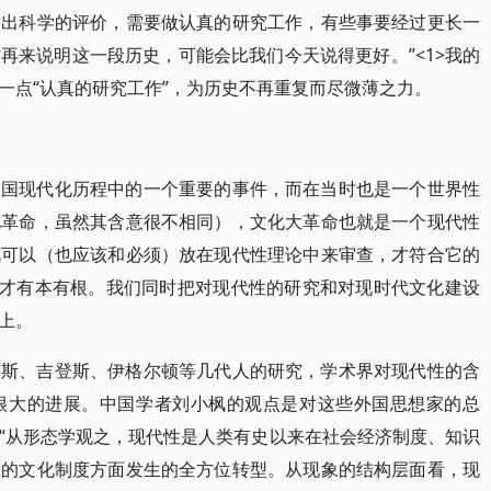
做出科学的评价，需要做认真的研究工作，有些事要经过更长一
再来说明这一段历史，可能会比我们今天说得更好。”<1>我的
一点“认真的研究工作”，为历史不再重复而尽微薄之力。
中国现代化历程中的一个重要的事件，而在当时也是一个世界性
化革命，虽然其含意很不相同），文化大革命也就是一个现代性
此可以（也应该和必须）放在现代性理论中来审查，才符合它的
也才有本有根。我们同时把对现代性的研究和对现时代文化建设
上。
马斯、吉登斯、伊格尔顿等几代人的研究，学术界对现代性的含
很大的进展。中国学者刘小枫的观点是对这些外国思想家的总
“从形态学观之，现代性是人类有史以来在社会经济制度、知识
应的文化制度方面发生的全方位转型。从现象的结构层面看，现