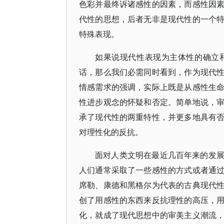
色彩并最终诉诸感性的因素，而感性因
代性的思想，后者无非是现代性的一个
特殊表现。
如果说现代性表现为主体性的确立
话，那么我们必需同时看到，作为现代
情感需求的强调，实际上既是从感性生
性进步观念的怀疑和否定。简单地说，
承了现代性的两重特性，并更多地具有
对理性化的反抗。
面对人类文明在最近几百年来的发
人们通常采取了一些感性的方式或者通
席勒、康德和黑格尔为代表的古典现代
创了用感性的东西来反抗理性的高压，
化，就成了现代思想中的审美主义潮流