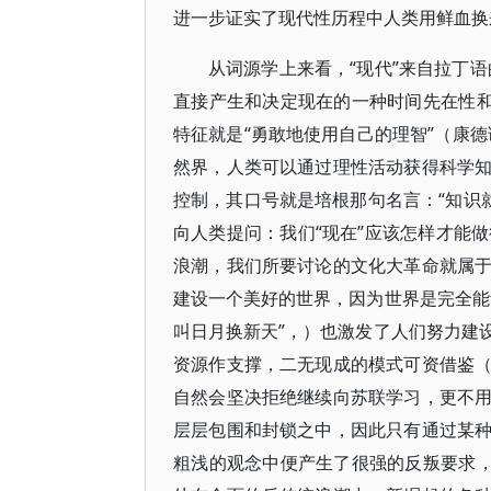
进一步证实了现代性历程中人类用鲜血换
从词源学上来看，“现代”来自拉丁语
直接产生和决定现在的一种时间先在性和
特征就是“勇敢地使用自己的理智”（康德
然界，人类可以通过理性活动获得科学
控制，其口号就是培根那句名言：“知识就
向人类提问：我们“现在”应该怎样才能
浪潮，我们所要讨论的文化大革命就属
建设一个美好的世界，因为世界是完全能
叫日月换新天”，）也激发了人们努力建
资源作支撑，二无现成的模式可资借鉴
自然会坚决拒绝继续向苏联学习，更不
层层包围和封锁之中，因此只有通过某
粗浅的观念中便产生了很强的反叛要求，