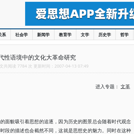
关系
社会学
新闻学
教育学
文学
历史学
哲学
代性语境中的文化大革命研究
共阅读 7784 次 更新时间：2007-04-13 07:49
进入专题：
文革
秘的面貌吸引着思想的追逐，因为历史的图景总会随着时代观念
史时段的描述也会截然不同，这就是思想史的魅力。同时在这种