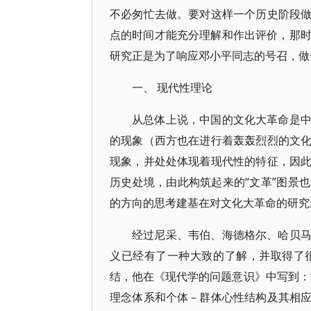
不必匆忙去做。要对这样一个历史阶段
点的时间才能充分理解和作出评价，那时
研究正是为了响应邓小平同志的号召，做
一、 现代性理论
从总体上说，中国的文化大革命是
的现象（西方也在进行着轰轰烈烈的文
现象，并处处体现着现代性的特征，因
历史处境，由此构筑起来的“文革”图景
的方向的思考建基在对文化大革命的研究
经过尼采、韦伯、海德格尔、哈贝
义已经有了一种大致的了解，并取得了
结，他在《现代学的问题意识》中写到：
理念体系和个体－群体心性结构及其相