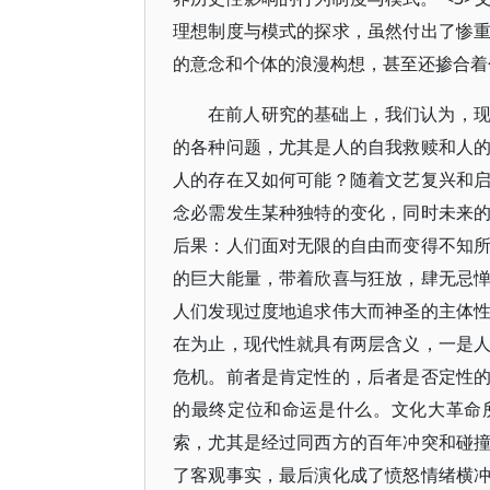
理想制度与模式的探求，虽然付出了惨
的意念和个体的浪漫构想，甚至还掺合着
在前人研究的基础上，我们认为，
的各种问题，尤其是人的自我救赎和人
人的存在又如何可能？随着文艺复兴和
念必需发生某种独特的变化，同时未来
后果：人们面对无限的自由而变得不知
的巨大能量，带着欣喜与狂放，肆无忌
人们发现过度地追求伟大而神圣的主体
在为止，现代性就具有两层含义，一是
危机。前者是肯定性的，后者是否定性
的最终定位和命运是什么。文化大革命
索，尤其是经过同西方的百年冲突和碰
了客观事实，最后演化成了愤怒情绪横