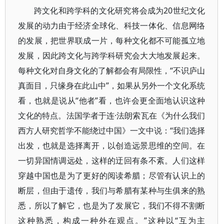
跨文化和跨学科的文化研究将会成为20世纪文化
发展的动力由于经济全球化、科技一体化、信息网络
的发展，把世界联成一片，每种文化都不可能孤立地
发展，因此跨文化与跨学科研究会大大地发展起来。
每种文化对自身文化的了解都会有局限性，“不识庐山
真面目，只缘身在此山中”，如果从另外一个文化系统
看，也就是说从“他者”看，也许会更全面地认识这种
文化的特点。法国学者于连·法朗索瓦在《为什么我们
西方人研究哲学不能绕过中国》一文中说：“我们选择
出发，也就是选择离开，以创造远景思维的空间。在
一切异国情调远处，这样的迂回有条不紊。人们这样
穿越中国也是为了更好的阅读希腊；尽管有认识上的
断层，但由于遗传，我们与希腊有某种与生俱来的熟
悉，所以了解它，也是为了发展它，我们不得不割断
这种熟悉，构成一种外在观点。”这种以“互为主