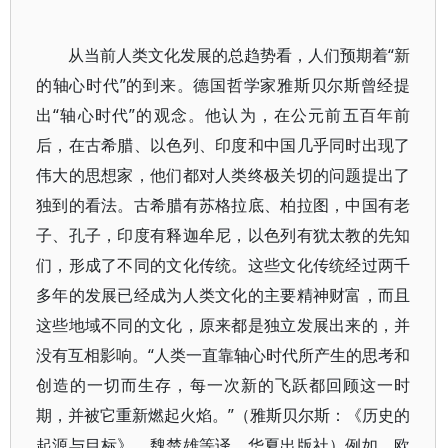
从当前人类文化发展的总趋势看，人们预期着“新
的轴心时代”的到来。德国哲学家雅斯贝尔斯曾经提
出“轴心时代”的观念。他认为，在公元前五百年前
后，在古希腊、以色列、印度和中国几乎同时出现了
伟大的思想家，他们都对人类终极关切的问题提出了
独到的看法。古希腊有苏格拉底、柏拉图，中国有老
子、孔子，印度有释迦牟尼，以色列有犹太教的先知
们，形成了不同的文化传统。这些文化传统经过两千
多年的发展已经成为人类文化的主要精神财富，而且
这些地域不同的文化，原来都是独立发展出来的，并
没有互相影响。“人类一直靠轴心时代所产生的思考和
创造的一切而生存，每一次新的飞跃都回顾这一时
期，并被它重新燃起火焰。”（雅斯贝尔斯：《历史的
起源与目标》，魏楚雄等译，华夏出版社）例如，欧