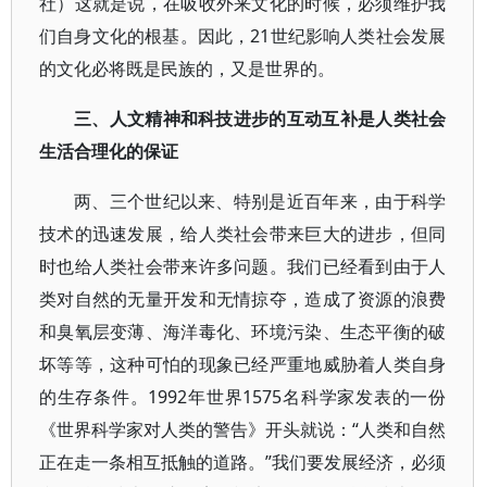
社）这就是说，在吸收外来文化的时候，必须维护我
们自身文化的根基。因此，21世纪影响人类社会发展
的文化必将既是民族的，又是世界的。
三、人文精神和科技进步的互动互补是人类社会
生活合理化的保证
两、三个世纪以来、特别是近百年来，由于科学
技术的迅速发展，给人类社会带来巨大的进步，但同
时也给人类社会带来许多问题。我们已经看到由于人
类对自然的无量开发和无情掠夺，造成了资源的浪费
和臭氧层变薄、海洋毒化、环境污染、生态平衡的破
坏等等，这种可怕的现象已经严重地威胁着人类自身
的生存条件。1992年世界1575名科学家发表的一份
《世界科学家对人类的警告》开头就说：“人类和自然
正在走一条相互抵触的道路。”我们要发展经济，必须