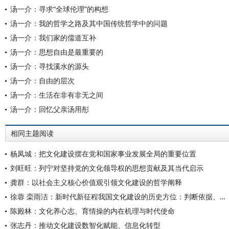
汤一介：寻求“全球伦理”的构想
汤一介：我的哲学之路及其中国传统哲学中的问题
汤一介：我们家的儒道互补
汤一介：思想自由是最重要的
汤一介：寻找溪水的源头
汤一介：自由的层次
汤一介：生活在非有非无之间
汤一介：回忆父亲汤用彤
相同主题阅读
杨凤城：把文化建设摆在党和国家事业发展全局的重要位置
刘旺旺：列宁对坚持党的文化领导权的思想贡献及其当代启示
龚群：以社会主义核心价值观引领文化建设的哲学阐释
徐蓉 栾雨洁：新时代新征程我国文化建设的历史方位：判断依据、核心要义、内在逻辑
陈殿林：文化养心志、育情操的内在机理与时代使命
张志丹：推动文化建设数智化赋能、信息化转型