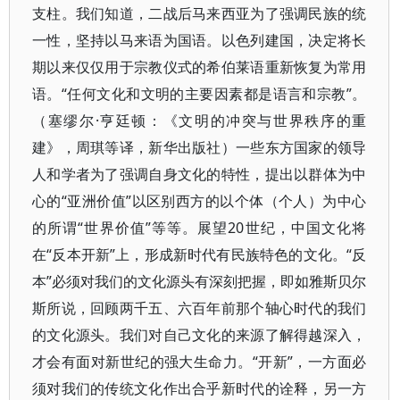
支柱。我们知道，二战后马来西亚为了强调民族的统
一性，坚持以马来语为国语。以色列建国，决定将长
期以来仅仅用于宗教仪式的希伯莱语重新恢复为常用
语。“任何文化和文明的主要因素都是语言和宗教”。
（塞缪尔·亨廷顿：《文明的冲突与世界秩序的重
建》，周琪等译，新华出版社）一些东方国家的领导
人和学者为了强调自身文化的特性，提出以群体为中
心的“亚洲价值”以区别西方的以个体（个人）为中心
的所谓“世界价值”等等。展望20世纪，中国文化将
在“反本开新”上，形成新时代有民族特色的文化。“反
本”必须对我们的文化源头有深刻把握，即如雅斯贝尔
斯所说，回顾两千五、六百年前那个轴心时代的我们
的文化源头。我们对自己文化的来源了解得越深入，
才会有面对新世纪的强大生命力。“开新”，一方面必
须对我们的传统文化作出合乎新时代的诠释，另一方