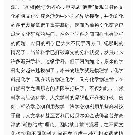
观”、“互相参照”为核心，重视从“他者”反观自身的文
化的跨文化研究逐渐为中外学术界所接受，并为文化
的多元发展奠定了重要基础。因而当前跨文化研究已
成为文化研究的热门。在各个学科之间同样也有这样
的问题。今日的科学已大大不同于西方!”世纪那时的
情况了，当前科学已打破原先的分科状况，发展出来
许多新兴学科、边缘学科。但正因为如此，原来的学
科划分越来越模糊了，本来物理学就是物理学，化学
就是化学，现在既有物理化学，又有化学物理学，在
自然科学之间原有的界限被打破了。不仅如此，自然
科学与社会科学、人文学科的界限也正在被打破。例
如，经济学必须利用数学，法学必须利用某些高科技
手段，人文学科甚至要利用诺贝尔奖金获得者普尔高
津的“耗散结构”理论。因此就目前情况看，在不同文
化传统和不同学科之间正在形成一种互相渗透的情