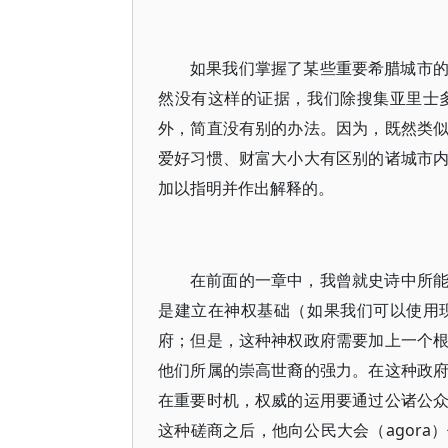
如果我们掌握了某些重要希腊城市
然没有这样的证据，我们除搜集亚里士
外，简直没有别的办法。因为，既然类
爱好习惯、财富大小大有区别的诸城市
加以指明并作出解释的。
在前面的一章中，我曾就史诗中所
是建立在神权基础（如果我们可以使用
府；但是，这种神权政府需要加上一个
他们所属的崇高世裔的强力。在这种政
在重要时机，权威的运用要通过公诸公
这种磋商之后，他向公民大会（agor