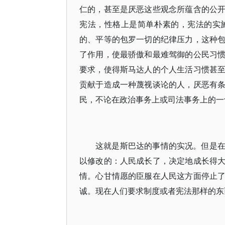
仁的，甚至是厌恶这些观念所蕴含的公
宪法，性格上是简单朴素的，宪法的实
的、平等的包罗一切的纪律压力，这种
了作用，使最骄傲和最难驾御的公民习
要求，使得斯马达人的个人生活习惯甚
贡献于造成一种蔑视谈论的人，厌恶有
民，不论在政治事务上或司法事务上的一
这就是斯巴达的事情的实况。但是
以修改的：人民成长了，决定地成长得
情。心甘情愿的臣服在人民这方面停止
诚。现在人们要求制度或者宪法那样的东