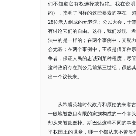
们不知道它有权选择或拒绝。我在说明
约），指明了同样的这些要素的存在：
28位老人组成的元老院；公民大会，于
有讨论它们的自由。这样，我们发现，
法中的是一样的；在两个事例中，支配
会尤甚；在两个事例中，王权是借某种
争者，保证人民的忠诚到某种程度，尽
这种政府存在到公元前第三世纪，虽然
出一个议长来。
从希腊英雄时代政府和原始的来客
一般地被数目有限的家族构成的一个寡
却从未被废黜掉。斯巴达这样不同的事
平权国王的世裔，哪一个都从来不曾没