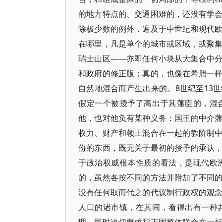
的地方特点的、交通困难的，还没有学
除极少数的例外，遍及于中世纪和现代
在哪里，凡是单个的城市或区域，或聚
瑞士山区——亦即任何小块从大集合中
和政府的修正版；真的，也像在希腊一
自然地混合而产生出来的。8世纪至13
假定一个被授予了高出于其藩臣的，混
他，也对他负有某种义务：国王的中介
权力、财产和领土混合在一起的教阶制
份的东西，既无关于最初的授予的承认
于政治权威根本性质的看法，是现代欧
的，虽然各按不同的方法并附加了不同
没有任何取而代之的代议制行政权的观
人口的诸市镇，在其间，看得出有一种