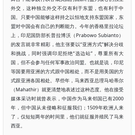
外交，这种独立外交不仅有利于东盟，也有利于中
国。只要中国能够这样持之以恒地支持东盟国家，东
盟对中国会有自己的判断能力。今年的香格里拉论坛
上，印尼国防部长普拉博沃（Prabowo Subianto）
的发言就非常精彩，他主张要以“亚洲方式”解决分歧
和挑战，同时强调印尼拒绝“选边站”，尊重所有大
国，但不会参与任何军事政治同盟。也就是说，印尼
等国要用亚洲的方式跟中国相处，而不是用美国的方
式跟亚洲各国相处。早些年，马来西亚总理马哈蒂尔
（Mahathir）就更清楚地表述过这种态度。他在接受
媒体采访时就曾表示，中国作为马来邻国已有2000
年，但中国从未侵略和征服我们；1509年欧洲人来
了，仅短短两年的时间里，他们就征服并殖民了马来
西亚。