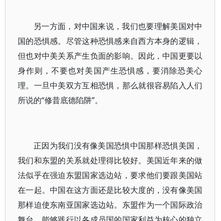
另一方面，对中国来说，我们也要理解美国对中
国的恐惧感。尽管这种恐惧感来自西方本身的逻辑，
但也对中美关系产生负面的影响。因此，中国更要以
身作则，不要也对美国产生恐惧感，要消除恐美心
理。一旦中美双方互相恐惧，那么就很容易陷入人们
所说的“修昔底德陷阱”。
正因为我们没有像美国恐惧中国那样恐惧美国，
我们和东盟的关系就处理得比较好。美国近年来的做
法似乎在强迫东盟国家选边站，要求他们要跟美国站
在一起。中国在这方面还是比较大度的，没有像美国
那样迫使东南亚国家选边站。东盟作为一个国际政治
舞台，能够践行以各成员国的国家利益为核心的独立