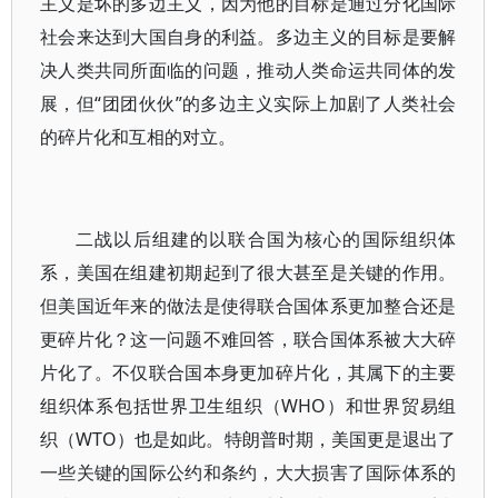
主义是坏的多边主义，因为他的目标是通过分化国际
社会来达到大国自身的利益。多边主义的目标是要解
决人类共同所面临的问题，推动人类命运共同体的发
展，但“团团伙伙”的多边主义实际上加剧了人类社会
的碎片化和互相的对立。
二战以后组建的以联合国为核心的国际组织体
系，美国在组建初期起到了很大甚至是关键的作用。
但美国近年来的做法是使得联合国体系更加整合还是
更碎片化？这一问题不难回答，联合国体系被大大碎
片化了。不仅联合国本身更加碎片化，其属下的主要
组织体系包括世界卫生组织（WHO）和世界贸易组
织（WTO）也是如此。特朗普时期，美国更是退出了
一些关键的国际公约和条约，大大损害了国际体系的