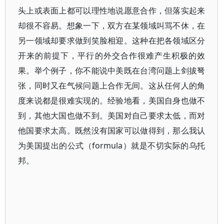
头上或表面上都可以理性地说愿意合作，但落实起来
却很不容易。想象一下，双方在某领域叫骂不休，在
另一领域却要求做到笑脸相迎。这种在把各领域区分
开来的前提下，平行的外交合作很难产生积极的效
果。举个例子，你不能说中美既在台湾问题上剑拔弩
张，同时又在气候问题上合作无间。这从任何人的角
度来说都是很难实现的。经验地看，美国自身也做不
到，其他大国也做不到。美国对自己要求太低，而对
他国要求太高。既然没有国家可以做得到，那么我认
为美国提出的公式（formula）就是不切实际的乌托
邦。