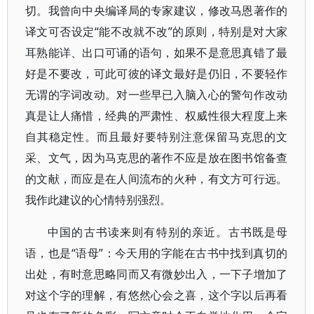
切。我曾向中央编译局的专家建议，修改马恩著作的
译文可否设定“能不改就不改”的原则，特别是对大家
耳熟能详、出口可诵的语句，如果不是意思真错了最
好是不要改，可此可彼的译文最好是仍旧，不要轻作
无谓的字词改动。对一些早已入脑入心的警句作改动
真是让人痛惜，经典的严肃性、权威性很大程度上来
自其稳定性。而且最好要特别注意保留马克思的文
采、文气，因为马克思的著作不应是放在图书馆备查
的文献，而应是在人间流布的火种，有文方可行远。
我作此建议的心情特别强烈。
中国的古书读来则有特别的亲近。古书既是母
语，也是“语母”：今天用的字能在古书中找到真切的
出处，有时意思略同而又有微妙出入，一下子增加了
对这个字的理解，有悠然心会之喜，这个字以后再看