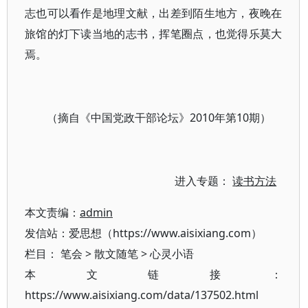
志也可以看作是地理文献，出差到陌生地方，夜晚在
旅馆的灯下读当地的志书，挥笔圈点，也觉得乐莫大
焉。
（摘自《中国党政干部论坛》2010年第10期）
进入专题：
读书方法
本文责编：
admin
发信站：爱思想（https://www.aisixiang.com）
栏目：
笔会
>
散文随笔
>
心灵小语
本文链接：
https://www.aisixiang.com/data/137502.html