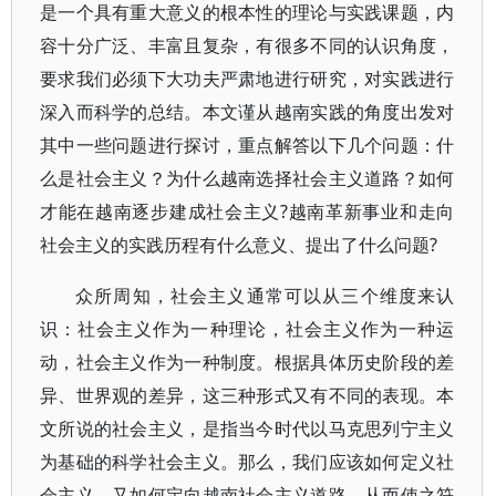
是一个具有重大意义的根本性的理论与实践课题，内
容十分广泛、丰富且复杂，有很多不同的认识角度，
要求我们必须下大功夫严肃地进行研究，对实践进行
深入而科学的总结。本文谨从越南实践的角度出发对
其中一些问题进行探讨，重点解答以下几个问题：什
么是社会主义？为什么越南选择社会主义道路？如何
才能在越南逐步建成社会主义?越南革新事业和走向
社会主义的实践历程有什么意义、提出了什么问题?
众所周知，社会主义通常可以从三个维度来认
识：社会主义作为一种理论，社会主义作为一种运
动，社会主义作为一种制度。根据具体历史阶段的差
异、世界观的差异，这三种形式又有不同的表现。本
文所说的社会主义，是指当今时代以马克思列宁主义
为基础的科学社会主义。那么，我们应该如何定义社
会主义，又如何定向越南社会主义道路，从而使之符