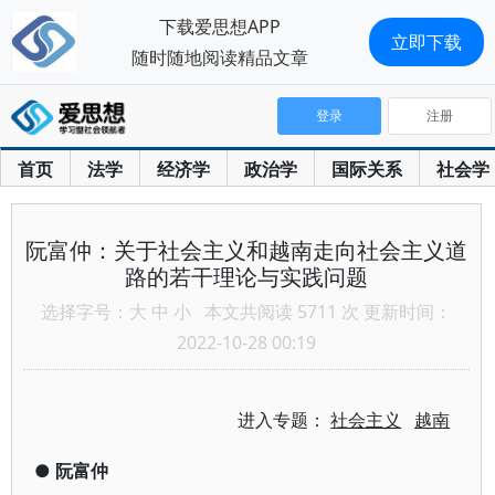
下载爱思想APP
立即下载
随时随地阅读精品文章
登录
注册
首页
法学
经济学
政治学
国际关系
社会学
阮富仲：关于社会主义和越南走向社会主义道
路的若干理论与实践问题
选择字号：
大
中
小
本文共阅读 5711 次 更新时间：
2022-10-28 00:19
进入专题：
社会主义
越南
●
阮富仲