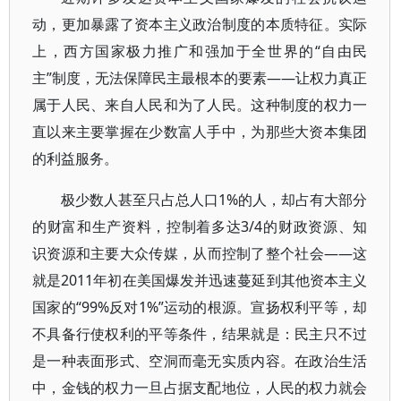
动，更加暴露了资本主义政治制度的本质特征。实际
上，西方国家极力推广和强加于全世界的“自由民
主”制度，无法保障民主最根本的要素——让权力真正
属于人民、来自人民和为了人民。这种制度的权力一
直以来主要掌握在少数富人手中，为那些大资本集团
的利益服务。
极少数人甚至只占总人口1%的人，却占有大部分
的财富和生产资料，控制着多达3/4的财政资源、知
识资源和主要大众传媒，从而控制了整个社会——这
就是2011年初在美国爆发并迅速蔓延到其他资本主义
国家的“99%反对1%”运动的根源。宣扬权利平等，却
不具备行使权利的平等条件，结果就是：民主只不过
是一种表面形式、空洞而毫无实质内容。在政治生活
中，金钱的权力一旦占据支配地位，人民的权力就会