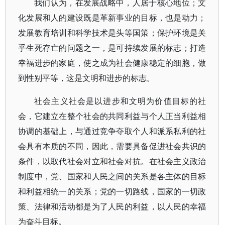
我们认为，在发展战略中，人居于核心地位；文
化发展和人的建设既是革新事业的目标，也是动力；
发展教育培训和科学技术是头等国策；保护环境是关
乎生死存亡的问题之一，是可持续发展的标志；打造
幸福进步的家庭，使之成为社会健康稳定的细胞，做
到性别平等，这是文明和进步的标志。
社会主义社会是以进步和文明为价值目标的社
会，它建立在整个社会的共同利益与个人正当利益相
协调的基础上，与通过竞争夺取个人和派系私利的社
会具有本质的不同，因此，需要具备促进社会共识的
条件，以取代社会对立和社会对抗。在社会主义政治
制度中，党、国家和人民之间的关系是各主体的目标
和利益相统一的关系；党的一切路线，国家的一切政
策、法律和活动都是为了人民的利益，以人民的幸福
为奋斗目标。