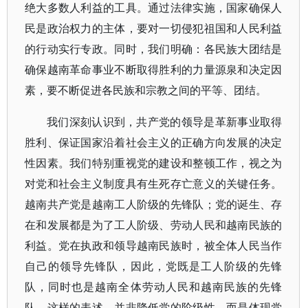
绝大多数人利益的工具。通过法律实施，国家确保人
民是政治权力的主体，要对一切侵犯祖国和人民利益
的行动实行专政。同时，我们明确：各民族大团结是
确保越南革命事业不断取得胜利的力量源泉和决定因
素，要不断促进各民族和宗教之间的平等、团结。
我们深刻认识到，共产党的领导是革新事业取得
胜利、保证国家沿着社会主义的正确方向发展的决定
性因素。我们特别重视党的建设和整顿工作，视之为
对党和社会主义制度具有生死存亡意义的关键任务。
越南共产党是越南工人阶级的先锋队；党的诞生、存
在和发展都是为了工人阶级、劳动人民和越南民族的
利益。党在执政和领导越南民族时，被全体人民当作
自己的领导先锋队，因此，党既是工人阶级的先锋
队，同时也是越南全体劳动人民和越南民族的先锋
队。这样的表述，并非降低党的阶级性，而是体现党