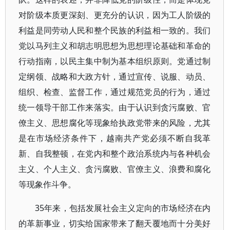
对阶级本质更深刻、更充分的认识，因为工人阶级的
利益是同劳动人民和整个民族的利益相一致的。我们
党以马列主义和胡志明思想为思想理论基础和革命的
行动指南，以民主集中制为基本组织原则。党通过制
定纲领、战略和大政方针，通过宣传、说服、动员、
组织、检查、监督工作，通过规范党员的行为，通过
统一领导干部工作来落实。由于认识到贪污腐败、官
僚主义、思想腐化等现象给执政党带来的风险，尤其
是在市场经济条件下，越南共产党必须不断自我革
新、自我整顿，在党内和整个政治系统内与各种机会
主义、个人主义、贪污腐败、官僚主义、浪费和腐化
等现象作斗争。
35年来，包括发展社会主义定向的市场经济在内
的革新事业，切实给国家带来了翻天覆地而十分美好