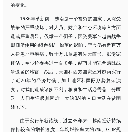
的变化。
1986年革新前，越南是一个贫穷的国家，又深受
战争的严重破坏，对人员、财产和生态环境等各方面
造成严重后果。仅举一个例子，因受美军在越南战争
期间所使用的橙色剂/二噁英的影响，至今仍有数百万
人身患严重疾病，数十万儿童患有先天畸形。据专家
评估，至少还要再过一百多年，越南才能完全清除战
争遗留的地雷。战后，美国和西方国家还对越南实行
了近20年的经济封锁，加上地区和国际形势复杂演
变，对我们造成诸多不利，粮食和生活必需品十分匮
乏，人们生活极其困难，大约3/4的人口生活在贫困
线以下。
由于实行革新路线，过去35年来，越南经济持续
保持较高的增长速度，年均增长率大约7%。GDP规