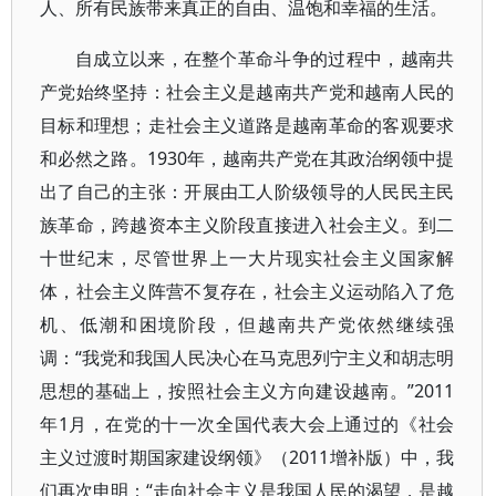
人、所有民族带来真正的自由、温饱和幸福的生活。
自成立以来，在整个革命斗争的过程中，越南共
产党始终坚持：社会主义是越南共产党和越南人民的
目标和理想；走社会主义道路是越南革命的客观要求
和必然之路。1930年，越南共产党在其政治纲领中提
出了自己的主张：开展由工人阶级领导的人民民主民
族革命，跨越资本主义阶段直接进入社会主义。到二
十世纪末，尽管世界上一大片现实社会主义国家解
体，社会主义阵营不复存在，社会主义运动陷入了危
机、低潮和困境阶段，但越南共产党依然继续强
调：“我党和我国人民决心在马克思列宁主义和胡志明
思想的基础上，按照社会主义方向建设越南。”2011
年1月，在党的十一次全国代表大会上通过的《社会
主义过渡时期国家建设纲领》（2011增补版）中，我
们再次申明：“走向社会主义是我国人民的渴望，是越