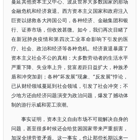
蔓延其他资本主义中心、波及世界大多数国家的那场
金融危机和经济衰退。西方资本主义国家和政府注入
巨资以拯救各大跨国公司，各种经济、金融集团和银
行、证券市场，但收效甚微。如今，我们再次目睹了
在新冠肺炎疫情和第四次工业革命影响下引发的医
疗、社会、政治和经济等各种危机。经济衰退暴露了
资本主义社会不公的真相：大多数劳动者的生活水平
严重下降、失业率上升，贫富差距日益扩大，种族矛
盾和冲突加剧；各种“坏发展”现象、“反发展”悖论，
已从财经领域蔓延到社会领域，引发了社会冲突；不
少地方还由经济问题演变为政治问题，爆发了撼动体
制的游行示威和罢工浪潮。
事实证明，资本主义自由市场不可能解决自身的
问题，甚至很多时候还会给贫困国家带来严重损害，
加深全球劳资矛盾。这一事实，也让那些长期以来一