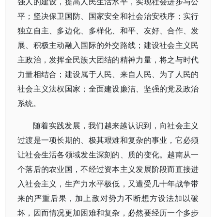
强人的建设，提高人民生活水平，实现社会进步与公
平；坚决保卫国防、国家安全和社会治安秩序；实行
独立自主、多边化、多样化、和平、友好、合作、发
展、积极主动融入国际的外交路线；建设社会主义民
主政治，发挥全民族大团结的精神力量，将之与时代
力量相结合；建设属于人民、来自人民、为了人民的
社会主义法权国家；全面建设廉洁、坚强的党及政治
系统。
随着实践发展，我们越来越认识到，向社会主义
过渡是一项长期的、极其艰难和复杂的事业，它必须
让社会生活各领域发生深刻的、质的变化。越南从一
个落后的农业国，不经过资本主义发展阶段而直接进
入社会主义，生产力水平极低，又遭受几十年战争带
来的严重后果，加上敌对势力不断想方设法加以破
坏，因而情况更加困难和复杂，必然要经历一个多步