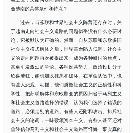
合越南的具体条件和特点？
过去，当苏联和世界社会主义阵营还存在时，关
于越南走向社会主义道路的问题似乎没有什么必要讨
论，它被默认为正确的。然而，自从苏联和东欧多国
社会主义模式解体之后，世界革命陷入低潮，社会主
义的走向问题再次被提出来，成为各种研讨的焦点，
甚至引发激烈的争论。各种反共势力、政治投机分子
欣喜若狂，趁机加以抹黑和破坏。在革命队伍中，也
有些人悲观、动摇，他们质疑社会主义的正确性和科
学性，把苏联解体和东欧剧变的原因归咎于马列主义
和社会主义道路选择的错误，认为我们选择了错误的
道路，必须走别的道路。有些人还附和攻击、排斥社
会主义的论调，一味歌颂资本主义。有些人甚至还对
曾经信仰马列主义和社会主义道路而忏悔！事实真的