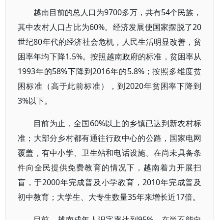
越南目前的总人口为9700多万，共有54个民族，
其中农村人口占比为60%。经济发展使国家摆脱了20
世纪80年代的经济社会危机，人民生活明显改善，贫
困率年均下降1.5%。按照越南政府的标准，贫困率从
1993年的58%下降到2016年的5.8%；按照多维度贫
困标准（高于此前标准），到2020年贫困率下降到
3%以下。
目前为止，全国60%以上的乡镇已达到新农村标
准；大部分乡村都有通往行政中心的公路，国家电网
覆盖，有中小学、卫生站和电话设施。在尚未具备条
件向全民提供免费教育的情况下，越南着力开展扫
盲，于2000年完成普及小学教育，2010年完成普及
初中教育；大学生、大专生数量35年来增长近17倍。
目前，越南成年人识字率达到95%。在尚不能向