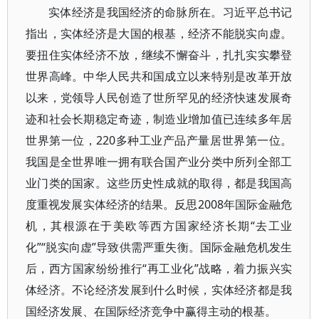
实体经济是我国经济的命脉所在。习近平总书记
指出，实体经济是大国的根基，经济不能脱实向虚。
要扭住实体经济不放，继续不懈奋斗，扎扎实实攀登
世界高峰。中华人民共和国成立以来特别是改革开放
以来，党领导人民创造了世所罕见的经济快速发展奇
迹和社会长期稳定奇迹，制造业增加值已连续多年居
世界第一位，220多种工业产品产量居世界第一位。
我国是全世界唯一拥有联合国产业分类中所列全部工
业门类的国家。这些历史性成就的取得，都是我国高
度重视发展实体经济的结果。反思2008年国际金融危
机，其根源在于美欧等西方国家经济长期“去工业
化”“脱实向虚”导致供需严重失衡。国际金融危机发生
后，西方国家纷纷推行“再工业化”战略，着力振兴实
体经济。不论经济发展到什么时候，实体经济都是我
国经济发展、在国际经济竞争中赢得主动的根基。