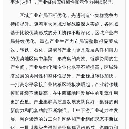
平逐步提升，产业链供应链韧性和竞争力持续彰显。
区域产业布局不断优化，先进制造业集群竞争力
持续提升。随着重大区域发展战略深入实施，各区域
基于比较优势形成的分工协作不断深化，区域产业布
局持续优化。重点产业生产力布局调整取得显著成
效，钢铁、石化、煤炭等产业向更具发展条件和潜力
的优势地区集中集聚，形成集约高效、链群协同的生
产空间，产业集约化和专业化水平不断提高，区域经
济发展的协同性和整体性提升。产业梯度转移加快，
一批高水平承接产业转移区域板块崛起，产业转移规
模和能级不断提高，在中西部地区发展中的引擎作用
更加凸显。产业集群高质量发展态势良好，集群的创
新能力和配套功能不断增强，上中下游产业链共生发
展、融合渗透的分工合作网络和产业组织形态不断优
化，一批世界级先进制造业集群逐步形成，影响力和