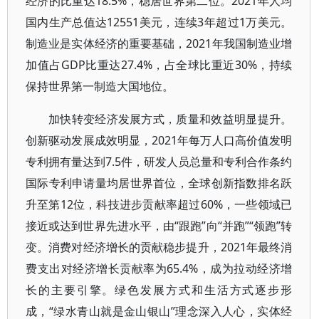
经济的比重达18.5%，稳居世界第二位。2021年人均
国内生产总值达12551美元，连续3年超过1万美元。
制造业是实体经济的重要基础，2021年我国制造业增
加值占GDP比重达27.4%，占全球比重近30%，持续
保持世界第一制造大国地位。
加快转变经济发展方式，质量和效益明显提升。
创新驱动发展成效明显，2021年每万人口高价值发明
专利拥有量达到7.5件，研发人员总量和专利合作条约
国际专利申请量均居世界首位，全球创新指数排名跃
升至第12位，科技进步贡献率超过60%，一些领域已
接近或达到世界先进水平，由“跟跑”向“并跑”“领跑”转
变。消费对经济增长的贡献稳步提升，2021年最终消
费支出对经济增长贡献率为65.4%，成为拉动经济增
长的主要引擎。绿色发展方式和生活方式逐步形
成，“绿水青山就是金山银山”理念深入人心，实体经