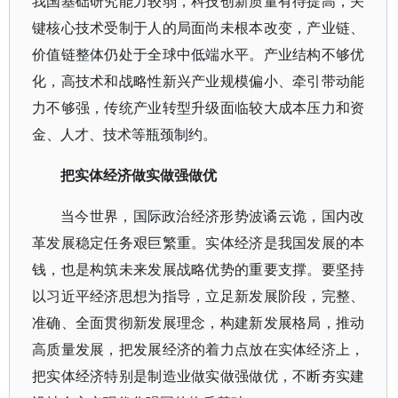
我国基础研究能力较弱，科技创新质量有待提高，关
键核心技术受制于人的局面尚未根本改变，产业链、
价值链整体仍处于全球中低端水平。产业结构不够优
化，高技术和战略性新兴产业规模偏小、牵引带动能
力不够强，传统产业转型升级面临较大成本压力和资
金、人才、技术等瓶颈制约。
把实体经济做实做强做优
当今世界，国际政治经济形势波谲云诡，国内改
革发展稳定任务艰巨繁重。实体经济是我国发展的本
钱，也是构筑未来发展战略优势的重要支撑。要坚持
以习近平经济思想为指导，立足新发展阶段，完整、
准确、全面贯彻新发展理念，构建新发展格局，推动
高质量发展，把发展经济的着力点放在实体经济上，
把实体经济特别是制造业做实做强做优，不断夯实建