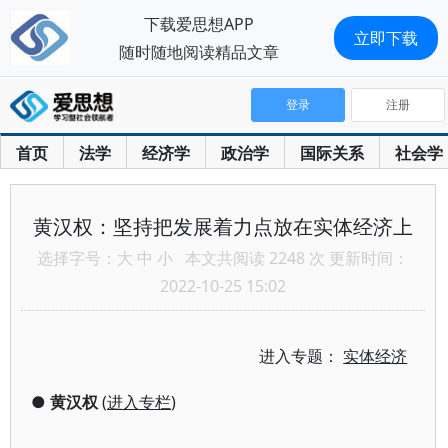
下载爱思想APP
立即下载
随时随地阅读精品文章
登录
注册
首页
法学
经济学
政治学
国际关系
社会学
黄汉权：坚持把发展着力点放在实体经济上
选择字号：
大
中
小
本文共阅读 2248 次 更新时间：
2022-10-25 15:02
进入专题：
实体经济
●
黄汉权
(
进入专栏
)