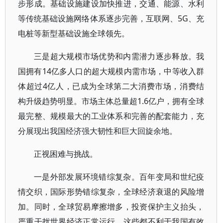
步形成。基础设施建设加快推进，交通、能源、水利
等传统基础设施网络体系逐步完善，互联网、5G、充
电桩等新型基础设施全球领先。
三是超大规模市场优势和内需潜力逐步释放。我
国拥有14亿多人口的超大规模内需市场，中等收入群
体超过4亿人，已成为全球第二大消费市场，消费结
构升级趋势明显。市场主体总量超1.6亿户，拥有全球
最完整、规模最大的工业体系和完善的配套能力，充
分展现出我国经济强大韧性和巨大回旋余地。
正视困难与挑战。
一是外部发展环境错综复杂。百年变局和世纪疫
情交织，国际形势错综复杂，全球经济衰退的风险增
加。同时，全球贸易摩擦增多，投资保护主义抬头，
严重干扰世界经济正常运行。这些都不利于我国有效